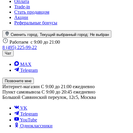
Оплата
Trade-in
Стать продавцом
Акции
Реферальные бонусы
Сменить город. Текущий выбранный город:
Не выбран
Работаем
с 9:00 до 21:00
8 (495) 225-99-22
Чат
MAX
Telegram
Позвоните мне
Интернет-магазин
С 9:00 до 21:00 ежедневно
Пункт самовывоза
С 9:00 до 20:45 ежедневно
Большой Саввинский переулок, 12с5, Москва
VK
Telegram
YouTube
Одноклассники