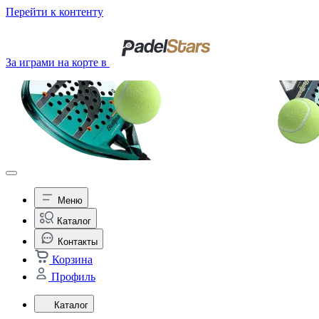
Перейти к контенту
За играми на корте в
Меню
Каталог
Контакты
Корзина
Профиль
Каталог