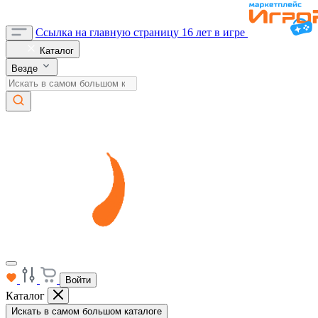
Ссылка на главную страницу
16 лет в игре
Каталог
Везде
Войти
Каталог
Искать в самом большом каталоге