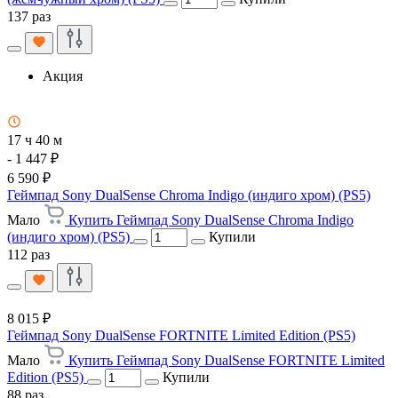
137 раз
Акция
17 ч 40 м
- 1 447 ₽
6 590 ₽
Геймпад Sony DualSense Chroma Indigo (индиго хром) (PS5)
Мало
Купить Геймпад Sony DualSense Chroma Indigo
(индиго хром) (PS5)
Купили
112 раз
8 015 ₽
Геймпад Sony DualSense FORTNITE Limited Edition (PS5)
Мало
Купить Геймпад Sony DualSense FORTNITE Limited
Edition (PS5)
Купили
88 раз