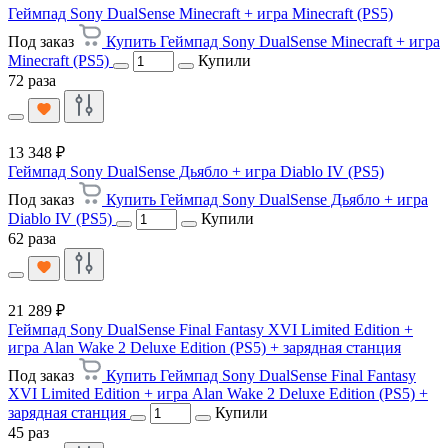
Геймпад Sony DualSense Minecraft + игра Minecraft (PS5)
Под заказ
Купить Геймпад Sony DualSense Minecraft + игра
Minecraft (PS5)
Купили
72 раза
13 348 ₽
Геймпад Sony DualSense Дьябло + игра Diablo IV (PS5)
Под заказ
Купить Геймпад Sony DualSense Дьябло + игра
Diablo IV (PS5)
Купили
62 раза
21 289 ₽
Геймпад Sony DualSense Final Fantasy XVI Limited Edition +
игра Alan Wake 2 Deluxe Edition (PS5) + зарядная станция
Под заказ
Купить Геймпад Sony DualSense Final Fantasy
XVI Limited Edition + игра Alan Wake 2 Deluxe Edition (PS5) +
зарядная станция
Купили
45 раз