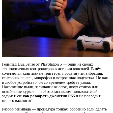
Геймпад DualSense от PlayStation 5 — один из самых
технологичных контроллеров в истории консолей. В нём
сочетаются адаптивные триггеры, продвинутая вибрация,
сенсорная панель, микрофон и встроенная подсветка. Но как
и любое устройство, он со временем требует ухода.
Накопление пыли, залипание кнопок, люфт стиков или
ослабление курков — всё это заставляет пользователей
задуматься:
как разобрать джойстик PS5
и не повредить
ничего важного?
Разбор геймпада — процедура тонкая, особенно если делать