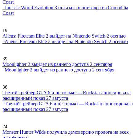
Coast
"Jurassic World Evolution 3 показала шонизавра из Crocodilia
Coast
19
Aliens: Fireteam Elite 2 выйдет на Nintendo Switch 2 осенью
"Aliens: Fireteam Elite 2 выйдет на Nintendo Switch 2 осенью
39
Moonlighter 2 выйдет из раннего доступа 2 сентября
"Moonlighter 2 выйдет из раннего доступа 2 сентября
36
Третий трейлер GTA 6 и не только — Rockstar анонсировала
расширенный показ 27 августа
"Третий трейлер GTA 6 и не только — Rockstar анонсировала
расширенный показ 27 августа
24
Monster Hunter Wilds получила демоверсию пролога на всех
платформах