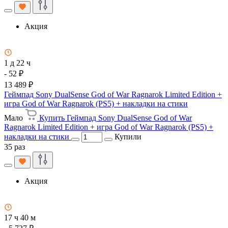
Акция
1 д 22 ч
- 52 ₽
13 489 ₽
Геймпад Sony DualSense God of War Ragnarok Limited Edition +
игра God of War Ragnarok (PS5) + накладки на стики
Мало
Купить Геймпад Sony DualSense God of War
Ragnarok Limited Edition + игра God of War Ragnarok (PS5) +
накладки на стики
Купили
35 раз
Акция
17 ч 40 м