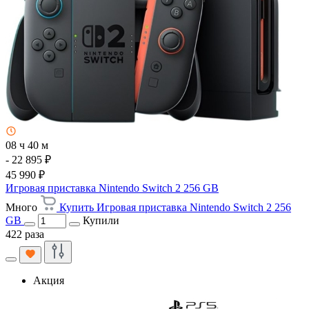
08 ч 40 м
- 22 895 ₽
45 990 ₽
Игровая приставка Nintendo Switch 2 256 GB
Много
Купить Игровая приставка Nintendo Switch 2 256
GB
Купили
422 раза
Акция