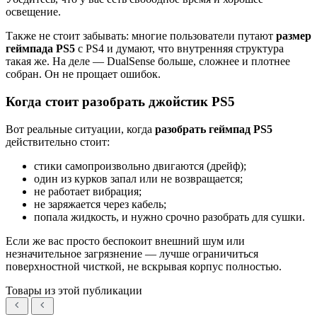
освещение.
Также не стоит забывать: многие пользователи путают
размер
геймпада PS5
с PS4 и думают, что внутренняя структура
такая же. На деле — DualSense больше, сложнее и плотнее
собран. Он не прощает ошибок.
Когда стоит разобрать джойстик PS5
Вот реальные ситуации, когда
разобрать геймпад PS5
действительно стоит:
стики самопроизвольно двигаются (дрейф);
один из курков запал или не возвращается;
не работает вибрация;
не заряжается через кабель;
попала жидкость, и нужно срочно разобрать для сушки.
Если же вас просто беспокоит внешний шум или
незначительное загрязнение — лучше ограничиться
поверхностной чисткой, не вскрывая корпус полностью.
Товары из этой публикации