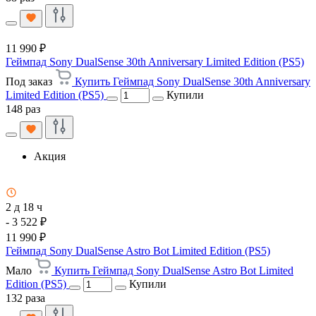
11 990 ₽
Геймпад Sony DualSense 30th Anniversary Limited Edition (PS5)
Под заказ
Купить Геймпад Sony DualSense 30th Anniversary
Limited Edition (PS5)
Купили
148 раз
Акция
2 д 18 ч
- 3 522 ₽
11 990 ₽
Геймпад Sony DualSense Astro Bot Limited Edition (PS5)
Мало
Купить Геймпад Sony DualSense Astro Bot Limited
Edition (PS5)
Купили
132 раза