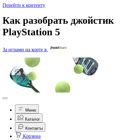
Перейти к контенту
Как разобрать джойстик
PlayStation 5
За играми на корте в
Меню
Каталог
Контакты
Корзина