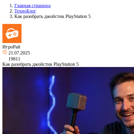
Главная страница
ТехноБлог
Как разобрать джойстик PlayStation 5
ИгроРай
21.07.2025
19811
Как разобрать джойстик PlayStation 5