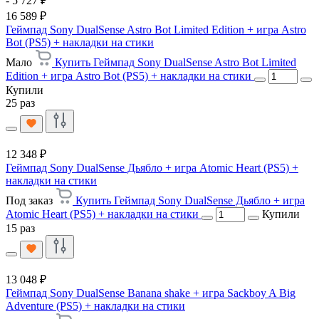
- 5 727 ₽
16 589 ₽
Геймпад Sony DualSense Astro Bot Limited Edition + игра Astro
Bot (PS5) + накладки на стики
Мало
Купить Геймпад Sony DualSense Astro Bot Limited
Edition + игра Astro Bot (PS5) + накладки на стики
Купили
25 раз
12 348 ₽
Геймпад Sony DualSense Дьябло + игра Atomic Heart (PS5) +
накладки на стики
Под заказ
Купить Геймпад Sony DualSense Дьябло + игра
Atomic Heart (PS5) + накладки на стики
Купили
15 раз
13 048 ₽
Геймпад Sony DualSense Banana shake + игра Sackboy A Big
Adventure (PS5) + накладки на стики