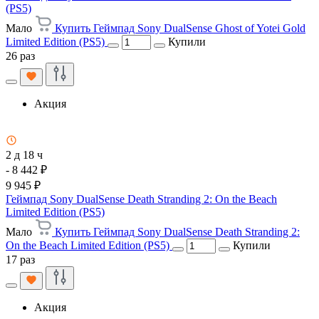
(PS5)
Мало
Купить Геймпад Sony DualSense Ghost of Yotei Gold
Limited Edition (PS5)
Купили
26 раз
Акция
2 д 18 ч
- 8 442 ₽
9 945 ₽
Геймпад Sony DualSense Death Stranding 2: On the Beach
Limited Edition (PS5)
Мало
Купить Геймпад Sony DualSense Death Stranding 2:
On the Beach Limited Edition (PS5)
Купили
17 раз
Акция