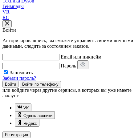
Техника Dyson
Геймпады
VR
RC
Войти
Авторизировавшись, вы сможете управлять своими личными
данными, следить за состоянием заказов.
Email или никнейм
Пароль
Запомнить
Забыли пароль?
Войти
Войти по телефону
или
войдите через другие сервисы, в которых вы уже имеете
аккаунт
VK
Одноклассники
Яндекс
Регистрация