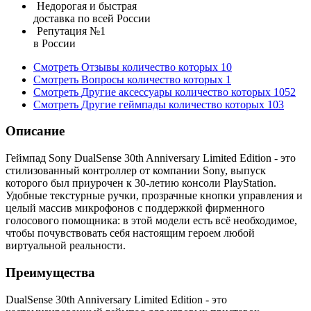
Недорогая и быстрая
доставка по всей России
Репутация №1
в России
Смотреть
Отзывы
количество которых
10
Смотреть
Вопросы
количество которых
1
Смотреть
Другие аксессуары
количество которых
1052
Смотреть
Другие геймпады
количество которых
103
Описание
Геймпад Sony DualSense 30th Anniversary Limited Edition - это
стилизованный контроллер от компании Sony, выпуск
которого был приурочен к 30-летию консоли PlayStation.
Удобные текстурные ручки, прозрачные кнопки управления и
целый массив микрофонов с поддержкой фирменного
голосового помощника: в этой модели есть всё необходимое,
чтобы почувствовать себя настоящим героем любой
виртуальной реальности.
Преимущества
DualSense 30th Anniversary Limited Edition - это