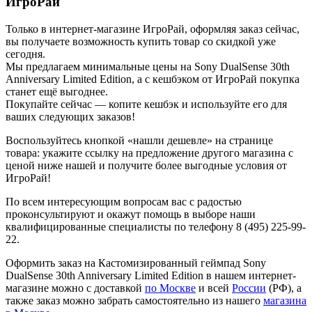
ИгроРай
Только в интернет-магазине ИгроРай, оформляя заказ сейчас,
вы получаете возможность купить товар со скидкой уже
сегодня.
Мы предлагаем минимальные цены на Sony DualSense 30th
Anniversary Limited Edition, а с кешбэком от ИгроРай покупка
станет ещё выгоднее.
Покупайте сейчас — копите кешбэк и используйте его для
ваших следующих заказов!
Воспользуйтесь кнопкой «нашли дешевле» на странице
товара: укажите ссылку на предложение другого магазина с
ценой ниже нашей и получите более выгодные условия от
ИгроРай!
По всем интересующим вопросам вас с радостью
проконсультируют и окажут помощь в выборе наши
квалифицированные специалисты по телефону 8 (495) 225-99-
22.
Оформить заказ на Кастомизированный геймпад Sony
DualSense 30th Anniversary Limited Edition в нашем интернет-
магазине можно с доставкой
по Москве
и всей
России
(РФ), а
также заказ можно забрать самостоятельно из нашего
магазина