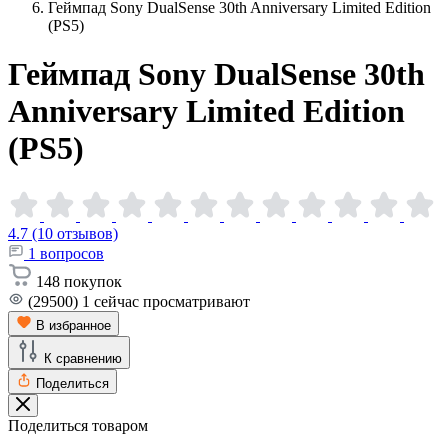
Геймпад Sony DualSense 30th Anniversary Limited Edition
(PS5)
Геймпад Sony DualSense 30th
Anniversary Limited Edition
(PS5)
4.7 (10 отзывов)
1
вопросов
148
покупок
(29500)
1
сейчас просматривают
В избранное
К сравнению
Поделиться
Поделиться товаром