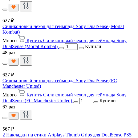
627 ₽
Силиконовый чехол для геймпада Sony DualSense (Mortal
Kombat)
Много
Купить Силиконовый чехол для геймпада Sony
DualSense (Mortal Kombat)
Купили
48 раз
627 ₽
Силиконовый чехол для геймпада Sony DualSense (FC
Manchester United)
Много
Купить Силиконовый чехол для геймпада Sony
DualSense (FC Manchester United)
Купили
67 раз
567 ₽
2 Накладки на стики Artplays Thumb Grips для DualSense PS5