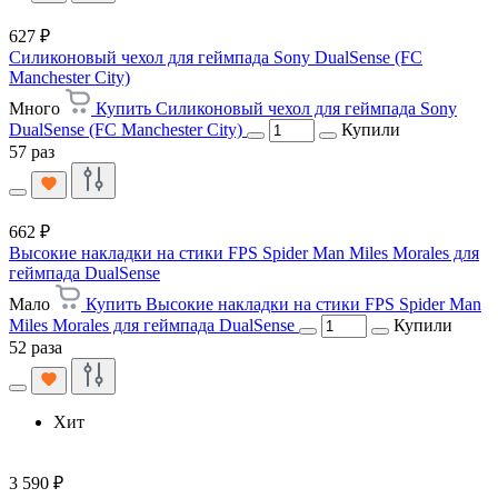
627 ₽
Силиконовый чехол для геймпада Sony DualSense (FC
Manchester City)
Много
Купить Силиконовый чехол для геймпада Sony
DualSense (FC Manchester City)
Купили
57 раз
662 ₽
Высокие накладки на стики FPS Spider Man Miles Morales для
геймпада DualSense
Мало
Купить Высокие накладки на стики FPS Spider Man
Miles Morales для геймпада DualSense
Купили
52 раза
Хит
3 590 ₽