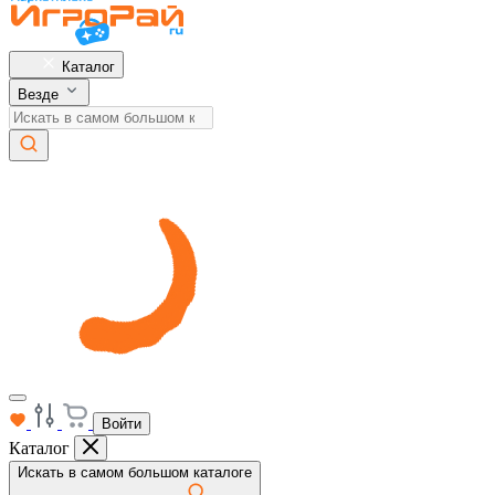
Каталог
Везде
Войти
Каталог
Искать в самом большом каталоге