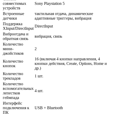
совместимых
Sony Playstation 5
устройств
Встроенные
тактильная отдача, динамические
датчики
адаптивные триггеры, вибрация
Поддержка
DirectInput
XInput/DirectInput
Виброотдача и
вибрация, связь
обратная связь
Количество
мини-
2
джойстиков
16 (включая 4 кнопки направления, 4
Количество
кнопки действия, Create, Options, Home и
кнопок
др.)
Количество
1 шт.
трекпадов
Количество
вспомогательных
4 шт.
лепестков
геймпада
Интерфейс
подключения к
USB + Bluetooth
ПК