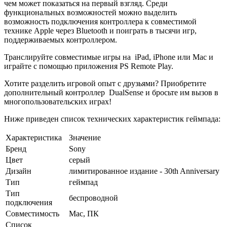
чем может показаться на первый взгляд. Среди
функциональных возможностей можно выделить
возможность подключения контроллера к совместимой
технике Apple через Bluetooth и поиграть в тысячи игр,
поддерживаемых контроллером.
Транслируйте совместимые игры на iPad, iPhone или Mac и
играйте с помощью приложения PS Remote Play.
Хотите разделить игровой опыт с друзьями? Приобретите
дополнительный контроллер DualSense и бросьте им вызов в
многопользовательских играх!
Ниже приведен список технических характеристик геймпада:
Характеристика
Значение
Бренд
Sony
Цвет
серый
Дизайн
лимитированное издание - 30th Anniversary
Тип
геймпад
Тип
беспроводной
подключения
Совместимость
Mac, ПК
Список