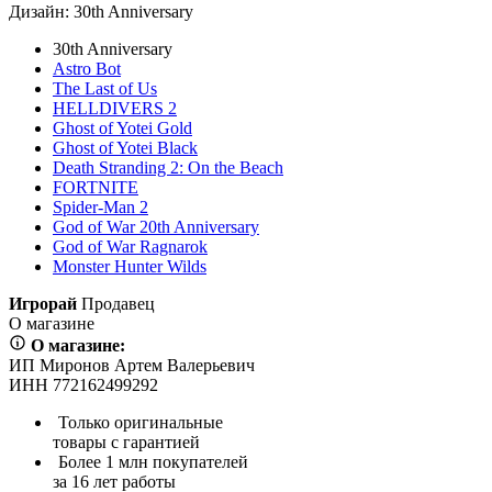
Дизайн:
30th Anniversary
30th Anniversary
Astro Bot
The Last of Us
HELLDIVERS 2
Ghost of Yotei Gold
Ghost of Yotei Black
Death Stranding 2: On the Beach
FORTNITE
Spider-Man 2
God of War 20th Anniversary
God of War Ragnarok
Monster Hunter Wilds
Игрорай
Продавец
О магазине
О магазине:
ИП Миронов Артем Валерьевич
ИНН 772162499292
Только оригинальные
товары с гарантией
Более 1 млн покупателей
за 16 лет работы