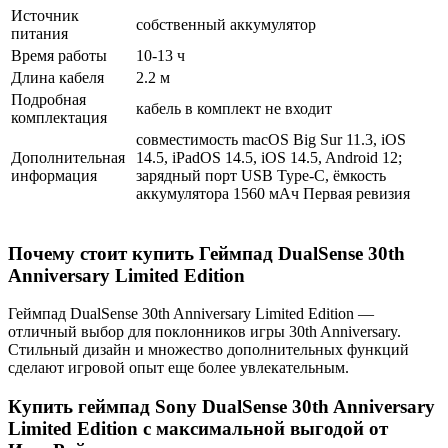
Источник
собственный аккумулятор
питания
Время работы
10-13 ч
Длина кабеля
2.2 м
Подробная
кабель в комплект не входит
комплектация
совместимость macOS Big Sur 11.3, iOS
Дополнительная
14.5, iPadOS 14.5, iOS 14.5, Android 12;
информация
зарядный порт USB Type-C, ёмкость
аккумулятора 1560 мАч Первая ревизия
Почему стоит купить Геймпад DualSense 30th
Anniversary Limited Edition
Геймпад DualSense 30th Anniversary Limited Edition —
отличный выбор для поклонников игры 30th Anniversary.
Стильный дизайн и множество дополнительных функций
сделают игровой опыт еще более увлекательным.
Купить геймпад Sony DualSense 30th Anniversary
Limited Edition с максимальной выгодой от