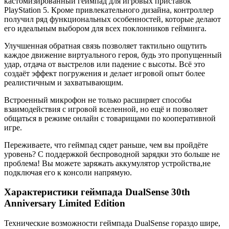
кастомизированный геймпад для игровых приставок
PlayStation 5. Кроме привлекательного дизайна, контроллер
получил ряд функциональных особенностей, которые делают
его идеальным выбором для всех поклонников гейминга.
Улучшенная обратная связь позволяет тактильно ощутить
каждое движение виртуального героя, будь это пропущенный
удар, отдача от выстрелов или падение с высоты. Всё это
создаёт эффект погружения и делает игровой опыт более
реалистичным и захватывающим.
Встроенный микрофон не только расширяет способы
взаимодействия с игровой вселенной, но ещё и позволяет
общаться в режиме онлайн с товарищами по кооперативной
игре.
Переживаете, что геймпад сядет раньше, чем вы пройдёте
уровень? С поддержкой беспроводной зарядки это больше не
проблема! Вы можете заряжать аккумулятор устройства,не
подключая его к консоли напрямую.
Характеристики геймпада DualSense 30th
Anniversary Limited Edition
Технические возможности геймпада DualSense гораздо шире,