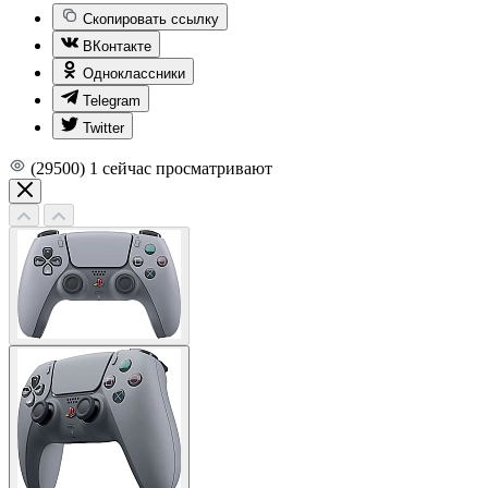
Скопировать ссылку
ВКонтакте
Одноклассники
Telegram
Twitter
(29500)
1
сейчас просматривают