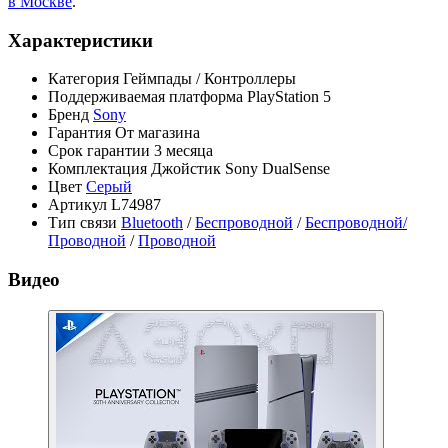
в Москве
.
Характеристики
Категория
Геймпады / Контроллеры
Поддерживаемая платформа
PlayStation 5
Бренд
Sony
Гарантия
От магазина
Срок гарантии
3 месяца
Комплектация
Джойстик Sony DualSense
Цвет
Серый
Артикул
L74987
Тип связи
Bluetooth
/
Беспроводной
/
Беспроводной/
Проводной
/
Проводной
Видео