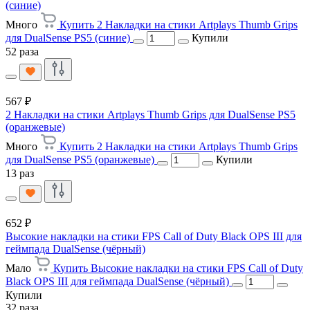
(синие)
Много
Купить 2 Накладки на стики Artplays Thumb Grips
для DualSense PS5 (синие)
Купили
52 раза
567 ₽
2 Накладки на стики Artplays Thumb Grips для DualSense PS5
(оранжевые)
Много
Купить 2 Накладки на стики Artplays Thumb Grips
для DualSense PS5 (оранжевые)
Купили
13 раз
652 ₽
Высокие накладки на стики FPS Call of Duty Black OPS III для
геймпада DualSense (чёрный)
Мало
Купить Высокие накладки на стики FPS Call of Duty
Black OPS III для геймпада DualSense (чёрный)
Купили
32 раза