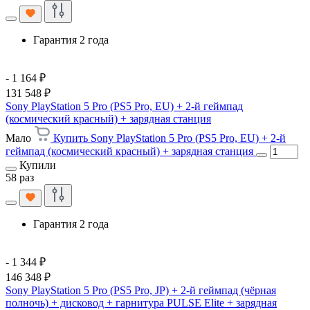
Гарантия 2 года
- 1 164 ₽
131 548 ₽
Sony PlayStation 5 Pro (PS5 Pro, EU) + 2-й геймпад
(космический красный) + зарядная станция
Мало
Купить Sony PlayStation 5 Pro (PS5 Pro, EU) + 2-й
геймпад (космический красный) + зарядная станция
Купили
58 раз
Гарантия 2 года
- 1 344 ₽
146 348 ₽
Sony PlayStation 5 Pro (PS5 Pro, JP) + 2-й геймпад (чёрная
полночь) + дисковод + гарнитура PULSE Elite + зарядная