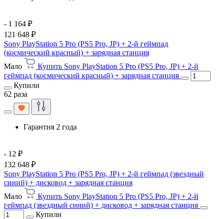
- 1 164 ₽
121 648 ₽
Sony PlayStation 5 Pro (PS5 Pro, JP) + 2-й геймпад
(космический красный) + зарядная станция
Мало
Купить Sony PlayStation 5 Pro (PS5 Pro, JP) + 2-й
геймпад (космический красный) + зарядная станция
Купили
62 раза
Гарантия 2 года
- 12 ₽
132 648 ₽
Sony PlayStation 5 Pro (PS5 Pro, JP) + 2-й геймпад (звездный
синий) + дисковод + зарядная станция
Мало
Купить Sony PlayStation 5 Pro (PS5 Pro, JP) + 2-й
геймпад (звездный синий) + дисковод + зарядная станция
Купили