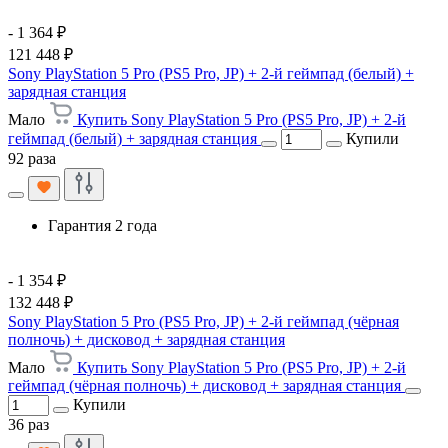
- 1 364 ₽
121 448 ₽
Sony PlayStation 5 Pro (PS5 Pro, JP) + 2-й геймпад (белый) +
зарядная станция
Мало
Купить Sony PlayStation 5 Pro (PS5 Pro, JP) + 2-й
геймпад (белый) + зарядная станция
Купили
92 раза
Гарантия 2 года
- 1 354 ₽
132 448 ₽
Sony PlayStation 5 Pro (PS5 Pro, JP) + 2-й геймпад (чёрная
полночь) + дисковод + зарядная станция
Мало
Купить Sony PlayStation 5 Pro (PS5 Pro, JP) + 2-й
геймпад (чёрная полночь) + дисковод + зарядная станция
Купили
36 раз