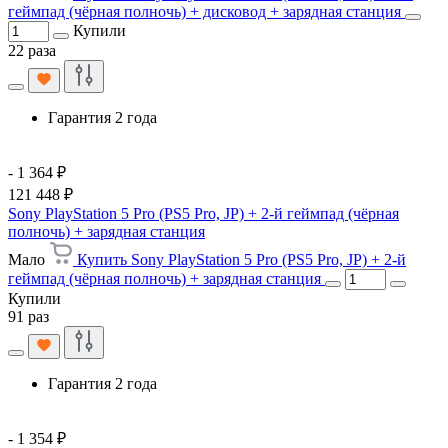
геймпад (чёрная полночь) + дисковод + зарядная станция
Купили
22 раза
Гарантия 2 года
- 1 364 ₽
121 448 ₽
Sony PlayStation 5 Pro (PS5 Pro, JP) + 2-й геймпад (чёрная
полночь) + зарядная станция
Мало
Купить Sony PlayStation 5 Pro (PS5 Pro, JP) + 2-й
геймпад (чёрная полночь) + зарядная станция
Купили
91 раз
Гарантия 2 года
- 1 354 ₽