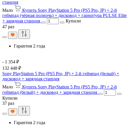
станция
Мало
Купить Sony PlayStation 5 Pro (PS5 Pro, JP) + 2-й
геймпад (чёрная полночь) + дисковод + гарнитура PULSE Elite
+ зарядная станция
Купили
47 раз
Гарантия 2 года
- 1 354 ₽
132 448 ₽
Sony PlayStation 5 Pro (PS5 Pro, JP) + 2-й геймпад (белый) +
дисковод + зарядная станция
Мало
Купить Sony PlayStation 5 Pro (PS5 Pro, JP) + 2-й
геймпад (белый) + дисковод + зарядная станция
Купили
37 раз
Гарантия 2 года