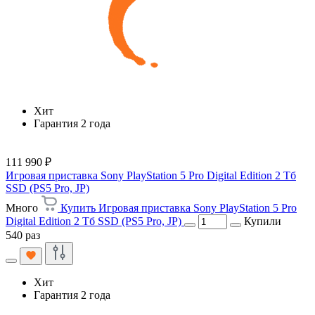
Хит
Гарантия 2 года
111 990 ₽
Игровая приставка Sony PlayStation 5 Pro Digital Edition 2 Тб
SSD (PS5 Pro, JP)
Много
Купить Игровая приставка Sony PlayStation 5 Pro
Digital Edition 2 Тб SSD (PS5 Pro, JP)
Купили
540 раз
Хит
Гарантия 2 года