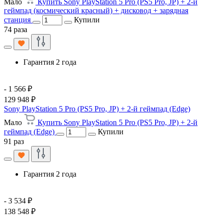
Мало
Купить Sony PlayStation 5 Pro (PS5 Pro, JP) + 2-й
геймпад (космический красный) + дисковод + зарядная
станция
Купили
74 раза
Гарантия 2 года
- 1 566 ₽
129 948 ₽
Sony PlayStation 5 Pro (PS5 Pro, JP) + 2-й геймпад (Edge)
Мало
Купить Sony PlayStation 5 Pro (PS5 Pro, JP) + 2-й
геймпад (Edge)
Купили
91 раз
Гарантия 2 года
- 3 534 ₽
138 548 ₽