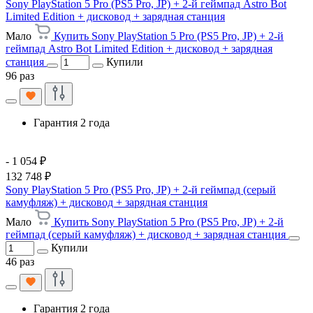
Sony PlayStation 5 Pro (PS5 Pro, JP) + 2-й геймпад Astro Bot
Limited Edition + дисковод + зарядная станция
Мало
Купить Sony PlayStation 5 Pro (PS5 Pro, JP) + 2-й
геймпад Astro Bot Limited Edition + дисковод + зарядная
станция
Купили
96 раз
Гарантия 2 года
- 1 054 ₽
132 748 ₽
Sony PlayStation 5 Pro (PS5 Pro, JP) + 2-й геймпад (серый
камуфляж) + дисковод + зарядная станция
Мало
Купить Sony PlayStation 5 Pro (PS5 Pro, JP) + 2-й
геймпад (серый камуфляж) + дисковод + зарядная станция
Купили
46 раз
Гарантия 2 года