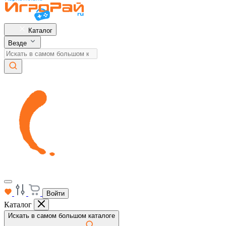
Каталог
Везде
Войти
Каталог
Искать в самом большом каталоге