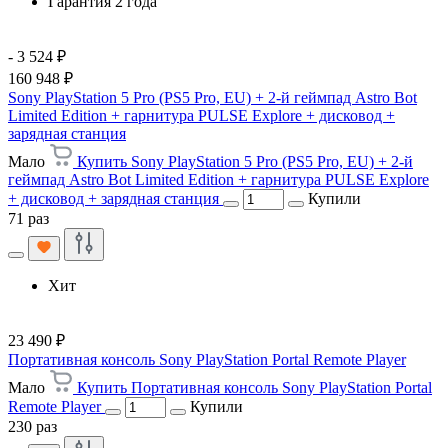
Гарантия 2 года
- 3 524 ₽
160 948 ₽
Sony PlayStation 5 Pro (PS5 Pro, EU) + 2-й геймпад Astro Bot
Limited Edition + гарнитура PULSE Explore + дисковод +
зарядная станция
Мало
Купить Sony PlayStation 5 Pro (PS5 Pro, EU) + 2-й
геймпад Astro Bot Limited Edition + гарнитура PULSE Explore
+ дисковод + зарядная станция
Купили
71 раз
Хит
23 490 ₽
Портативная консоль Sony PlayStation Portal Remote Player
Мало
Купить Портативная консоль Sony PlayStation Portal
Remote Player
Купили
230 раз