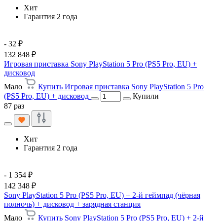
Хит
Гарантия 2 года
- 32 ₽
132 848 ₽
Игровая приставка Sony PlayStation 5 Pro (PS5 Pro, EU) +
дисковод
Мало
Купить Игровая приставка Sony PlayStation 5 Pro
(PS5 Pro, EU) + дисковод
Купили
87 раз
Хит
Гарантия 2 года
- 1 354 ₽
142 348 ₽
Sony PlayStation 5 Pro (PS5 Pro, EU) + 2-й геймпад (чёрная
полночь) + дисковод + зарядная станция
Мало
Купить Sony PlayStation 5 Pro (PS5 Pro, EU) + 2-й