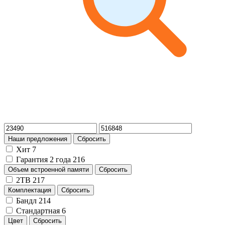
Наши предложения
Сбросить
Хит
7
Гарантия 2 года
216
Объем встроенной памяти
Сбросить
2TB
217
Комплектация
Сбросить
Бандл
214
Стандартная
6
Цвет
Сбросить