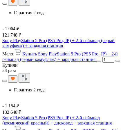
Гарантия 2 года
- 1 064 ₽
121 748 ₽
Sony PlayStation 5 Pro (PS5 Pro, JP) + 2-й геймпад (серый
камуфляж) + зарядная станция
Мало
Купить Sony PlayStation 5 Pro (PS5 Pro, JP) + 2-й
геймпад (серый камуфляж) + зарядная станция
Купили
24 раза
Гарантия 2 года
- 1 154 ₽
132 648 ₽
Sony PlayStation 5 Pro (PS5 Pro, JP) + 2-й геймпад
(космический красный) + дисковод + зарядная станция