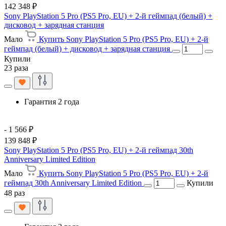
142 348 ₽
Sony PlayStation 5 Pro (PS5 Pro, EU) + 2-й геймпад (белый) +
дисковод + зарядная станция
Мало
Купить Sony PlayStation 5 Pro (PS5 Pro, EU) + 2-й
геймпад (белый) + дисковод + зарядная станция
Купили
23 раза
Гарантия 2 года
- 1 566 ₽
139 848 ₽
Sony PlayStation 5 Pro (PS5 Pro, EU) + 2-й геймпад 30th
Anniversary Limited Edition
Мало
Купить Sony PlayStation 5 Pro (PS5 Pro, EU) + 2-й
геймпад 30th Anniversary Limited Edition
Купили
48 раз