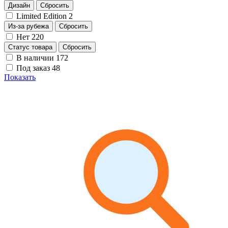
Дизайн
Сбросить
Limited Edition
2
Из-за рубежа
Сбросить
Нет
220
Статус товара
Сбросить
В наличии
172
Под заказ
48
Показать