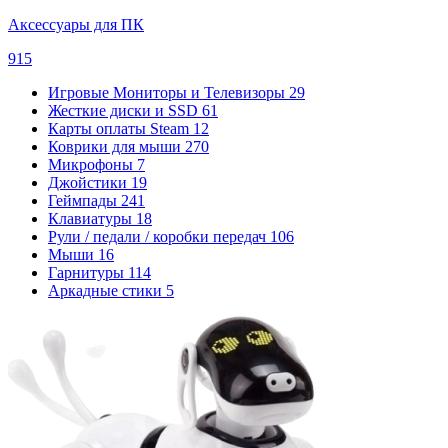
Аксессуары для ПК
915
Игровые Мониторы и Телевизоры
29
Жесткие диски и SSD
61
Карты оплаты Steam
12
Коврики для мыши
270
Микрофоны
7
Джойстики
19
Геймпады
241
Клавиатуры
18
Рули / педали / коробки передач
106
Мыши
16
Гарнитуры
114
Аркадные стики
5