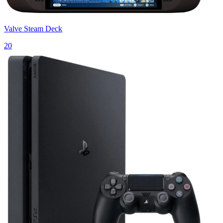
Valve Steam Deck
20