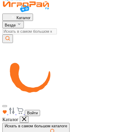
Каталог
Везде
Войти
Каталог
Искать в самом большом каталоге