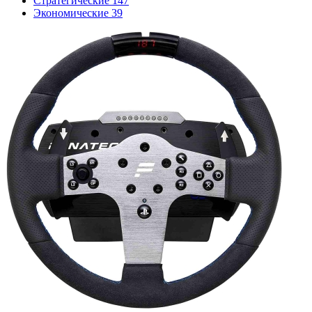
Стратегические
147
Экономические
39