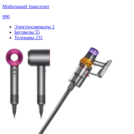
Мобильный транспорт
990
Электросамокаты
2
Беговелы
55
Толокары
231