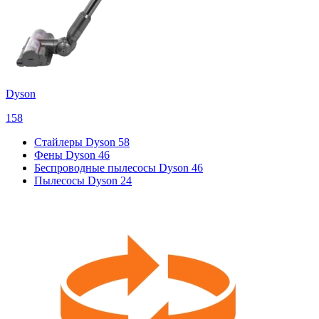
Dyson
158
Стайлеры Dyson
58
Фены Dyson
46
Беспроводные пылесосы Dyson
46
Пылесосы Dyson
24