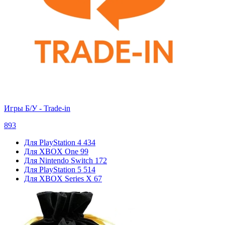
Игры Б/У - Trade-in
893
Для PlayStation 4
434
Для XBOX One
99
Для Nintendo Switch
172
Для PlayStation 5
514
Для XBOX Series X
67