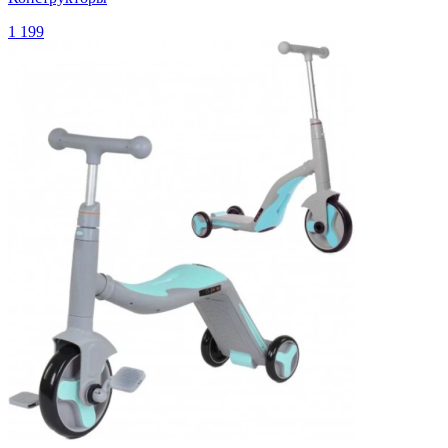
1 199