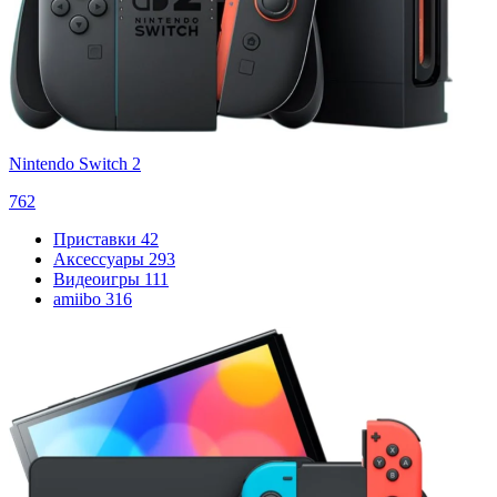
Nintendo Switch 2
762
Приставки
42
Аксессуары
293
Видеоигры
111
amiibo
316