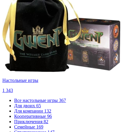
Настольные игры
1 343
Все настольные игры
367
Для двоих
65
Для компании
132
Кооперативные
96
Приключения
82
Семейные
169