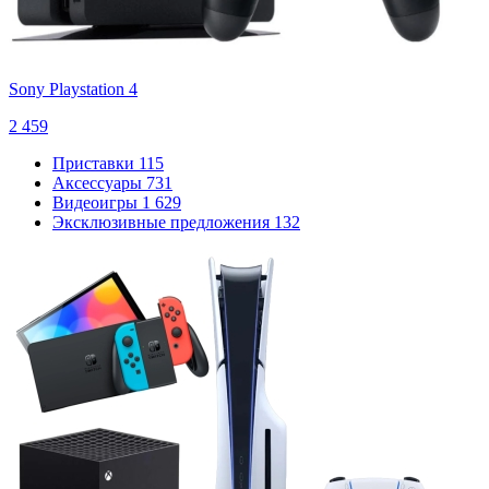
Sony Playstation 4
2 459
Приставки
115
Аксессуары
731
Видеоигры
1 629
Эксклюзивные предложения
132