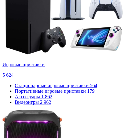
Игровые приставки
5 624
Стационарные игровые приставки
564
Портативные игровые приставки
179
Аксессуары
1 862
Видеоигры
2 962