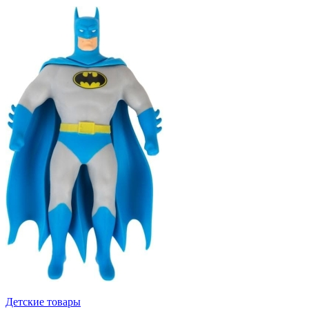
Детские товары