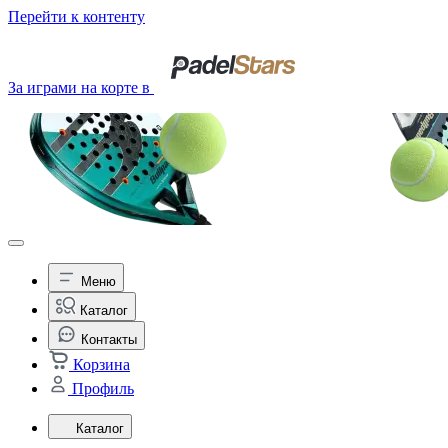
Перейти к контенту
За играми на корте в
Меню
Каталог
Контакты
Корзина
Профиль
Каталог