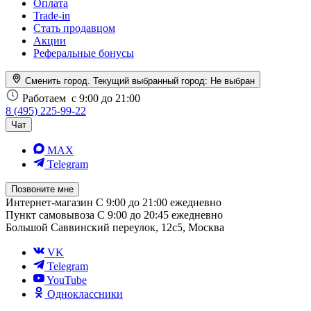
Оплата
Trade-in
Стать продавцом
Акции
Реферальные бонусы
Сменить город. Текущий выбранный город:
Не выбран
Работаем
с 9:00 до 21:00
8 (495) 225-99-22
Чат
MAX
Telegram
Позвоните мне
Интернет-магазин
С 9:00 до 21:00 ежедневно
Пункт самовывоза
С 9:00 до 20:45 ежедневно
Большой Саввинский переулок, 12с5, Москва
VK
Telegram
YouTube
Одноклассники