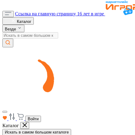
Ссылка на главную страницу
16 лет в игре
Каталог
Везде
Войти
Каталог
Искать в самом большом каталоге