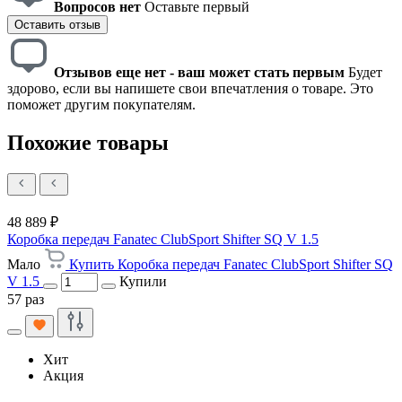
Вопросов нет
Оставьте первый
Оставить отзыв
Отзывов еще нет - ваш может стать первым
Будет
здорово, если вы напишете свои впечатления о товаре. Это
поможет другим покупателям.
Похожие товары
48 889 ₽
Коробка передач Fanatec ClubSport Shifter SQ V 1.5
Мало
Купить Коробка передач Fanatec ClubSport Shifter SQ
V 1.5
Купили
57 раз
Хит
Акция