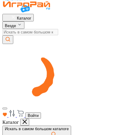
Каталог
Везде
Войти
Каталог
Искать в самом большом каталоге