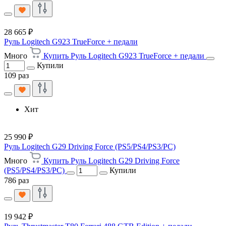
28 665 ₽
Руль Logitech G923 TrueForce + педали
Много
Купить Руль Logitech G923 TrueForce + педали
Купили
109 раз
Хит
25 990 ₽
Руль Logitech G29 Driving Force (PS5/PS4/PS3/PC)
Много
Купить Руль Logitech G29 Driving Force
(PS5/PS4/PS3/PC)
Купили
786 раз
19 942 ₽