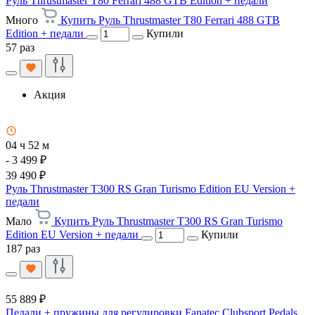
Руль Thrustmaster T80 Ferrari 488 GTB Edition + педали
Много
Купить Руль Thrustmaster T80 Ferrari 488 GTB
Edition + педали
Купили
57 раз
Акция
04 ч 52 м
- 3 499 ₽
39 490 ₽
Руль Thrustmaster T300 RS Gran Turismo Edition EU Version +
педали
Мало
Купить Руль Thrustmaster T300 RS Gran Turismo
Edition EU Version + педали
Купили
187 раз
55 889 ₽
Педали + пружины для регулировки Fanatec Clubsport Pedals