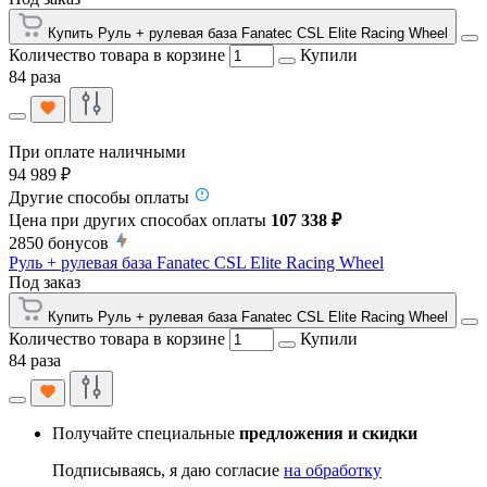
Купить Руль + рулевая база Fanatec CSL Elite Racing Wheel
Количество товара в корзине
Купили
84 раза
При оплате наличными
94 989 ₽
Другие способы оплаты
Цена при других способах оплаты
107 338 ₽
2850
бонусов
Руль + рулевая база Fanatec CSL Elite Racing Wheel
Под заказ
Купить Руль + рулевая база Fanatec CSL Elite Racing Wheel
Количество товара в корзине
Купили
84 раза
Получайте специальные
предложения и скидки
Подписываясь, я даю согласие
на обработку