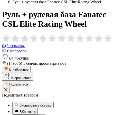
Руль + рулевая база Fanatec CSL Elite Racing Wheel
Руль + рулевая база Fanatec
CSL Elite Racing
Wheel
0 (0 отзывов)
0
вопросов
84
покупки
(149576)
1
сейчас просматривают
В избранное
К сравнению
Поделиться
Поделиться товаром
Скопировать ссылку
ВКонтакте