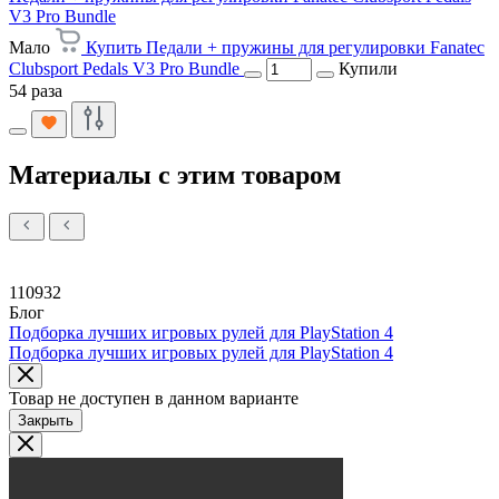
V3 Pro Bundle
Мало
Купить Педали + пружины для регулировки Fanatec
Clubsport Pedals V3 Pro Bundle
Купили
54 раза
Материалы с этим товаром
110932
Блог
Подборка лучших игровых рулей для PlayStation 4
Подборка лучших игровых рулей для PlayStation 4
Товар не доступен в данном варианте
Закрыть