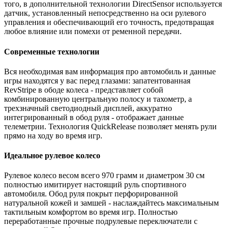
того, в дополнительной технологии DirectSensor используется
датчик, установленный непосредственно на оси рулевого
управления и обеспечивающий его точность, предотвращая
любое влияние или помехи от ременной передачи.
Современные технологии
Вся необходимая вам информация про автомобиль и данные
игры находятся у вас перед глазами: запатентованная
RevStripe в ободе колеса - представляет собой
комбинированную центральную полосу и тахометр, а
трехзначный светодиодный дисплей, аккуратно
интегрированный в обод руля - отображает данные
телеметрии. Технология QuickRelease позволяет менять рули
прямо на ходу во время игр.
Идеальное рулевое колесо
Рулевое колесо весом всего 970 грамм и диаметром 30 см
полностью имитирует настоящий руль спортивного
автомобиля. Обод руля покрыт перфорированной
натуральной кожей и замшей - наслаждайтесь максимальным
тактильным комфортом во время игр. Полностью
переработанные прочные подрулевые переключатели с