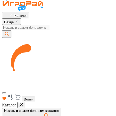
Каталог
Везде
Войти
Каталог
Искать в самом большом каталоге