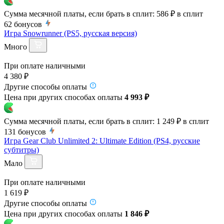
Сумма месячной платы, если брать в сплит:
586 ₽
в сплит
62
бонусов
Игра Snowrunner (PS5, русская версия)
Много
При оплате наличными
4 380 ₽
Другие способы оплаты
Цена при других способах оплаты
4 993 ₽
Сумма месячной платы, если брать в сплит:
1 249 ₽
в сплит
131
бонусов
Игра Gear Club Unlimited 2: Ultimate Edition (PS4, русские
субтитры)
Мало
При оплате наличными
1 619 ₽
Другие способы оплаты
Цена при других способах оплаты
1 846 ₽