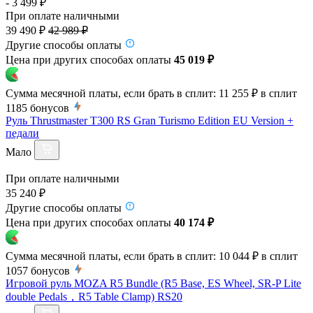
- 3 499 ₽
При оплате наличными
39 490 ₽
42 989 ₽
Другие способы оплаты
Цена при других способах оплаты
45 019 ₽
Сумма месячной платы, если брать в сплит:
11 255 ₽
в сплит
1185
бонусов
Руль Thrustmaster T300 RS Gran Turismo Edition EU Version +
педали
Мало
При оплате наличными
35 240 ₽
Другие способы оплаты
Цена при других способах оплаты
40 174 ₽
Сумма месячной платы, если брать в сплит:
10 044 ₽
в сплит
1057
бонусов
Игровой руль MOZA R5 Bundle (R5 Base, ES Wheel, SR-P Lite
double Pedals，R5 Table Clamp) RS20