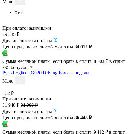
Мало
Хит
При оплате наличными
29 835 ₽
Другие способы оплаты
Цена при других способах оплаты
34 012 ₽
Сумма месячной платы, если брать в сплит:
8 503 ₽
в сплит
895
бонусов
Руль Logitech G920 Driving Force + педали
Мало
- 32 ₽
При оплате наличными
31 948 ₽
31 980 ₽
Другие способы оплаты
Цена при других способах оплаты
36 448 ₽
Сумма месячной платы, если брать в сплит:
9 112 ₽
в сплит