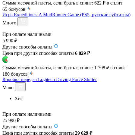
Сумма месячной платы, если брать в сплит:
622 ₽
в сплит
65
бонусов
Игра Expeditions: A MudRunner Game (PS5, русские субтитры)
Много
При оплате наличными
5 990 ₽
Другие способы оплаты
Цена при других способах оплаты
6 829 ₽
Сумма месячной платы, если брать в сплит:
1 708 ₽
в сплит
180
бонусов
Коробка передач Logitech Driving Force Shifter
Мало
Хит
При оплате наличными
25 990 ₽
Другие способы оплаты
Цена при других способах оплаты
29 629 ₽