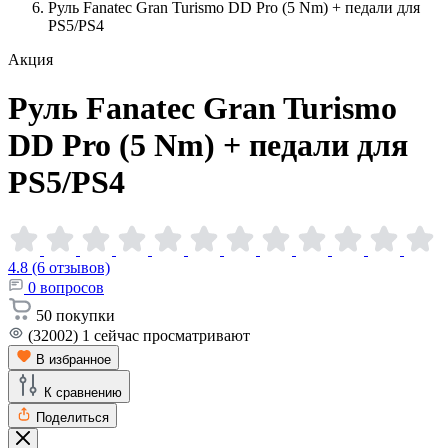
Руль Fanatec Gran Turismo DD Pro (5 Nm) + педали для
PS5/PS4
Акция
Руль Fanatec Gran Turismo
DD Pro (5 Nm) + педали для
PS5/PS4
4.8 (6 отзывов)
0
вопросов
50
покупки
(32002)
1
сейчас просматривают
В избранное
К сравнению
Поделиться