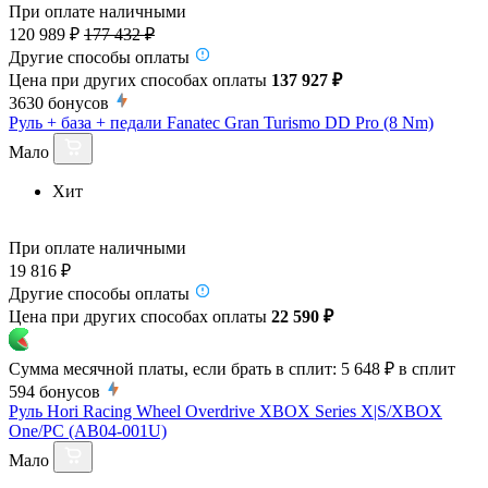
При оплате наличными
120 989 ₽
177 432 ₽
Другие способы оплаты
Цена при других способах оплаты
137 927 ₽
3630
бонусов
Руль + база + педали Fanatec Gran Turismo DD Pro (8 Nm)
Мало
Хит
При оплате наличными
19 816 ₽
Другие способы оплаты
Цена при других способах оплаты
22 590 ₽
Сумма месячной платы, если брать в сплит:
5 648 ₽
в сплит
594
бонусов
Руль Hori Racing Wheel Overdrive XBOX Series X|S/XBOX
One/PC (AB04-001U)
Мало