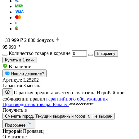
- 33 999 ₽
2 880
бонусов
95 990 ₽
Количество товара в корзине
В корзину
Купить
в 1 клик
В наличии
Нашли дешевле?
Артикул:
L25202
Гарантия 3 месяца
Гарантия предоставляется от магазина ИгроРай при
соблюдении правил
гарантийного обслуживания
Производитель товара: Fanatec
Получить в
Сменить город. Текущий выбранный город:
г.
Не выбран
Подробнее
Игрорай
Продавец
О магазине