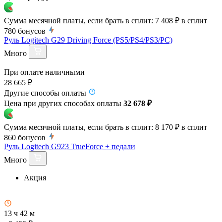
Сумма месячной платы, если брать в сплит:
7 408 ₽
в сплит
780
бонусов
Руль Logitech G29 Driving Force (PS5/PS4/PS3/PC)
Много
При оплате наличными
28 665 ₽
Другие способы оплаты
Цена при других способах оплаты
32 678 ₽
Сумма месячной платы, если брать в сплит:
8 170 ₽
в сплит
860
бонусов
Руль Logitech G923 TrueForce + педали
Много
Акция
13 ч 42 м