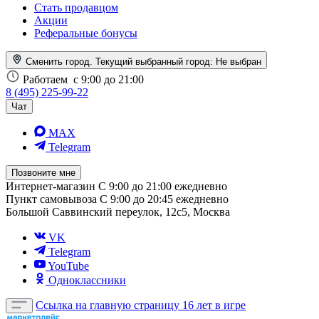
Стать продавцом
Акции
Реферальные бонусы
Сменить город. Текущий выбранный город:
Не выбран
Работаем
с 9:00 до 21:00
8 (495) 225-99-22
Чат
MAX
Telegram
Позвоните мне
Интернет-магазин
С 9:00 до 21:00 ежедневно
Пункт самовывоза
С 9:00 до 20:45 ежедневно
Большой Саввинский переулок, 12с5, Москва
VK
Telegram
YouTube
Одноклассники
Ссылка на главную страницу
16 лет в игре