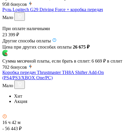
958
бонусов
Руль Logitech G29 Driving Force + коробка передач
Мало
При оплате наличными
23 399 ₽
Другие способы оплаты
Цена при других способах оплаты
26 675 ₽
Сумма месячной платы, если брать в сплит:
6 669 ₽
в сплит
702
бонусов
Коробка передач Thrustmaster TH8A Shifter Add-On
(PS4/PS3/XBOX One/PC)
Мало
Хит
Акция
16 ч 42 м
- 56 443 ₽