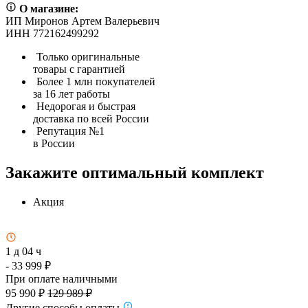
О магазине:
ИП Миронов Артем Валерьевич
ИНН 772162499292
Только оригинальные
товары с гарантией
Более 1 млн покупателей
за 16 лет работы
Недорогая и быстрая
доставка по всей России
Репутация №1
в России
Закажите оптимальный комплект
Акция
1 д 04 ч
- 33 999 ₽
При оплате наличными
95 990 ₽
129 989 ₽
Другие способы оплаты