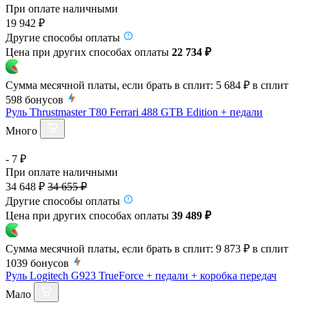
При оплате наличными
19 942 ₽
Другие способы оплаты
Цена при других способах оплаты
22 734 ₽
Сумма месячной платы, если брать в сплит:
5 684 ₽
в сплит
598
бонусов
Руль Thrustmaster T80 Ferrari 488 GTB Edition + педали
Много
- 7 ₽
При оплате наличными
34 648 ₽
34 655 ₽
Другие способы оплаты
Цена при других способах оплаты
39 489 ₽
Сумма месячной платы, если брать в сплит:
9 873 ₽
в сплит
1039
бонусов
Руль Logitech G923 TrueForce + педали + коробка передач
Мало