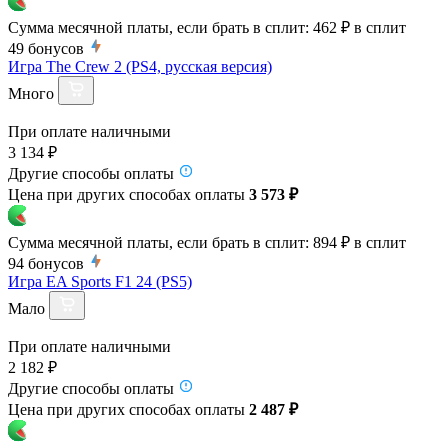
Сумма месячной платы, если брать в сплит:
462 ₽
в сплит
49
бонусов
Игра The Crew 2 (PS4, русская версия)
Много
При оплате наличными
3 134 ₽
Другие способы оплаты
Цена при других способах оплаты
3 573 ₽
Сумма месячной платы, если брать в сплит:
894 ₽
в сплит
94
бонусов
Игра EA Sports F1 24 (PS5)
Мало
При оплате наличными
2 182 ₽
Другие способы оплаты
Цена при других способах оплаты
2 487 ₽