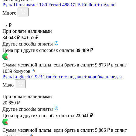
Руль Thrustmaster T80 Ferrari 488 GTB Edition + педали
Много
- 7 ₽
При оплате наличными
34 648 ₽
34 655 ₽
Другие способы оплаты
Цена при других способах оплаты
39 489 ₽
Сумма месячной платы, если брать в сплит:
9 873 ₽
в сплит
1039
бонусов
Руль Logitech G923 TrueForce + педали + коробка передач
Мало
При оплате наличными
20 650 ₽
Другие способы оплаты
Цена при других способах оплаты
23 541 ₽
Сумма месячной платы, если брать в сплит:
5 886 ₽
в сплит