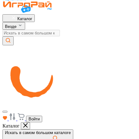
Каталог
Везде
Войти
Каталог
Искать в самом большом каталоге