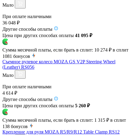
Мало
При оплате наличными
36 048 ₽
Другие способы оплаты
Цена при других способах оплаты
41 095 ₽
Сумма месячной платы, если брать в сплит:
10 274 ₽
в сплит
1081
бонусов
Съемное рулевое колесо MOZA GS V2P Steering Wheel
(Leather) RS056
Мало
При оплате наличными
4 614 ₽
Другие способы оплаты
Цена при других способах оплаты
5 260 ₽
Сумма месячной платы, если брать в сплит:
1 315 ₽
в сплит
138
бонусов
Крепление для руля MOZA R5/R9/R12 Table Clamp RS12