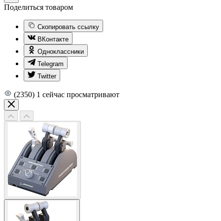
Поделиться товаром
Скопировать ссылку
ВКонтакте
Одноклассники
Telegram
Twitter
(2350)
1
сейчас просматривают