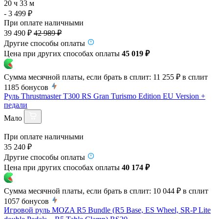
20 ч 33 м
- 3 499 ₽
При оплате наличными
39 490 ₽
42 989 ₽
Другие способы оплаты
Цена при других способах оплаты
45 019 ₽
Сумма месячной платы, если брать в сплит:
11 255 ₽
в сплит
1185
бонусов
Руль Thrustmaster T300 RS Gran Turismo Edition EU Version +
педали
Мало
При оплате наличными
35 240 ₽
Другие способы оплаты
Цена при других способах оплаты
40 174 ₽
Сумма месячной платы, если брать в сплит:
10 044 ₽
в сплит
1057
бонусов
Игровой руль MOZA R5 Bundle (R5 Base, ES Wheel, SR-P Lite