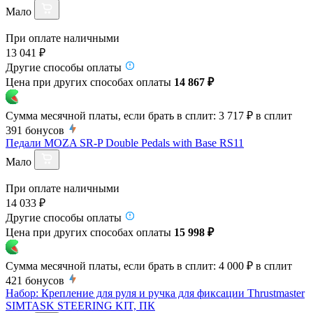
Мало
При оплате наличными
13 041 ₽
Другие способы оплаты
Цена при других способах оплаты
14 867 ₽
Сумма месячной платы, если брать в сплит:
3 717 ₽
в сплит
391
бонусов
Педали MOZA SR-P Double Pedals with Base RS11
Мало
При оплате наличными
14 033 ₽
Другие способы оплаты
Цена при других способах оплаты
15 998 ₽
Сумма месячной платы, если брать в сплит:
4 000 ₽
в сплит
421
бонусов
Набор: Крепление для руля и ручка для фиксации Thrustmaster
SIMTASK STEERING KIT, ПК