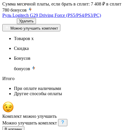
Сумма месячной платы, если брать в сплит:
7 408 ₽
в сплит
780
бонусов
Руль Logitech G29 Driving Force (PS5/PS4/PS3/PC)
Удалить
Можно улучшить комплект
Товаров x
Скидка
Бонусов
бонусов
Итого
При оплате наличными
Другие способы оплаты
Комплект можно улучшить
Можно улучшить комплект
В корзину