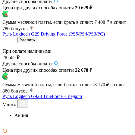
Другие способы оплаты
Цена при других способах оплаты
29 629 ₽
Сумма месячной платы, если брать в сплит:
7 408 ₽
в сплит
780
бонусов
Руль Logitech G29 Driving Force (PS5/PS4/PS3/PC)
Удалить
При оплате наличными
28 665 ₽
Другие способы оплаты
Цена при других способах оплаты
32 678 ₽
Сумма месячной платы, если брать в сплит:
8 170 ₽
в сплит
860
бонусов
Руль Logitech G923 TrueForce + педали
Много
Акция