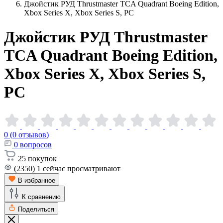
Джойстик РУД Thrustmaster TCA Quadrant Boeing Edition,
Xbox Series X, Xbox Series S, PC
Джойстик РУД Thrustmaster
TCA Quadrant Boeing Edition,
Xbox Series X, Xbox Series S,
PC
0 (0 отзывов)
0
вопросов
25
покупок
(2350)
1
сейчас просматривают
В избранное
К сравнению
Поделиться