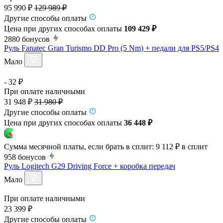
95 990 ₽
129 989 ₽
Другие способы оплаты
Цена при других способах оплаты
109 429 ₽
2880
бонусов
Руль Fanatec Gran Turismo DD Pro (5 Nm) + педали для PS5/PS4
Мало
- 32 ₽
При оплате наличными
31 948 ₽
31 980 ₽
Другие способы оплаты
Цена при других способах оплаты
36 448 ₽
Сумма месячной платы, если брать в сплит:
9 112 ₽
в сплит
958
бонусов
Руль Logitech G29 Driving Force + коробка передач
Мало
При оплате наличными
23 399 ₽
Другие способы оплаты