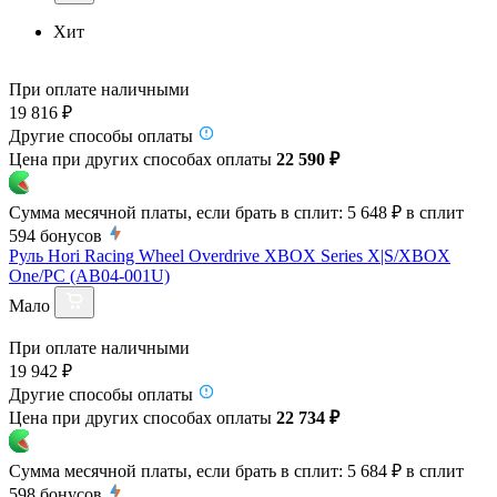
Хит
При оплате наличными
19 816 ₽
Другие способы оплаты
Цена при других способах оплаты
22 590 ₽
Сумма месячной платы, если брать в сплит:
5 648 ₽
в сплит
594
бонусов
Руль Hori Racing Wheel Overdrive XBOX Series X|S/XBOX
One/PC (AB04-001U)
Мало
При оплате наличными
19 942 ₽
Другие способы оплаты
Цена при других способах оплаты
22 734 ₽
Сумма месячной платы, если брать в сплит:
5 684 ₽
в сплит
598
бонусов