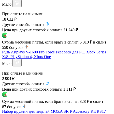
Мало
При оплате наличными
18 632 ₽
Другие способы оплаты
Цена при других способах оплаты
21 240 ₽
Сумма месячной платы, если брать в сплит:
5 310 ₽
в сплит
559
бонусов
Руль Artplays V-1600 Pro Force Feedback для PC, Xbox Series
X/S. PlayStation 4, Xbox One
Мало
При оплате наличными
2 904 ₽
Другие способы оплаты
Цена при других способах оплаты
3 311 ₽
Сумма месячной платы, если брать в сплит:
828 ₽
в сплит
87
бонусов
Набор пружин для педалей MOZA SR-P Accessory Kit RS17