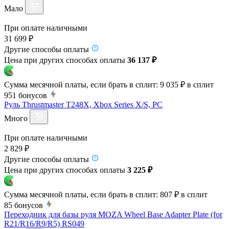
Мало
При оплате наличными
31 699 ₽
Другие способы оплаты
Цена при других способах оплаты
36 137 ₽
Сумма месячной платы, если брать в сплит:
9 035 ₽
в сплит
951
бонусов
Руль Thrustmaster T248X, Xbox Series X/S, PC
Много
При оплате наличными
2 829 ₽
Другие способы оплаты
Цена при других способах оплаты
3 225 ₽
Сумма месячной платы, если брать в сплит:
807 ₽
в сплит
85
бонусов
Переходник для базы руля MOZA Wheel Base Adapter Plate (for
R21/R16/R9/R5) RS049