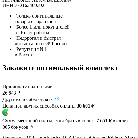
ИНН 772162499292
Только оригинальные
товары с гарантией
Более 1 млн покупателей
за 16 лет работы
Недорогая и быстрая
доставка по всей России
Репутация №1
в России
Закажите оптимальный комплект
При оплате наличными
26 843 ₽
Другие способы оплаты
Цена при других способах оплаты
30 601 ₽
Сумма месячной платы, если брать в сплит:
7 651 ₽
в сплит
805
бонусов
Джойстик РУД Thrustmaster TCA Quadrant Boeing Edition, Xbox