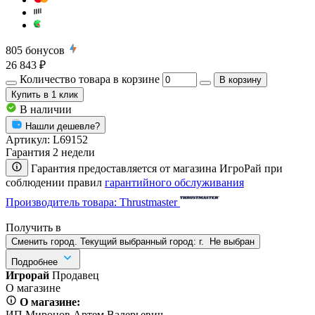
805
бонусов
26 843 ₽
Количество товара в корзине
В корзину
Купить
в 1 клик
В наличии
Нашли дешевле?
Артикул:
L69152
Гарантия 2 недели
Гарантия предоставляется от магазина ИгроРай при
соблюдении правил
гарантийного обслуживания
Производитель товара: Thrustmaster
Получить в
Сменить город. Текущий выбранный город:
г.
Не выбран
Подробнее
Игрорай
Продавец
О магазине
О магазине:
ИП Миронов Артем Валерьевич