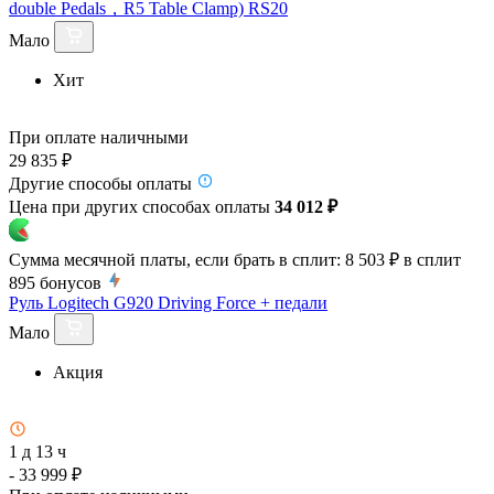
double Pedals，R5 Table Clamp) RS20
Мало
Хит
При оплате наличными
29 835 ₽
Другие способы оплаты
Цена при других способах оплаты
34 012 ₽
Сумма месячной платы, если брать в сплит:
8 503 ₽
в сплит
895
бонусов
Руль Logitech G920 Driving Force + педали
Мало
Акция
1 д 13 ч
- 33 999 ₽