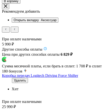
В корзину
Рекомендуем добавить
Открыть вкладку
Аксессуар
При оплате наличными
5 990 ₽
Другие способы оплаты
Цена при других способах оплаты
6 829 ₽
Сумма месячной платы, если брать в сплит:
1 708 ₽
в сплит
180
бонусов
Коробка передач Logitech Driving Force Shifter
Удалить
Хит
При оплате наличными
25 990 ₽