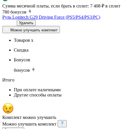
Сумма месячной платы, если брать в сплит:
7 408 ₽
в сплит
780
бонусов
Руль Logitech G29 Driving Force (PS5/PS4/PS3/PC)
Удалить
Можно улучшить комплект
Товаров x
Скидка
Бонусов
бонусов
Итого
При оплате наличными
Другие способы оплаты
Комплект можно улучшить
Можно улучшить комплект