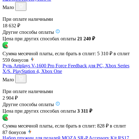
Мало
При оплате наличными
18 632 ₽
Другие способы оплаты
Цена при других способах оплаты
21 240 ₽
Сумма месячной платы, если брать в сплит:
5 310 ₽
в сплит
559
бонусов
Руль Artplays V-1600 Pro Force Feedback для PC, Xbox Series
X/S. PlayStation 4, Xbox One
Мало
При оплате наличными
2 904 ₽
Другие способы оплаты
Цена при других способах оплаты
3 311 ₽
Сумма месячной платы, если брать в сплит:
828 ₽
в сплит
87
бонусов
Набор пружин для педалей MOZA SR-P Accessory Kit RS17