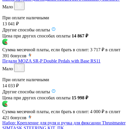
Мало
При оплате наличными
13 041 ₽
Другие способы оплаты
Цена при других способах оплаты
14 867 ₽
Сумма месячной платы, если брать в сплит:
3 717 ₽
в сплит
391
бонусов
Педали MOZA SR-P Double Pedals with Base RS11
Мало
При оплате наличными
14 033 ₽
Другие способы оплаты
Цена при других способах оплаты
15 998 ₽
Сумма месячной платы, если брать в сплит:
4 000 ₽
в сплит
421
бонусов
Набор: Крепление для руля и ручка для фиксации Thrustmaster
SIMTASK STEERING KIT, ПК