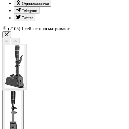
Одноклассники
Telegram
Twitter
(2105)
1
сейчас просматривают