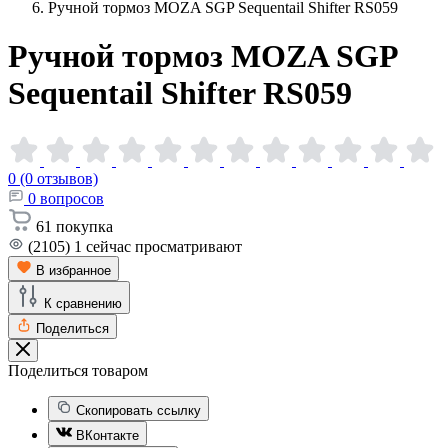
Ручной тормоз MOZA SGP Sequentail Shifter RS059
Ручной тормоз MOZA SGP
Sequentail Shifter
RS059
0 (0 отзывов)
0
вопросов
61
покупка
(2105)
1
сейчас просматривают
В избранное
К сравнению
Поделиться
Поделиться товаром
Скопировать ссылку
ВКонтакте