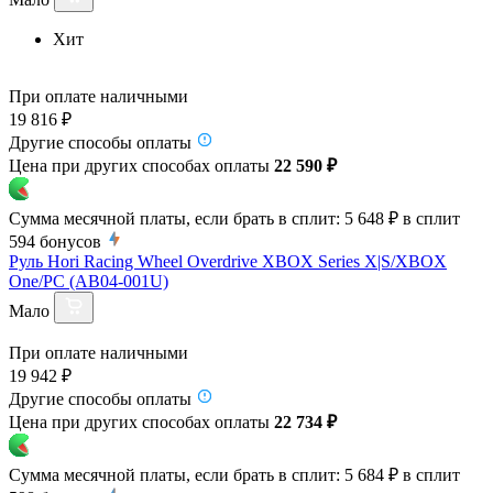
Хит
При оплате наличными
19 816 ₽
Другие способы оплаты
Цена при других способах оплаты
22 590 ₽
Сумма месячной платы, если брать в сплит:
5 648 ₽
в сплит
594
бонусов
Руль Hori Racing Wheel Overdrive XBOX Series X|S/XBOX
One/PC (AB04-001U)
Мало
При оплате наличными
19 942 ₽
Другие способы оплаты
Цена при других способах оплаты
22 734 ₽
Сумма месячной платы, если брать в сплит:
5 684 ₽
в сплит