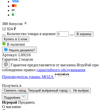
388
бонусов
12 924 ₽
Количество товара в корзине
В корзину
Купить
в 1 клик
В наличии
Нашли дешевле?
Артикул:
L69216
Гарантия 2 недели
Гарантия предоставляется от магазина ИгроРай при
соблюдении правил
гарантийного обслуживания
Производитель товара: MOZA
Получить в
Сменить город. Текущий выбранный город:
г.
Не выбран
Подробнее
Игрорай
Продавец
О магазине