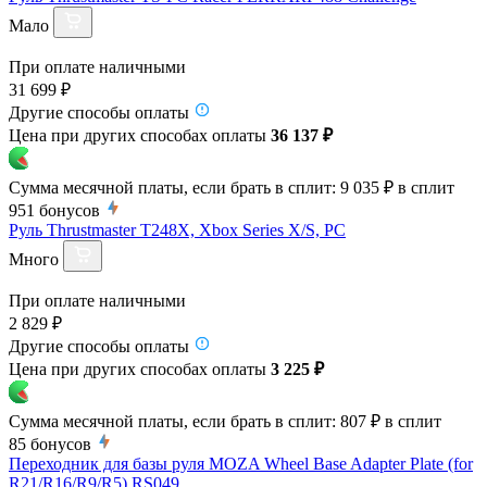
Мало
При оплате наличными
31 699 ₽
Другие способы оплаты
Цена при других способах оплаты
36 137 ₽
Сумма месячной платы, если брать в сплит:
9 035 ₽
в сплит
951
бонусов
Руль Thrustmaster T248X, Xbox Series X/S, PC
Много
При оплате наличными
2 829 ₽
Другие способы оплаты
Цена при других способах оплаты
3 225 ₽
Сумма месячной платы, если брать в сплит:
807 ₽
в сплит
85
бонусов
Переходник для базы руля MOZA Wheel Base Adapter Plate (for
R21/R16/R9/R5) RS049