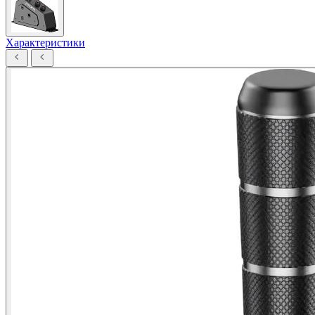
Характеристики