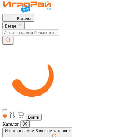
Каталог
Везде
Войти
Каталог
Искать в самом большом каталоге