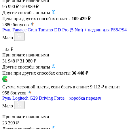
При оплате наличными
95 990 ₽
129 989 ₽
Другие способы оплаты
Цена при других способах оплаты
109 429 ₽
2880
бонусов
Руль Fanatec Gran Turismo DD Pro (5 Nm) + педали для PS5/PS4
Мало
- 32 ₽
При оплате наличными
31 948 ₽
31 980 ₽
Другие способы оплаты
Цена при других способах оплаты
36 448 ₽
Сумма месячной платы, если брать в сплит:
9 112 ₽
в сплит
958
бонусов
Руль Logitech G29 Driving Force + коробка передач
Мало
При оплате наличными
23 399 ₽
Другие способы оплаты