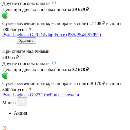
Другие способы оплаты
Цена при других способах оплаты
29 629 ₽
Сумма месячной платы, если брать в сплит:
7 408 ₽
в сплит
780
бонусов
Руль Logitech G29 Driving Force (PS5/PS4/PS3/PC)
Удалить
При оплате наличными
28 665 ₽
Другие способы оплаты
Цена при других способах оплаты
32 678 ₽
Сумма месячной платы, если брать в сплит:
8 170 ₽
в сплит
860
бонусов
Руль Logitech G923 TrueForce + педали
Много
Акция