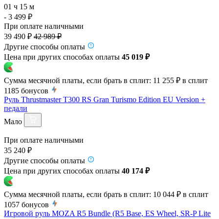
01 ч 15 м
- 3 499 ₽
При оплате наличными
39 490 ₽
42 989 ₽
Другие способы оплаты
Цена при других способах оплаты
45 019 ₽
Сумма месячной платы, если брать в сплит:
11 255 ₽
в сплит
1185
бонусов
Руль Thrustmaster T300 RS Gran Turismo Edition EU Version +
педали
Мало
При оплате наличными
35 240 ₽
Другие способы оплаты
Цена при других способах оплаты
40 174 ₽
Сумма месячной платы, если брать в сплит:
10 044 ₽
в сплит
1057
бонусов
Игровой руль MOZA R5 Bundle (R5 Base, ES Wheel, SR-P Lite