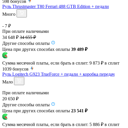
598
бонусов
Руль Thrustmaster T80 Ferrari 488 GTB Edition + педали
Много
- 7 ₽
При оплате наличными
34 648 ₽
34 655 ₽
Другие способы оплаты
Цена при других способах оплаты
39 489 ₽
Сумма месячной платы, если брать в сплит:
9 873 ₽
в сплит
1039
бонусов
Руль Logitech G923 TrueForce + педали + коробка передач
Мало
При оплате наличными
20 650 ₽
Другие способы оплаты
Цена при других способах оплаты
23 541 ₽
Сумма месячной платы, если брать в сплит:
5 886 ₽
в сплит