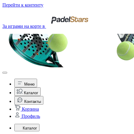
Перейти к контенту
За играми на корте в
Меню
Каталог
Контакты
Корзина
Профиль
Каталог