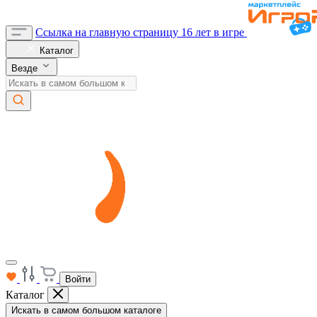
Ссылка на главную страницу
16 лет в игре
Каталог
Везде
Войти
Каталог
Искать в самом большом каталоге