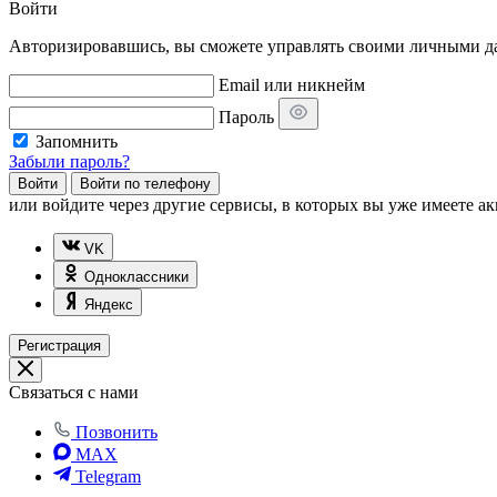
Войти
Авторизировавшись, вы сможете управлять своими личными дан
Email или никнейм
Пароль
Запомнить
Забыли пароль?
Войти
Войти по телефону
или
войдите через другие сервисы, в которых вы уже имеете ак
VK
Одноклассники
Яндекс
Регистрация
Связаться с нами
Позвонить
MAX
Telegram