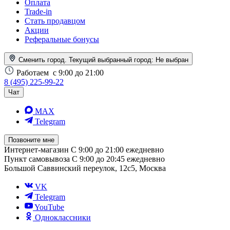
Оплата
Trade-in
Стать продавцом
Акции
Реферальные бонусы
Сменить город. Текущий выбранный город:
Не выбран
Работаем
с 9:00 до 21:00
8 (495) 225-99-22
Чат
MAX
Telegram
Позвоните мне
Интернет-магазин
С 9:00 до 21:00 ежедневно
Пункт самовывоза
С 9:00 до 20:45 ежедневно
Большой Саввинский переулок, 12с5, Москва
VK
Telegram
YouTube
Одноклассники