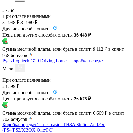
- 32 ₽
При оплате наличными
31 948 ₽
31 980 ₽
Другие способы оплаты
Цена при других способах оплаты
36 448 ₽
Сумма месячной платы, если брать в сплит:
9 112 ₽
в сплит
958
бонусов
Руль Logitech G29 Driving Force + коробка передач
Мало
При оплате наличными
23 399 ₽
Другие способы оплаты
Цена при других способах оплаты
26 675 ₽
Сумма месячной платы, если брать в сплит:
6 669 ₽
в сплит
702
бонусов
Коробка передач Thrustmaster TH8A Shifter Add-On
(PS4/PS3/XBOX One/PC)