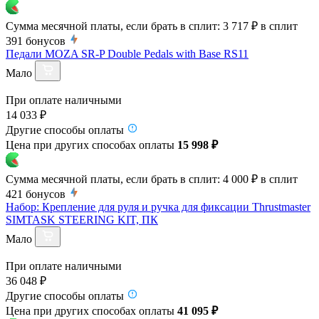
Сумма месячной платы, если брать в сплит:
3 717 ₽
в сплит
391
бонусов
Педали MOZA SR-P Double Pedals with Base RS11
Мало
При оплате наличными
14 033 ₽
Другие способы оплаты
Цена при других способах оплаты
15 998 ₽
Сумма месячной платы, если брать в сплит:
4 000 ₽
в сплит
421
бонусов
Набор: Крепление для руля и ручка для фиксации Thrustmaster
SIMTASK STEERING KIT, ПК
Мало
При оплате наличными
36 048 ₽
Другие способы оплаты
Цена при других способах оплаты
41 095 ₽