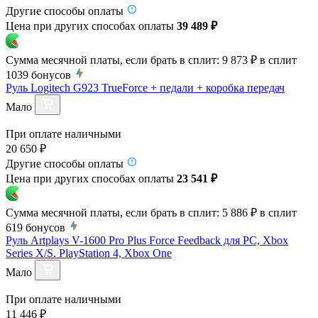
Другие способы оплаты
Цена при других способах оплаты
39 489 ₽
Сумма месячной платы, если брать в сплит:
9 873 ₽
в сплит
1039
бонусов
Руль Logitech G923 TrueForce + педали + коробка передач
Мало
При оплате наличными
20 650 ₽
Другие способы оплаты
Цена при других способах оплаты
23 541 ₽
Сумма месячной платы, если брать в сплит:
5 886 ₽
в сплит
619
бонусов
Руль Artplays V-1600 Pro Plus Force Feedback для PC, Xbox
Series X/S. PlayStation 4, Xbox One
Мало
При оплате наличными
11 446 ₽