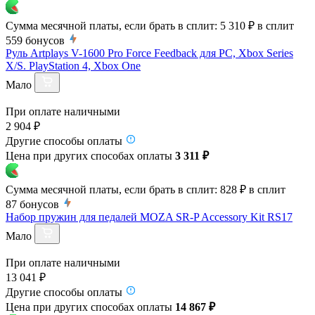
Сумма месячной платы, если брать в сплит:
5 310 ₽
в сплит
559
бонусов
Руль Artplays V-1600 Pro Force Feedback для PC, Xbox Series
X/S. PlayStation 4, Xbox One
Мало
При оплате наличными
2 904 ₽
Другие способы оплаты
Цена при других способах оплаты
3 311 ₽
Сумма месячной платы, если брать в сплит:
828 ₽
в сплит
87
бонусов
Набор пружин для педалей MOZA SR-P Accessory Kit RS17
Мало
При оплате наличными
13 041 ₽
Другие способы оплаты
Цена при других способах оплаты
14 867 ₽