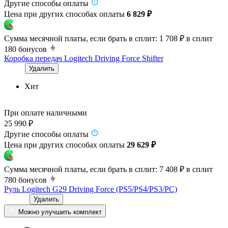
Другие способы оплаты
Цена при других способах оплаты
6 829 ₽
Сумма месячной платы, если брать в сплит:
1 708 ₽
в сплит
180
бонусов
Коробка передач Logitech Driving Force Shifter
Удалить
Хит
При оплате наличными
25 990 ₽
Другие способы оплаты
Цена при других способах оплаты
29 629 ₽
Сумма месячной платы, если брать в сплит:
7 408 ₽
в сплит
780
бонусов
Руль Logitech G29 Driving Force (PS5/PS4/PS3/PC)
Удалить
Можно улучшить комплект