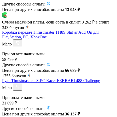
Другие способы оплаты
Цена при других способах оплаты
13 048 ₽
Сумма месячной платы, если брать в сплит:
3 262 ₽
в сплит
343
бонусов
Коробка передач Thrustmaster TH8S Shifter Add-On для
PlayStation, PC, XboxOne
Мало
При оплате наличными
58 499 ₽
Другие способы оплаты
Цена при других способах оплаты
66 689 ₽
1755
бонусов
Руль Thrustmaster TS-PC Racer FERRARI 488 Challenge
Мало
При оплате наличными
31 699 ₽
Другие способы оплаты
Цена при других способах оплаты
36 137 ₽