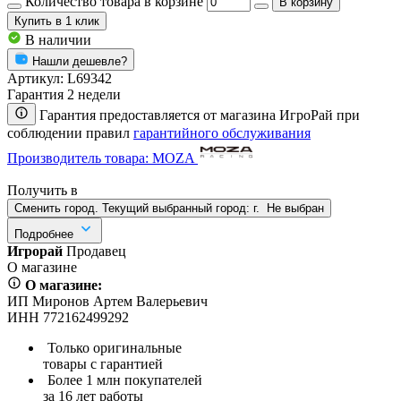
Количество товара в корзине
В корзину
Купить
в 1 клик
В наличии
Нашли дешевле?
Артикул:
L69342
Гарантия 2 недели
Гарантия предоставляется от магазина ИгроРай при
соблюдении правил
гарантийного обслуживания
Производитель товара: MOZA
Получить в
Сменить город. Текущий выбранный город:
г.
Не выбран
Подробнее
Игрорай
Продавец
О магазине
О магазине:
ИП Миронов Артем Валерьевич
ИНН 772162499292
Только оригинальные
товары с гарантией
Более 1 млн покупателей
за 16 лет работы