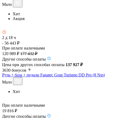
Мало
Хит
Акция
2 д 18 ч
- 56 443 ₽
При оплате наличными
120 989 ₽
177 432 ₽
Другие способы оплаты
Цена при других способах оплаты
137 927 ₽
3630
бонусов
Руль + база + педали Fanatec Gran Turismo DD Pro (8 Nm)
Мало
Хит
При оплате наличными
19 816 ₽
Другие способы оплаты