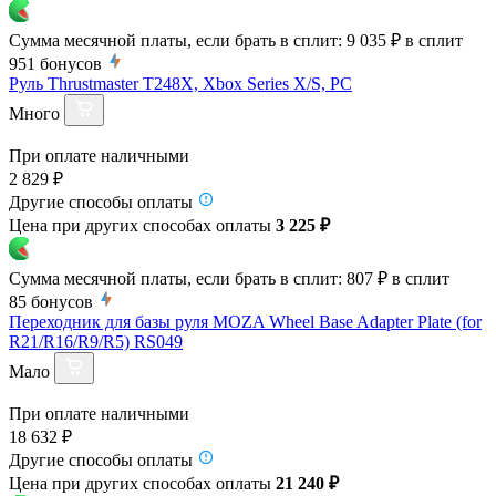
Сумма месячной платы, если брать в сплит:
9 035 ₽
в сплит
951
бонусов
Руль Thrustmaster T248X, Xbox Series X/S, PC
Много
При оплате наличными
2 829 ₽
Другие способы оплаты
Цена при других способах оплаты
3 225 ₽
Сумма месячной платы, если брать в сплит:
807 ₽
в сплит
85
бонусов
Переходник для базы руля MOZA Wheel Base Adapter Plate (for
R21/R16/R9/R5) RS049
Мало
При оплате наличными
18 632 ₽
Другие способы оплаты
Цена при других способах оплаты
21 240 ₽