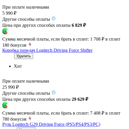
При оплате наличными
5 990 ₽
Другие способы оплаты
Цена при других способах оплаты
6 829 ₽
Сумма месячной платы, если брать в сплит:
1 708 ₽
в сплит
180
бонусов
Коробка передач Logitech Driving Force Shifter
Удалить
Хит
При оплате наличными
25 990 ₽
Другие способы оплаты
Цена при других способах оплаты
29 629 ₽
Сумма месячной платы, если брать в сплит:
7 408 ₽
в сплит
780
бонусов
Руль Logitech G29 Driving Force (PS5/PS4/PS3/PC)