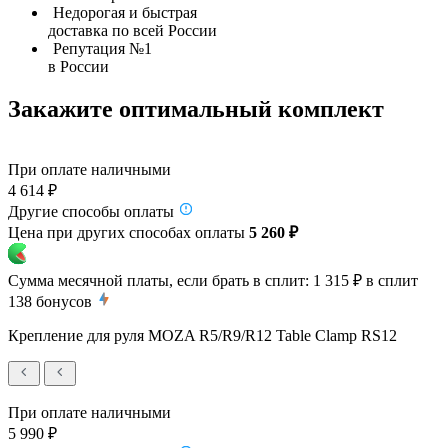
Недорогая и быстрая
доставка по всей России
Репутация №1
в России
Закажите оптимальный комплект
При оплате наличными
4 614 ₽
Другие способы оплаты
Цена при других способах оплаты
5 260 ₽
Сумма месячной платы, если брать в сплит:
1 315 ₽
в сплит
138
бонусов
Крепление для руля MOZA R5/R9/R12 Table Clamp RS12
При оплате наличными
5 990 ₽