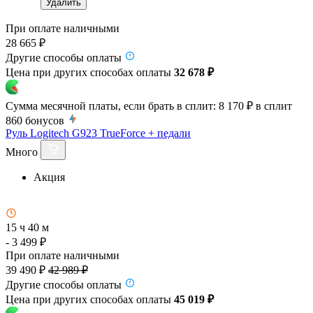
Удалить
При оплате наличными
28 665 ₽
Другие способы оплаты
Цена при других способах оплаты
32 678 ₽
Сумма месячной платы, если брать в сплит:
8 170 ₽
в сплит
860
бонусов
Руль Logitech G923 TrueForce + педали
Много
Акция
15 ч 40 м
- 3 499 ₽
При оплате наличными
39 490 ₽
42 989 ₽
Другие способы оплаты
Цена при других способах оплаты
45 019 ₽