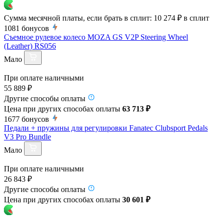
Сумма месячной платы, если брать в сплит:
10 274 ₽
в сплит
1081
бонусов
Съемное рулевое колесо MOZA GS V2P Steering Wheel
(Leather) RS056
Мало
При оплате наличными
55 889 ₽
Другие способы оплаты
Цена при других способах оплаты
63 713 ₽
1677
бонусов
Педали + пружины для регулировки Fanatec Clubsport Pedals
V3 Pro Bundle
Мало
При оплате наличными
26 843 ₽
Другие способы оплаты
Цена при других способах оплаты
30 601 ₽