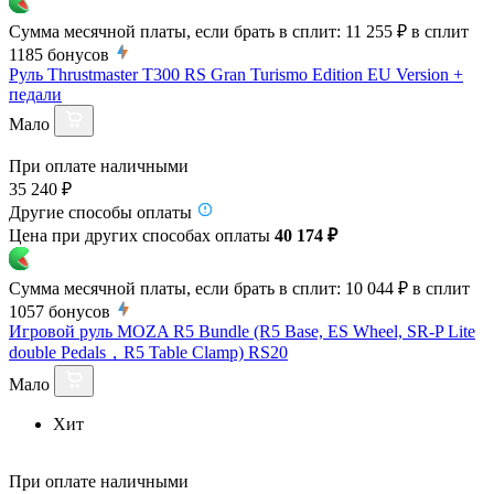
Сумма месячной платы, если брать в сплит:
11 255 ₽
в сплит
1185
бонусов
Руль Thrustmaster T300 RS Gran Turismo Edition EU Version +
педали
Мало
При оплате наличными
35 240 ₽
Другие способы оплаты
Цена при других способах оплаты
40 174 ₽
Сумма месячной платы, если брать в сплит:
10 044 ₽
в сплит
1057
бонусов
Игровой руль MOZA R5 Bundle (R5 Base, ES Wheel, SR-P Lite
double Pedals，R5 Table Clamp) RS20
Мало
Хит
При оплате наличными