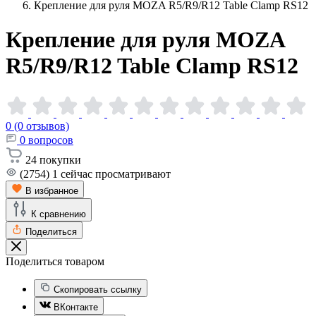
Крепление для руля MOZA R5/R9/R12 Table Clamp RS12
Крепление для руля MOZA
R5/R9/R12 Table Clamp
RS12
0 (0 отзывов)
0
вопросов
24
покупки
(2754)
1
сейчас просматривают
В избранное
К сравнению
Поделиться
Поделиться товаром
Скопировать ссылку
ВКонтакте