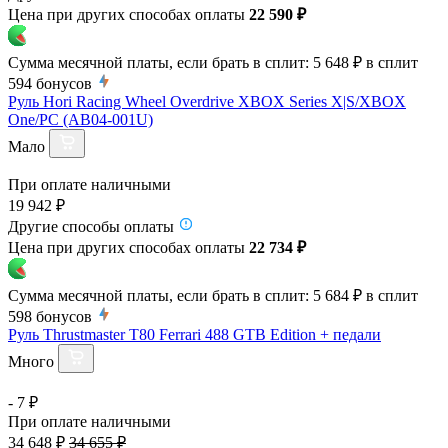
Цена при других способах оплаты
22 590 ₽
Сумма месячной платы, если брать в сплит:
5 648 ₽
в сплит
594
бонусов
Руль Hori Racing Wheel Overdrive XBOX Series X|S/XBOX
One/PC (AB04-001U)
Мало
При оплате наличными
19 942 ₽
Другие способы оплаты
Цена при других способах оплаты
22 734 ₽
Сумма месячной платы, если брать в сплит:
5 684 ₽
в сплит
598
бонусов
Руль Thrustmaster T80 Ferrari 488 GTB Edition + педали
Много
- 7 ₽
При оплате наличными
34 648 ₽
34 655 ₽