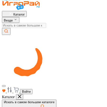
Каталог
Везде
Войти
Каталог
Искать в самом большом каталоге