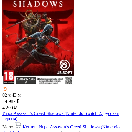
02 ч 43 м
- 4 987 ₽
4 200 ₽
Игра Assassin’s Creed Shadows (Nintendo Switch 2, русская
версия)
Мало
Купить Игра Assassin’s Creed Shadows (Nintendo