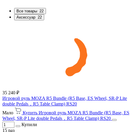
Все товары
22
Аксессуар
22
35 240 ₽
Игровой руль MOZA R5 Bundle (R5 Base, ES Wheel, SR-P Lite
double Pedals，R5 Table Clamp) RS20
Мало
Купить Игровой руль MOZA R5 Bundle (R5 Base, ES
Wheel, SR-P Lite double Pedals，R5 Table Clamp) RS20
Купили
15 раз