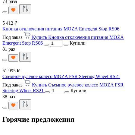
73 раза
5 412 ₽
Кнопка отключения питания MOZA Emergent Stop RS06
Под заказ
Купить Кнопка отключения питания MOZA
Emergent Stop RS06
Купили
81 раз
51 995 ₽
Съемное рулевое колесо MOZA FSR Steering Wheel RS21
Под заказ
Купить Съемное рулевое колесо MOZA FSR
Steering Wheel RS21
Купили
38 раз
Горячие предложения