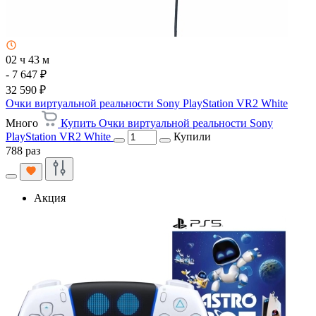
02 ч 43 м
- 7 647 ₽
32 590 ₽
Очки виртуальной реальности Sony PlayStation VR2 White
Много
Купить Очки виртуальной реальности Sony
PlayStation VR2 White
Купили
788 раз
Акция