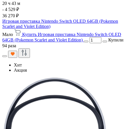
20 ч 43 м
- 4 529 ₽
36 270 ₽
Игровая приставка Nintendo Switch OLED 64GB (Pokemon
Scarlet and Violet Edition)
Мало
Купить Игровая приставка Nintendo Switch OLED
64GB (Pokemon Scarlet and Violet Edition)
Купили
94 раза
Хит
Акция