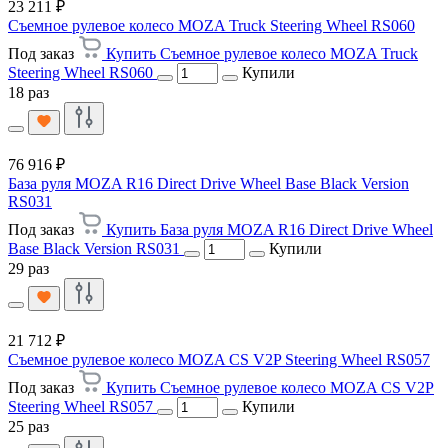
23 211 ₽
Съемное рулевое колесо MOZA Truck Steering Wheel RS060
Под заказ
Купить Съемное рулевое колесо MOZA Truck
Steering Wheel RS060
Купили
18 раз
76 916 ₽
База руля MOZA R16 Direct Drive Wheel Base Black Version
RS031
Под заказ
Купить База руля MOZA R16 Direct Drive Wheel
Base Black Version RS031
Купили
29 раз
21 712 ₽
Съемное рулевое колесо MOZA CS V2P Steering Wheel RS057
Под заказ
Купить Съемное рулевое колесо MOZA CS V2P
Steering Wheel RS057
Купили
25 раз