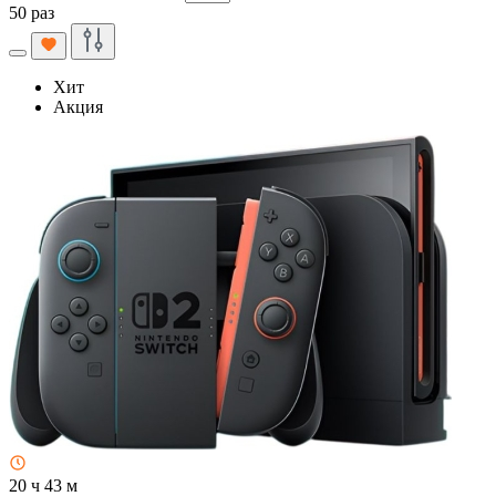
50 раз
Хит
Акция
20 ч 43 м