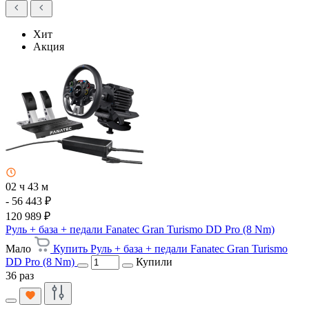
Хит
Акция
02 ч 43 м
- 56 443 ₽
120 989 ₽
Руль + база + педали Fanatec Gran Turismo DD Pro (8 Nm)
Мало
Купить Руль + база + педали Fanatec Gran Turismo
DD Pro (8 Nm)
Купили
36 раз