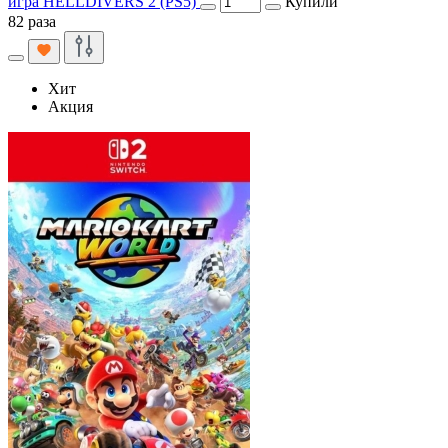
игра HELLDIVERS 2 (PS5)
Купили
82 раза
Хит
Акция