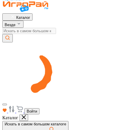
Каталог
Везде
Войти
Каталог
Искать в самом большом каталоге