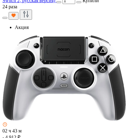
Switch 2, русская версия)
Купили
24 раза
Акция
02 ч 43 м
- 4 912 ₽