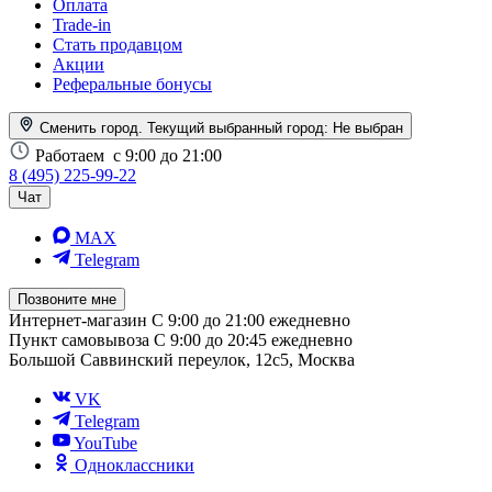
Оплата
Trade-in
Стать продавцом
Акции
Реферальные бонусы
Сменить город. Текущий выбранный город:
Не выбран
Работаем
с 9:00 до 21:00
8 (495) 225-99-22
Чат
MAX
Telegram
Позвоните мне
Интернет-магазин
С 9:00 до 21:00 ежедневно
Пункт самовывоза
С 9:00 до 20:45 ежедневно
Большой Саввинский переулок, 12с5, Москва
VK
Telegram
YouTube
Одноклассники