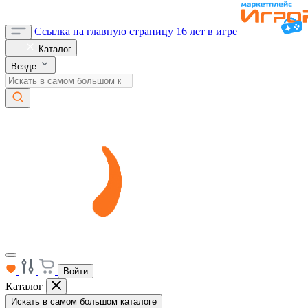
Ссылка на главную страницу
16 лет в игре
Каталог
Везде
Войти
Каталог
Искать в самом большом каталоге