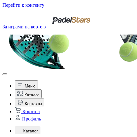
Перейти к контенту
За играми на корте в
Меню
Каталог
Контакты
Корзина
Профиль
Каталог