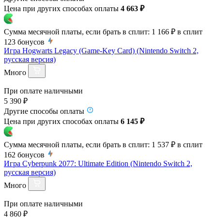
Цена при других способах оплаты
4 663 ₽
Сумма месячной платы, если брать в сплит:
1 166 ₽
в сплит
123
бонусов
Игра Hogwarts Legacy (Game-Key Card) (Nintendo Switch 2,
русская версия)
Много
При оплате наличными
5 390 ₽
Другие способы оплаты
Цена при других способах оплаты
6 145 ₽
Сумма месячной платы, если брать в сплит:
1 537 ₽
в сплит
162
бонусов
Игра Cyberpunk 2077: Ultimate Edition (Nintendo Switch 2,
русская версия)
Много
При оплате наличными
4 860 ₽