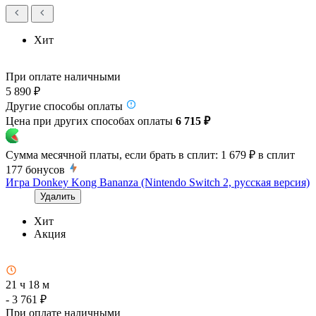
Хит
При оплате наличными
5 890 ₽
Другие способы оплаты
Цена при других способах оплаты
6 715 ₽
Сумма месячной платы, если брать в сплит:
1 679 ₽
в сплит
177
бонусов
Игра Donkey Kong Bananza (Nintendo Switch 2, русская версия)
Удалить
Хит
Акция
21 ч 18 м
- 3 761 ₽
При оплате наличными