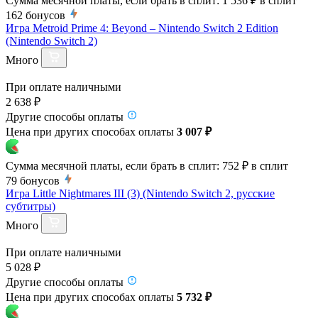
Сумма месячной платы, если брать в сплит:
1 536 ₽
в сплит
162
бонусов
Игра Metroid Prime 4: Beyond – Nintendo Switch 2 Edition
(Nintendo Switch 2)
Много
При оплате наличными
2 638 ₽
Другие способы оплаты
Цена при других способах оплаты
3 007 ₽
Сумма месячной платы, если брать в сплит:
752 ₽
в сплит
79
бонусов
Игра Little Nightmares III (3) (Nintendo Switch 2, русские
субтитры)
Много
При оплате наличными
5 028 ₽
Другие способы оплаты
Цена при других способах оплаты
5 732 ₽