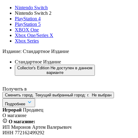
Nintendo Switch
Nintendo Switch 2
PlayStation 4
PlayStation 5
XBOX One
Xbox One/Series X
Xbox Series
Издание:
Стандартное Издание
Стандартное Издание
Collector's Edition
Не доступен в данном
варианте
Получить в
Сменить город. Текущий выбранный город:
г.
Не выбран
Подробнее
Игрорай
Продавец
О магазине
О магазине:
ИП Миронов Артем Валерьевич
ИНН 772162499292