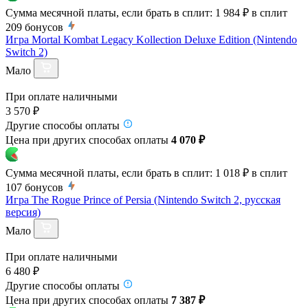
Сумма месячной платы, если брать в сплит:
1 984 ₽
в сплит
209
бонусов
Игра Mortal Kombat Legacy Kollection Deluxe Edition (Nintendo
Switch 2)
Мало
При оплате наличными
3 570 ₽
Другие способы оплаты
Цена при других способах оплаты
4 070 ₽
Сумма месячной платы, если брать в сплит:
1 018 ₽
в сплит
107
бонусов
Игра The Rogue Prince of Persia (Nintendo Switch 2, русская
версия)
Мало
При оплате наличными
6 480 ₽
Другие способы оплаты
Цена при других способах оплаты
7 387 ₽