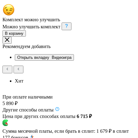
Комплект можно улучшить
Можно улучшить комплект
В корзину
Рекомендуем добавить
Открыть вкладку
Видеоигра
Хит
При оплате наличными
5 890 ₽
Другие способы оплаты
Цена при других способах оплаты
6 715 ₽
Сумма месячной платы, если брать в сплит:
1 679 ₽
в сплит
177
бонусов