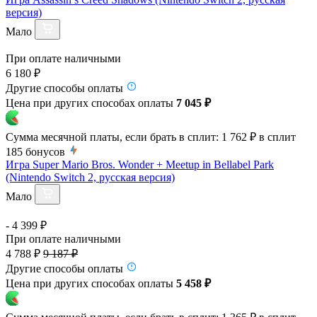
версия)
Мало
При оплате наличными
6 180 ₽
Другие способы оплаты
Цена при других способах оплаты
7 045 ₽
Сумма месячной платы, если брать в сплит:
1 762 ₽
в сплит
185
бонусов
Игра Super Mario Bros. Wonder + Meetup in Bellabel Park
(Nintendo Switch 2, русская версия)
Мало
- 4 399 ₽
При оплате наличными
4 788 ₽
9 187 ₽
Другие способы оплаты
Цена при других способах оплаты
5 458 ₽