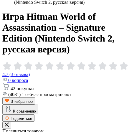
(Nintendo Switch 2, русская версия)
Игра Hitman World of
Assassination – Signature
Edition (Nintendo Switch 2,
русская
версия)
4.7 (3 отзыва)
0
вопроса
42
покупки
(4081)
1
сейчас просматривают
В избранное
К сравнению
Поделиться
Поделиться товаром