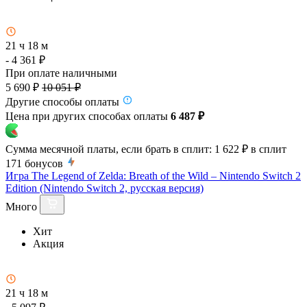
21 ч 18 м
- 4 361 ₽
При оплате наличными
5 690 ₽
10 051 ₽
Другие способы оплаты
Цена при других способах оплаты
6 487 ₽
Сумма месячной платы, если брать в сплит:
1 622 ₽
в сплит
171
бонусов
Игра The Legend of Zelda: Breath of the Wild – Nintendo Switch 2
Edition (Nintendo Switch 2, русская версия)
Много
Хит
Акция
21 ч 18 м