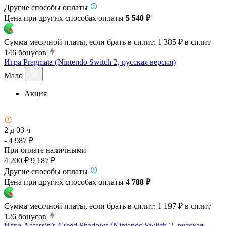
Другие способы оплаты
Цена при других способах оплаты
5 540 ₽
Сумма месячной платы, если брать в сплит:
1 385 ₽
в сплит
146
бонусов
Игра Pragmata (Nintendo Switch 2, русская версия)
Мало
Акция
2 д 03 ч
- 4 987 ₽
При оплате наличными
4 200 ₽
9 187 ₽
Другие способы оплаты
Цена при других способах оплаты
4 788 ₽
Сумма месячной платы, если брать в сплит:
1 197 ₽
в сплит
126
бонусов
Игра Assassin’s Creed Shadows (Nintendo Switch 2, русская