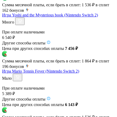
Сумма месячной платы, если брать в сплит:
1 536 ₽
в сплит
162
бонусов
Игра Yoshi and the Mysterious book (Nintendo Switch 2)
Много
При оплате наличными
6 540 ₽
Другие способы оплаты
Цена при других способах оплаты
7 456 ₽
Сумма месячной платы, если брать в сплит:
1 864 ₽
в сплит
196
бонусов
Игра Mario Tennis Fever (Nintendo Switch 2)
Мало
При оплате наличными
5 389 ₽
Другие способы оплаты
Цена при других способах оплаты
6 143 ₽