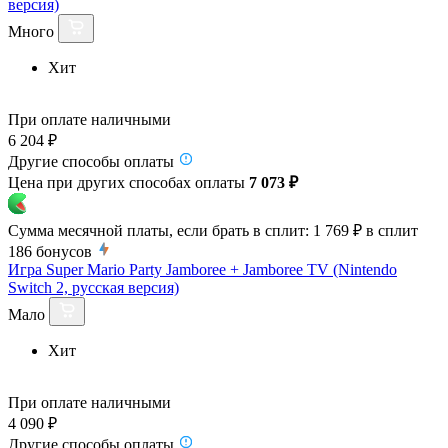
версия)
Много
Хит
При оплате наличными
6 204 ₽
Другие способы оплаты
Цена при других способах оплаты
7 073 ₽
Сумма месячной платы, если брать в сплит:
1 769 ₽
в сплит
186
бонусов
Игра Super Mario Party Jamboree + Jamboree TV (Nintendo
Switch 2, русская версия)
Мало
Хит
При оплате наличными
4 090 ₽
Другие способы оплаты