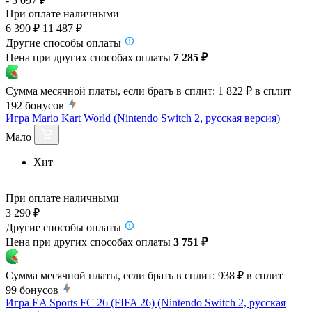
- 5 097 ₽
При оплате наличными
6 390 ₽
11 487 ₽
Другие способы оплаты
Цена при других способах оплаты
7 285 ₽
Сумма месячной платы, если брать в сплит:
1 822 ₽
в сплит
192
бонусов
Игра Mario Kart World (Nintendo Switch 2, русская версия)
Мало
Хит
При оплате наличными
3 290 ₽
Другие способы оплаты
Цена при других способах оплаты
3 751 ₽
Сумма месячной платы, если брать в сплит:
938 ₽
в сплит
99
бонусов
Игра EA Sports FC 26 (FIFA 26) (Nintendo Switch 2, русская