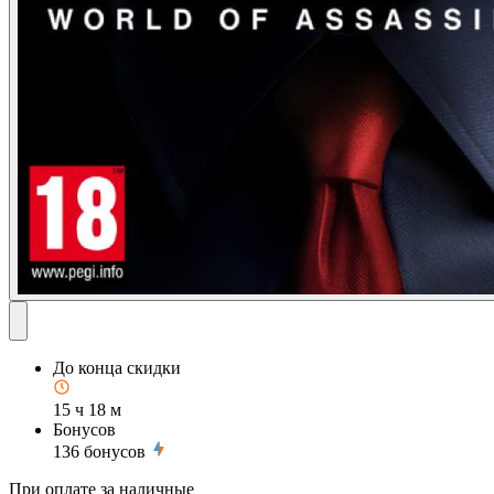
До конца скидки
15 ч 18 м
Бонусов
136
бонусов
При оплате за наличные