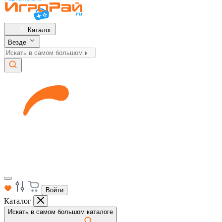
Каталог
Везде
Войти
Каталог
Искать в самом большом каталоге