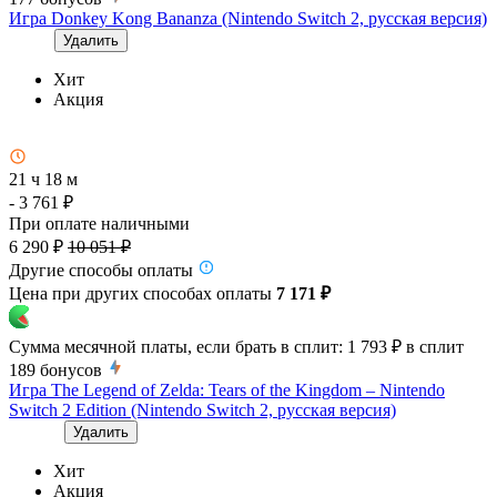
Игра Donkey Kong Bananza (Nintendo Switch 2, русская версия)
Удалить
Хит
Акция
21 ч 18 м
- 3 761 ₽
При оплате наличными
6 290 ₽
10 051 ₽
Другие способы оплаты
Цена при других способах оплаты
7 171 ₽
Сумма месячной платы, если брать в сплит:
1 793 ₽
в сплит
189
бонусов
Игра The Legend of Zelda: Tears of the Kingdom – Nintendo
Switch 2 Edition (Nintendo Switch 2, русская версия)
Удалить
Хит
Акция