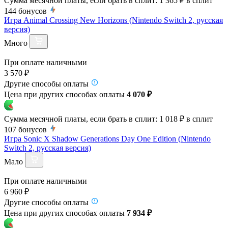
Сумма месячной платы, если брать в сплит:
1 365 ₽
в сплит
144
бонусов
Игра Animal Crossing New Horizons (Nintendo Switch 2, русская
версия)
Много
При оплате наличными
3 570 ₽
Другие способы оплаты
Цена при других способах оплаты
4 070 ₽
Сумма месячной платы, если брать в сплит:
1 018 ₽
в сплит
107
бонусов
Игра Sonic X Shadow Generations Day One Edition (Nintendo
Switch 2, русская версия)
Мало
При оплате наличными
6 960 ₽
Другие способы оплаты
Цена при других способах оплаты
7 934 ₽