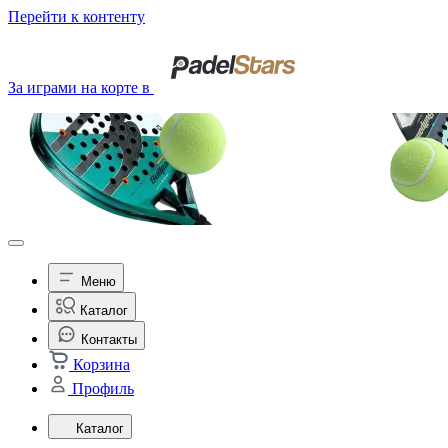
Перейти к контенту
За играми на корте в
Меню
Каталог
Контакты
Корзина
Профиль
Каталог