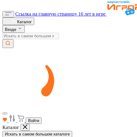
Ссылка на главную страницу
16 лет в игре
Каталог
Везде
Войти
Каталог
Искать в самом большом каталоге