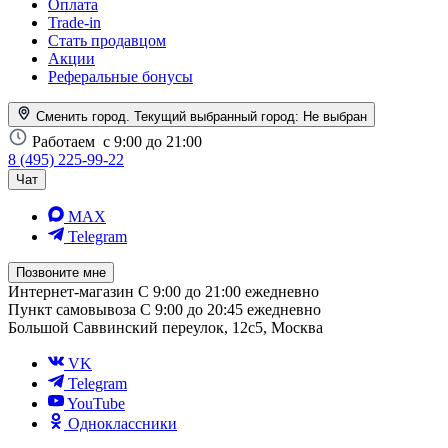
Оплата
Trade-in
Стать продавцом
Акции
Реферальные бонусы
Сменить город. Текущий выбранный город:
Не выбран
Работаем
с 9:00 до 21:00
8 (495) 225-99-22
Чат
MAX
Telegram
Позвоните мне
Интернет-магазин
С 9:00 до 21:00 ежедневно
Пункт самовывоза
С 9:00 до 20:45 ежедневно
Большой Саввинский переулок, 12с5, Москва
VK
Telegram
YouTube
Одноклассники