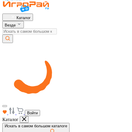
Каталог
Везде
Войти
Каталог
Искать в самом большом каталоге