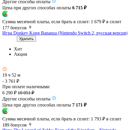
Другие способы оплаты
Цена при других способах оплаты
6 715 ₽
Сумма месячной платы, если брать в сплит:
1 679 ₽
в сплит
177
бонусов
Игра Donkey Kong Bananza (Nintendo Switch 2, русская версия)
Удалить
Хит
Акция
19 ч 52 м
- 3 761 ₽
При оплате наличными
6 290 ₽
10 051 ₽
Другие способы оплаты
Цена при других способах оплаты
7 171 ₽
Сумма месячной платы, если брать в сплит:
1 793 ₽
в сплит
189
бонусов