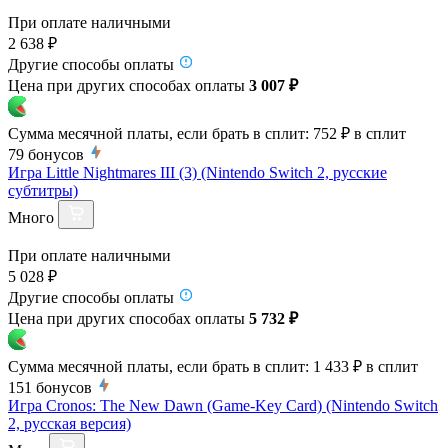
При оплате наличными
2 638 ₽
Другие способы оплаты
Цена при других способах оплаты
3 007 ₽
Сумма месячной платы, если брать в сплит:
752 ₽
в сплит
79
бонусов
Игра Little Nightmares III (3) (Nintendo Switch 2, русские
субтитры)
Много
При оплате наличными
5 028 ₽
Другие способы оплаты
Цена при других способах оплаты
5 732 ₽
Сумма месячной платы, если брать в сплит:
1 433 ₽
в сплит
151
бонусов
Игра Cronos: The New Dawn (Game-Key Card) (Nintendo Switch
2, русская версия)