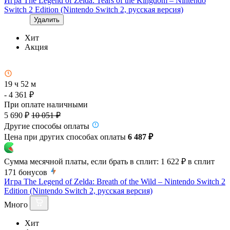
Игра The Legend of Zelda: Tears of the Kingdom – Nintendo
Switch 2 Edition (Nintendo Switch 2, русская версия)
Удалить
Хит
Акция
19 ч 52 м
- 4 361 ₽
При оплате наличными
5 690 ₽
10 051 ₽
Другие способы оплаты
Цена при других способах оплаты
6 487 ₽
Сумма месячной платы, если брать в сплит:
1 622 ₽
в сплит
171
бонусов
Игра The Legend of Zelda: Breath of the Wild – Nintendo Switch 2
Edition (Nintendo Switch 2, русская версия)
Много
Хит