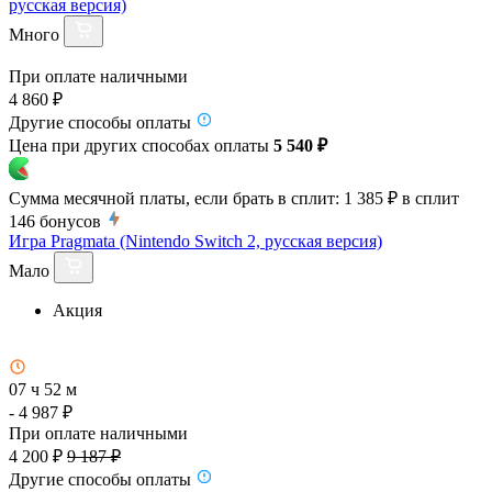
русская версия)
Много
При оплате наличными
4 860 ₽
Другие способы оплаты
Цена при других способах оплаты
5 540 ₽
Сумма месячной платы, если брать в сплит:
1 385 ₽
в сплит
146
бонусов
Игра Pragmata (Nintendo Switch 2, русская версия)
Мало
Акция
07 ч 52 м
- 4 987 ₽
При оплате наличными
4 200 ₽
9 187 ₽
Другие способы оплаты