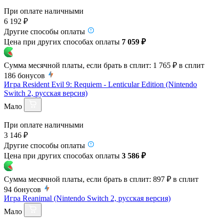
При оплате наличными
6 192 ₽
Другие способы оплаты
Цена при других способах оплаты
7 059 ₽
Сумма месячной платы, если брать в сплит:
1 765 ₽
в сплит
186
бонусов
Игра Resident Evil 9: Requiem - Lenticular Edition (Nintendo
Switch 2, русская версия)
Мало
При оплате наличными
3 146 ₽
Другие способы оплаты
Цена при других способах оплаты
3 586 ₽
Сумма месячной платы, если брать в сплит:
897 ₽
в сплит
94
бонусов
Игра Reanimal (Nintendo Switch 2, русская версия)
Мало