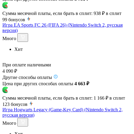
Сумма месячной платы, если брать в сплит:
938 ₽
в сплит
99
бонусов
Игра EA Sports FC 26 (FIFA 26) (Nintendo Switch 2, русская
версия)
Много
Хит
При оплате наличными
4 090 ₽
Другие способы оплаты
Цена при других способах оплаты
4 663 ₽
Сумма месячной платы, если брать в сплит:
1 166 ₽
в сплит
123
бонусов
Игра Hogwarts Legacy (Game-Key Card) (Nintendo Switch 2,
русская версия)
Много
Хит