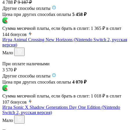
4 788 ₽
9 187 ₽
Другие способы оплаты
Цена при других способах оплаты
5 458 ₽
Сумма месячной платы, если брать в сплит:
1 365 ₽
в сплит
144
бонусов
Игра Animal Crossing New Horizons (Nintendo Switch 2, русская
версия)
Мало
При оплате наличными
3 570 ₽
Другие способы оплаты
Цена при других способах оплаты
4 070 ₽
Сумма месячной платы, если брать в сплит:
1 018 ₽
в сплит
107
бонусов
Игра Sonic X Shadow Generations Day One Edition (Nintendo
Switch 2, русская версия)
Мало