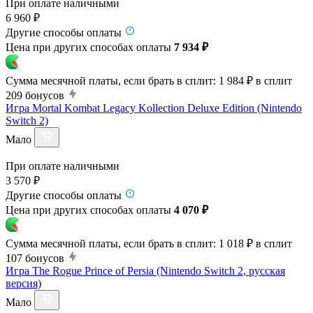
При оплате наличными
6 960 ₽
Другие способы оплаты
Цена при других способах оплаты
7 934 ₽
Сумма месячной платы, если брать в сплит:
1 984 ₽
в сплит
209
бонусов
Игра Mortal Kombat Legacy Kollection Deluxe Edition (Nintendo
Switch 2)
Мало
При оплате наличными
3 570 ₽
Другие способы оплаты
Цена при других способах оплаты
4 070 ₽
Сумма месячной платы, если брать в сплит:
1 018 ₽
в сплит
107
бонусов
Игра The Rogue Prince of Persia (Nintendo Switch 2, русская
версия)
Мало