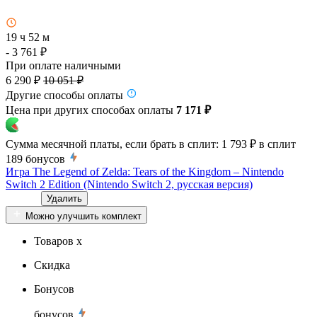
19 ч 52 м
- 3 761 ₽
При оплате наличными
6 290 ₽
10 051 ₽
Другие способы оплаты
Цена при других способах оплаты
7 171 ₽
Сумма месячной платы, если брать в сплит:
1 793 ₽
в сплит
189
бонусов
Игра The Legend of Zelda: Tears of the Kingdom – Nintendo
Switch 2 Edition (Nintendo Switch 2, русская версия)
Удалить
Можно улучшить комплект
Товаров x
Скидка
Бонусов
бонусов