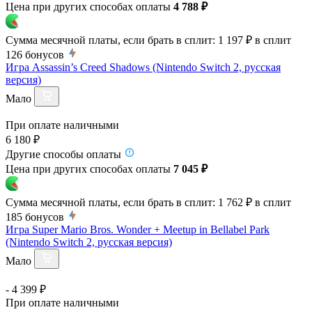
Цена при других способах оплаты
4 788 ₽
Сумма месячной платы, если брать в сплит:
1 197 ₽
в сплит
126
бонусов
Игра Assassin’s Creed Shadows (Nintendo Switch 2, русская
версия)
Мало
При оплате наличными
6 180 ₽
Другие способы оплаты
Цена при других способах оплаты
7 045 ₽
Сумма месячной платы, если брать в сплит:
1 762 ₽
в сплит
185
бонусов
Игра Super Mario Bros. Wonder + Meetup in Bellabel Park
(Nintendo Switch 2, русская версия)
Мало
- 4 399 ₽
При оплате наличными