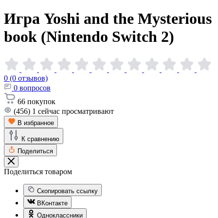
Игра Yoshi and the Mysterious
book (Nintendo Switch
2)
0 (0 отзывов)
0
вопросов
66
покупок
(456)
1
сейчас просматривают
В избранное
К сравнению
Поделиться
Поделиться товаром
Скопировать ссылку
ВКонтакте
Одноклассники