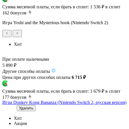
Сумма месячной платы, если брать в сплит:
1 536 ₽
в сплит
162
бонусов
Игра Yoshi and the Mysterious book (Nintendo Switch 2)
Хит
При оплате наличными
5 890 ₽
Другие способы оплаты
Цена при других способах оплаты
6 715 ₽
Сумма месячной платы, если брать в сплит:
1 679 ₽
в сплит
177
бонусов
Игра Donkey Kong Bananza (Nintendo Switch 2, русская версия)
Удалить
Хит
Акция