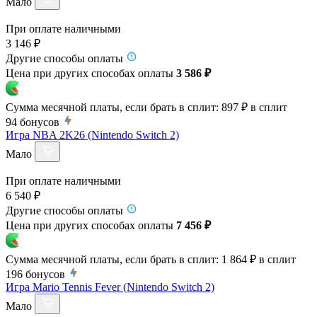
Мало
При оплате наличными
3 146 ₽
Другие способы оплаты
Цена при других способах оплаты
3 586 ₽
Сумма месячной платы, если брать в сплит:
897 ₽
в сплит
94
бонусов
Игра NBA 2K26 (Nintendo Switch 2)
Мало
При оплате наличными
6 540 ₽
Другие способы оплаты
Цена при других способах оплаты
7 456 ₽
Сумма месячной платы, если брать в сплит:
1 864 ₽
в сплит
196
бонусов
Игра Mario Tennis Fever (Nintendo Switch 2)
Мало