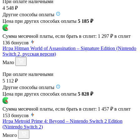
При оплате наличными
4 548 ₽
Другие способы оплаты
Цена при других способах оплаты
5 185 ₽
Сумма месячной платы, если брать в сплит:
1 297 ₽
в сплит
136
бонусов
Игра Hitman World of Assassination – Signature Edition (Nintendo
Switch 2, русская версия)
Мало
При оплате наличными
5 112 ₽
Другие способы оплаты
Цена при других способах оплаты
5 828 ₽
Сумма месячной платы, если брать в сплит:
1 457 ₽
в сплит
153
бонусов
Игра Metroid Prime 4: Beyond – Nintendo Switch 2 Edition
(Nintendo Switch 2)
Много