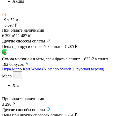
Акция
19 ч 52 м
- 5 097 ₽
При оплате наличными
6 390 ₽
11 487 ₽
Другие способы оплаты
Цена при других способах оплаты
7 285 ₽
Сумма месячной платы, если брать в сплит:
1 822 ₽
в сплит
192
бонусов
Игра Mario Kart World (Nintendo Switch 2, русская версия)
Мало
Хит
При оплате наличными
3 290 ₽
Другие способы оплаты
Цена при других способах оплаты
3 751 ₽