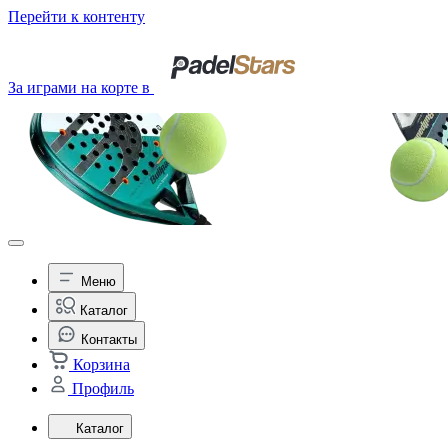
Перейти к контенту
За играми на корте в
Меню
Каталог
Контакты
Корзина
Профиль
Каталог