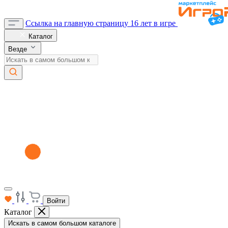
Ссылка на главную страницу
16 лет в игре
Каталог
Везде
Войти
Каталог
Искать в самом большом каталоге