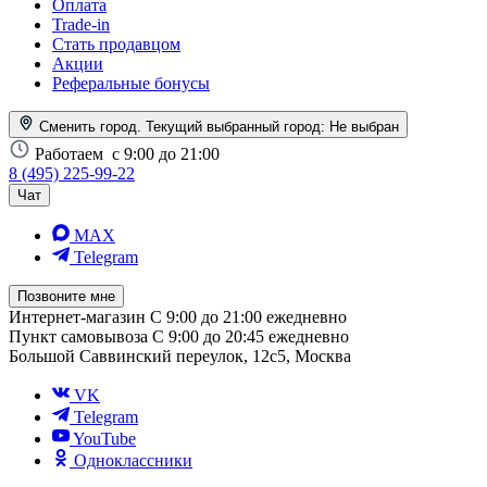
Оплата
Trade-in
Стать продавцом
Акции
Реферальные бонусы
Сменить город. Текущий выбранный город:
Не выбран
Работаем
с 9:00 до 21:00
8 (495) 225-99-22
Чат
MAX
Telegram
Позвоните мне
Интернет-магазин
С 9:00 до 21:00 ежедневно
Пункт самовывоза
С 9:00 до 20:45 ежедневно
Большой Саввинский переулок, 12с5, Москва
VK
Telegram
YouTube
Одноклассники