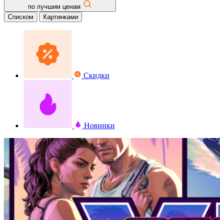
по лучшим ценам
Списком
Картинками
Скидки
Новинки