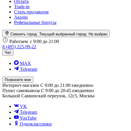
Оплата
Trade-in
Стать продавцом
Акции
Реферальные бонусы
Сменить город. Текущий выбранный город:
Не выбран
Работаем
с 9:00 до 21:00
8 (495) 225-99-22
Чат
MAX
Telegram
Позвоните мне
Интернет-магазин
С 9:00 до 21:00 ежедневно
Пункт самовывоза
С 9:00 до 20:45 ежедневно
Большой Саввинский переулок, 12с5, Москва
VK
Telegram
YouTube
Одноклассники