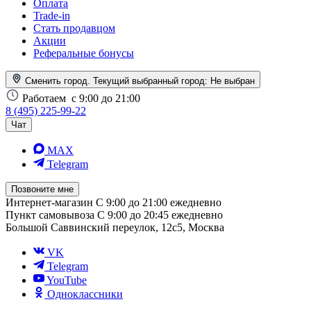
Оплата
Trade-in
Стать продавцом
Акции
Реферальные бонусы
Сменить город. Текущий выбранный город:
Не выбран
Работаем
с 9:00 до 21:00
8 (495) 225-99-22
Чат
MAX
Telegram
Позвоните мне
Интернет-магазин
С 9:00 до 21:00 ежедневно
Пункт самовывоза
С 9:00 до 20:45 ежедневно
Большой Саввинский переулок, 12с5, Москва
VK
Telegram
YouTube
Одноклассники