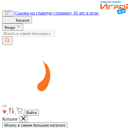
Ссылка на главную страницу
16 лет в игре
Каталог
Везде
Войти
Каталог
Искать в самом большом каталоге