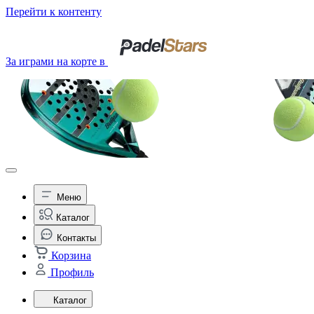
Перейти к контенту
За играми на корте в
Меню
Каталог
Контакты
Корзина
Профиль
Каталог