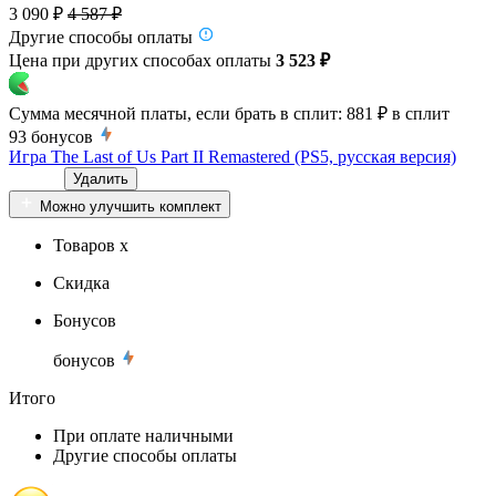
3 090 ₽
4 587 ₽
Другие способы оплаты
Цена при других способах оплаты
3 523 ₽
Сумма месячной платы, если брать в сплит:
881 ₽
в сплит
93
бонусов
Игра The Last of Us Part II Remastered (PS5, русская версия)
Удалить
Можно улучшить комплект
Товаров x
Скидка
Бонусов
бонусов
Итого
При оплате наличными
Другие способы оплаты