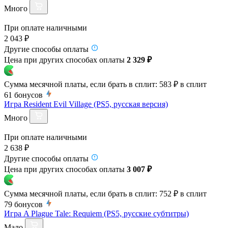
Много
При оплате наличными
2 043 ₽
Другие способы оплаты
Цена при других способах оплаты
2 329 ₽
Сумма месячной платы, если брать в сплит:
583 ₽
в сплит
61
бонусов
Игра Resident Evil Village (PS5, русская версия)
Много
При оплате наличными
2 638 ₽
Другие способы оплаты
Цена при других способах оплаты
3 007 ₽
Сумма месячной платы, если брать в сплит:
752 ₽
в сплит
79
бонусов
Игра A Plague Tale: Requiem (PS5, русские субтитры)
Мало