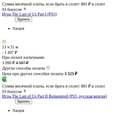
Сумма месячной платы, если брать в сплит:
881 ₽
в сплит
93
бонусов
Игра The Last of Us Part I (PS5)
Удалить
Акция
13 ч 51 м
- 1 497 ₽
При оплате наличными
3 090 ₽
4 587 ₽
Другие способы оплаты
Цена при других способах оплаты
3 523 ₽
Сумма месячной платы, если брать в сплит:
881 ₽
в сплит
93
бонусов
Игра The Last of Us Part II Remastered (PS5, русская версия)
Удалить
Акция