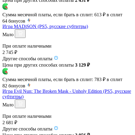
Цена при других способах оплаты
2 451 ₽
Сумма месячной платы, если брать в сплит:
613 ₽
в сплит
64
бонусов
Игра MADiSON (PS5, русские субтитры)
Мало
При оплате наличными
2 745 ₽
Другие способы оплаты
Цена при других способах оплаты
3 129 ₽
Сумма месячной платы, если брать в сплит:
783 ₽
в сплит
82
бонусов
Игра Evil Nun: The Broken Mask - Unholy Edition (PS5, русские
субтитры)
Мало
При оплате наличными
2 681 ₽
Другие способы оплаты