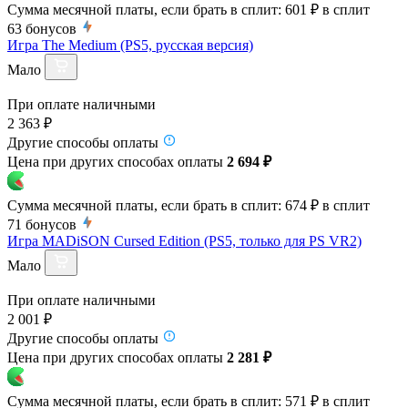
Сумма месячной платы, если брать в сплит:
601 ₽
в сплит
63
бонусов
Игра The Medium (PS5, русская версия)
Мало
При оплате наличными
2 363 ₽
Другие способы оплаты
Цена при других способах оплаты
2 694 ₽
Сумма месячной платы, если брать в сплит:
674 ₽
в сплит
71
бонусов
Игра MADiSON Cursed Edition (PS5, только для PS VR2)
Мало
При оплате наличными
2 001 ₽
Другие способы оплаты
Цена при других способах оплаты
2 281 ₽
Сумма месячной платы, если брать в сплит:
571 ₽
в сплит