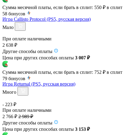
Сумма месячной платы, если брать в сплит:
550 ₽
в сплит
58
бонусов
Игра Callisto Protocol (PS5, русская версия)
Мало
При оплате наличными
2 638 ₽
Другие способы оплаты
Цена при других способах оплаты
3 007 ₽
Сумма месячной платы, если брать в сплит:
752 ₽
в сплит
79
бонусов
Игра Returnal (PS5, русская версия)
Много
- 223 ₽
При оплате наличными
2 766 ₽
2 989 ₽
Другие способы оплаты
Цена при других способах оплаты
3 153 ₽