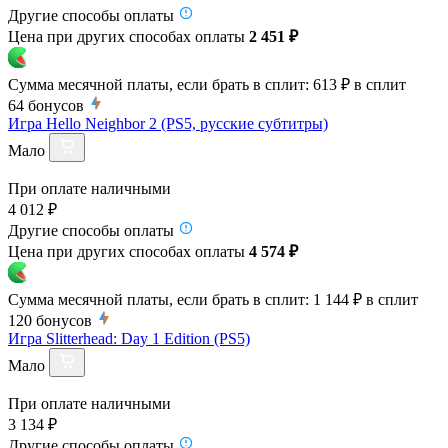
Другие способы оплаты
Цена при других способах оплаты
2 451 ₽
Сумма месячной платы, если брать в сплит:
613 ₽
в сплит
64
бонусов
Игра Hello Neighbor 2 (PS5, русские субтитры)
Мало
При оплате наличными
4 012 ₽
Другие способы оплаты
Цена при других способах оплаты
4 574 ₽
Сумма месячной платы, если брать в сплит:
1 144 ₽
в сплит
120
бонусов
Игра Slitterhead: Day 1 Edition (PS5)
Мало
При оплате наличными
3 134 ₽
Другие способы оплаты