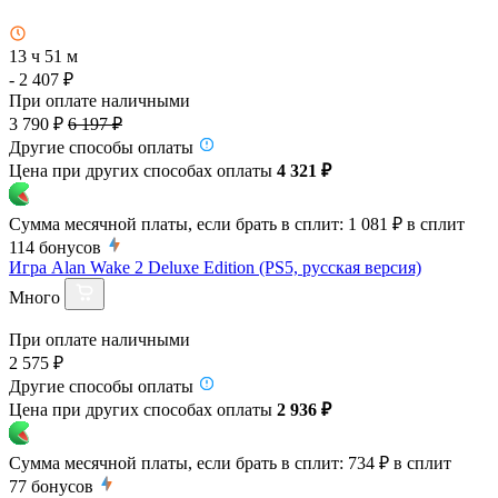
13 ч 51 м
- 2 407 ₽
При оплате наличными
3 790 ₽
6 197 ₽
Другие способы оплаты
Цена при других способах оплаты
4 321 ₽
Сумма месячной платы, если брать в сплит:
1 081 ₽
в сплит
114
бонусов
Игра Alan Wake 2 Deluxe Edition (PS5, русская версия)
Много
При оплате наличными
2 575 ₽
Другие способы оплаты
Цена при других способах оплаты
2 936 ₽
Сумма месячной платы, если брать в сплит:
734 ₽
в сплит
77
бонусов