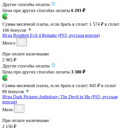
Другие способы оплаты
Цена при других способах оплаты
6 293 ₽
Сумма месячной платы, если брать в сплит:
1 574 ₽
в сплит
166
бонусов
Игра Resident Evil 4 Remake (PS5, русская версия)
Много
При оплате наличными
2 965 ₽
Другие способы оплаты
Цена при других способах оплаты
3 380 ₽
Сумма месячной платы, если брать в сплит:
845 ₽
в сплит
89
бонусов
Игра Dark Pictures Anthology: The Devil in Me (PS5, русская
версия)
Мало
При оплате наличными
2 150 ₽