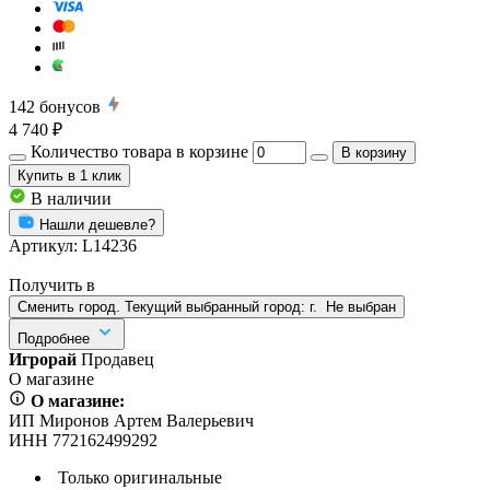
142
бонусов
4 740 ₽
Количество товара в корзине
В корзину
Купить
в 1 клик
В наличии
Нашли дешевле?
Артикул:
L14236
Получить в
Сменить город. Текущий выбранный город:
г.
Не выбран
Подробнее
Игрорай
Продавец
О магазине
О магазине:
ИП Миронов Артем Валерьевич
ИНН 772162499292
Только оригинальные