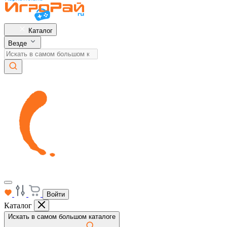
Каталог
Везде
Войти
Каталог
Искать в самом большом каталоге