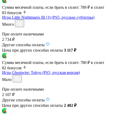
Сумма месячной платы, если брать в сплит:
789 ₽
в сплит
83
бонусов
Игра Little Nightmares III (3) (PS5, русские субтитры)
Много
При оплате наличными
2 734 ₽
Другие способы оплаты
Цена при других способах оплаты
3 117 ₽
Сумма месячной платы, если брать в сплит:
780 ₽
в сплит
82
бонусов
Игра Ghostwire: Tokyo (PS5, русская версия)
Мало
При оплате наличными
2 107 ₽
Другие способы оплаты
Цена при других способах оплаты
2 402 ₽