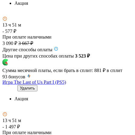
Акция
13 ч 51 м
- 577 ₽
При оплате наличными
3 090 ₽
3 667 ₽
Другие способы оплаты
Цена при других способах оплаты
3 523 ₽
Сумма месячной платы, если брать в сплит:
881 ₽
в сплит
93
бонусов
Игра The Last of Us Part I (PS5)
Удалить
Акция
13 ч 51 м
- 1 497 ₽
При оплате наличными