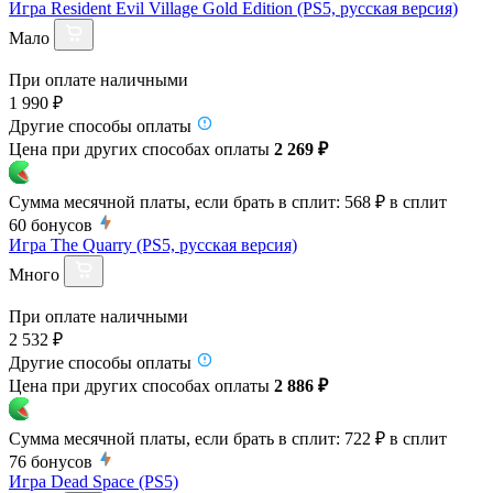
Игра Resident Evil Village Gold Edition (PS5, русская версия)
Мало
При оплате наличными
1 990 ₽
Другие способы оплаты
Цена при других способах оплаты
2 269 ₽
Сумма месячной платы, если брать в сплит:
568 ₽
в сплит
60
бонусов
Игра The Quarry (PS5, русская версия)
Много
При оплате наличными
2 532 ₽
Другие способы оплаты
Цена при других способах оплаты
2 886 ₽
Сумма месячной платы, если брать в сплит:
722 ₽
в сплит
76
бонусов
Игра Dead Space (PS5)