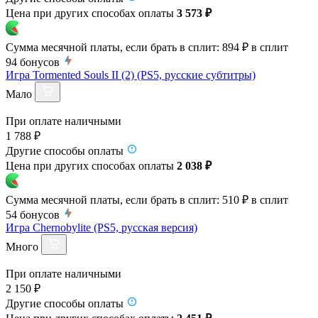
Цена при других способах оплаты
3 573 ₽
Сумма месячной платы, если брать в сплит:
894 ₽
в сплит
94
бонусов
Игра Tormented Souls II (2) (PS5, русские субтитры)
Мало
При оплате наличными
1 788 ₽
Другие способы оплаты
Цена при других способах оплаты
2 038 ₽
Сумма месячной платы, если брать в сплит:
510 ₽
в сплит
54
бонусов
Игра Chernobylite (PS5, русская версия)
Много
При оплате наличными
2 150 ₽
Другие способы оплаты