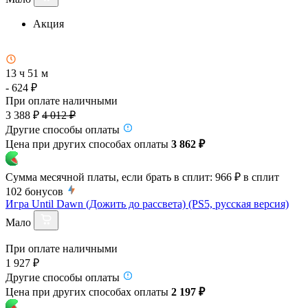
Акция
13 ч 51 м
- 624 ₽
При оплате наличными
3 388 ₽
4 012 ₽
Другие способы оплаты
Цена при других способах оплаты
3 862 ₽
Сумма месячной платы, если брать в сплит:
966 ₽
в сплит
102
бонусов
Игра Until Dawn (Дожить до рассвета) (PS5, русская версия)
Мало
При оплате наличными
1 927 ₽
Другие способы оплаты
Цена при других способах оплаты
2 197 ₽