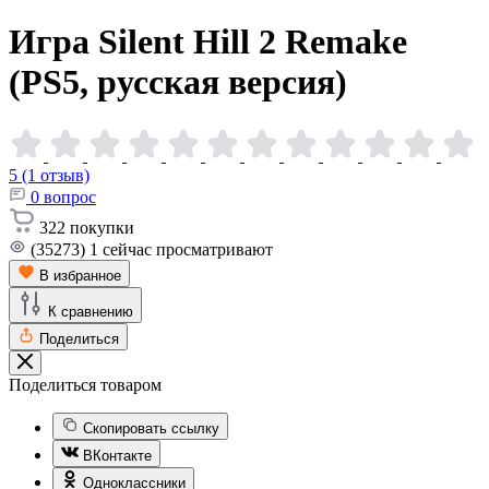
Игра Silent Hill 2 Remake
(PS5, русская
версия)
5 (1 отзыв)
0
вопрос
322
покупки
(35273)
1
сейчас просматривают
В избранное
К сравнению
Поделиться
Поделиться товаром
Скопировать ссылку
ВКонтакте
Одноклассники