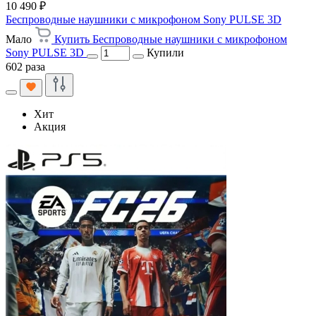
10 490 ₽
Беспроводные наушники с микрофоном Sony PULSE 3D
Мало
Купить Беспроводные наушники с микрофоном
Sony PULSE 3D
Купили
602 раза
Хит
Акция