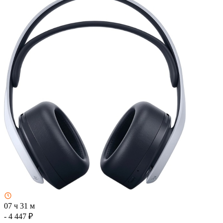
07 ч 31 м
- 4 447 ₽