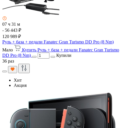
07 ч 31 м
- 56 443 ₽
120 989 ₽
Руль + база + педали Fanatec Gran Turismo DD Pro (8 Nm)
Мало
Купить Руль + база + педали Fanatec Gran Turismo
DD Pro (8 Nm)
Купили
36 раз
Хит
Акция