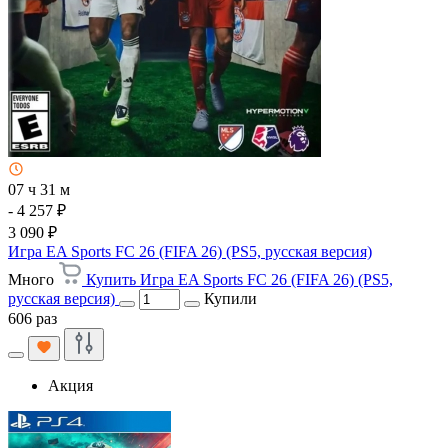
07 ч 31 м
- 4 257 ₽
3 090 ₽
Игра EA Sports FC 26 (FIFA 26) (PS5, русская версия)
Много
Купить Игра EA Sports FC 26 (FIFA 26) (PS5,
русская версия)
Купили
606 раз
Акция