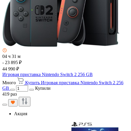
04 ч 31 м
- 23 895 ₽
44 990 ₽
Игровая приставка Nintendo Switch 2 256 GB
Много
Купить Игровая приставка Nintendo Switch 2 256
GB
Купили
419 раз
Акция