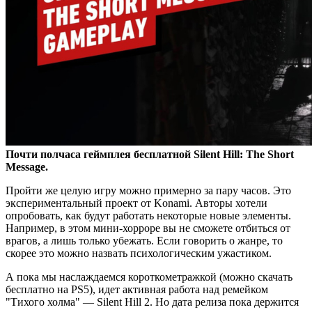
Почти полчаса геймплея бесплатной Silent Hill: The Short
Message.
Пройти же целую игру можно примерно за пару часов. Это
экспериментальный проект от Konami. Авторы хотели
опробовать, как будут работать некоторые новые элементы.
Например, в этом мини-хорроре вы не сможете отбиться от
врагов, а лишь только убежать. Если говорить о жанре, то
скорее это можно назвать психологическим ужастиком.
А пока мы наслаждаемся короткометражкой (можно скачать
бесплатно на PS5), идет активная работа над ремейком
"Тихого холма" — Silent Hill 2. Но дата релиза пока держится