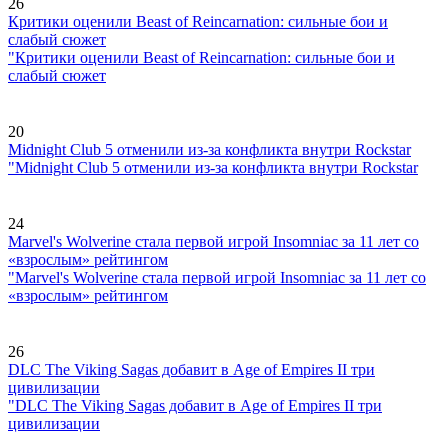
26
Критики оценили Beast of Reincarnation: сильные бои и
слабый сюжет
"Критики оценили Beast of Reincarnation: сильные бои и
слабый сюжет
20
Midnight Club 5 отменили из-за конфликта внутри Rockstar
"Midnight Club 5 отменили из-за конфликта внутри Rockstar
24
Marvel's Wolverine стала первой игрой Insomniac за 11 лет со
«взрослым» рейтингом
"Marvel's Wolverine стала первой игрой Insomniac за 11 лет со
«взрослым» рейтингом
26
DLC The Viking Sagas добавит в Age of Empires II три
цивилизации
"DLC The Viking Sagas добавит в Age of Empires II три
цивилизации