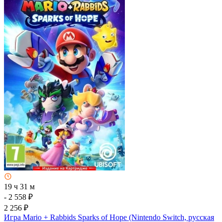
19 ч 31 м
- 2 558 ₽
2 256 ₽
Игра Mario + Rabbids Sparks of Hope (Nintendo Switch, русская