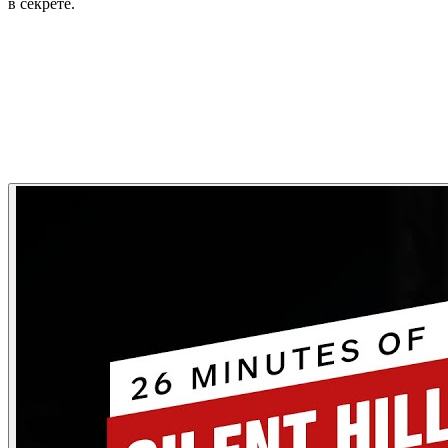
в секрете.