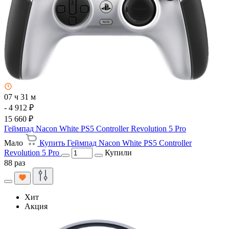
07 ч 31 м
- 4 912 ₽
15 660 ₽
Геймпад Nacon White PS5 Controller Revolution 5 Pro
Мало
Купить Геймпад Nacon White PS5 Controller
Revolution 5 Pro
Купили
88 раз
Хит
Акция