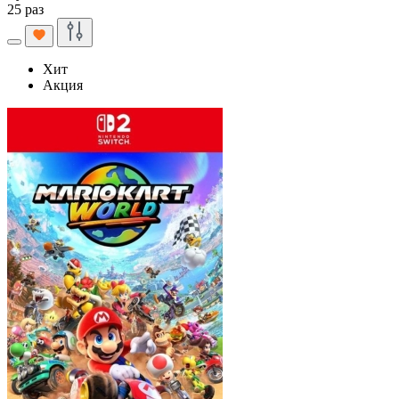
25 раз
Хит
Акция