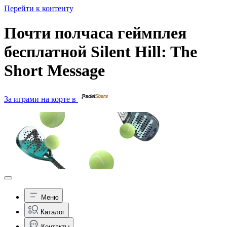
Перейти к контенту
Почти полчаса геймплея
бесплатной Silent Hill: The
Short Message
За играми на корте в
Меню
Каталог
Контакты