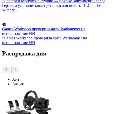
"Даг Кокл вернулся в студию — похоже, английский голос
Геральта уже записывает реплики для нового DLC к The
Witcher 3
49
Games Workshop проверила арты Warhammer на
использование ИИ
"Games Workshop проверила арты Warhammer на
использование ИИ
Распродажа дня
Хит
Акция