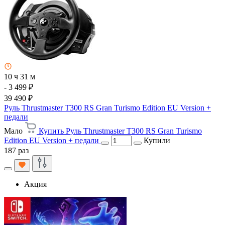
10 ч 31 м
- 3 499 ₽
39 490 ₽
Руль Thrustmaster T300 RS Gran Turismo Edition EU Version +
педали
Мало
Купить Руль Thrustmaster T300 RS Gran Turismo
Edition EU Version + педали
Купили
187 раз
Акция