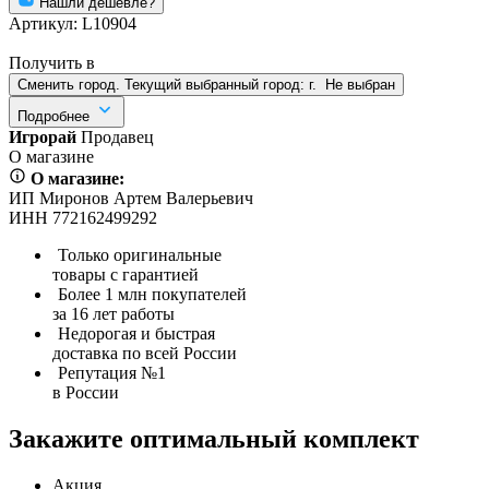
Нашли дешевле?
Артикул:
L10904
Получить в
Сменить город. Текущий выбранный город:
г.
Не выбран
Подробнее
Игрорай
Продавец
О магазине
О магазине:
ИП Миронов Артем Валерьевич
ИНН 772162499292
Только оригинальные
товары с гарантией
Более 1 млн покупателей
за 16 лет работы
Недорогая и быстрая
доставка по всей России
Репутация №1
в России
Закажите оптимальный комплект
Акция