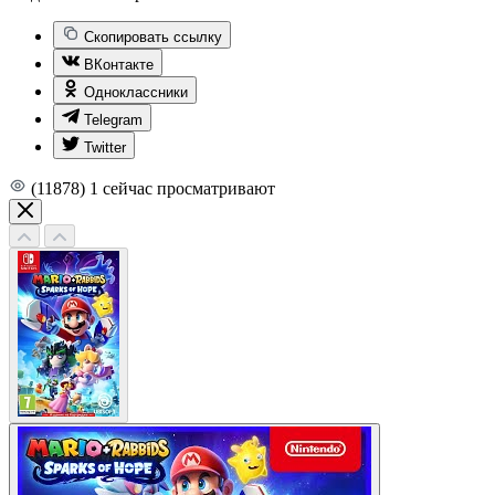
Скопировать ссылку
ВКонтакте
Одноклассники
Telegram
Twitter
(11878)
1
сейчас просматривают