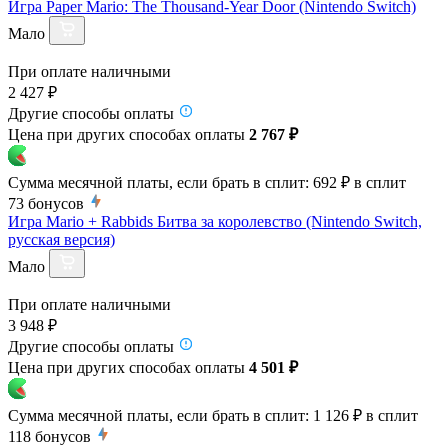
Игра Paper Mario: The Thousand-Year Door (Nintendo Switch)
Мало
При оплате наличными
2 427 ₽
Другие способы оплаты
Цена при других способах оплаты
2 767 ₽
Сумма месячной платы, если брать в сплит:
692 ₽
в сплит
73
бонусов
Игра Mario + Rabbids Битва за королевство (Nintendo Switch,
русская версия)
Мало
При оплате наличными
3 948 ₽
Другие способы оплаты
Цена при других способах оплаты
4 501 ₽
Сумма месячной платы, если брать в сплит:
1 126 ₽
в сплит
118
бонусов