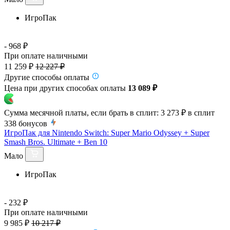
ИгроПак
- 968 ₽
При оплате наличными
11 259 ₽
12 227 ₽
Другие способы оплаты
Цена при других способах оплаты
13 089 ₽
Сумма месячной платы, если брать в сплит:
3 273 ₽
в сплит
338
бонусов
ИгроПак для Nintendo Switch: Super Mario Odyssey + Super
Smash Bros. Ultimate + Ben 10
Мало
ИгроПак
- 232 ₽
При оплате наличными
9 985 ₽
10 217 ₽