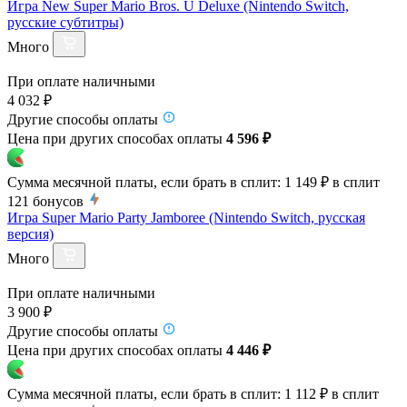
Игра New Super Mario Bros. U Deluxe (Nintendo Switch,
русские субтитры)
Много
При оплате наличными
4 032 ₽
Другие способы оплаты
Цена при других способах оплаты
4 596 ₽
Сумма месячной платы, если брать в сплит:
1 149 ₽
в сплит
121
бонусов
Игра Super Mario Party Jamboree (Nintendo Switch, русская
версия)
Много
При оплате наличными
3 900 ₽
Другие способы оплаты
Цена при других способах оплаты
4 446 ₽
Сумма месячной платы, если брать в сплит:
1 112 ₽
в сплит