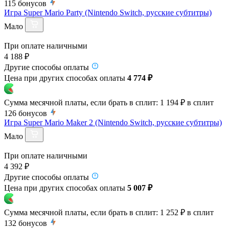
115
бонусов
Игра Super Mario Party (Nintendo Switch, русские субтитры)
Мало
При оплате наличными
4 188 ₽
Другие способы оплаты
Цена при других способах оплаты
4 774 ₽
Сумма месячной платы, если брать в сплит:
1 194 ₽
в сплит
126
бонусов
Игра Super Mario Maker 2 (Nintendo Switch, русские субтитры)
Мало
При оплате наличными
4 392 ₽
Другие способы оплаты
Цена при других способах оплаты
5 007 ₽
Сумма месячной платы, если брать в сплит:
1 252 ₽
в сплит
132
бонусов