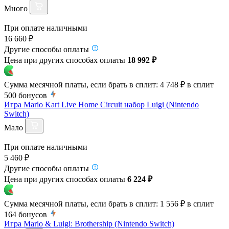
Много
При оплате наличными
16 660 ₽
Другие способы оплаты
Цена при других способах оплаты
18 992 ₽
Сумма месячной платы, если брать в сплит:
4 748 ₽
в сплит
500
бонусов
Игра Mario Kart Live Home Circuit набор Luigi (Nintendo
Switch)
Мало
При оплате наличными
5 460 ₽
Другие способы оплаты
Цена при других способах оплаты
6 224 ₽
Сумма месячной платы, если брать в сплит:
1 556 ₽
в сплит
164
бонусов
Игра Mario & Luigi: Brothership (Nintendo Switch)