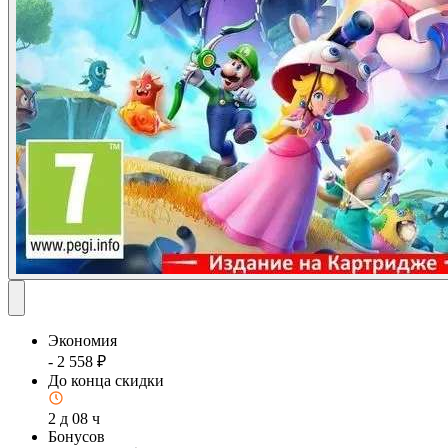
Экономия
- 2 558 ₽
До конца скидки
2 д 08 ч
Бонусов