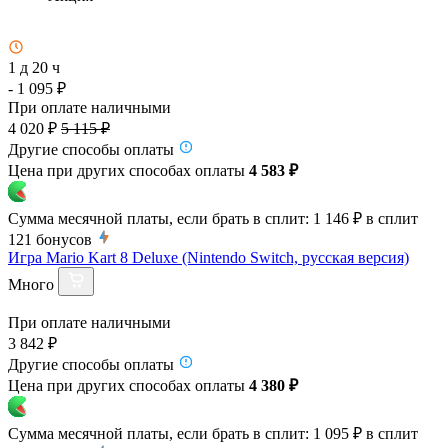
1 д 20 ч
- 1 095 ₽
При оплате наличными
4 020 ₽
5 115 ₽
Другие способы оплаты
Цена при других способах оплаты
4 583 ₽
Сумма месячной платы, если брать в сплит:
1 146 ₽
в сплит
121
бонусов
Игра Mario Kart 8 Deluxe (Nintendo Switch, русская версия)
Много
При оплате наличными
3 842 ₽
Другие способы оплаты
Цена при других способах оплаты
4 380 ₽
Сумма месячной платы, если брать в сплит:
1 095 ₽
в сплит