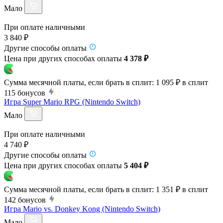
Мало
При оплате наличными
3 840 ₽
Другие способы оплаты
Цена при других способах оплаты
4 378 ₽
Сумма месячной платы, если брать в сплит:
1 095 ₽
в сплит
115
бонусов
Игра Super Mario RPG (Nintendo Switch)
Мало
При оплате наличными
4 740 ₽
Другие способы оплаты
Цена при других способах оплаты
5 404 ₽
Сумма месячной платы, если брать в сплит:
1 351 ₽
в сплит
142
бонусов
Игра Mario vs. Donkey Kong (Nintendo Switch)
Мало