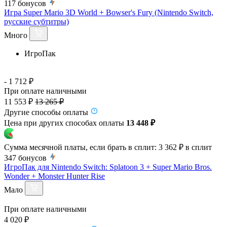
117
бонусов
Игра Super Mario 3D World + Bowser's Fury (Nintendo Switch,
русские субтитры)
Много
ИгроПак
- 1 712 ₽
При оплате наличными
11 553 ₽
13 265 ₽
Другие способы оплаты
Цена при других способах оплаты
13 448 ₽
Сумма месячной платы, если брать в сплит:
3 362 ₽
в сплит
347
бонусов
ИгроПак для Nintendo Switch: Splatoon 3 + Super Mario Bros.
Wonder + Monster Hunter Rise
Мало
При оплате наличными
4 020 ₽