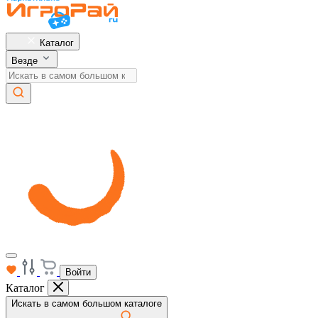
Каталог
Везде
Войти
Каталог
Искать в самом большом каталоге