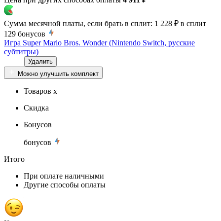
Сумма месячной платы, если брать в сплит:
1 228 ₽
в сплит
129
бонусов
Игра Super Mario Bros. Wonder (Nintendo Switch, русские
субтитры)
Удалить
Можно улучшить комплект
Товаров x
Скидка
Бонусов
бонусов
Итого
При оплате наличными
Другие способы оплаты