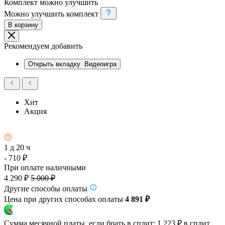
Комплект можно улучшить
Можно улучшить комплект
В корзину
Рекомендуем добавить
Открыть вкладку
Видеоигра
Хит
Акция
1 д 20 ч
- 710 ₽
При оплате наличными
4 290 ₽
5 000 ₽
Другие способы оплаты
Цена при других способах оплаты
4 891 ₽
Сумма месячной платы, если брать в сплит:
1 223 ₽
в сплит