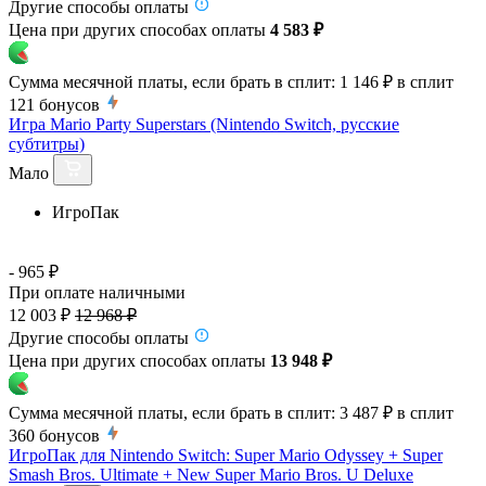
Другие способы оплаты
Цена при других способах оплаты
4 583 ₽
Сумма месячной платы, если брать в сплит:
1 146 ₽
в сплит
121
бонусов
Игра Mario Party Superstars (Nintendo Switch, русские
субтитры)
Мало
ИгроПак
- 965 ₽
При оплате наличными
12 003 ₽
12 968 ₽
Другие способы оплаты
Цена при других способах оплаты
13 948 ₽
Сумма месячной платы, если брать в сплит:
3 487 ₽
в сплит
360
бонусов
ИгроПак для Nintendo Switch: Super Mario Odyssey + Super
Smash Bros. Ultimate + New Super Mario Bros. U Deluxe