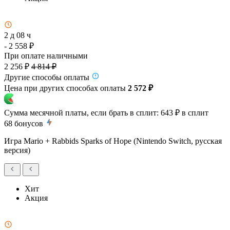
2 д 08 ч
- 2 558 ₽
При оплате наличными
2 256 ₽
4 814 ₽
Другие способы оплаты
Цена при других способах оплаты
2 572 ₽
Сумма месячной платы, если брать в сплит:
643 ₽
в сплит
68
бонусов
Игра Mario + Rabbids Sparks of Hope (Nintendo Switch, русская
версия)
Хит
Акция