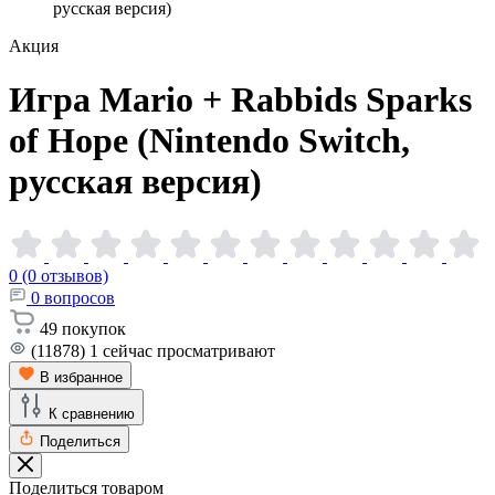
русская версия)
Акция
Игра Mario + Rabbids Sparks
of Hope (Nintendo Switch,
русская
версия)
0 (0 отзывов)
0
вопросов
49
покупок
(11878)
1
сейчас просматривают
В избранное
К сравнению
Поделиться
Поделиться товаром