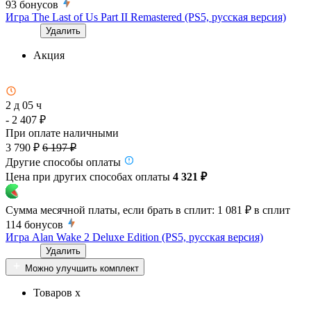
93
бонусов
Игра The Last of Us Part II Remastered (PS5, русская версия)
Удалить
Акция
2 д 05 ч
- 2 407 ₽
При оплате наличными
3 790 ₽
6 197 ₽
Другие способы оплаты
Цена при других способах оплаты
4 321 ₽
Сумма месячной платы, если брать в сплит:
1 081 ₽
в сплит
114
бонусов
Игра Alan Wake 2 Deluxe Edition (PS5, русская версия)
Удалить
Можно улучшить комплект
Товаров x