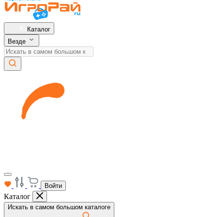
Каталог
Везде
Войти
Каталог
Искать в самом большом каталоге