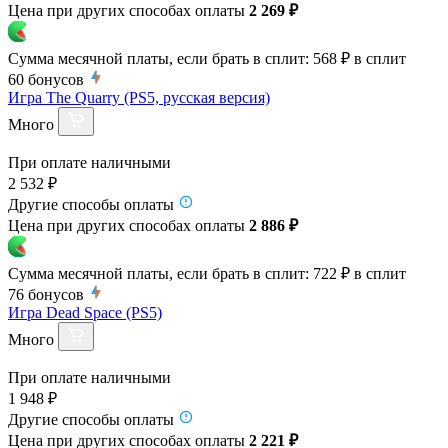
Цена при других способах оплаты
2 269 ₽
Сумма месячной платы, если брать в сплит:
568 ₽
в сплит
60
бонусов
Игра The Quarry (PS5, русская версия)
Много
При оплате наличными
2 532 ₽
Другие способы оплаты
Цена при других способах оплаты
2 886 ₽
Сумма месячной платы, если брать в сплит:
722 ₽
в сплит
76
бонусов
Игра Dead Space (PS5)
Много
При оплате наличными
1 948 ₽
Другие способы оплаты
Цена при других способах оплаты
2 221 ₽