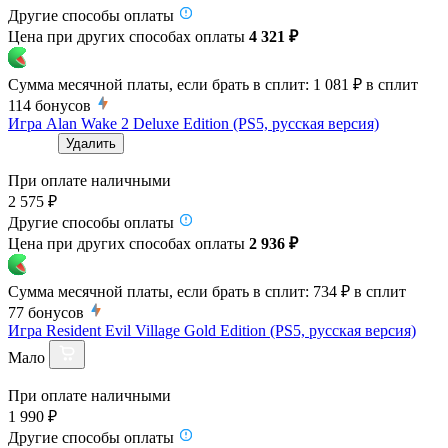
Другие способы оплаты
Цена при других способах оплаты
4 321 ₽
Сумма месячной платы, если брать в сплит:
1 081 ₽
в сплит
114
бонусов
Игра Alan Wake 2 Deluxe Edition (PS5, русская версия)
Удалить
При оплате наличными
2 575 ₽
Другие способы оплаты
Цена при других способах оплаты
2 936 ₽
Сумма месячной платы, если брать в сплит:
734 ₽
в сплит
77
бонусов
Игра Resident Evil Village Gold Edition (PS5, русская версия)
Мало
При оплате наличными
1 990 ₽
Другие способы оплаты