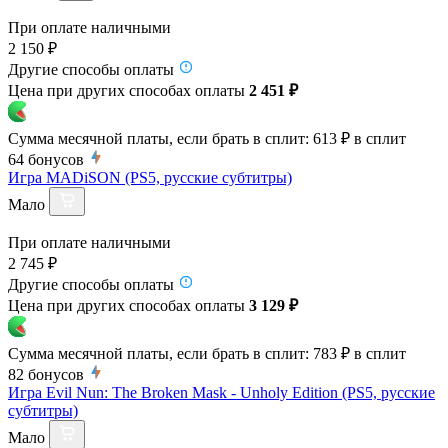
При оплате наличными
2 150 ₽
Другие способы оплаты
Цена при других способах оплаты
2 451 ₽
Сумма месячной платы, если брать в сплит:
613 ₽
в сплит
64
бонусов
Игра MADiSON (PS5, русские субтитры)
Мало
При оплате наличными
2 745 ₽
Другие способы оплаты
Цена при других способах оплаты
3 129 ₽
Сумма месячной платы, если брать в сплит:
783 ₽
в сплит
82
бонусов
Игра Evil Nun: The Broken Mask - Unholy Edition (PS5, русские
субтитры)
Мало