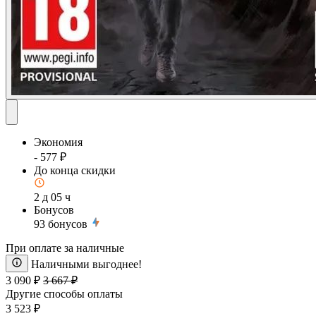
Экономия
- 577 ₽
До конца скидки
2 д 05 ч
Бонусов
93
бонусов
При оплате за наличные
Наличными выгоднее!
3 090 ₽
3 667 ₽
Другие способы оплаты
3 523 ₽