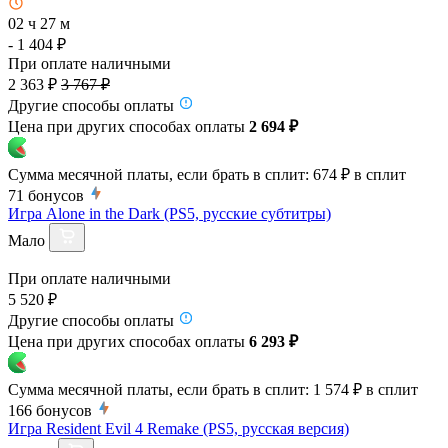
02 ч 27 м
- 1 404 ₽
При оплате наличными
2 363 ₽
3 767 ₽
Другие способы оплаты
Цена при других способах оплаты
2 694 ₽
Сумма месячной платы, если брать в сплит:
674 ₽
в сплит
71
бонусов
Игра Alone in the Dark (PS5, русские субтитры)
Мало
При оплате наличными
5 520 ₽
Другие способы оплаты
Цена при других способах оплаты
6 293 ₽
Сумма месячной платы, если брать в сплит:
1 574 ₽
в сплит
166
бонусов
Игра Resident Evil 4 Remake (PS5, русская версия)