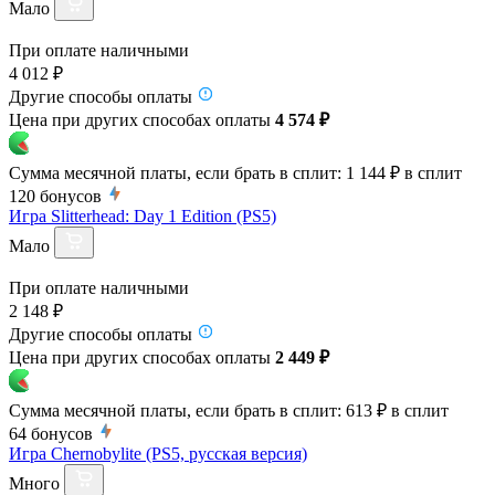
Мало
При оплате наличными
4 012 ₽
Другие способы оплаты
Цена при других способах оплаты
4 574 ₽
Сумма месячной платы, если брать в сплит:
1 144 ₽
в сплит
120
бонусов
Игра Slitterhead: Day 1 Edition (PS5)
Мало
При оплате наличными
2 148 ₽
Другие способы оплаты
Цена при других способах оплаты
2 449 ₽
Сумма месячной платы, если брать в сплит:
613 ₽
в сплит
64
бонусов
Игра Chernobylite (PS5, русская версия)
Много