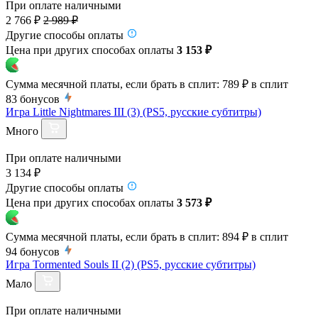
При оплате наличными
2 766 ₽
2 989 ₽
Другие способы оплаты
Цена при других способах оплаты
3 153 ₽
Сумма месячной платы, если брать в сплит:
789 ₽
в сплит
83
бонусов
Игра Little Nightmares III (3) (PS5, русские субтитры)
Много
При оплате наличными
3 134 ₽
Другие способы оплаты
Цена при других способах оплаты
3 573 ₽
Сумма месячной платы, если брать в сплит:
894 ₽
в сплит
94
бонусов
Игра Tormented Souls II (2) (PS5, русские субтитры)
Мало
При оплате наличными