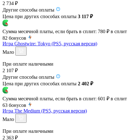
2 734 ₽
Другие способы оплаты
Цена при других способах оплаты
3 117 ₽
Сумма месячной платы, если брать в сплит:
780 ₽
в сплит
82
бонусов
Игра Ghostwire: Tokyo (PS5, русская версия)
Мало
При оплате наличными
2 107 ₽
Другие способы оплаты
Цена при других способах оплаты
2 402 ₽
Сумма месячной платы, если брать в сплит:
601 ₽
в сплит
63
бонусов
Игра The Medium (PS5, русская версия)
Мало
При оплате наличными
2 363 ₽