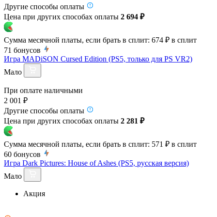
Другие способы оплаты
Цена при других способах оплаты
2 694 ₽
Сумма месячной платы, если брать в сплит:
674 ₽
в сплит
71
бонусов
Игра MADiSON Cursed Edition (PS5, только для PS VR2)
Мало
При оплате наличными
2 001 ₽
Другие способы оплаты
Цена при других способах оплаты
2 281 ₽
Сумма месячной платы, если брать в сплит:
571 ₽
в сплит
60
бонусов
Игра Dark Pictures: House of Ashes (PS5, русская версия)
Мало
Акция