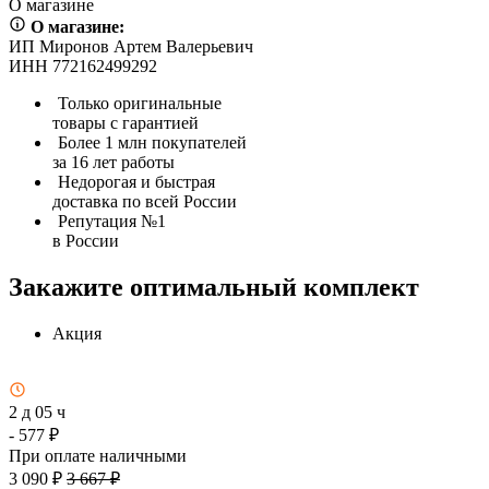
О магазине
О магазине:
ИП Миронов Артем Валерьевич
ИНН 772162499292
Только оригинальные
товары с гарантией
Более 1 млн покупателей
за 16 лет работы
Недорогая и быстрая
доставка по всей России
Репутация №1
в России
Закажите оптимальный комплект
Акция
2 д 05 ч
- 577 ₽
При оплате наличными
3 090 ₽
3 667 ₽