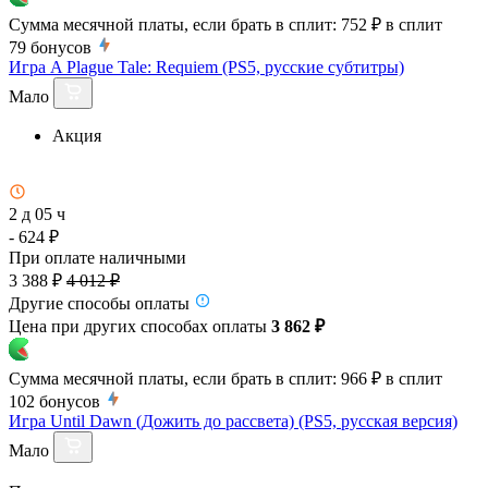
Сумма месячной платы, если брать в сплит:
752 ₽
в сплит
79
бонусов
Игра A Plague Tale: Requiem (PS5, русские субтитры)
Мало
Акция
2 д 05 ч
- 624 ₽
При оплате наличными
3 388 ₽
4 012 ₽
Другие способы оплаты
Цена при других способах оплаты
3 862 ₽
Сумма месячной платы, если брать в сплит:
966 ₽
в сплит
102
бонусов
Игра Until Dawn (Дожить до рассвета) (PS5, русская версия)
Мало