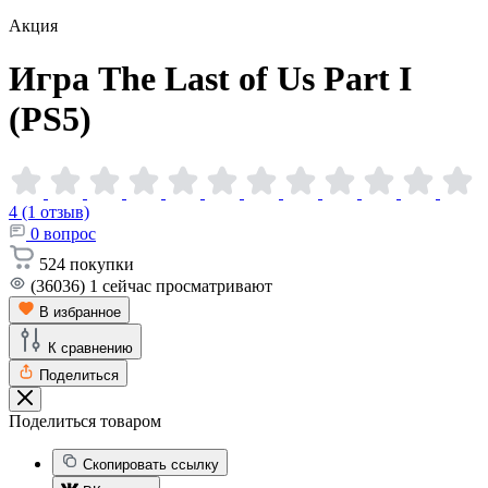
Акция
Игра The Last of Us Part I
(PS5)
4 (1 отзыв)
0
вопрос
524
покупки
(36036)
1
сейчас просматривают
В избранное
К сравнению
Поделиться
Поделиться товаром
Скопировать ссылку