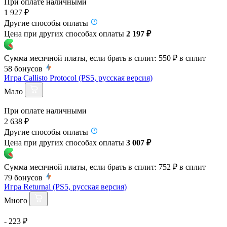
При оплате наличными
1 927 ₽
Другие способы оплаты
Цена при других способах оплаты
2 197 ₽
Сумма месячной платы, если брать в сплит:
550 ₽
в сплит
58
бонусов
Игра Callisto Protocol (PS5, русская версия)
Мало
При оплате наличными
2 638 ₽
Другие способы оплаты
Цена при других способах оплаты
3 007 ₽
Сумма месячной платы, если брать в сплит:
752 ₽
в сплит
79
бонусов
Игра Returnal (PS5, русская версия)
Много
- 223 ₽