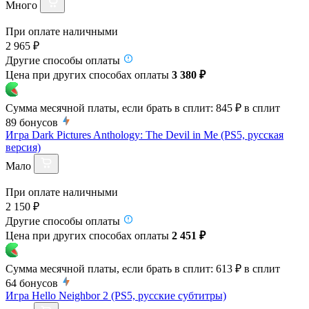
Много
При оплате наличными
2 965 ₽
Другие способы оплаты
Цена при других способах оплаты
3 380 ₽
Сумма месячной платы, если брать в сплит:
845 ₽
в сплит
89
бонусов
Игра Dark Pictures Anthology: The Devil in Me (PS5, русская
версия)
Мало
При оплате наличными
2 150 ₽
Другие способы оплаты
Цена при других способах оплаты
2 451 ₽
Сумма месячной платы, если брать в сплит:
613 ₽
в сплит
64
бонусов
Игра Hello Neighbor 2 (PS5, русские субтитры)