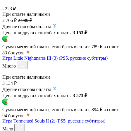
- 223 ₽
При оплате наличными
2 766 ₽
2 989 ₽
Другие способы оплаты
Цена при других способах оплаты
3 153 ₽
Сумма месячной платы, если брать в сплит:
789 ₽
в сплит
83
бонусов
Игра Little Nightmares III (3) (PS5, русские субтитры)
Много
При оплате наличными
3 134 ₽
Другие способы оплаты
Цена при других способах оплаты
3 573 ₽
Сумма месячной платы, если брать в сплит:
894 ₽
в сплит
94
бонусов
Игра Tormented Souls II (2) (PS5, русские субтитры)
Мало