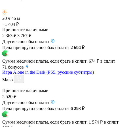
20 ч 46 м
- 1 404 ₽
При оплате наличными
2 363 ₽
3 767 ₽
Другие способы оплаты
Цена при других способах оплаты
2 694 ₽
Сумма месячной платы, если брать в сплит:
674 ₽
в сплит
71
бонусов
Игра Alone in the Dark (PS5, русские субтитры)
Мало
При оплате наличными
5 520 ₽
Другие способы оплаты
Цена при других способах оплаты
6 293 ₽
Сумма месячной платы, если брать в сплит:
1 574 ₽
в сплит