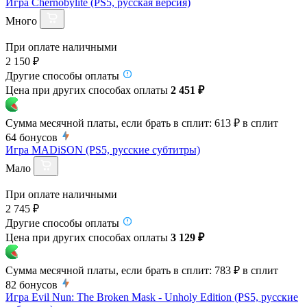
Игра Chernobylite (PS5, русская версия)
Много
При оплате наличными
2 150 ₽
Другие способы оплаты
Цена при других способах оплаты
2 451 ₽
Сумма месячной платы, если брать в сплит:
613 ₽
в сплит
64
бонусов
Игра MADiSON (PS5, русские субтитры)
Мало
При оплате наличными
2 745 ₽
Другие способы оплаты
Цена при других способах оплаты
3 129 ₽
Сумма месячной платы, если брать в сплит:
783 ₽
в сплит
82
бонусов
Игра Evil Nun: The Broken Mask - Unholy Edition (PS5, русские