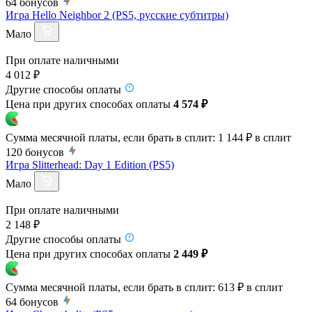
64
бонусов
Игра Hello Neighbor 2 (PS5, русские субтитры)
Мало
При оплате наличными
4 012 ₽
Другие способы оплаты
Цена при других способах оплаты
4 574 ₽
Сумма месячной платы, если брать в сплит:
1 144 ₽
в сплит
120
бонусов
Игра Slitterhead: Day 1 Edition (PS5)
Мало
При оплате наличными
2 148 ₽
Другие способы оплаты
Цена при других способах оплаты
2 449 ₽
Сумма месячной платы, если брать в сплит:
613 ₽
в сплит
64
бонусов