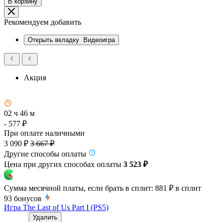
В корзину
Рекомендуем добавить
Открыть вкладку
Видеоигра
Акция
02 ч 46 м
- 577 ₽
При оплате наличными
3 090 ₽
3 667 ₽
Другие способы оплаты
Цена при других способах оплаты
3 523 ₽
Сумма месячной платы, если брать в сплит:
881 ₽
в сплит
93
бонусов
Игра The Last of Us Part I (PS5)
Удалить