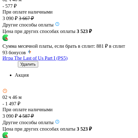
- 577 ₽
При оплате наличными
3 090 ₽
3 667 ₽
Другие способы оплаты
Цена при других способах оплаты
3 523 ₽
Сумма месячной платы, если брать в сплит:
881 ₽
в сплит
93
бонусов
Игра The Last of Us Part I (PS5)
Удалить
Акция
02 ч 46 м
- 1 497 ₽
При оплате наличными
3 090 ₽
4 587 ₽
Другие способы оплаты
Цена при других способах оплаты
3 523 ₽