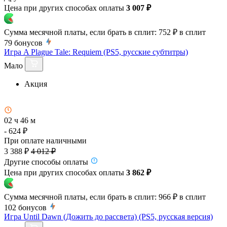
Цена при других способах оплаты
3 007 ₽
Сумма месячной платы, если брать в сплит:
752 ₽
в сплит
79
бонусов
Игра A Plague Tale: Requiem (PS5, русские субтитры)
Мало
Акция
02 ч 46 м
- 624 ₽
При оплате наличными
3 388 ₽
4 012 ₽
Другие способы оплаты
Цена при других способах оплаты
3 862 ₽
Сумма месячной платы, если брать в сплит:
966 ₽
в сплит
102
бонусов
Игра Until Dawn (Дожить до рассвета) (PS5, русская версия)