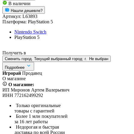
В наличии
Нашли дешевле?
Артикул:
L63893
Платформа:
PlayStation 5
Nintendo Switch
PlayStation 5
Получить в
Сменить город. Текущий выбранный город:
г.
Не выбран
Подробнее
Игрорай
Продавец
О магазине
О магазине:
ИП Миронов Артем Валерьевич
ИНН 772162499292
Только оригинальные
товары с гарантией
Более 1 млн покупателей
за 16 лет работы
Недорогая и быстрая
доставка по всей России