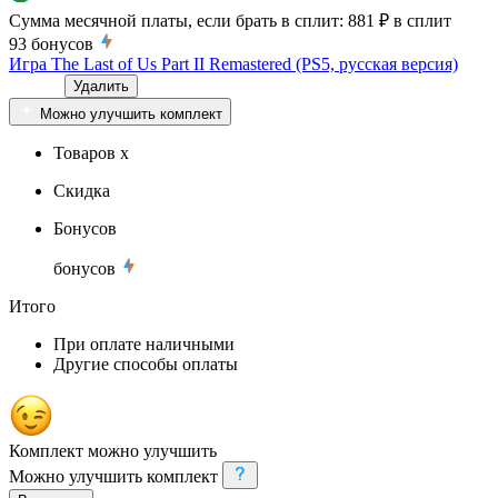
Сумма месячной платы, если брать в сплит:
881 ₽
в сплит
93
бонусов
Игра The Last of Us Part II Remastered (PS5, русская версия)
Удалить
Можно улучшить комплект
Товаров x
Скидка
Бонусов
бонусов
Итого
При оплате наличными
Другие способы оплаты
Комплект можно улучшить
Можно улучшить комплект