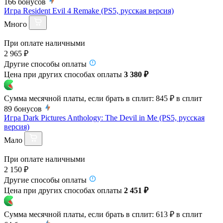
166
бонусов
Игра Resident Evil 4 Remake (PS5, русская версия)
Много
При оплате наличными
2 965 ₽
Другие способы оплаты
Цена при других способах оплаты
3 380 ₽
Сумма месячной платы, если брать в сплит:
845 ₽
в сплит
89
бонусов
Игра Dark Pictures Anthology: The Devil in Me (PS5, русская
версия)
Мало
При оплате наличными
2 150 ₽
Другие способы оплаты
Цена при других способах оплаты
2 451 ₽
Сумма месячной платы, если брать в сплит:
613 ₽
в сплит