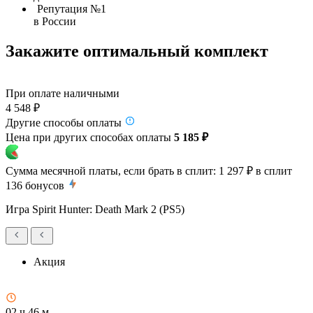
Репутация №1
в России
Закажите оптимальный комплект
При оплате наличными
4 548 ₽
Другие способы оплаты
Цена при других способах оплаты
5 185 ₽
Сумма месячной платы, если брать в сплит:
1 297 ₽
в сплит
136
бонусов
Игра Spirit Hunter: Death Mark 2 (PS5)
Акция
02 ч 46 м