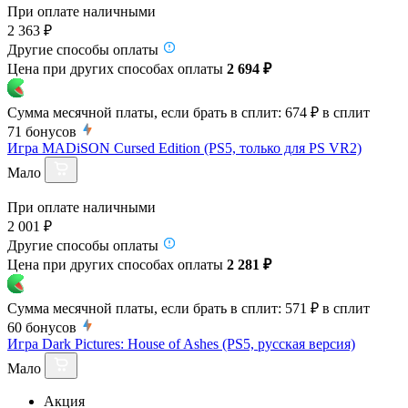
При оплате наличными
2 363 ₽
Другие способы оплаты
Цена при других способах оплаты
2 694 ₽
Сумма месячной платы, если брать в сплит:
674 ₽
в сплит
71
бонусов
Игра MADiSON Cursed Edition (PS5, только для PS VR2)
Мало
При оплате наличными
2 001 ₽
Другие способы оплаты
Цена при других способах оплаты
2 281 ₽
Сумма месячной платы, если брать в сплит:
571 ₽
в сплит
60
бонусов
Игра Dark Pictures: House of Ashes (PS5, русская версия)
Мало
Акция