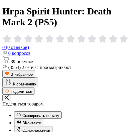
Игра Spirit Hunter: Death
Mark 2
(PS5)
0 (0 отзывов)
0
вопросов
39
покупок
(3553)
2
сейчас просматривают
В избранное
К сравнению
Поделиться
Поделиться товаром
Скопировать ссылку
ВКонтакте
Одноклассники