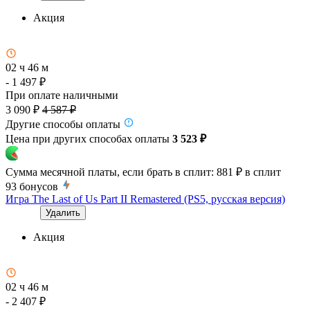
Акция
02 ч 46 м
- 1 497 ₽
При оплате наличными
3 090 ₽
4 587 ₽
Другие способы оплаты
Цена при других способах оплаты
3 523 ₽
Сумма месячной платы, если брать в сплит:
881 ₽
в сплит
93
бонусов
Игра The Last of Us Part II Remastered (PS5, русская версия)
Удалить
Акция
02 ч 46 м
- 2 407 ₽