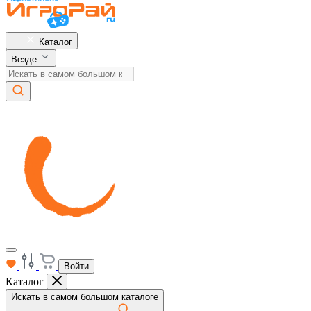
Каталог
Везде
Войти
Каталог
Искать в самом большом каталоге