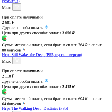
субтитры)
Мало
При оплате наличными
2 681 ₽
Другие способы оплаты
Цена при других способах оплаты
3 056 ₽
Сумма месячной платы, если брать в сплит:
764 ₽
в сплит
80
бонусов
Игра Still Wakes the Deep (PS5, русская версия)
Мало
При оплате наличными
2 118 ₽
Другие способы оплаты
Цена при других способах оплаты
2 415 ₽
Сумма месячной платы, если брать в сплит:
604 ₽
в сплит
64
бонусов
Игра The Walking Dead: Destinies (PS5)