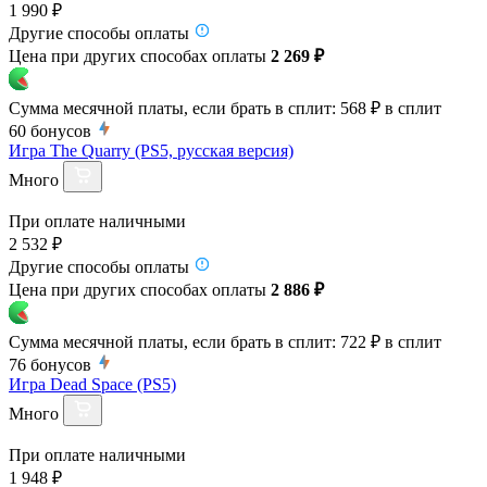
1 990 ₽
Другие способы оплаты
Цена при других способах оплаты
2 269 ₽
Сумма месячной платы, если брать в сплит:
568 ₽
в сплит
60
бонусов
Игра The Quarry (PS5, русская версия)
Много
При оплате наличными
2 532 ₽
Другие способы оплаты
Цена при других способах оплаты
2 886 ₽
Сумма месячной платы, если брать в сплит:
722 ₽
в сплит
76
бонусов
Игра Dead Space (PS5)
Много
При оплате наличными
1 948 ₽