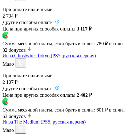
При оплате наличными
2 734 ₽
Другие способы оплаты
Цена при других способах оплаты
3 117 ₽
Сумма месячной платы, если брать в сплит:
780 ₽
в сплит
82
бонусов
Игра Ghostwire: Tokyo (PS5, русская версия)
Мало
При оплате наличными
2 107 ₽
Другие способы оплаты
Цена при других способах оплаты
2 402 ₽
Сумма месячной платы, если брать в сплит:
601 ₽
в сплит
63
бонусов
Игра The Medium (PS5, русская версия)
Мало