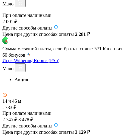
Мало
При оплате наличными
2 001 ₽
Другие способы оплаты
Цена при других способах оплаты
2 281 ₽
Сумма месячной платы, если брать в сплит:
571 ₽
в сплит
60
бонусов
Игра Withering Rooms (PS5)
Мало
Акция
14 ч 46 м
- 733 ₽
При оплате наличными
2 745 ₽
3 478 ₽
Другие способы оплаты
Цена при других способах оплаты
3 129 ₽