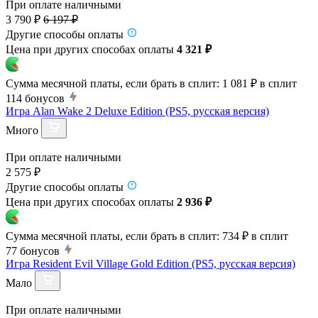
При оплате наличными
3 790 ₽
6 197 ₽
Другие способы оплаты
Цена при других способах оплаты
4 321 ₽
Сумма месячной платы, если брать в сплит:
1 081 ₽
в сплит
114
бонусов
Игра Alan Wake 2 Deluxe Edition (PS5, русская версия)
Много
При оплате наличными
2 575 ₽
Другие способы оплаты
Цена при других способах оплаты
2 936 ₽
Сумма месячной платы, если брать в сплит:
734 ₽
в сплит
77
бонусов
Игра Resident Evil Village Gold Edition (PS5, русская версия)
Мало
При оплате наличными