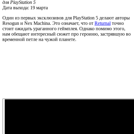
для PlayStation 5
Дата выхода: 19 марта
Один из первых эксклюзивов для PlayStation 5 делают авторы
Resogun и Nex Machina. Это означает, что от
Returnal
точно
стоит ожидать ураганного геймплея. Однако помимо этого,
нам обещают интересный сюжет про героиню, застрявшую во
временной петле на чужой планете.