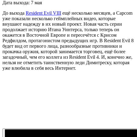
Дата выхода: 7 мая
До выхода
Resident Evil VIII
ещё несколько месяцев, а Capcom
уже показали несколько геймплейных видео, которые
внушают надежду в их новый проект. Новая часть серии
продолжает историю Итана Уинтерса, только теперь он
окажется в Восточной Европе и пересечётся с Крисом
Редфилдом, протагонистом предыдущих игр. В Resident Evil 8
будет вид от первого лица, разнообразные противники и
прокачка оружия, которой занимается торговец, ещё более
загадочный, чем его коллега из Resident Evil 4. И, конечно же,
нельзя не отметить таинственную леди Димитреску, которая
уже влюбила в себя весь Интернет.