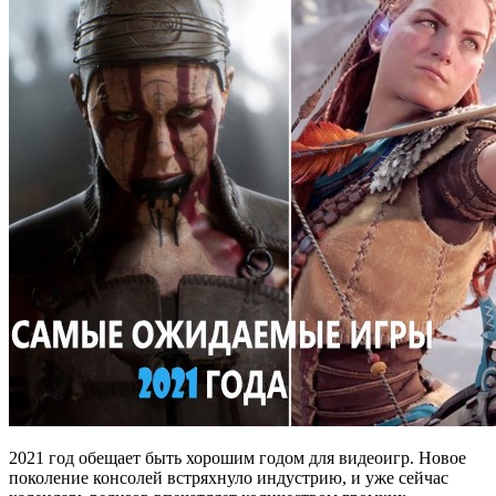
2021 год обещает быть хорошим годом для видеоигр. Новое
поколение консолей встряхнуло индустрию, и уже сейчас