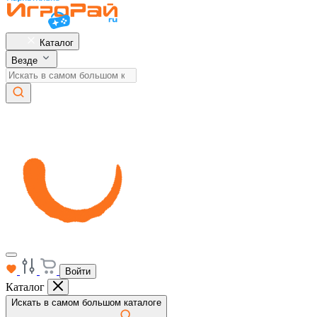
Каталог
Везде
Войти
Каталог
Искать в самом большом каталоге