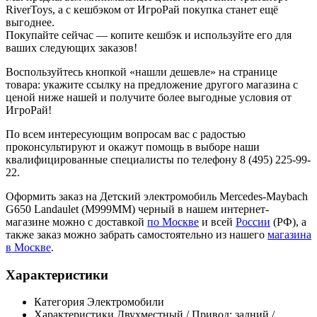
RiverToys, а с кешбэком от ИгроРай покупка станет ещё
выгоднее.
Покупайте сейчас — копите кешбэк и используйте его для
ваших следующих заказов!
Воспользуйтесь кнопкой «нашли дешевле» на странице
товара: укажите ссылку на предложение другого магазина с
ценой ниже нашей и получите более выгодные условия от
ИгроРай!
По всем интересующим вопросам вас с радостью
проконсультируют и окажут помощь в выборе наши
квалифицированные специалисты по телефону 8 (495) 225-99-
22.
Оформить заказ на Детский электромобиль Mercedes-Maybach
G650 Landaulet (M999MM) черный в нашем интернет-
магазине можно с доставкой
по Москве
и всей
России
(РФ), а
также заказ можно забрать самостоятельно из нашего
магазина
в Москве
.
Характеристики
Категория
Электромобили
Характеристики
Двухместный / Привод: задний /