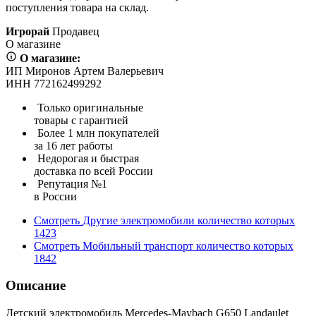
поступления товара на склад.
Игрорай
Продавец
О магазине
О магазине:
ИП Миронов Артем Валерьевич
ИНН 772162499292
Только оригинальные
товары с гарантией
Более 1 млн покупателей
за 16 лет работы
Недорогая и быстрая
доставка по всей России
Репутация №1
в России
Смотреть
Другие электромобили
количество которых
1423
Смотреть
Мобильный транспорт
количество которых
1842
Описание
Детский электромобиль Mercedes-Maybach G650 Landaulet