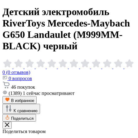
Детский электромобиль
RiverToys Mercedes-Maybach
G650 Landaulet (M999MM-
BLACK)
черный
0 (0 отзывов)
0
вопросов
46
покупок
(1389)
1
сейчас просматривают
В избранное
К сравнению
Поделиться
Поделиться товаром