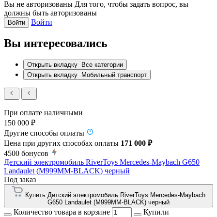
Вы не авторизованы
Для того, чтобы задать вопрос, вы
должны быть авторизованы
Войти
Войти
Вы интересовались
Открыть вкладку
Все категории
Открыть вкладку
Мобильный транспорт
При оплате наличными
150 000 ₽
Другие способы оплаты
Цена при других способах оплаты
171 000 ₽
4500
бонусов
Детский электромобиль RiverToys Mercedes-Maybach G650
Landaulet (M999MM-BLACK) черный
Под заказ
Купить Детский электромобиль RiverToys Mercedes-Maybach
G650 Landaulet (M999MM-BLACK) черный
Количество товара в корзине
Купили