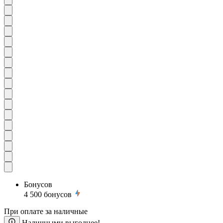
Бонусов
4 500
бонусов
При оплате за наличные
Наличными выгоднее!