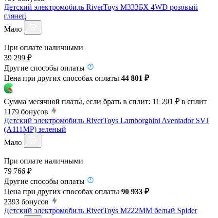
Детский электромобиль RiverToys М333БХ 4WD розовый
глянец
Мало
При оплате наличными
39 299 ₽
Другие способы оплаты
Цена при других способах оплаты
44 801 ₽
Сумма месячной платы, если брать в сплит:
11 201 ₽
в сплит
1179
бонусов
Детский электромобиль RiverToys Lamborghini Aventador SVJ
(A111MP) зеленый
Мало
При оплате наличными
79 766 ₽
Другие способы оплаты
Цена при других способах оплаты
90 933 ₽
2393
бонусов
Детский электромобиль RiverToys M222MM белый Spider