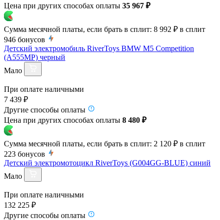
Цена при других способах оплаты
35 967 ₽
Сумма месячной платы, если брать в сплит:
8 992 ₽
в сплит
946
бонусов
Детский электромобиль RiverToys BMW M5 Competition
(A555MP) черный
Мало
При оплате наличными
7 439 ₽
Другие способы оплаты
Цена при других способах оплаты
8 480 ₽
Сумма месячной платы, если брать в сплит:
2 120 ₽
в сплит
223
бонусов
Детский электромотоцикл RiverToys (G004GG-BLUE) синий
Мало
При оплате наличными
132 225 ₽
Другие способы оплаты