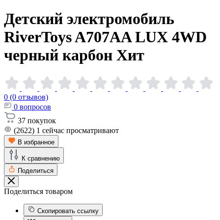
Детский электромобиль
RiverToys A707AA LUX 4WD
черный
карбон
Хит
0 (0 отзывов)
0
вопросов
37
покупок
(2622)
1
сейчас просматривают
В избранное
К сравнению
Поделиться
Поделиться товаром
Скопировать ссылку