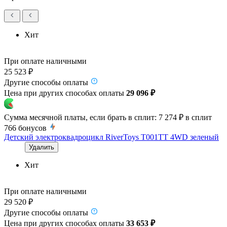
Хит
При оплате наличными
25 523 ₽
Другие способы оплаты
Цена при других способах оплаты
29 096 ₽
Сумма месячной платы, если брать в сплит:
7 274 ₽
в сплит
766
бонусов
Детский электроквадроцикл RiverToys T001TT 4WD зеленый
Удалить
Хит
При оплате наличными
29 520 ₽
Другие способы оплаты
Цена при других способах оплаты
33 653 ₽