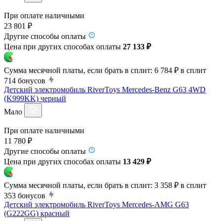
При оплате наличными
23 801 ₽
Другие способы оплаты
Цена при других способах оплаты
27 133 ₽
Сумма месячной платы, если брать в сплит:
6 784 ₽
в сплит
714
бонусов
Детский электромобиль RiverToys Mercedes-Benz G63 4WD
(K999KK) черный
Мало
При оплате наличными
11 780 ₽
Другие способы оплаты
Цена при других способах оплаты
13 429 ₽
Сумма месячной платы, если брать в сплит:
3 358 ₽
в сплит
353
бонусов
Детский электромобиль RiverToys Mercedes-AMG G63
(G222GG) красный