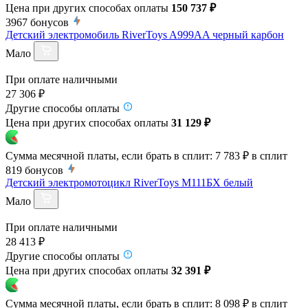
Цена при других способах оплаты
150 737 ₽
3967
бонусов
Детский электромобиль RiverToys A999AA черный карбон
Мало
При оплате наличными
27 306 ₽
Другие способы оплаты
Цена при других способах оплаты
31 129 ₽
Сумма месячной платы, если брать в сплит:
7 783 ₽
в сплит
819
бонусов
Детский электромотоцикл RiverToys М111БХ белый
Мало
При оплате наличными
28 413 ₽
Другие способы оплаты
Цена при других способах оплаты
32 391 ₽
Сумма месячной платы, если брать в сплит:
8 098 ₽
в сплит