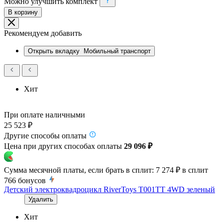
Можно улучшить комплект
В корзину
Рекомендуем добавить
Открыть вкладку
Мобильный транспорт
Хит
При оплате наличными
25 523 ₽
Другие способы оплаты
Цена при других способах оплаты
29 096 ₽
Сумма месячной платы, если брать в сплит:
7 274 ₽
в сплит
766
бонусов
Детский электроквадроцикл RiverToys T001TT 4WD зеленый
Удалить
Хит