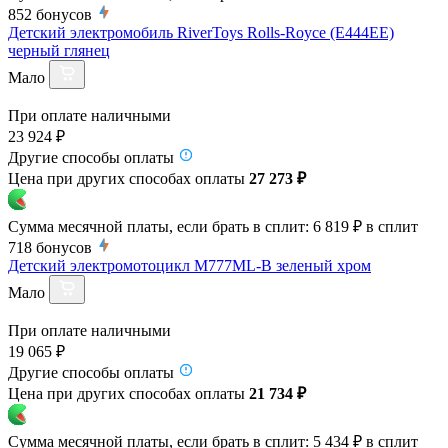
852
бонусов
Детский электромобиль RiverToys Rolls-Royce (E444EE)
черный глянец
Мало
При оплате наличными
23 924 ₽
Другие способы оплаты
Цена при других способах оплаты
27 273 ₽
Сумма месячной платы, если брать в сплит:
6 819 ₽
в сплит
718
бонусов
Детский электромотоцикл M777ML-B зеленый хром
Мало
При оплате наличными
19 065 ₽
Другие способы оплаты
Цена при других способах оплаты
21 734 ₽
Сумма месячной платы, если брать в сплит:
5 434 ₽
в сплит