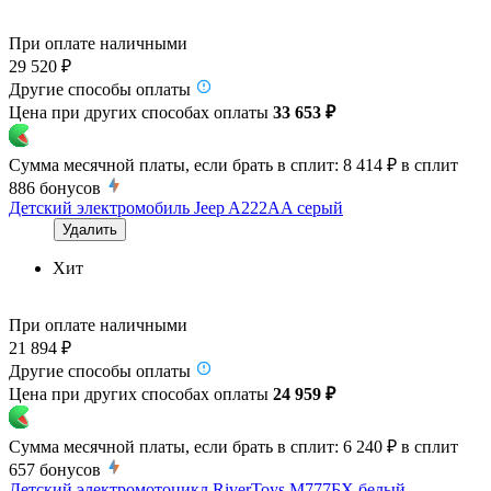
При оплате наличными
29 520 ₽
Другие способы оплаты
Цена при других способах оплаты
33 653 ₽
Сумма месячной платы, если брать в сплит:
8 414 ₽
в сплит
886
бонусов
Детский электромобиль Jeep A222AA серый
Удалить
Хит
При оплате наличными
21 894 ₽
Другие способы оплаты
Цена при других способах оплаты
24 959 ₽
Сумма месячной платы, если брать в сплит:
6 240 ₽
в сплит
657
бонусов
Детский электромотоцикл RiverToys М777БХ белый