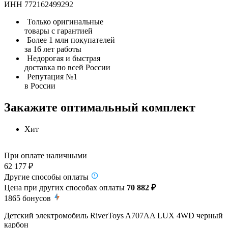
ИНН 772162499292
Только оригинальные
товары с гарантией
Более 1 млн покупателей
за 16 лет работы
Недорогая и быстрая
доставка по всей России
Репутация №1
в России
Закажите оптимальный комплект
Хит
При оплате наличными
62 177 ₽
Другие способы оплаты
Цена при других способах оплаты
70 882 ₽
1865
бонусов
Детский электромобиль RiverToys A707AA LUX 4WD черный
карбон