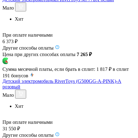
Мало
Хит
При оплате наличными
6 373 ₽
Другие способы оплаты
Цена при других способах оплаты
7 265 ₽
Сумма месячной платы, если брать в сплит:
1 817 ₽
в сплит
191
бонусов
Детский электромобиль RiverToys (G500GG-A-PINK)-A
розовый
Мало
Хит
При оплате наличными
31 550 ₽
Другие способы оплаты