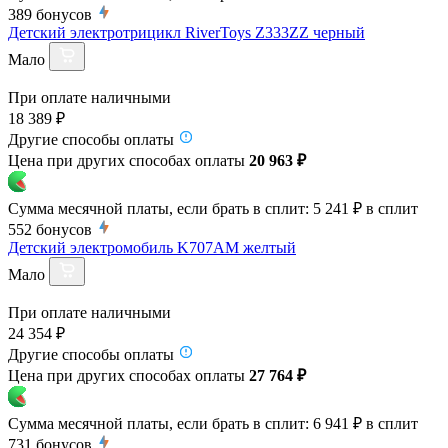
389
бонусов
Детский электротрицикл RiverToys Z333ZZ черный
Мало
При оплате наличными
18 389 ₽
Другие способы оплаты
Цена при других способах оплаты
20 963 ₽
Сумма месячной платы, если брать в сплит:
5 241 ₽
в сплит
552
бонусов
Детский электромобиль K707AM желтый
Мало
При оплате наличными
24 354 ₽
Другие способы оплаты
Цена при других способах оплаты
27 764 ₽
Сумма месячной платы, если брать в сплит:
6 941 ₽
в сплит
731
бонусов