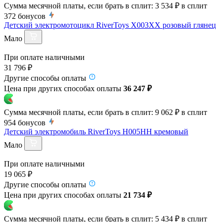
Сумма месячной платы, если брать в сплит:
3 534 ₽
в сплит
372
бонусов
Детский электромотоцикл RiverToys X003XX розовый глянец
Мало
При оплате наличными
31 796 ₽
Другие способы оплаты
Цена при других способах оплаты
36 247 ₽
Сумма месячной платы, если брать в сплит:
9 062 ₽
в сплит
954
бонусов
Детский электромобиль RiverToys H005HH кремовый
Мало
При оплате наличными
19 065 ₽
Другие способы оплаты
Цена при других способах оплаты
21 734 ₽
Сумма месячной платы, если брать в сплит:
5 434 ₽
в сплит