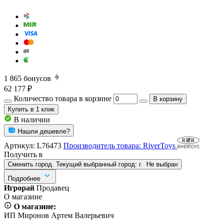
1 865
бонусов
62 177 ₽
Количество товара в корзине
В корзину
Купить
в 1 клик
В наличии
Нашли дешевле?
Артикул:
L76473
Производитель товара: RiverToys
Получить в
Сменить город. Текущий выбранный город:
г.
Не выбран
Подробнее
Игрорай
Продавец
О магазине
О магазине:
ИП Миронов Артем Валерьевич