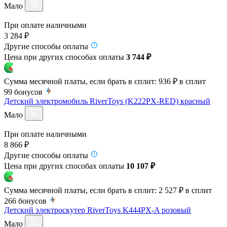
Мало
При оплате наличными
3 284 ₽
Другие способы оплаты
Цена при других способах оплаты
3 744 ₽
Сумма месячной платы, если брать в сплит:
936 ₽
в сплит
99
бонусов
Детский электромобиль RiverToys (K222PX-RED) красный
Мало
При оплате наличными
8 866 ₽
Другие способы оплаты
Цена при других способах оплаты
10 107 ₽
Сумма месячной платы, если брать в сплит:
2 527 ₽
в сплит
266
бонусов
Детский электроскутер RiverToys K444PX-A розовый
Мало