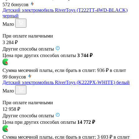
572
бонусов
Детский электромобиль RiverToys (T222TT-4WD-BLACK)
черный
Мало
При оплате наличными
3 284 ₽
Другие способы оплаты
Цена при других способах оплаты
3 744 ₽
Сумма месячной платы, если брать в сплит:
936 ₽
в сплит
99
бонусов
Детский электромобиль RiverToys (K222PX-WHITE) белый
Мало
При оплате наличными
12 958 ₽
Другие способы оплаты
Цена при других способах оплаты
14 772 ₽
Сумма месячной платы, если брать в сплит:
3 693 ₽
в сплит