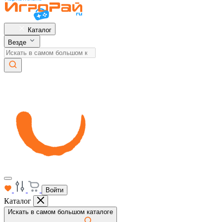
Каталог
Везде
Войти
Каталог
Искать в самом большом каталоге