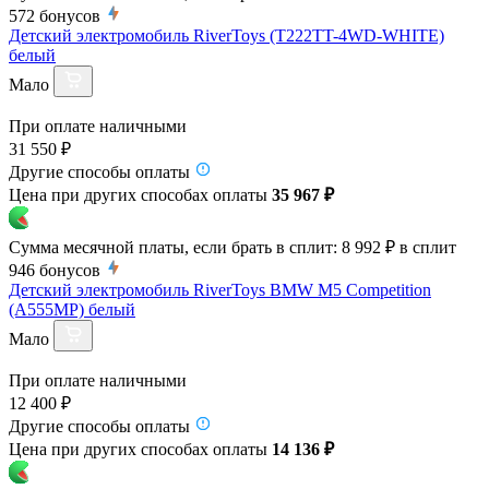
572
бонусов
Детский электромобиль RiverToys (T222TT-4WD-WHITE)
белый
Мало
При оплате наличными
31 550 ₽
Другие способы оплаты
Цена при других способах оплаты
35 967 ₽
Сумма месячной платы, если брать в сплит:
8 992 ₽
в сплит
946
бонусов
Детский электромобиль RiverToys BMW M5 Competition
(A555MP) белый
Мало
При оплате наличными
12 400 ₽
Другие способы оплаты
Цена при других способах оплаты
14 136 ₽