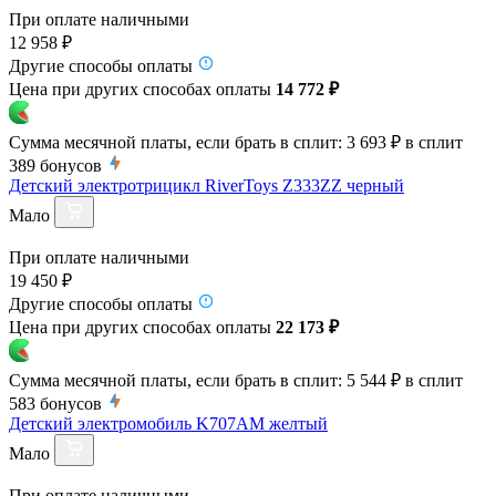
При оплате наличными
12 958 ₽
Другие способы оплаты
Цена при других способах оплаты
14 772 ₽
Сумма месячной платы, если брать в сплит:
3 693 ₽
в сплит
389
бонусов
Детский электротрицикл RiverToys Z333ZZ черный
Мало
При оплате наличными
19 450 ₽
Другие способы оплаты
Цена при других способах оплаты
22 173 ₽
Сумма месячной платы, если брать в сплит:
5 544 ₽
в сплит
583
бонусов
Детский электромобиль K707AM желтый
Мало
При оплате наличными