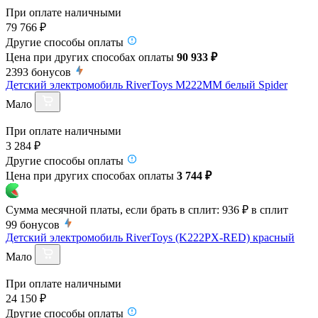
При оплате наличными
79 766 ₽
Другие способы оплаты
Цена при других способах оплаты
90 933 ₽
2393
бонусов
Детский электромобиль RiverToys M222MM белый Spider
Мало
При оплате наличными
3 284 ₽
Другие способы оплаты
Цена при других способах оплаты
3 744 ₽
Сумма месячной платы, если брать в сплит:
936 ₽
в сплит
99
бонусов
Детский электромобиль RiverToys (K222PX-RED) красный
Мало
При оплате наличными
24 150 ₽
Другие способы оплаты