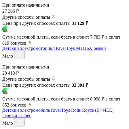
При оплате наличными
27 306 ₽
Другие способы оплаты
Цена при других способах оплаты
31 129 ₽
Сумма месячной платы, если брать в сплит:
7 783 ₽
в сплит
819
бонусов
Детский электромотоцикл RiverToys М111БХ белый
Мало
При оплате наличными
28 413 ₽
Другие способы оплаты
Цена при других способах оплаты
32 391 ₽
Сумма месячной платы, если брать в сплит:
8 098 ₽
в сплит
852
бонусов
Детский электромобиль RiverToys Rolls-Royce (E444EE)
черный глянец
Мало