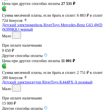
Цена при других способах оплаты
27 531 ₽
Сумма месячной платы, если брать в сплит:
6 883 ₽
в сплит
724
бонусов
Детский электромобиль RiverToys Mercedes-Benz G63 4WD
(K999KK) черный
Мало
При оплате наличными
9 650 ₽
Другие способы оплаты
Цена при других способах оплаты
11 001 ₽
Сумма месячной платы, если брать в сплит:
2 751 ₽
в сплит
289
бонусов
Детский электроскутер RiverToys K444PX-A розовый
Мало
При оплате наличными
15 000 ₽
Другие способы оплаты