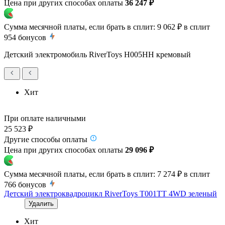
Цена при других способах оплаты
36 247 ₽
Сумма месячной платы, если брать в сплит:
9 062 ₽
в сплит
954
бонусов
Детский электромобиль RiverToys H005HH кремовый
Хит
При оплате наличными
25 523 ₽
Другие способы оплаты
Цена при других способах оплаты
29 096 ₽
Сумма месячной платы, если брать в сплит:
7 274 ₽
в сплит
766
бонусов
Детский электроквадроцикл RiverToys T001TT 4WD зеленый
Удалить
Хит