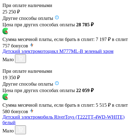
При оплате наличными
25 250 ₽
Другие способы оплаты
Цена при других способах оплаты
28 785 ₽
Сумма месячной платы, если брать в сплит:
7 197 ₽
в сплит
757
бонусов
Детский электромотоцикл M777ML-B зеленый хром
Мало
При оплате наличными
19 350 ₽
Другие способы оплаты
Цена при других способах оплаты
22 059 ₽
Сумма месячной платы, если брать в сплит:
5 515 ₽
в сплит
580
бонусов
Детский электромобиль RiverToys (T222TT-4WD-WHITE)
белый
Мало