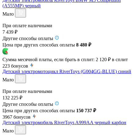
Детский электромобиль RiverToys BMW M5 Competition
(A555MP) черный
Мало
При оплате наличными
7 439 ₽
Другие способы оплаты
Цена при других способах оплаты
8 480 ₽
Сумма месячной платы, если брать в сплит:
2 120 ₽
в сплит
223
бонусов
Детский электромотоцикл RiverToys (G004GG-BLUE) синий
Мало
При оплате наличными
132 225 ₽
Другие способы оплаты
Цена при других способах оплаты
150 737 ₽
3967
бонусов
Детский электромобиль RiverToys A999AA черный карбон
Мало