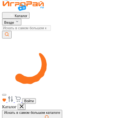
Каталог
Везде
Войти
Каталог
Искать в самом большом каталоге