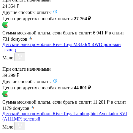
24 354 ₽
Другие способы оплаты
Цена при других способах оплаты
27 764 ₽
Сумма месячной платы, если брать в сплит:
6 941 ₽
в сплит
731
бонусов
Детский электромобиль RiverToys М333БХ 4WD розовый
глянец
Мало
При оплате наличными
39 299 ₽
Другие способы оплаты
Цена при других способах оплаты
44 801 ₽
Сумма месячной платы, если брать в сплит:
11 201 ₽
в сплит
1179
бонусов
Детский электромобиль RiverToys Lamborghini Aventador SVJ
(A111MP) зеленый
Мало