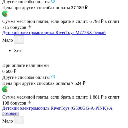
Другие способы оплаты
Цена при других способах оплаты
27 189 ₽
Сумма месячной платы, если брать в сплит:
6 798 ₽
в сплит
715
бонусов
Детский электромотоцикл RiverToys М777БХ белый
Мало
Хит
При оплате наличными
6 600 ₽
Другие способы оплаты
Цена при других способах оплаты
7 524 ₽
Сумма месячной платы, если брать в сплит:
1 881 ₽
в сплит
198
бонусов
Детский электромобиль RiverToys (G500GG-A-PINK)-A
розовый
Мало