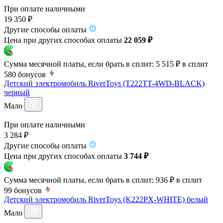
При оплате наличными
19 350 ₽
Другие способы оплаты
Цена при других способах оплаты
22 059 ₽
Сумма месячной платы, если брать в сплит:
5 515 ₽
в сплит
580
бонусов
Детский электромобиль RiverToys (T222TT-4WD-BLACK)
черный
Мало
При оплате наличными
3 284 ₽
Другие способы оплаты
Цена при других способах оплаты
3 744 ₽
Сумма месячной платы, если брать в сплит:
936 ₽
в сплит
99
бонусов
Детский электромобиль RiverToys (K222PX-WHITE) белый
Мало