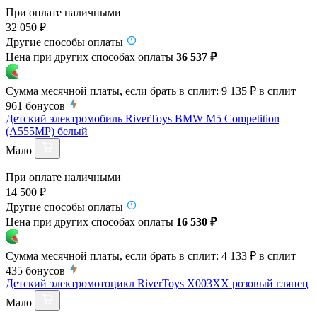
При оплате наличными
32 050 ₽
Другие способы оплаты
Цена при других способах оплаты
36 537 ₽
Сумма месячной платы, если брать в сплит:
9 135 ₽
в сплит
961
бонусов
Детский электромобиль RiverToys BMW M5 Competition
(A555MP) белый
Мало
При оплате наличными
14 500 ₽
Другие способы оплаты
Цена при других способах оплаты
16 530 ₽
Сумма месячной платы, если брать в сплит:
4 133 ₽
в сплит
435
бонусов
Детский электромотоцикл RiverToys X003XX розовый глянец
Мало