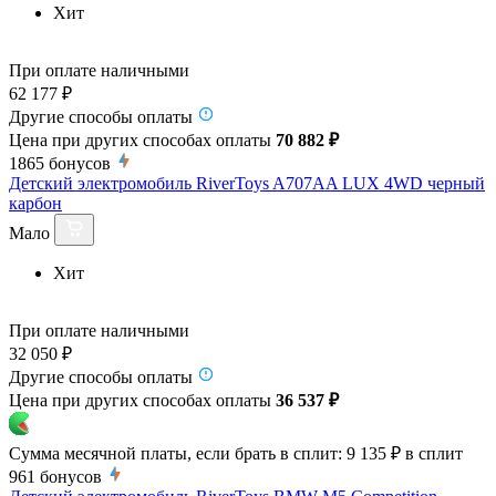
Хит
При оплате наличными
62 177 ₽
Другие способы оплаты
Цена при других способах оплаты
70 882 ₽
1865
бонусов
Детский электромобиль RiverToys A707AA LUX 4WD черный
карбон
Мало
Хит
При оплате наличными
32 050 ₽
Другие способы оплаты
Цена при других способах оплаты
36 537 ₽
Сумма месячной платы, если брать в сплит:
9 135 ₽
в сплит
961
бонусов