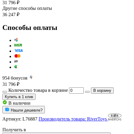
31 796 ₽
Другие способы оплаты
36 247 ₽
Способы оплаты
954
бонусов
31 796 ₽
Количество товара в корзине
В корзину
Купить
в 1 клик
В наличии
Нашли дешевле?
Артикул:
L76887
Производитель товара: RiverToys
Получить в