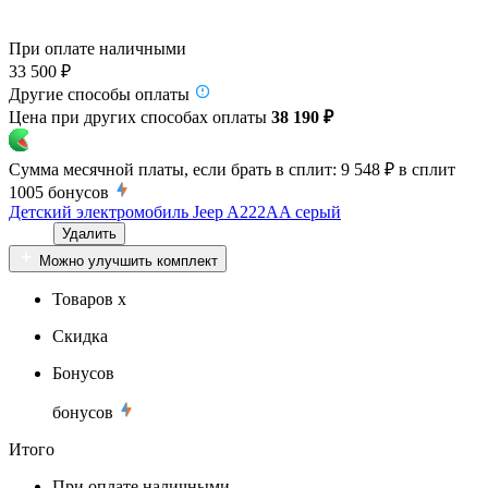
При оплате наличными
33 500 ₽
Другие способы оплаты
Цена при других способах оплаты
38 190 ₽
Сумма месячной платы, если брать в сплит:
9 548 ₽
в сплит
1005
бонусов
Детский электромобиль Jeep A222AA серый
Удалить
Можно улучшить комплект
Товаров x
Скидка
Бонусов
бонусов
Итого
При оплате наличными