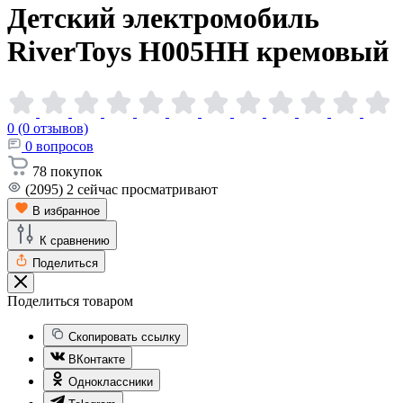
Детский электромобиль
RiverToys H005HH
кремовый
0 (0 отзывов)
0
вопросов
78
покупок
(2095)
2
сейчас просматривают
В избранное
К сравнению
Поделиться
Поделиться товаром
Скопировать ссылку
ВКонтакте
Одноклассники