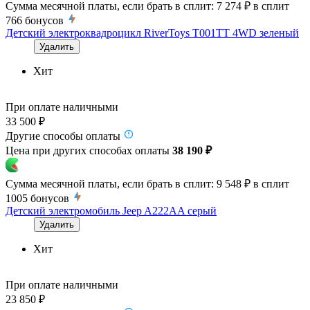
Сумма месячной платы, если брать в сплит:
7 274 ₽
в сплит
766
бонусов
Детский электроквадроцикл RiverToys T001TT 4WD зеленый
Удалить
Хит
При оплате наличными
33 500 ₽
Другие способы оплаты
Цена при других способах оплаты
38 190 ₽
Сумма месячной платы, если брать в сплит:
9 548 ₽
в сплит
1005
бонусов
Детский электромобиль Jeep A222AA серый
Удалить
Хит
При оплате наличными
23 850 ₽