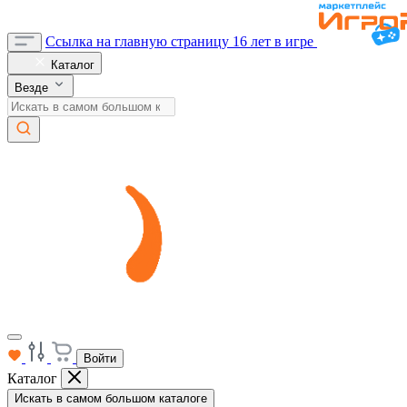
Ссылка на главную страницу
16 лет в игре
Каталог
Везде
Войти
Каталог
Искать в самом большом каталоге