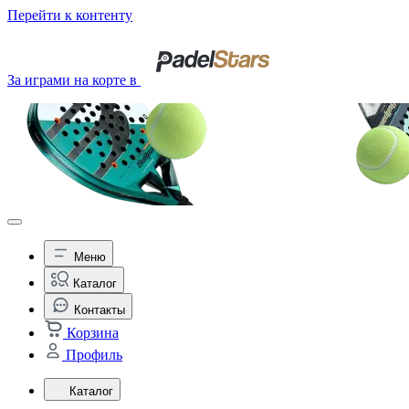
Перейти к контенту
За играми на корте в
Меню
Каталог
Контакты
Корзина
Профиль
Каталог