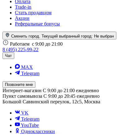
Оплата
Trade-in
Стать продавцом
Акции
Реферальные бонусы
Сменить город. Текущий выбранный город:
Не выбран
Работаем
с 9:00 до 21:00
8 (495) 225-99-22
Чат
MAX
Telegram
Позвоните мне
Интернет-магазин
С 9:00 до 21:00 ежедневно
Пункт самовывоза
С 9:00 до 20:45 ежедневно
Большой Саввинский переулок, 12с5, Москва
VK
Telegram
YouTube
Одноклассники