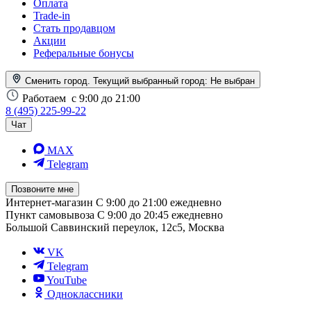
Оплата
Trade-in
Стать продавцом
Акции
Реферальные бонусы
Сменить город. Текущий выбранный город:
Не выбран
Работаем
с 9:00 до 21:00
8 (495) 225-99-22
Чат
MAX
Telegram
Позвоните мне
Интернет-магазин
С 9:00 до 21:00 ежедневно
Пункт самовывоза
С 9:00 до 20:45 ежедневно
Большой Саввинский переулок, 12с5, Москва
VK
Telegram
YouTube
Одноклассники