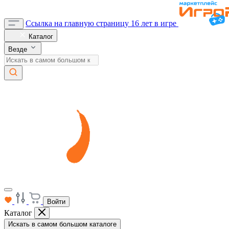
Ссылка на главную страницу
16 лет в игре
Каталог
Везде
Войти
Каталог
Искать в самом большом каталоге