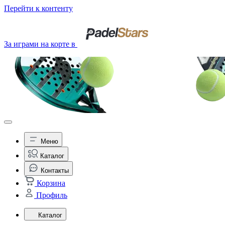
Перейти к контенту
За играми на корте в
Меню
Каталог
Контакты
Корзина
Профиль
Каталог