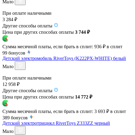
Мало
При оплате наличными
3 284 ₽
Другие способы оплаты
Цена при других способах оплаты
3 744 ₽
Сумма месячной платы, если брать в сплит:
936 ₽
в сплит
99
бонусов
Детский электромобиль RiverToys (K222PX-WHITE) белый
Мало
При оплате наличными
12 958 ₽
Другие способы оплаты
Цена при других способах оплаты
14 772 ₽
Сумма месячной платы, если брать в сплит:
3 693 ₽
в сплит
389
бонусов
Детский электротрицикл RiverToys Z333ZZ черный
Мало