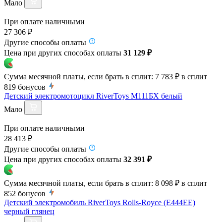
Мало
При оплате наличными
27 306 ₽
Другие способы оплаты
Цена при других способах оплаты
31 129 ₽
Сумма месячной платы, если брать в сплит:
7 783 ₽
в сплит
819
бонусов
Детский электромотоцикл RiverToys М111БХ белый
Мало
При оплате наличными
28 413 ₽
Другие способы оплаты
Цена при других способах оплаты
32 391 ₽
Сумма месячной платы, если брать в сплит:
8 098 ₽
в сплит
852
бонусов
Детский электромобиль RiverToys Rolls-Royce (E444EE)
черный глянец