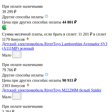
При оплате наличными
39 299 ₽
Другие способы оплаты
Цена при других способах оплаты
44 801 ₽
Сумма месячной платы, если брать в сплит:
11 201 ₽
в сплит
1179
бонусов
Детский электромобиль RiverToys Lamborghini Aventador SVJ
(A111MP) зеленый
Мало
При оплате наличными
79 766 ₽
Другие способы оплаты
Цена при других способах оплаты
90 933 ₽
2393
бонусов
Детский электромобиль RiverToys M222MM белый Spider
Мало
При оплате наличными
3 284 ₽