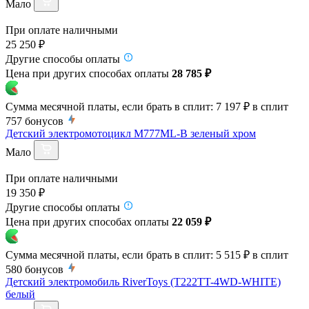
Мало
При оплате наличными
25 250 ₽
Другие способы оплаты
Цена при других способах оплаты
28 785 ₽
Сумма месячной платы, если брать в сплит:
7 197 ₽
в сплит
757
бонусов
Детский электромотоцикл M777ML-B зеленый хром
Мало
При оплате наличными
19 350 ₽
Другие способы оплаты
Цена при других способах оплаты
22 059 ₽
Сумма месячной платы, если брать в сплит:
5 515 ₽
в сплит
580
бонусов
Детский электромобиль RiverToys (T222TT-4WD-WHITE)
белый