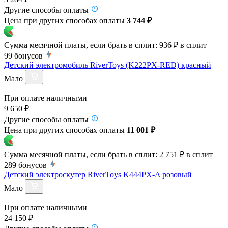
Другие способы оплаты
Цена при других способах оплаты
3 744 ₽
Сумма месячной платы, если брать в сплит:
936 ₽
в сплит
99
бонусов
Детский электромобиль RiverToys (K222PX-RED) красный
Мало
При оплате наличными
9 650 ₽
Другие способы оплаты
Цена при других способах оплаты
11 001 ₽
Сумма месячной платы, если брать в сплит:
2 751 ₽
в сплит
289
бонусов
Детский электроскутер RiverToys K444PX-A розовый
Мало
При оплате наличными
24 150 ₽