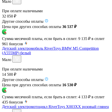
Мало
При оплате наличными
32 050 ₽
Другие способы оплаты
Цена при других способах оплаты
36 537 ₽
Сумма месячной платы, если брать в сплит:
9 135 ₽
в сплит
961
бонусов
Детский электромобиль RiverToys BMW M5 Competition
(A555MP) белый
Мало
При оплате наличными
14 500 ₽
Другие способы оплаты
Цена при других способах оплаты
16 530 ₽
Сумма месячной платы, если брать в сплит:
4 133 ₽
в сплит
435
бонусов
Детский электромотоцикл RiverToys X003XX розовый глянец