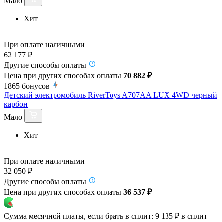
Мало
Хит
При оплате наличными
62 177 ₽
Другие способы оплаты
Цена при других способах оплаты
70 882 ₽
1865
бонусов
Детский электромобиль RiverToys A707AA LUX 4WD черный
карбон
Мало
Хит
При оплате наличными
32 050 ₽
Другие способы оплаты
Цена при других способах оплаты
36 537 ₽
Сумма месячной платы, если брать в сплит:
9 135 ₽
в сплит