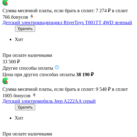
Сумма месячной платы, если брать в сплит:
7 274 ₽
в сплит
766
бонусов
Детский электроквадроцикл RiverToys T001TT 4WD зеленый
Удалить
Хит
При оплате наличными
33 500 ₽
Другие способы оплаты
Цена при других способах оплаты
38 190 ₽
Сумма месячной платы, если брать в сплит:
9 548 ₽
в сплит
1005
бонусов
Детский электромобиль Jeep A222AA серый
Удалить
Хит
При оплате наличными