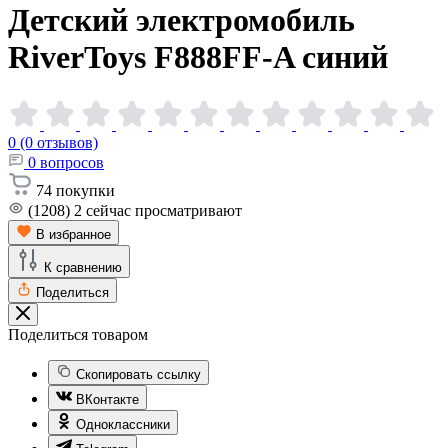
Детский электромобиль
RiverToys F888FF-A
синий
0 (0 отзывов)
0
вопросов
74
покупки
(1208)
2
сейчас просматривают
В избранное
К сравнению
Поделиться
Поделиться товаром
Скопировать ссылку
ВКонтакте
Одноклассники