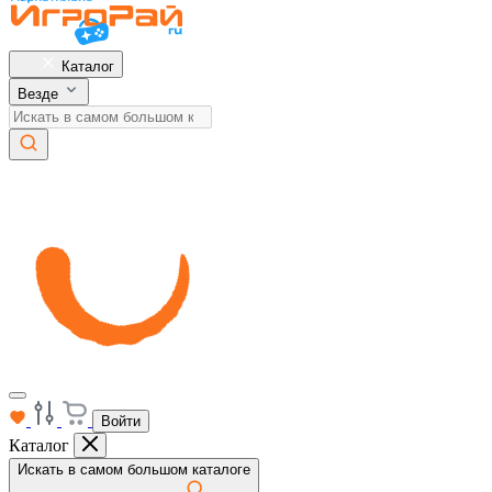
Каталог
Везде
Войти
Каталог
Искать в самом большом каталоге