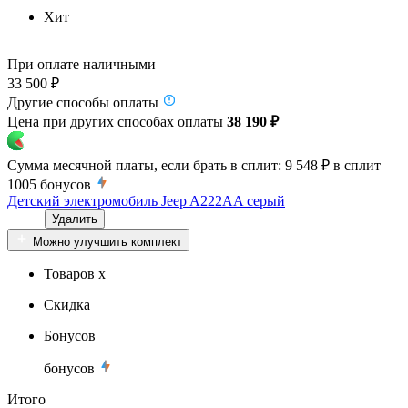
Хит
При оплате наличными
33 500 ₽
Другие способы оплаты
Цена при других способах оплаты
38 190 ₽
Сумма месячной платы, если брать в сплит:
9 548 ₽
в сплит
1005
бонусов
Детский электромобиль Jeep A222AA серый
Удалить
Можно улучшить комплект
Товаров x
Скидка
Бонусов
бонусов
Итого