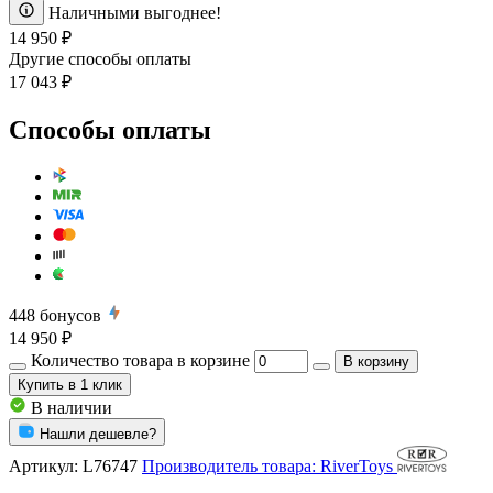
Наличными выгоднее!
14 950 ₽
Другие способы оплаты
17 043 ₽
Способы оплаты
448
бонусов
14 950 ₽
Количество товара в корзине
В корзину
Купить
в 1 клик
В наличии
Нашли дешевле?
Артикул:
L76747
Производитель товара: RiverToys