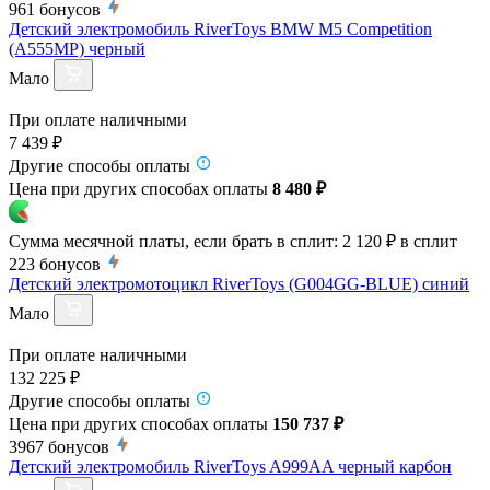
961
бонусов
Детский электромобиль RiverToys BMW M5 Competition
(A555MP) черный
Мало
При оплате наличными
7 439 ₽
Другие способы оплаты
Цена при других способах оплаты
8 480 ₽
Сумма месячной платы, если брать в сплит:
2 120 ₽
в сплит
223
бонусов
Детский электромотоцикл RiverToys (G004GG-BLUE) синий
Мало
При оплате наличными
132 225 ₽
Другие способы оплаты
Цена при других способах оплаты
150 737 ₽
3967
бонусов
Детский электромобиль RiverToys A999AA черный карбон