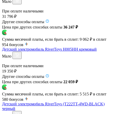
Мало
При оплате наличными
31 796 ₽
Другие способы оплаты
Цена при других способах оплаты
36 247 ₽
Сумма месячной платы, если брать в сплит:
9 062 ₽
в сплит
954
бонусов
Детский электромобиль RiverToys H005HH кремовый
Мало
При оплате наличными
19 350 ₽
Другие способы оплаты
Цена при других способах оплаты
22 059 ₽
Сумма месячной платы, если брать в сплит:
5 515 ₽
в сплит
580
бонусов
Детский электромобиль RiverToys (T222TT-4WD-BLACK)
черный