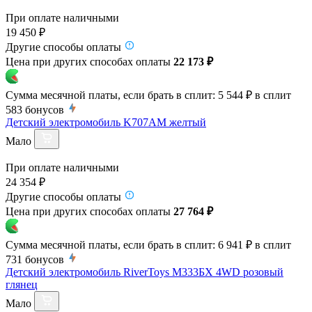
При оплате наличными
19 450 ₽
Другие способы оплаты
Цена при других способах оплаты
22 173 ₽
Сумма месячной платы, если брать в сплит:
5 544 ₽
в сплит
583
бонусов
Детский электромобиль K707AM желтый
Мало
При оплате наличными
24 354 ₽
Другие способы оплаты
Цена при других способах оплаты
27 764 ₽
Сумма месячной платы, если брать в сплит:
6 941 ₽
в сплит
731
бонусов
Детский электромобиль RiverToys М333БХ 4WD розовый
глянец
Мало