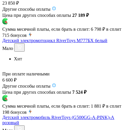
23 850 ₽
Другие способы оплаты
Цена при других способах оплаты
27 189 ₽
Сумма месячной платы, если брать в сплит:
6 798 ₽
в сплит
715
бонусов
Детский электромотоцикл RiverToys М777БХ белый
Мало
Хит
При оплате наличными
6 600 ₽
Другие способы оплаты
Цена при других способах оплаты
7 524 ₽
Сумма месячной платы, если брать в сплит:
1 881 ₽
в сплит
198
бонусов
Детский электромобиль RiverToys (G500GG-A-PINK)-A
розовый