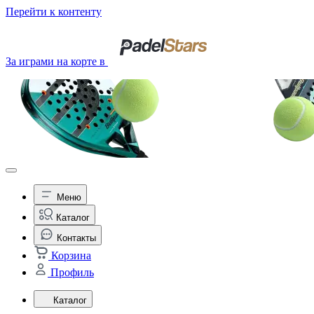
Перейти к контенту
За играми на корте в
Меню
Каталог
Контакты
Корзина
Профиль
Каталог