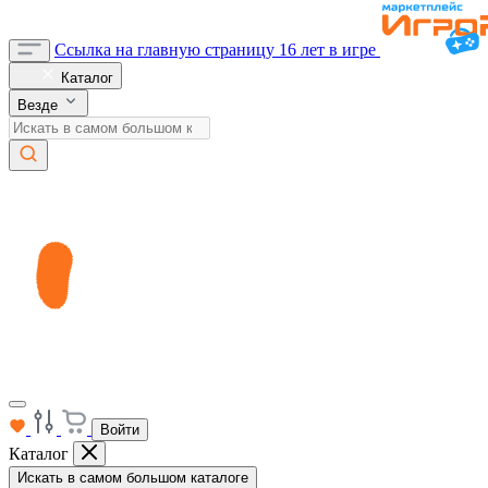
Ссылка на главную страницу
16 лет в игре
Каталог
Везде
Войти
Каталог
Искать в самом большом каталоге