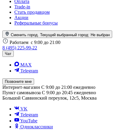
Оплата
Trade-in
Стать продавцом
Акции
Реферальные бонусы
Сменить город. Текущий выбранный город:
Не выбран
Работаем
с 9:00 до 21:00
8 (495) 225-99-22
Чат
MAX
Telegram
Позвоните мне
Интернет-магазин
С 9:00 до 21:00 ежедневно
Пункт самовывоза
С 9:00 до 20:45 ежедневно
Большой Саввинский переулок, 12с5, Москва
VK
Telegram
YouTube
Одноклассники