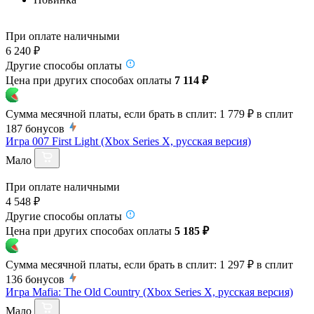
При оплате наличными
6 240 ₽
Другие способы оплаты
Цена при других способах оплаты
7 114 ₽
Сумма месячной платы, если брать в сплит:
1 779 ₽
в сплит
187
бонусов
Игра 007 First Light (Xbox Series X, русская версия)
Мало
При оплате наличными
4 548 ₽
Другие способы оплаты
Цена при других способах оплаты
5 185 ₽
Сумма месячной платы, если брать в сплит:
1 297 ₽
в сплит
136
бонусов
Игра Mafia: The Old Country (Xbox Series X, русская версия)
Мало