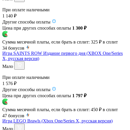
При оплате наличными
1 140 ₽
Другие способы оплаты
Цена при других способах оплаты
1 300 ₽
Сумма месячной платы, если брать в сплит:
325 ₽
в сплит
34
бонусов
Игра SAINTS ROW Издание первого дня (XBOX One/Series
X, русская версия)
Мало
При оплате наличными
1 576 ₽
Другие способы оплаты
Цена при других способах оплаты
1 797 ₽
Сумма месячной платы, если брать в сплит:
450 ₽
в сплит
47
бонусов
Игра LEGO Brawls (Xbox One/Series X, русская версия)
Мало