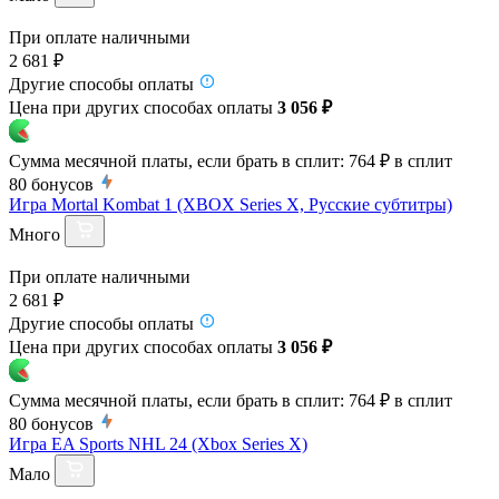
При оплате наличными
2 681 ₽
Другие способы оплаты
Цена при других способах оплаты
3 056 ₽
Сумма месячной платы, если брать в сплит:
764 ₽
в сплит
80
бонусов
Игра Mortal Kombat 1 (XBOX Series X, Русские субтитры)
Много
При оплате наличными
2 681 ₽
Другие способы оплаты
Цена при других способах оплаты
3 056 ₽
Сумма месячной платы, если брать в сплит:
764 ₽
в сплит
80
бонусов
Игра EA Sports NHL 24 (Xbox Series X)
Мало