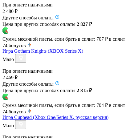
При оплате наличными
2 480 ₽
Другие способы оплаты
Цена при других способах оплаты
2 827 ₽
Сумма месячной платы, если брать в сплит:
707 ₽
в сплит
74
бонусов
Игра Gotham Knights (XBOX Series X)
Мало
При оплате наличными
2 469 ₽
Другие способы оплаты
Цена при других способах оплаты
2 815 ₽
Сумма месячной платы, если брать в сплит:
704 ₽
в сплит
74
бонусов
Игра Cuphead (Xbox One/Series X, русская версия)
Мало
При оплате наличными