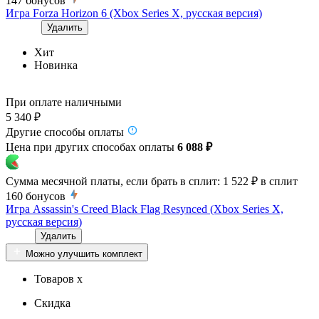
147
бонусов
Игра Forza Horizon 6 (Xbox Series X, русская версия)
Удалить
Хит
Новинка
При оплате наличными
5 340 ₽
Другие способы оплаты
Цена при других способах оплаты
6 088 ₽
Сумма месячной платы, если брать в сплит:
1 522 ₽
в сплит
160
бонусов
Игра Assassin's Creed Black Flag Resynced (Xbox Series X,
русская версия)
Удалить
Можно улучшить комплект
Товаров x
Скидка