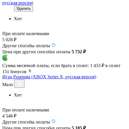
русская версия)
Удалить
Хит
При оплате наличными
5 028 ₽
Другие способы оплаты
Цена при других способах оплаты
5 732 ₽
Сумма месячной платы, если брать в сплит:
1 433 ₽
в сплит
151
бонусов
Игра Pragmata (XBOX Series X, русская версия)
Мало
Хит
При оплате наличными
4 548 ₽
Другие способы оплаты
Цена при других способах оплаты
5 185 ₽