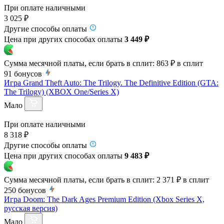
При оплате наличными
3 025 ₽
Другие способы оплаты
Цена при других способах оплаты
3 449 ₽
Сумма месячной платы, если брать в сплит:
863 ₽
в сплит
91
бонусов
Игра Grand Theft Auto: The Trilogy. The Definitive Edition (GTA:
The Trilogy) (XBOX One/Series X)
Мало
При оплате наличными
8 318 ₽
Другие способы оплаты
Цена при других способах оплаты
9 483 ₽
Сумма месячной платы, если брать в сплит:
2 371 ₽
в сплит
250
бонусов
Игра Doom: The Dark Ages Premium Edition (Xbox Series X,
русская версия)
Мало