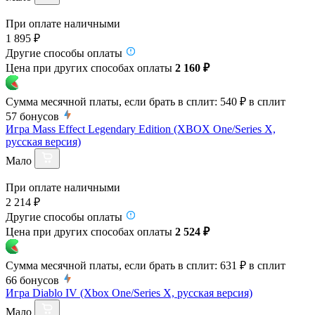
При оплате наличными
1 895 ₽
Другие способы оплаты
Цена при других способах оплаты
2 160 ₽
Сумма месячной платы, если брать в сплит:
540 ₽
в сплит
57
бонусов
Игра Mass Effect Legendary Edition (XBOX One/Series X,
русская версия)
Мало
При оплате наличными
2 214 ₽
Другие способы оплаты
Цена при других способах оплаты
2 524 ₽
Сумма месячной платы, если брать в сплит:
631 ₽
в сплит
66
бонусов
Игра Diablo IV (Xbox One/Series X, русская версия)
Мало