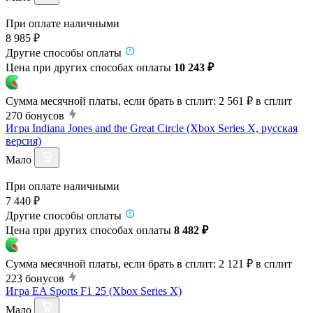
При оплате наличными
8 985 ₽
Другие способы оплаты
Цена при других способах оплаты
10 243 ₽
Сумма месячной платы, если брать в сплит:
2 561 ₽
в сплит
270
бонусов
Игра Indiana Jones and the Great Circle (Xbox Series X, русская
версия)
Мало
При оплате наличными
7 440 ₽
Другие способы оплаты
Цена при других способах оплаты
8 482 ₽
Сумма месячной платы, если брать в сплит:
2 121 ₽
в сплит
223
бонусов
Игра EA Sports F1 25 (Xbox Series X)
Мало