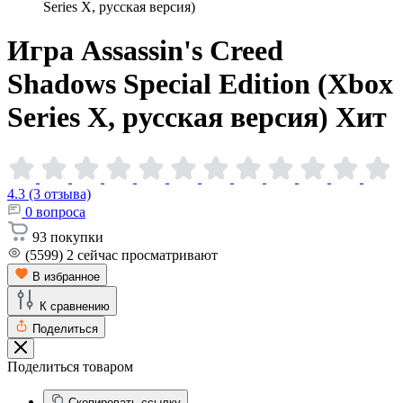
Series X, русская версия)
Игра Assassin's Creed
Shadows Special Edition (Xbox
Series X, русская
версия)
Хит
4.3 (3 отзыва)
0
вопроса
93
покупки
(5599)
2
сейчас просматривают
В избранное
К сравнению
Поделиться
Поделиться товаром
Скопировать ссылку