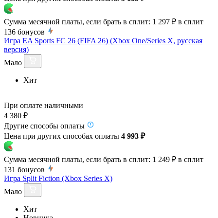
Сумма месячной платы, если брать в сплит:
1 297 ₽
в сплит
136
бонусов
Игра EA Sports FC 26 (FIFA 26) (Xbox One/Series X, русская
версия)
Мало
Хит
При оплате наличными
4 380 ₽
Другие способы оплаты
Цена при других способах оплаты
4 993 ₽
Сумма месячной платы, если брать в сплит:
1 249 ₽
в сплит
131
бонусов
Игра Split Fiction (Xbox Series X)
Мало
Хит
Новинка