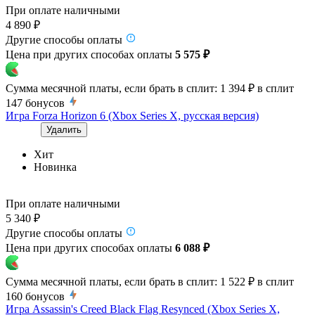
При оплате наличными
4 890 ₽
Другие способы оплаты
Цена при других способах оплаты
5 575 ₽
Сумма месячной платы, если брать в сплит:
1 394 ₽
в сплит
147
бонусов
Игра Forza Horizon 6 (Xbox Series X, русская версия)
Удалить
Хит
Новинка
При оплате наличными
5 340 ₽
Другие способы оплаты
Цена при других способах оплаты
6 088 ₽
Сумма месячной платы, если брать в сплит:
1 522 ₽
в сплит
160
бонусов
Игра Assassin's Creed Black Flag Resynced (Xbox Series X,