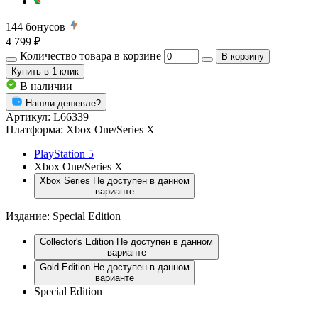
144
бонусов
4 799 ₽
Количество товара в корзине
В корзину
Купить
в 1 клик
В наличии
Нашли дешевле?
Артикул:
L66339
Платформа:
Xbox One/Series X
PlayStation 5
Xbox One/Series X
Xbox Series
Не доступен в данном
варианте
Издание:
Special Edition
Collector's Edition
Не доступен в данном
варианте
Gold Edition
Не доступен в данном
варианте
Special Edition