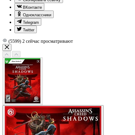
ВКонтакте
Одноклассники
Telegram
Twitter
(5599)
2
сейчас просматривают