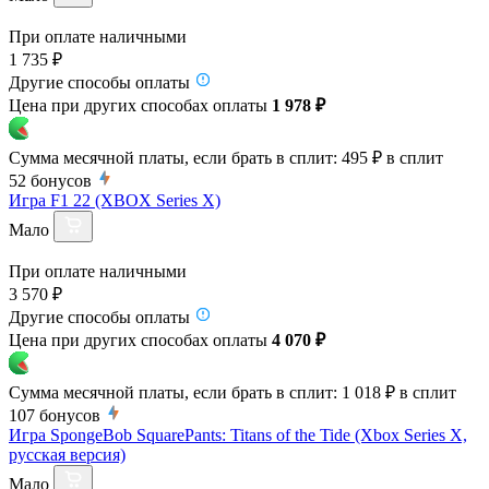
При оплате наличными
1 735 ₽
Другие способы оплаты
Цена при других способах оплаты
1 978 ₽
Сумма месячной платы, если брать в сплит:
495 ₽
в сплит
52
бонусов
Игра F1 22 (XBOX Series X)
Мало
При оплате наличными
3 570 ₽
Другие способы оплаты
Цена при других способах оплаты
4 070 ₽
Сумма месячной платы, если брать в сплит:
1 018 ₽
в сплит
107
бонусов
Игра SpongeBob SquarePants: Titans of the Tide (Xbox Series X,
русская версия)
Мало