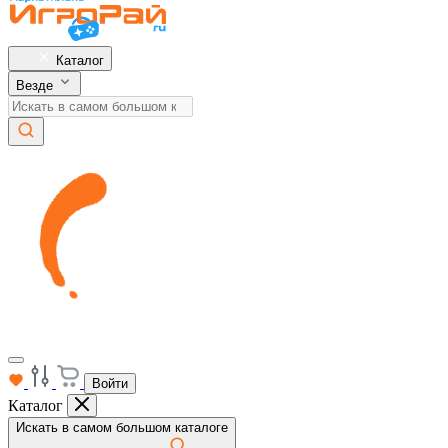
Каталог
Везде
Войти
Каталог
Искать в самом большом каталоге