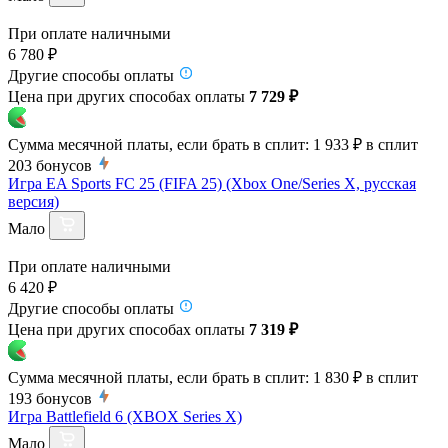
При оплате наличными
6 780 ₽
Другие способы оплаты
Цена при других способах оплаты
7 729 ₽
Сумма месячной платы, если брать в сплит:
1 933 ₽
в сплит
203
бонусов
Игра EA Sports FC 25 (FIFA 25) (Xbox One/Series X, русская
версия)
Мало
При оплате наличными
6 420 ₽
Другие способы оплаты
Цена при других способах оплаты
7 319 ₽
Сумма месячной платы, если брать в сплит:
1 830 ₽
в сплит
193
бонусов
Игра Battlefield 6 (XBOX Series X)
Мало