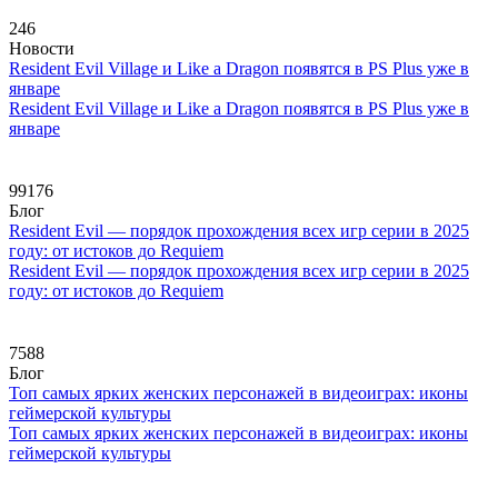
246
Новости
Resident Evil Village и Like a Dragon появятся в PS Plus уже в
январе
Resident Evil Village и Like a Dragon появятся в PS Plus уже в
январе
99176
Блог
Resident Evil — порядок прохождения всех игр серии в 2025
году: от истоков до Requiem
Resident Evil — порядок прохождения всех игр серии в 2025
году: от истоков до Requiem
7588
Блог
Топ самых ярких женских персонажей в видеоиграх: иконы
геймерской культуры
Топ самых ярких женских персонажей в видеоиграх: иконы
геймерской культуры