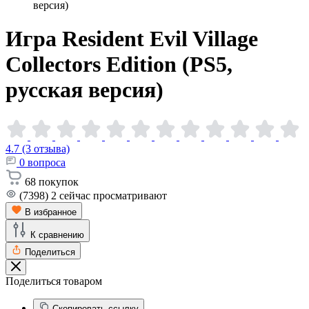
версия)
Игра Resident Evil Village
Collectors Edition (PS5,
русская
версия)
4.7 (3 отзыва)
0
вопроса
68
покупок
(7398)
2
сейчас просматривают
В избранное
К сравнению
Поделиться
Поделиться товаром
Скопировать ссылку