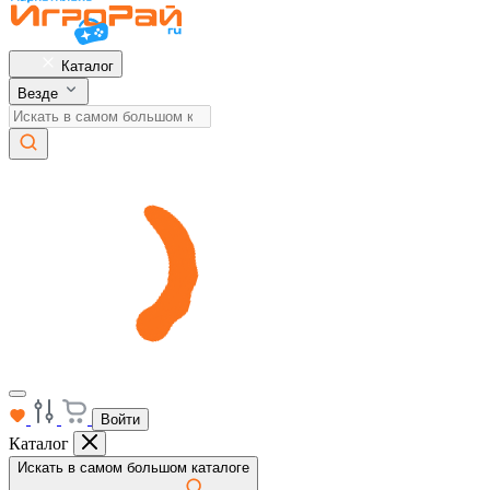
Каталог
Везде
Войти
Каталог
Искать в самом большом каталоге