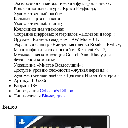
Эксклюзивный металлический футляр для диска;
Коллекционная фигурка Криса Редфилда;
Художественный альбом;
Большая карта на ткани;
Художественный принт;
Коллекционная упаковка;
Собрание цифровых материалов «Полевой набор»:
Оружие «Клинок самурая» – AW Model-01;
Экранный фильтр «Найденная пленка Resident Evil 7»;
Магнитофон для сохранений из Resident Evil 7;
Музыкальная композиция Go Tell Aunt Rhody для
безопасной комнаты;
Украшение «Мистер Вездесущий»;
Доступ к уровню сложности «Жуткая деревня»;
Художественный альбом «Трагедия Итана Уинтерса»
Артикул
L05386
Возраст
18+
Тип издания
Collector's Edition
Тип носителя
Blu-ray диск
Видео