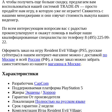
А чтобы получить еще больше скидку, предлагаем вам
воспользоваться нашей системой TRADE-IN — просто
продайте нам игру, в которую уже не играете! Свяжитесь с
нашими менеджерами и они озвучат стоимость выкупа ваших
видеоигр.
По всем интересующим вопросам вас с радостью
проконсультируют и окажут помощь в выборе наши
квалифицированные специалисты по телефону 8 (495) 225-99-
22.
Оформить заказ на игру Resident Evil Village (PS5, русские
субтитры) в нашем интернет-магазине можно с доставкой
по
Москве
и всей
России
(РФ), а также заказ можно забрать
самостоятельно из нашего
магазина в Москве
.
Характеристики
Разработчик
CapCom
Поддерживаемая платформа
PlayStation 5
Жанры
Экшены
/
Хоррор
Гарантия
От производителя
Локализация
Полностью на русском языке
Срок гарантии
2 недели
Комплектация
Игра Resident Evil Village;