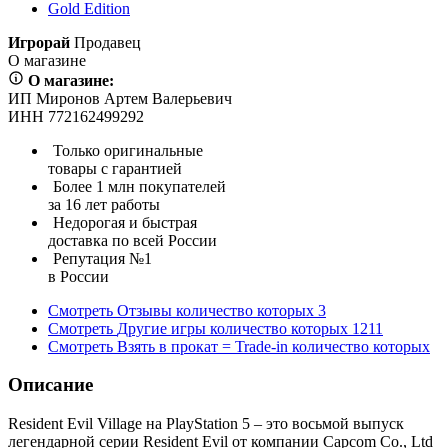
Gold Edition
Игрорай
Продавец
О магазине
О магазине:
ИП Миронов Артем Валерьевич
ИНН 772162499292
Только оригинальные
товары с гарантией
Более 1 млн покупателей
за 16 лет работы
Недорогая и быстрая
доставка по всей России
Репутация №1
в России
Смотреть
Отзывы
количество которых
3
Смотреть
Другие игры
количество которых
1211
Смотреть
Взять в прокат = Trade-in
количество которых
Описание
Resident Evil Village на PlayStation 5 – это восьмой выпуск
легендарной серии Resident Evil от компании Capcom Co., Ltd