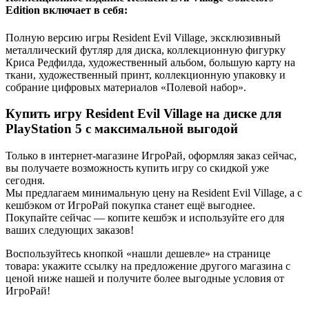
Edition включает в себя:
Полную версию игры Resident Evil Village, эксклюзивный
металлический футляр для диска, коллекционную фигурку
Криса Редфилда, художественный альбом, большую карту на
ткани, художественный принт, коллекционную упаковку и
собрание цифровых материалов «Полевой набор».
Купить игру Resident Evil Village на диске для
PlayStation 5 с максимальной выгодой
Только в интернет-магазине ИгроРай, оформляя заказ сейчас,
вы получаете возможность купить игру со скидкой уже
сегодня.
Мы предлагаем минимальную цену на Resident Evil Village, а с
кешбэком от ИгроРай покупка станет ещё выгоднее.
Покупайте сейчас — копите кешбэк и используйте его для
ваших следующих заказов!
Воспользуйтесь кнопкой «нашли дешевле» на странице
товара: укажите ссылку на предложение другого магазина с
ценой ниже нашей и получите более выгодные условия от
ИгроРай!