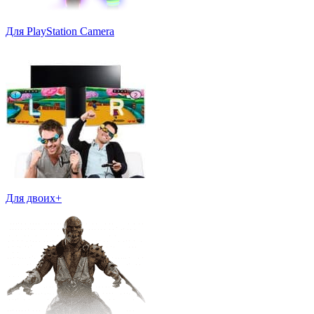
Для PlayStation Camera
Для двоих+