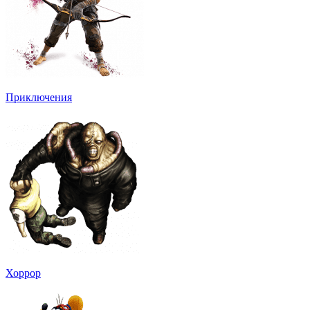
Приключения
Хоррор