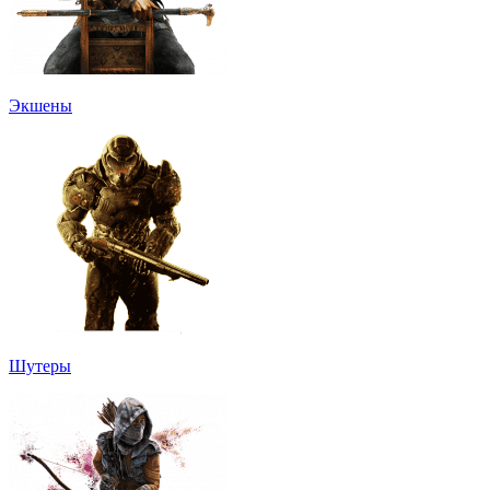
Экшены
Шутеры