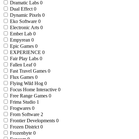
Dramatic Labs
0
Dual Effect
0
Dynamic Pixels
0
Eko Software
0
Electronic Arts
0
Ember Lab
0
Empyrean
0
Epic Games
0
EXPERIENCE
0
Fair Play Labs
0
Fallen Leaf
0
Fast Travel Games
0
Flux Games
0
Flying Wild Hog
0
Focus Home Interactive
0
Free Range Games
0
Frima Studio
1
Frogwares
0
From Software
2
Frontier Developments
0
Frozen District
0
Frozenbyte
0