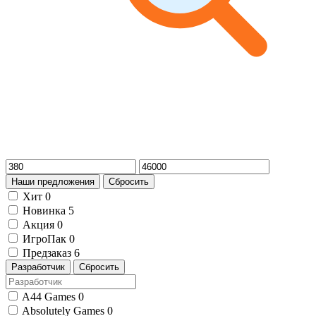
Наши предложения
Сбросить
Хит
0
Новинка
5
Акция
0
ИгроПак
0
Предзаказ
6
Разработчик
Сбросить
A44 Games
0
Absolutely Games
0