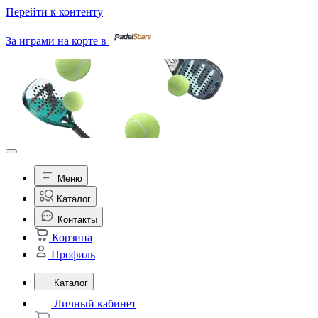
Перейти к контенту
За играми на корте в
Меню
Каталог
Контакты
Корзина
Профиль
Каталог
Личный кабинет