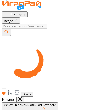
Каталог
Везде
Войти
Каталог
Искать в самом большом каталоге