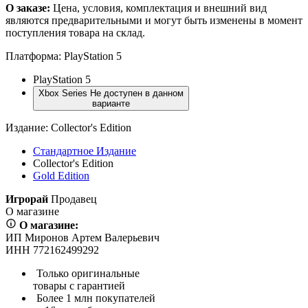
О заказе:
Цена, условия, комплектация и внешний вид
являются предварительными и могут быть изменены в момент
поступления товара на склад.
Платформа:
PlayStation 5
PlayStation 5
Xbox Series
Не доступен в данном
варианте
Издание:
Collector's Edition
Стандартное Издание
Collector's Edition
Gold Edition
Игрорай
Продавец
О магазине
О магазине:
ИП Миронов Артем Валерьевич
ИНН 772162499292
Только оригинальные
товары с гарантией
Более 1 млн покупателей