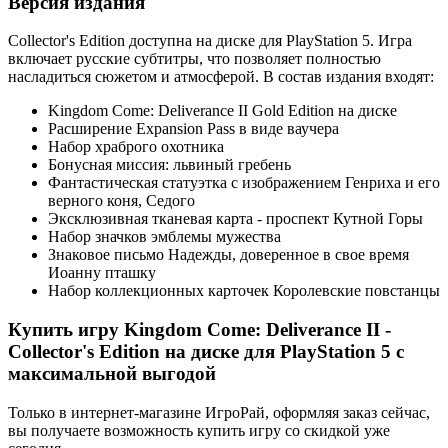
Версия издания
Collector's Edition доступна на диске для PlayStation 5. Игра
включает русские субтитры, что позволяет полностью
насладиться сюжетом и атмосферой. В состав издания входят:
Kingdom Come: Deliverance II Gold Edition на диске
Расширение Expansion Pass в виде ваучера
Набор храброго охотника
Бонусная миссия: львиный гребень
Фантастическая статуэтка с изображением Генриха и его
верного коня, Седого
Эксклюзивная тканевая карта - проспект Кутной Горы
Набор значков эмблемы мужества
Знаковое письмо Надежды, доверенное в свое время
Иоанну пташку
Набор коллекционных карточек Королевские повстанцы
Купить игру Kingdom Come: Deliverance II -
Collector's Edition на диске для PlayStation 5 с
максимальной выгодой
Только в интернет-магазине ИгроРай, оформляя заказ сейчас,
вы получаете возможность купить игру со скидкой уже