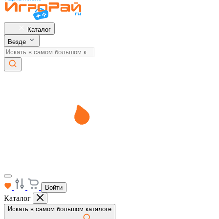
Каталог
Везде
Войти
Каталог
Искать в самом большом каталоге