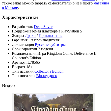
также заказ можно забрать самостоятельно из нашего
магазина
в Москве
.
Характеристики
Разработчик
Deep Silver
Поддерживаемая платформа
PlayStation 5
Жанры
Драки
/
Приключения
Гарантия
От производителя
Локализация
Русские субтитры
Срок гарантии
2 недели
Комплектация
Игра Kingdom Come: Deliverance II -
Collector's Edition
Артикул
L78565
Возраст
18+
Тип издания
Collector's Edition
Тип носителя
Blu-ray диск
Видео