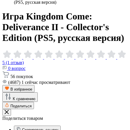
(PS5, русская версия)
Игра Kingdom Come:
Deliverance II - Collector's
Edition (PS5, русская
версия)
5 (1 отзыв)
0
вопрос
56
покупок
(4687)
1
сейчас просматривают
В избранное
К сравнению
Поделиться
Поделиться товаром
Скопировать ссылку