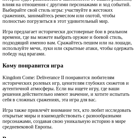
влияя на отношения с другими персонажами и ход событий.
Выбирайте свой стиль игры: участвуйте в жестоких
сражениях, занимайтесь ремеслом или охотой, чтобы
полностью погрузиться в этот удивительный мир.
Игра предлагает исторически достоверные бои в реальном
времени, где вы можете выбрать оружие и боевой стиль,
подходящий именно вам. Сражайтесь пешим или на лошади,
используйте мечи, луки или скрытные атаки, чтобы одержать
победу над врагами.
Кому понравится игра
Kingdom Come: Deliverance II понравится любителям
исторических ролевых игр, ценителям глубоких сюжетов и
аутентичной атмосферы. Если вы ищете игру, где ваши
решения действительно имеют значение, и хотите испытать
себя в сложных сражениях, эта игра для вас.
Игра также привлечёт внимание тех, кто любит исследовать
открытые миры и взаимодействовать с разнообразными
персонажами, создавая свою уникальную историю в мире
средневековой Европы.