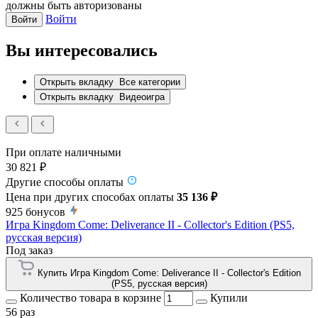
должны быть авторизованы
Войти
Войти
Вы интересовались
Открыть вкладку
Все категории
Открыть вкладку
Видеоигра
При оплате наличными
30 821 ₽
Другие способы оплаты
Цена при других способах оплаты
35 136 ₽
925
бонусов
Игра Kingdom Come: Deliverance II - Collector's Edition (PS5,
русская версия)
Под заказ
Купить Игра Kingdom Come: Deliverance II - Collector's Edition
(PS5, русская версия)
Количество товара в корзине
Купили
56 раз