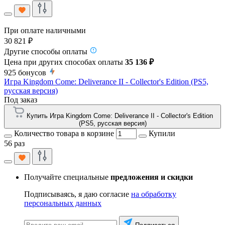
При оплате наличными
30 821 ₽
Другие способы оплаты
Цена при других способах оплаты
35 136 ₽
925
бонусов
Игра Kingdom Come: Deliverance II - Collector's Edition (PS5,
русская версия)
Под заказ
Купить Игра Kingdom Come: Deliverance II - Collector's Edition
(PS5, русская версия)
Количество товара в корзине
Купили
56 раз
Получайте специальные
предложения и скидки
Подписываясь, я даю согласие
на обработку
персональных данных