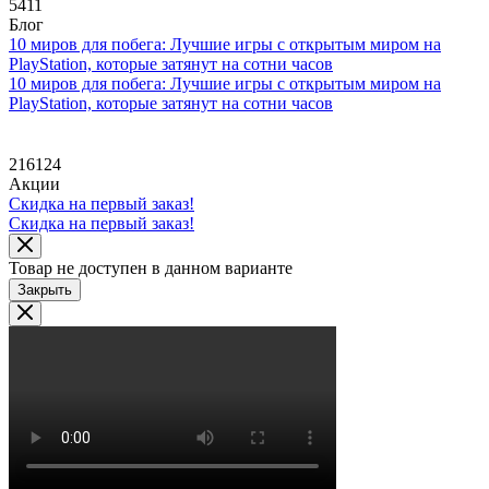
5411
Блог
10 миров для побега: Лучшие игры с открытым миром на
PlayStation, которые затянут на сотни часов
10 миров для побега: Лучшие игры с открытым миром на
PlayStation, которые затянут на сотни часов
216124
Акции
Скидка на первый заказ!
Скидка на первый заказ!
Товар не доступен в данном варианте
Закрыть