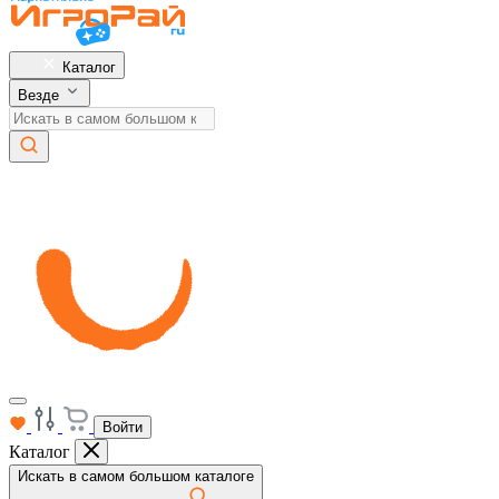
Каталог
Везде
Войти
Каталог
Искать в самом большом каталоге