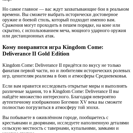
Но самое главное — вас ждут захватывающие бои в реальном
времени. Вы сможете выбрать исторически достоверное
оружие и боевой стиль, который подходит именно вам.
Сражения могут проходить в пешем порядке, на коне или
скрытно, с использованием меча, мощного ударного оружия
или дистанционных атак.
Кому понравится игра Kingdom Come:
Deliverance II Gold Edition
Kingdom Come: Deliverance II придётся по вкусу не только
фанатам первой части, но и любителям исторических ролевых
игр, ценителям реализма в боях и атмосферы Средневековья.
Если вам нравится исследовать открытые миры и выполнять
различные задания, то в Kingdom Come: Deliverance II вы
найдёте множество интересного. Благодаря невероятно
аутентичному изображению Богемии XV века вы сможете
полностью погрузиться в атмосферу той эпохи.
Вы побываете в оживлённом городе, пообщаетесь с
крестьянами и дворянами, исследуете наполненную деталями
сельскую местность с тавернами, купальнями, замками и