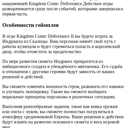
нашумевшей Kingdom Come: Deliverance.Действие игры
разворачивается сразу после событий, которыми завершилась
первая часть.
Особенности геймплея
В игре Kingdom Come: Deliverance II вы будете играть за
Индржиха из Скалицы. Ваш персонаж начнёт свой путь с
работы кузнецом и будет стремиться попасть в королевский
двор, чтобы отомстить за предательство.
По мере развития сюжета Индржих превратится из
амбициозного солдата в убеждённого мятежника. Его судьба
и отношения с другими героями будут зависеть от ваших
решений и действий.
Вы сможете изменять внешность героя, развивать его навыки
и улучшать экипировку. Также вы сможете выбирать
моральные принципы персонажа в различных ситуациях.
Выполняя разнообразные задания, такие как ковка оружия
или охота с луком, вы сможете полностью погрузиться в
атмосферу средневековой Европы. Ваши решения и действия
будут влиять на развитие основного сюжета и весь игровой
мир.