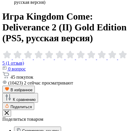
русская версия)
Игра Kingdom Come:
Deliverance 2 (II) Gold Edition
(PS5, русская
версия)
5 (1 отзыв)
0
вопрос
45
покупок
(10423)
2
сейчас просматривают
В избранное
К сравнению
Поделиться
Поделиться товаром
Скопировать ссылку