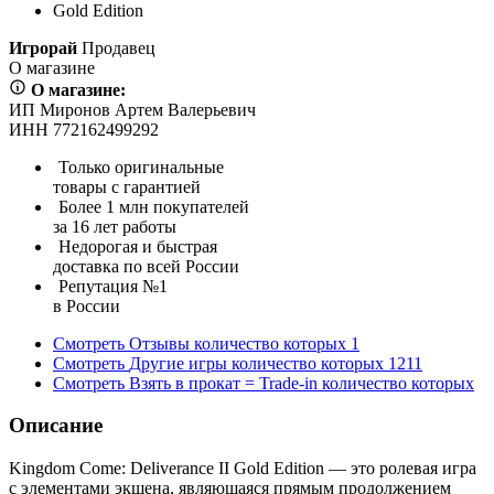
Gold Edition
Игрорай
Продавец
О магазине
О магазине:
ИП Миронов Артем Валерьевич
ИНН 772162499292
Только оригинальные
товары с гарантией
Более 1 млн покупателей
за 16 лет работы
Недорогая и быстрая
доставка по всей России
Репутация №1
в России
Смотреть
Отзывы
количество которых
1
Смотреть
Другие игры
количество которых
1211
Смотреть
Взять в прокат = Trade-in
количество которых
Описание
Kingdom Come: Deliverance II Gold Edition — это ролевая игра
с элементами экшена, являющаяся прямым продолжением