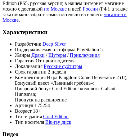
Edition (PS5, русская версия) в нашем интернет-магазине
можно с доставкой
по Москве
и всей
России
(РФ), а также
заказ можно забрать самостоятельно из нашего
магазина в
Москве
.
Характеристики
Разработчик
Deep Silver
Поддерживаемая платформа
PlayStation 5
Жанры
Драки
/
Шутеры
/
Приключения
Гарантия
От производителя
Локализация
Русские субтитры
Срок гарантии
2 недели
Комплектация
Игра Kingdom Come Deliverance 2 (II);
Бонусный квест «Львиный гребень»;
Цифровой бонус Gold Edition: комплект Gallant
Huntsman;
Пропуск на расширение
Артикул
L75254
Возраст
18+
Тип издания
Gold Edition
Тип носителя
Blu-ray диск
Видео