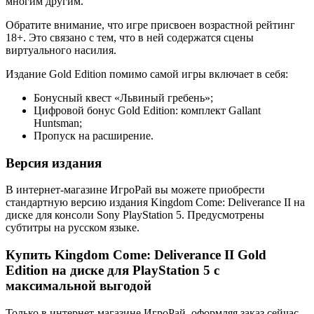
многим другим.
Обратите внимание, что игре присвоен возрастной рейтинг
18+. Это связано с тем, что в ней содержатся сцены
виртуального насилия.
Издание Gold Edition помимо самой игры включает в себя:
Бонусный квест «Львиный гребень»;
Цифровой бонус Gold Edition: комплект Gallant
Huntsman;
Пропуск на расширение.
Версия издания
В интернет-магазине ИгроРай вы можете приобрести
стандартную версию издания Kingdom Come: Deliverance II на
диске для консоли Sony PlayStation 5. Предусмотрены
субтитры на русском языке.
Купить Kingdom Come: Deliverance II Gold
Edition на диске для PlayStation 5 с
максимальной выгодой
Только в интернет-магазине ИгроРай, оформляя заказ сейчас,