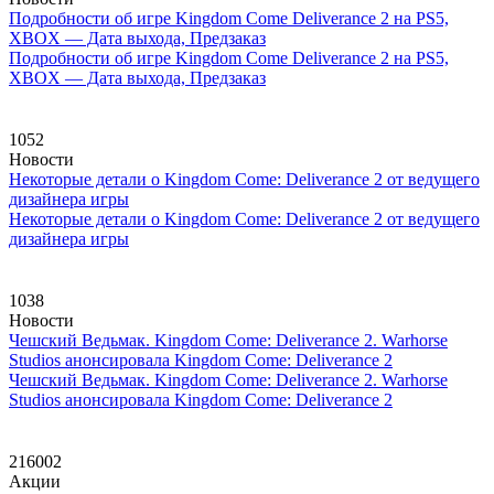
Подробности об игре Kingdom Come Deliverance 2 на PS5,
XBOX — Дата выхода, Предзаказ
Подробности об игре Kingdom Come Deliverance 2 на PS5,
XBOX — Дата выхода, Предзаказ
1052
Новости
Некоторые детали о Kingdom Come: Deliverance 2 от ведущего
дизайнера игры
Некоторые детали о Kingdom Come: Deliverance 2 от ведущего
дизайнера игры
1038
Новости
Чешский Ведьмак. Kingdom Come: Deliverance 2. Warhorse
Studios анонсировала Kingdom Come: Deliverance 2
Чешский Ведьмак. Kingdom Come: Deliverance 2. Warhorse
Studios анонсировала Kingdom Come: Deliverance 2
216002
Акции