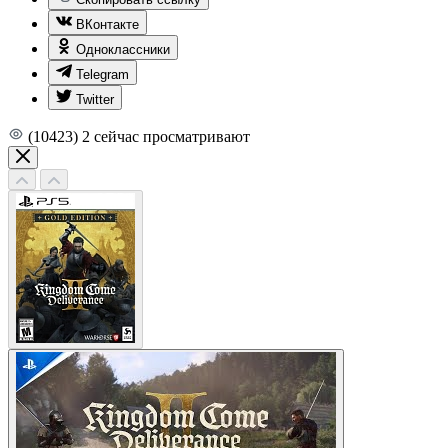
ВКонтакте
Одноклассники
Telegram
Twitter
(10423)
2
сейчас просматривают