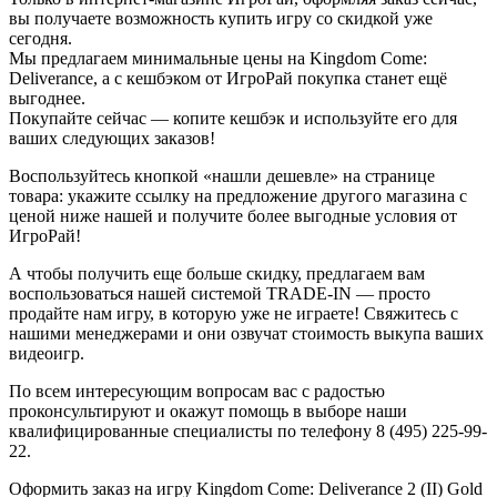
вы получаете возможность купить игру со скидкой уже
сегодня.
Мы предлагаем минимальные цены на Kingdom Come:
Deliverance, а с кешбэком от ИгроРай покупка станет ещё
выгоднее.
Покупайте сейчас — копите кешбэк и используйте его для
ваших следующих заказов!
Воспользуйтесь кнопкой «нашли дешевле» на странице
товара: укажите ссылку на предложение другого магазина с
ценой ниже нашей и получите более выгодные условия от
ИгроРай!
А чтобы получить еще больше скидку, предлагаем вам
воспользоваться нашей системой TRADE-IN — просто
продайте нам игру, в которую уже не играете! Свяжитесь с
нашими менеджерами и они озвучат стоимость выкупа ваших
видеоигр.
По всем интересующим вопросам вас с радостью
проконсультируют и окажут помощь в выборе наши
квалифицированные специалисты по телефону 8 (495) 225-99-
22.
Оформить заказ на игру Kingdom Come: Deliverance 2 (II) Gold