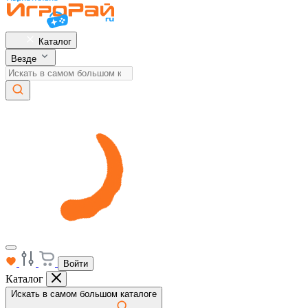
Каталог
Везде
Войти
Каталог
Искать в самом большом каталоге