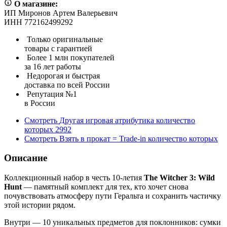
О магазине:
ИП Миронов Артем Валерьевич
ИНН 772162499292
Только оригинальные
товары с гарантией
Более 1 млн покупателей
за 16 лет работы
Недорогая и быстрая
доставка по всей России
Репутация №1
в России
Смотреть
Другая игровая атрибутика
количество
которых
2992
Смотреть
Взять в прокат = Trade-in
количество которых
Описание
Коллекционный набор в честь 10-летия
The Witcher 3: Wild
Hunt
— памятный комплект для тех, кто хочет снова
почувствовать атмосферу пути Геральта и сохранить частичку
этой истории рядом.
Внутри — 10 уникальных предметов для поклонников: сумки