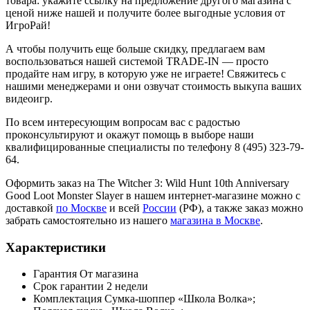
товара: укажите ссылку на предложение другого магазина с
ценой ниже нашей и получите более выгодные условия от
ИгроРай!
А чтобы получить еще больше скидку, предлагаем вам
воспользоваться нашей системой TRADE-IN — просто
продайте нам игру, в которую уже не играете! Свяжитесь с
нашими менеджерами и они озвучат стоимость выкупа ваших
видеоигр.
По всем интересующим вопросам вас с радостью
проконсультируют и окажут помощь в выборе наши
квалифицированные специалисты по телефону 8 (495) 323-79-
64.
Оформить заказ на The Witcher 3: Wild Hunt 10th Anniversary
Good Loot Monster Slayer в нашем интернет-магазине можно с
доставкой
по Москве
и всей
России
(РФ), а также заказ можно
забрать самостоятельно из нашего
магазина в Москве
.
Характеристики
Гарантия
От магазина
Срок гарантии
2 недели
Комплектация
Сумка-шоппер «Школа Волка»;