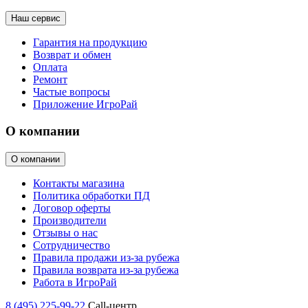
Наш сервис
Гарантия на продукцию
Возврат и обмен
Оплата
Ремонт
Частые вопросы
Приложение ИгроРай
О компании
О компании
Контакты магазина
Политика обработки ПД
Договор оферты
Производители
Отзывы о нас
Сотрудничество
Правила продажи из-за рубежа
Правила возврата из-за рубежа
Работа в ИгроРай
8 (495) 225-99-22
Call-центр