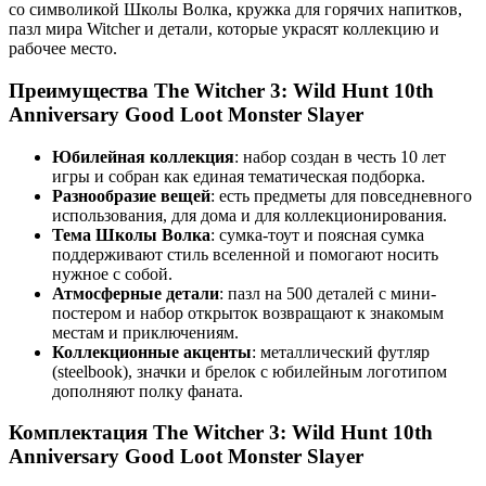
со символикой Школы Волка, кружка для горячих напитков,
пазл мира Witcher и детали, которые украсят коллекцию и
рабочее место.
Преимущества The Witcher 3: Wild Hunt 10th
Anniversary Good Loot Monster Slayer
Юбилейная коллекция
: набор создан в честь 10 лет
игры и собран как единая тематическая подборка.
Разнообразие вещей
: есть предметы для повседневного
использования, для дома и для коллекционирования.
Тема Школы Волка
: сумка-тоут и поясная сумка
поддерживают стиль вселенной и помогают носить
нужное с собой.
Атмосферные детали
: пазл на 500 деталей с мини-
постером и набор открыток возвращают к знакомым
местам и приключениям.
Коллекционные акценты
: металлический футляр
(steelbook), значки и брелок с юбилейным логотипом
дополняют полку фаната.
Комплектация The Witcher 3: Wild Hunt 10th
Anniversary Good Loot Monster Slayer