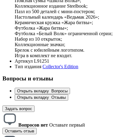
Поясная сумка «Школа Волка»;
Коллекционное издание Steelbook;
Пазл из 500 деталей с мини-постером;
Настольный календарь «Ведьмак 2026»;
Керамическая кружка «Жара битвы»;
Футболка «Жара битвы»;
Футболка «Белый Волк» ограниченной серии;
Набор из 10 открыток;
Коллекционные значки;
Брелок с юбилейным логотипом.
Игра в комплект не входит.
Артикул
L91251
Тип издания
Collector's Edition
Вопросы и отзывы
Открыть вкладку
Вопросы
Открыть вкладку
Отзывы
Задать вопрос
Вопросов нет
Оставьте первый
Оставить отзыв