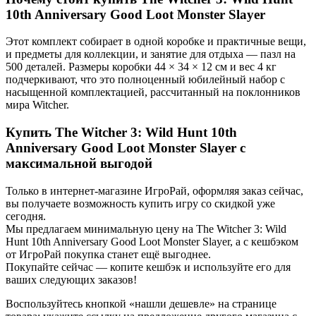
10th Anniversary Good Loot Monster Slayer
Этот комплект собирает в одной коробке и практичные вещи,
и предметы для коллекции, и занятие для отдыха — пазл на
500 деталей. Размеры коробки 44 × 34 × 12 см и вес 4 кг
подчеркивают, что это полноценный юбилейный набор с
насыщенной комплектацией, рассчитанный на поклонников
мира Witcher.
Купить The Witcher 3: Wild Hunt 10th
Anniversary Good Loot Monster Slayer с
максимальной выгодой
Только в интернет-магазине ИгроРай, оформляя заказ сейчас,
вы получаете возможность купить игру со скидкой уже
сегодня.
Мы предлагаем минимальную цену на The Witcher 3: Wild
Hunt 10th Anniversary Good Loot Monster Slayer, а с кешбэком
от ИгроРай покупка станет ещё выгоднее.
Покупайте сейчас — копите кешбэк и используйте его для
ваших следующих заказов!
Воспользуйтесь кнопкой «нашли дешевле» на странице