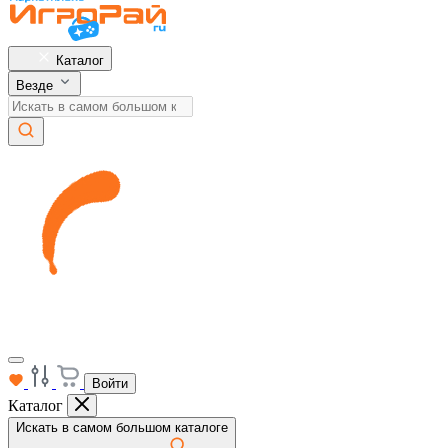
Каталог
Везде
Войти
Каталог
Искать в самом большом каталоге