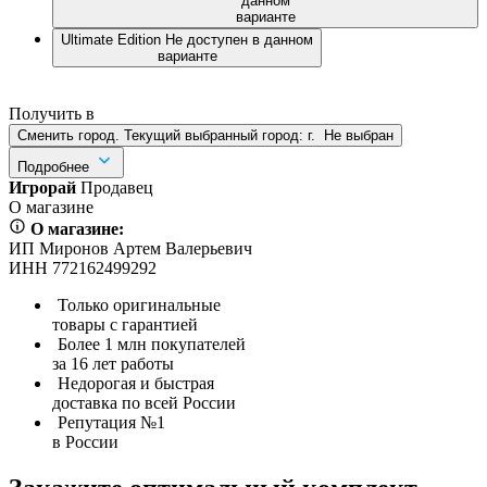
данном
варианте
Ultimate Edition
Не доступен в данном
варианте
Получить в
Сменить город. Текущий выбранный город:
г.
Не выбран
Подробнее
Игрорай
Продавец
О магазине
О магазине:
ИП Миронов Артем Валерьевич
ИНН 772162499292
Только оригинальные
товары с гарантией
Более 1 млн покупателей
за 16 лет работы
Недорогая и быстрая
доставка по всей России
Репутация №1
в России