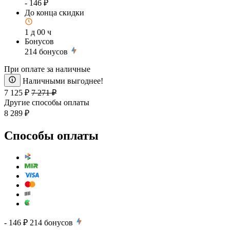
- 146 ₽
До конца скидки
1 д 00 ч
Бонусов
214
бонусов
При оплате за наличные
Наличными выгоднее!
7 125 ₽
7 271 ₽
Другие способы оплаты
8 289 ₽
Способы оплаты
- 146 ₽
214
бонусов