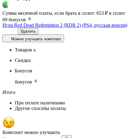
Сумма месячной платы, если брать в сплит:
653 ₽
в сплит
69
бонусов
Игра Red Dead Redemption 2 (RDR 2) (PS4, русская версия)
Удалить
Можно улучшить комплект
Товаров x
Скидка
Бонусов
бонусов
Итого
При оплате наличными
Другие способы оплаты
Комплект можно улучшить