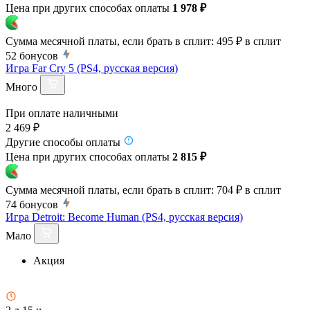
Цена при других способах оплаты
1 978 ₽
Сумма месячной платы, если брать в сплит:
495 ₽
в сплит
52
бонусов
Игра Far Cry 5 (PS4, русская версия)
Много
При оплате наличными
2 469 ₽
Другие способы оплаты
Цена при других способах оплаты
2 815 ₽
Сумма месячной платы, если брать в сплит:
704 ₽
в сплит
74
бонусов
Игра Detroit: Become Human (PS4, русская версия)
Мало
Акция