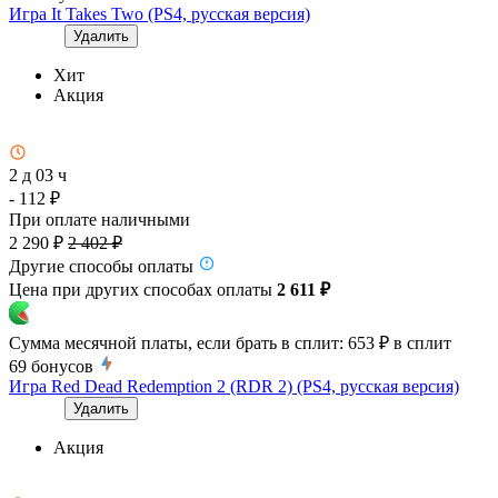
Игра It Takes Two (PS4, русская версия)
Удалить
Хит
Акция
2 д 03 ч
- 112 ₽
При оплате наличными
2 290 ₽
2 402 ₽
Другие способы оплаты
Цена при других способах оплаты
2 611 ₽
Сумма месячной платы, если брать в сплит:
653 ₽
в сплит
69
бонусов
Игра Red Dead Redemption 2 (RDR 2) (PS4, русская версия)
Удалить
Акция