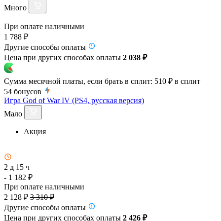
Много
При оплате наличными
1 788 ₽
Другие способы оплаты
Цена при других способах оплаты
2 038 ₽
Сумма месячной платы, если брать в сплит:
510 ₽
в сплит
54
бонусов
Игра God of War IV (PS4, русская версия)
Мало
Акция
2 д 15 ч
- 1 182 ₽
При оплате наличными
2 128 ₽
3 310 ₽
Другие способы оплаты
Цена при других способах оплаты
2 426 ₽