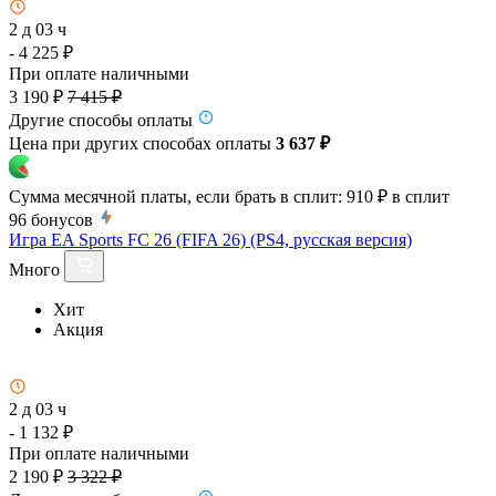
2 д 03 ч
- 4 225 ₽
При оплате наличными
3 190 ₽
7 415 ₽
Другие способы оплаты
Цена при других способах оплаты
3 637 ₽
Сумма месячной платы, если брать в сплит:
910 ₽
в сплит
96
бонусов
Игра EA Sports FC 26 (FIFA 26) (PS4, русская версия)
Много
Хит
Акция
2 д 03 ч
- 1 132 ₽
При оплате наличными
2 190 ₽
3 322 ₽