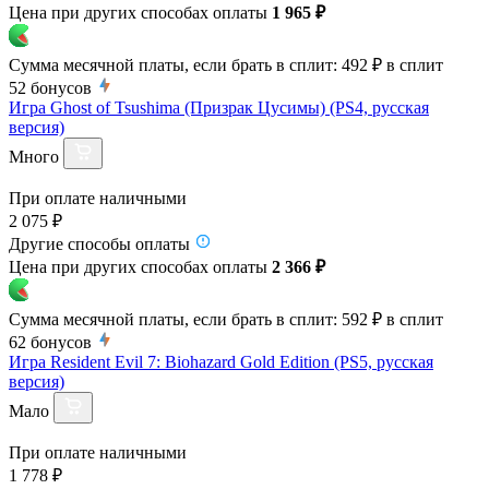
Цена при других способах оплаты
1 965 ₽
Сумма месячной платы, если брать в сплит:
492 ₽
в сплит
52
бонусов
Игра Ghost of Tsushima (Призрак Цусимы) (PS4, русская
версия)
Много
При оплате наличными
2 075 ₽
Другие способы оплаты
Цена при других способах оплаты
2 366 ₽
Сумма месячной платы, если брать в сплит:
592 ₽
в сплит
62
бонусов
Игра Resident Evil 7: Biohazard Gold Edition (PS5, русская
версия)
Мало
При оплате наличными
1 778 ₽