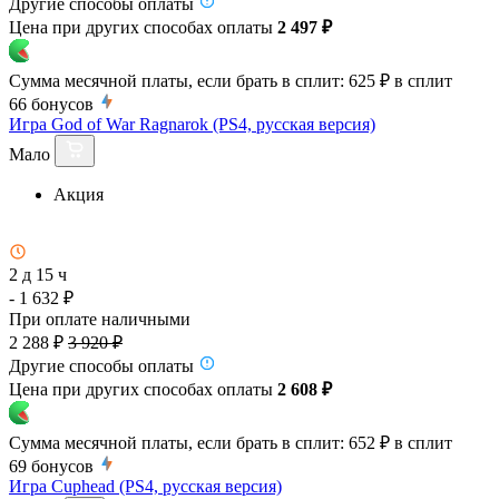
Другие способы оплаты
Цена при других способах оплаты
2 497 ₽
Сумма месячной платы, если брать в сплит:
625 ₽
в сплит
66
бонусов
Игра God of War Ragnarok (PS4, русская версия)
Мало
Акция
2 д 15 ч
- 1 632 ₽
При оплате наличными
2 288 ₽
3 920 ₽
Другие способы оплаты
Цена при других способах оплаты
2 608 ₽
Сумма месячной платы, если брать в сплит:
652 ₽
в сплит
69
бонусов
Игра Cuphead (PS4, русская версия)