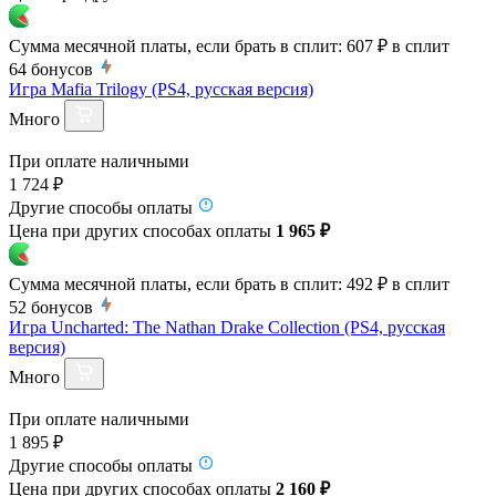
Сумма месячной платы, если брать в сплит:
607 ₽
в сплит
64
бонусов
Игра Mafia Trilogy (PS4, русская версия)
Много
При оплате наличными
1 724 ₽
Другие способы оплаты
Цена при других способах оплаты
1 965 ₽
Сумма месячной платы, если брать в сплит:
492 ₽
в сплит
52
бонусов
Игра Uncharted: The Nathan Drake Collection (PS4, русская
версия)
Много
При оплате наличными
1 895 ₽
Другие способы оплаты
Цена при других способах оплаты
2 160 ₽