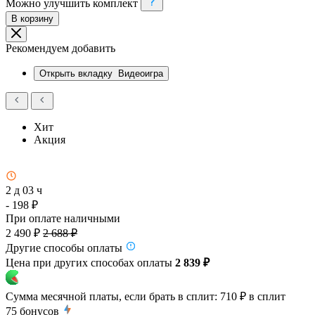
Можно улучшить комплект
В корзину
Рекомендуем добавить
Открыть вкладку
Видеоигра
Хит
Акция
2 д 03 ч
- 198 ₽
При оплате наличными
2 490 ₽
2 688 ₽
Другие способы оплаты
Цена при других способах оплаты
2 839 ₽
Сумма месячной платы, если брать в сплит:
710 ₽
в сплит
75
бонусов