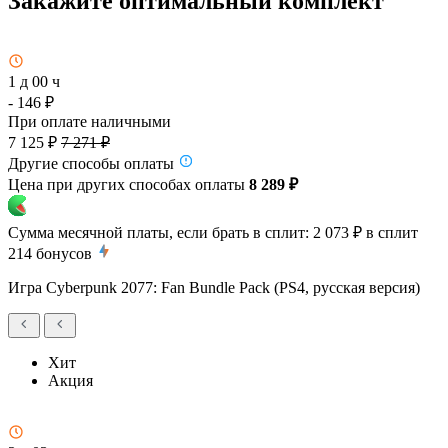
Закажите оптимальный комплект
1 д 00 ч
- 146 ₽
При оплате наличными
7 125 ₽
7 271 ₽
Другие способы оплаты
Цена при других способах оплаты
8 289 ₽
Сумма месячной платы, если брать в сплит:
2 073 ₽
в сплит
214
бонусов
Игра Cyberpunk 2077: Fan Bundle Pack (PS4, русская версия)
Хит
Акция