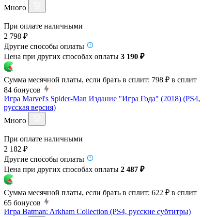
Много
При оплате наличными
2 798 ₽
Другие способы оплаты
Цена при других способах оплаты
3 190 ₽
Сумма месячной платы, если брать в сплит:
798 ₽
в сплит
84
бонусов
Игра Marvel's Spider-Man Издание "Игра Года" (2018) (PS4,
русская версия)
Много
При оплате наличными
2 182 ₽
Другие способы оплаты
Цена при других способах оплаты
2 487 ₽
Сумма месячной платы, если брать в сплит:
622 ₽
в сплит
65
бонусов
Игра Batman: Arkham Collection (PS4, русские субтитры)