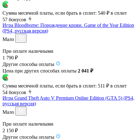
Сумма месячной платы, если брать в сплит:
540 ₽
в сплит
57
бонусов
Игра Bloodborne: Порождение крови. Game of the Year Edition
(PS4, русская версия)
Мало
При оплате наличными
1 790 ₽
Другие способы оплаты
Цена при других способах оплаты
2 041 ₽
Сумма месячной платы, если брать в сплит:
511 ₽
в сплит
54
бонусов
Игра Grand Theft Auto V Premium Online Edition (GTA 5) (PS4,
русская версия)
Мало
При оплате наличными
2 150 ₽
Другие способы оплаты