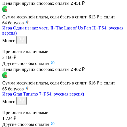
Цена при других способах оплаты
2 451 ₽
Сумма месячной платы, если брать в сплит:
613 ₽
в сплит
64
бонусов
Игра Одни из нас: часть II (The Last of Us Part II) (PS4, русская
версия)
Много
При оплате наличными
2 160 ₽
Другие способы оплаты
Цена при других способах оплаты
2 462 ₽
Сумма месячной платы, если брать в сплит:
616 ₽
в сплит
65
бонусов
Игра Gran Turismo 7 (PS4, русская версия)
Много
При оплате наличными
1 724 ₽
Другие способы оплаты