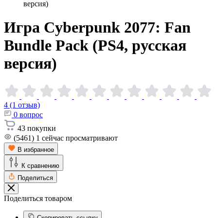
версия)
Игра Cyberpunk 2077: Fan
Bundle Pack (PS4, русская
версия)
4 (1 отзыв)
0
вопрос
43
покупки
(5461)
1
сейчас просматривают
В избранное
К сравнению
Поделиться
Поделиться товаром
Скопировать ссылку