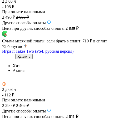
2 д 03 ч
- 198 ₽
При оплате наличными
2 490 ₽
2 688 ₽
Другие способы оплаты
Цена при других способах оплаты
2 839 ₽
Сумма месячной платы, если брать в сплит:
710 ₽
в сплит
75
бонусов
Игра It Takes Two (PS4, русская версия)
Удалить
Хит
Акция
2 д 03 ч
- 112 ₽
При оплате наличными
2 290 ₽
2 402 ₽
Другие способы оплаты
Цена при других способах оплаты
2 611 ₽