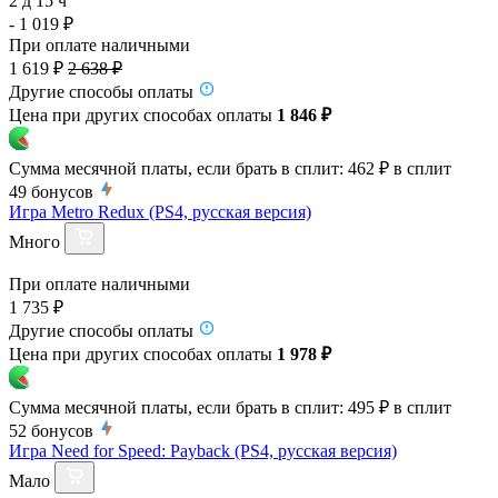
2 д 15 ч
- 1 019 ₽
При оплате наличными
1 619 ₽
2 638 ₽
Другие способы оплаты
Цена при других способах оплаты
1 846 ₽
Сумма месячной платы, если брать в сплит:
462 ₽
в сплит
49
бонусов
Игра Metro Redux (PS4, русская версия)
Много
При оплате наличными
1 735 ₽
Другие способы оплаты
Цена при других способах оплаты
1 978 ₽
Сумма месячной платы, если брать в сплит:
495 ₽
в сплит
52
бонусов
Игра Need for Speed: Payback (PS4, русская версия)
Мало