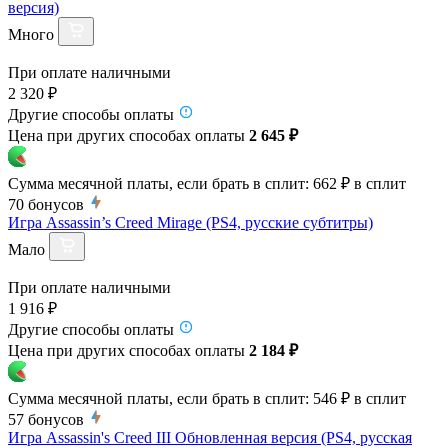
версия)
Много
При оплате наличными
2 320 ₽
Другие способы оплаты
Цена при других способах оплаты
2 645 ₽
Сумма месячной платы, если брать в сплит:
662 ₽
в сплит
70
бонусов
Игра Assassin’s Creed Mirage (PS4, русские субтитры)
Мало
При оплате наличными
1 916 ₽
Другие способы оплаты
Цена при других способах оплаты
2 184 ₽
Сумма месячной платы, если брать в сплит:
546 ₽
в сплит
57
бонусов
Игра Assassin's Creed III Обновленная версия (PS4, русская