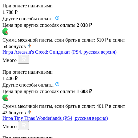
При оплате наличными
1 788 ₽
Другие способы оплаты
Цена при других способах оплаты
2 038 ₽
Сумма месячной платы, если брать в сплит:
510 ₽
в сплит
54
бонусов
Игра Assassin's Creed: Синдикат (PS4, русская версия)
Много
При оплате наличными
1 406 ₽
Другие способы оплаты
Цена при других способах оплаты
1 603 ₽
Сумма месячной платы, если брать в сплит:
401 ₽
в сплит
42
бонусов
Игра Tiny Tinas Wonderlands (PS4, русская версия)
Много