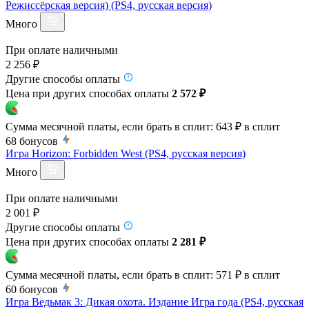
Режиссёрская версия) (PS4, русская версия)
Много
При оплате наличными
2 256 ₽
Другие способы оплаты
Цена при других способах оплаты
2 572 ₽
Сумма месячной платы, если брать в сплит:
643 ₽
в сплит
68
бонусов
Игра Horizon: Forbidden West (PS4, русская версия)
Много
При оплате наличными
2 001 ₽
Другие способы оплаты
Цена при других способах оплаты
2 281 ₽
Сумма месячной платы, если брать в сплит:
571 ₽
в сплит
60
бонусов
Игра Ведьмак 3: Дикая охота. Издание Игра года (PS4, русская