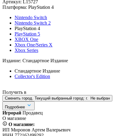
Артикул:
L15727
Платформа:
PlayStation 4
Nintendo Switch
Nintendo Switch 2
PlayStation 4
PlayStation 5
XBOX One
Xbox One/Series X
Xbox Series
Издание:
Стандартное Издание
Стандартное Издание
Collector's Edition
Получить в
Сменить город. Текущий выбранный город:
г.
Не выбран
Подробнее
Игрорай
Продавец
О магазине
О магазине:
ИП Миронов Артем Валерьевич
ИНН 772162499292