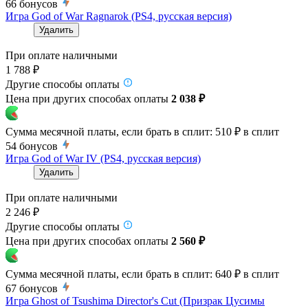
66
бонусов
Игра God of War Ragnarok (PS4, русская версия)
Удалить
При оплате наличными
1 788 ₽
Другие способы оплаты
Цена при других способах оплаты
2 038 ₽
Сумма месячной платы, если брать в сплит:
510 ₽
в сплит
54
бонусов
Игра God of War IV (PS4, русская версия)
Удалить
При оплате наличными
2 246 ₽
Другие способы оплаты
Цена при других способах оплаты
2 560 ₽
Сумма месячной платы, если брать в сплит:
640 ₽
в сплит
67
бонусов
Игра Ghost of Tsushima Director's Cut (Призрак Цусимы