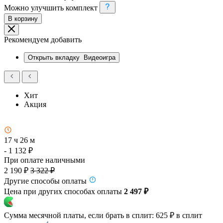
Можно улучшить комплект
В корзину
Рекомендуем добавить
Открыть вкладку
Видеоигра
Хит
Акция
17 ч 26 м
- 1 132 ₽
При оплате наличными
2 190 ₽
3 322 ₽
Другие способы оплаты
Цена при других способах оплаты
2 497 ₽
Сумма месячной платы, если брать в сплит:
625 ₽
в сплит