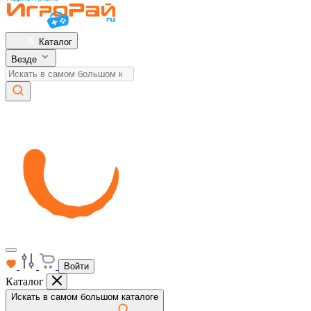
Каталог
Везде
Войти
Каталог
Искать в самом большом каталоге