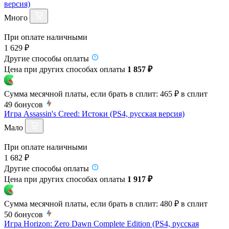
версия)
Много
При оплате наличными
1 629 ₽
Другие способы оплаты
Цена при других способах оплаты
1 857 ₽
Сумма месячной платы, если брать в сплит:
465 ₽
в сплит
49
бонусов
Игра Assassin's Creed: Истоки (PS4, русская версия)
Мало
При оплате наличными
1 682 ₽
Другие способы оплаты
Цена при других способах оплаты
1 917 ₽
Сумма месячной платы, если брать в сплит:
480 ₽
в сплит
50
бонусов
Игра Horizon: Zero Dawn Complete Edition (PS4, русская