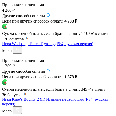
При оплате наличными
4 200 ₽
Другие способы оплаты
Цена при других способах оплаты
4 788 ₽
Сумма месячной платы, если брать в сплит:
1 197 ₽
в сплит
126
бонусов
Игра Wo Long: Fallen Dynasty (PS4, русская версия)
Мало
При оплате наличными
1 209 ₽
Другие способы оплаты
Цена при других способах оплаты
1 378 ₽
Сумма месячной платы, если брать в сплит:
345 ₽
в сплит
36
бонусов
Игра King's Bounty 2 (II) Издание первого дня (PS4, русская
версия)
Мало