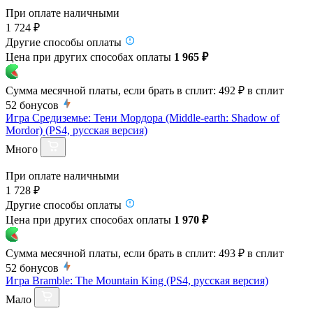
При оплате наличными
1 724 ₽
Другие способы оплаты
Цена при других способах оплаты
1 965 ₽
Сумма месячной платы, если брать в сплит:
492 ₽
в сплит
52
бонусов
Игра Средиземье: Тени Мордора (Middle-earth: Shadow of
Mordor) (PS4, русская версия)
Много
При оплате наличными
1 728 ₽
Другие способы оплаты
Цена при других способах оплаты
1 970 ₽
Сумма месячной платы, если брать в сплит:
493 ₽
в сплит
52
бонусов
Игра Bramble: The Mountain King (PS4, русская версия)
Мало