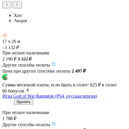
Хит
Акция
17 ч 26 м
- 1 132 ₽
При оплате наличными
2 190 ₽
3 322 ₽
Другие способы оплаты
Цена при других способах оплаты
2 497 ₽
Сумма месячной платы, если брать в сплит:
625 ₽
в сплит
66
бонусов
Игра God of War Ragnarok (PS4, русская версия)
Удалить
При оплате наличными
1 788 ₽
Другие способы оплаты