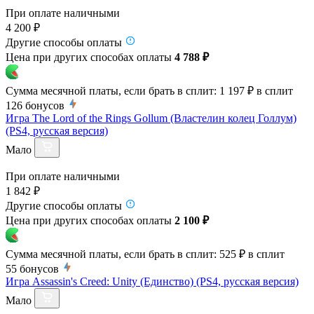
При оплате наличными
4 200 ₽
Другие способы оплаты
Цена при других способах оплаты
4 788 ₽
Сумма месячной платы, если брать в сплит:
1 197 ₽
в сплит
126
бонусов
Игра The Lord of the Rings Gollum (Властелин колец Голлум)
(PS4, русская версия)
Мало
При оплате наличными
1 842 ₽
Другие способы оплаты
Цена при других способах оплаты
2 100 ₽
Сумма месячной платы, если брать в сплит:
525 ₽
в сплит
55
бонусов
Игра Assassin's Creed: Unity (Единство) (PS4, русская версия)
Мало