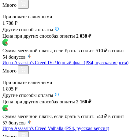
Много
При оплате наличными
1 788 ₽
Другие способы оплаты
Цена при других способах оплаты
2 038 ₽
Сумма месячной платы, если брать в сплит:
510 ₽
в сплит
54
бонусов
Игра Assassin's Creed IV: Чёрный флаг (PS4, русская версия)
Много
При оплате наличными
1 895 ₽
Другие способы оплаты
Цена при других способах оплаты
2 160 ₽
Сумма месячной платы, если брать в сплит:
540 ₽
в сплит
57
бонусов
Игра Assassin's Creed Valhalla (PS4, русская версия)
Много