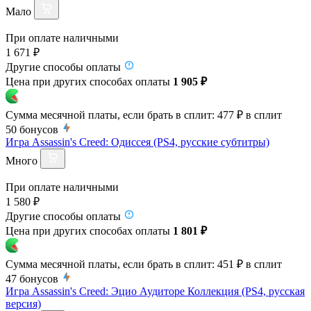
Мало
При оплате наличными
1 671 ₽
Другие способы оплаты
Цена при других способах оплаты
1 905 ₽
Сумма месячной платы, если брать в сплит:
477 ₽
в сплит
50
бонусов
Игра Assassin's Creed: Одиссея (PS4, русские субтитры)
Много
При оплате наличными
1 580 ₽
Другие способы оплаты
Цена при других способах оплаты
1 801 ₽
Сумма месячной платы, если брать в сплит:
451 ₽
в сплит
47
бонусов
Игра Assassin's Creed: Эцио Аудиторе Коллекция (PS4, русская
версия)