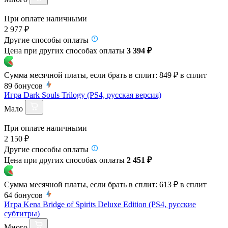
При оплате наличными
2 977 ₽
Другие способы оплаты
Цена при других способах оплаты
3 394 ₽
Сумма месячной платы, если брать в сплит:
849 ₽
в сплит
89
бонусов
Игра Dark Souls Trilogy (PS4, русская версия)
Мало
При оплате наличными
2 150 ₽
Другие способы оплаты
Цена при других способах оплаты
2 451 ₽
Сумма месячной платы, если брать в сплит:
613 ₽
в сплит
64
бонусов
Игра Kena Bridge of Spirits Deluxe Edition (PS4, русские
субтитры)
Много