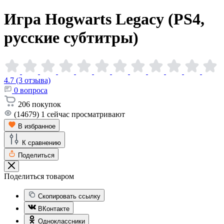
Игра Hogwarts Legacy (PS4,
русские
субтитры)
4.7 (3 отзыва)
0
вопроса
206
покупок
(14679)
1
сейчас просматривают
В избранное
К сравнению
Поделиться
Поделиться товаром
Скопировать ссылку
ВКонтакте
Одноклассники