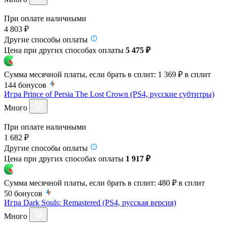
При оплате наличными
4 803 ₽
Другие способы оплаты
Цена при других способах оплаты
5 475 ₽
Сумма месячной платы, если брать в сплит:
1 369 ₽
в сплит
144
бонусов
Игра Prince of Persia The Lost Crown (PS4, русские субтитры)
Много
При оплате наличными
1 682 ₽
Другие способы оплаты
Цена при других способах оплаты
1 917 ₽
Сумма месячной платы, если брать в сплит:
480 ₽
в сплит
50
бонусов
Игра Dark Souls: Remastered (PS4, русская версия)
Много