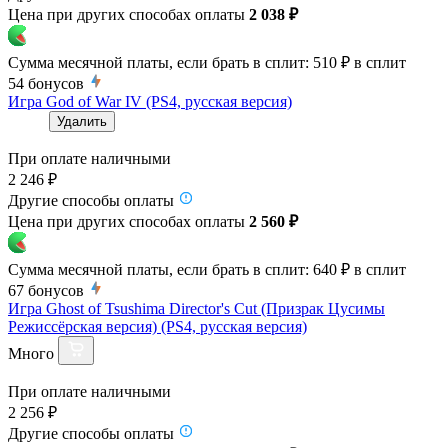
Цена при других способах оплаты
2 038 ₽
Сумма месячной платы, если брать в сплит:
510 ₽
в сплит
54
бонусов
Игра God of War IV (PS4, русская версия)
Удалить
При оплате наличными
2 246 ₽
Другие способы оплаты
Цена при других способах оплаты
2 560 ₽
Сумма месячной платы, если брать в сплит:
640 ₽
в сплит
67
бонусов
Игра Ghost of Tsushima Director's Cut (Призрак Цусимы
Режиссёрская версия) (PS4, русская версия)
Много
При оплате наличными
2 256 ₽
Другие способы оплаты