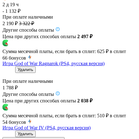
2 д 19 ч
- 1 132 ₽
При оплате наличными
2 190 ₽
3 322 ₽
Другие способы оплаты
Цена при других способах оплаты
2 497 ₽
Сумма месячной платы, если брать в сплит:
625 ₽
в сплит
66
бонусов
Игра God of War Ragnarok (PS4, русская версия)
Удалить
При оплате наличными
1 788 ₽
Другие способы оплаты
Цена при других способах оплаты
2 038 ₽
Сумма месячной платы, если брать в сплит:
510 ₽
в сплит
54
бонусов
Игра God of War IV (PS4, русская версия)
Удалить