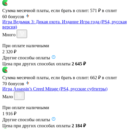
Сумма месячной платы, если брать в сплит:
571 ₽
в сплит
60
бонусов
Игра Ведьмак 3: Дикая охота. Издание Игра года (PS4, русская
версия)
Много
При оплате наличными
2 320 ₽
Другие способы оплаты
Цена при других способах оплаты
2 645 ₽
Сумма месячной платы, если брать в сплит:
662 ₽
в сплит
70
бонусов
Игра Assassin’s Creed Mirage (PS4, русские субтитры)
Мало
При оплате наличными
1 916 ₽
Другие способы оплаты
Цена при других способах оплаты
2 184 ₽