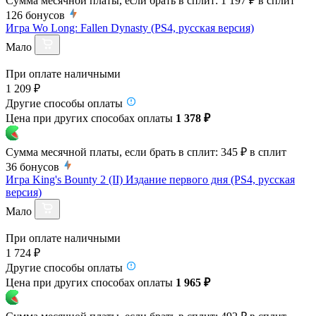
Сумма месячной платы, если брать в сплит:
1 197 ₽
в сплит
126
бонусов
Игра Wo Long: Fallen Dynasty (PS4, русская версия)
Мало
При оплате наличными
1 209 ₽
Другие способы оплаты
Цена при других способах оплаты
1 378 ₽
Сумма месячной платы, если брать в сплит:
345 ₽
в сплит
36
бонусов
Игра King's Bounty 2 (II) Издание первого дня (PS4, русская
версия)
Мало
При оплате наличными
1 724 ₽
Другие способы оплаты
Цена при других способах оплаты
1 965 ₽