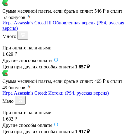
Сумма месячной платы, если брать в сплит:
546 ₽
в сплит
57
бонусов
Игра Assassin's Creed III Обновленная версия (PS4, русская
версия)
Много
При оплате наличными
1 629 ₽
Другие способы оплаты
Цена при других способах оплаты
1 857 ₽
Сумма месячной платы, если брать в сплит:
465 ₽
в сплит
49
бонусов
Игра Assassin's Creed: Истоки (PS4, русская версия)
Мало
При оплате наличными
1 682 ₽
Другие способы оплаты
Цена при других способах оплаты
1 917 ₽