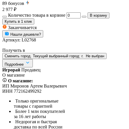
89
бонусов
2 977 ₽
Количество товара в корзине
В корзину
Купить
в 1 клик
Заканчивается
Нашли дешевле?
Артикул:
L02768
Получить в
Сменить город. Текущий выбранный город:
г.
Не выбран
Подробнее
Игрорай
Продавец
О магазине
О магазине:
ИП Миронов Артем Валерьевич
ИНН 772162499292
Только оригинальные
товары с гарантией
Более 1 млн покупателей
за 16 лет работы
Недорогая и быстрая
доставка по всей России