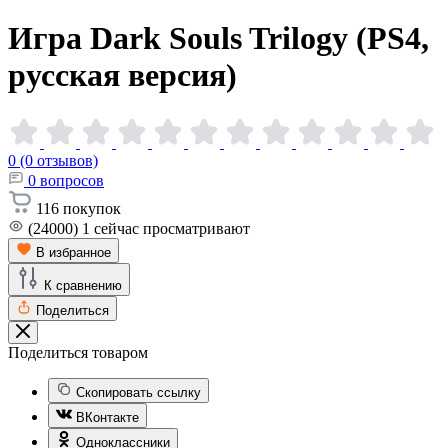
Игра Dark Souls Trilogy (PS4,
русская
версия)
0 (0 отзывов)
0
вопросов
116
покупок
(24000)
1
сейчас просматривают
В избранное
К сравнению
Поделиться
Поделиться товаром
Скопировать ссылку
ВКонтакте
Одноклассники