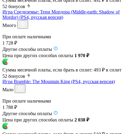
Сумма месячной платы, если брать в сплит:
492 ₽
в сплит
52
бонусов
Игра Средиземье: Тени Мордора (Middle-earth: Shadow of
Mordor) (PS4, русская версия)
Много
При оплате наличными
1 728 ₽
Другие способы оплаты
Цена при других способах оплаты
1 970 ₽
Сумма месячной платы, если брать в сплит:
493 ₽
в сплит
52
бонусов
Игра Bramble: The Mountain King (PS4, русская версия)
Мало
При оплате наличными
1 788 ₽
Другие способы оплаты
Цена при других способах оплаты
2 038 ₽