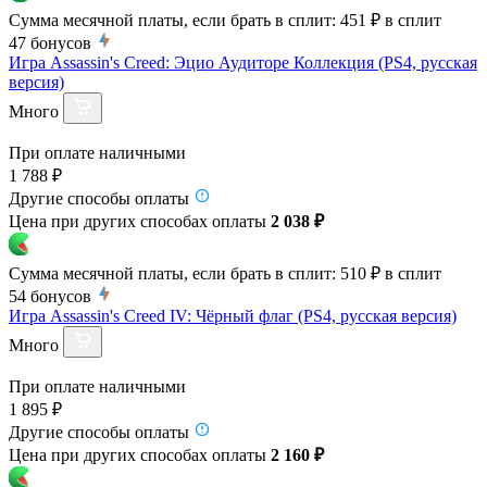
Сумма месячной платы, если брать в сплит:
451 ₽
в сплит
47
бонусов
Игра Assassin's Creed: Эцио Аудиторе Коллекция (PS4, русская
версия)
Много
При оплате наличными
1 788 ₽
Другие способы оплаты
Цена при других способах оплаты
2 038 ₽
Сумма месячной платы, если брать в сплит:
510 ₽
в сплит
54
бонусов
Игра Assassin's Creed IV: Чёрный флаг (PS4, русская версия)
Много
При оплате наличными
1 895 ₽
Другие способы оплаты
Цена при других способах оплаты
2 160 ₽