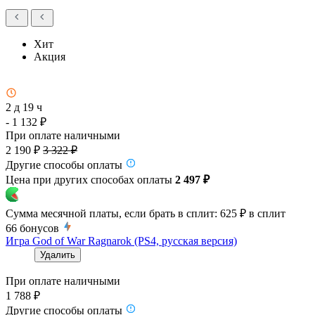
Хит
Акция
2 д 19 ч
- 1 132 ₽
При оплате наличными
2 190 ₽
3 322 ₽
Другие способы оплаты
Цена при других способах оплаты
2 497 ₽
Сумма месячной платы, если брать в сплит:
625 ₽
в сплит
66
бонусов
Игра God of War Ragnarok (PS4, русская версия)
Удалить
При оплате наличными
1 788 ₽
Другие способы оплаты