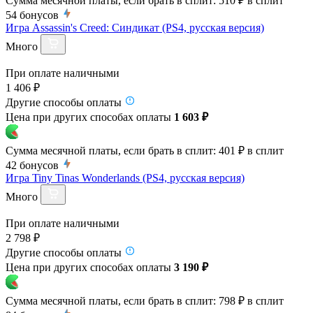
Сумма месячной платы, если брать в сплит:
510 ₽
в сплит
54
бонусов
Игра Assassin's Creed: Синдикат (PS4, русская версия)
Много
При оплате наличными
1 406 ₽
Другие способы оплаты
Цена при других способах оплаты
1 603 ₽
Сумма месячной платы, если брать в сплит:
401 ₽
в сплит
42
бонусов
Игра Tiny Tinas Wonderlands (PS4, русская версия)
Много
При оплате наличными
2 798 ₽
Другие способы оплаты
Цена при других способах оплаты
3 190 ₽
Сумма месячной платы, если брать в сплит:
798 ₽
в сплит