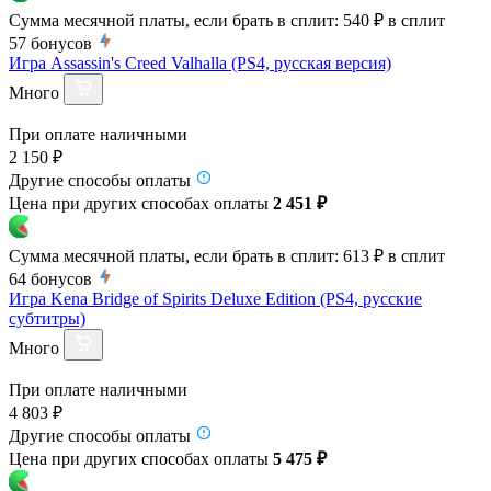
Сумма месячной платы, если брать в сплит:
540 ₽
в сплит
57
бонусов
Игра Assassin's Creed Valhalla (PS4, русская версия)
Много
При оплате наличными
2 150 ₽
Другие способы оплаты
Цена при других способах оплаты
2 451 ₽
Сумма месячной платы, если брать в сплит:
613 ₽
в сплит
64
бонусов
Игра Kena Bridge of Spirits Deluxe Edition (PS4, русские
субтитры)
Много
При оплате наличными
4 803 ₽
Другие способы оплаты
Цена при других способах оплаты
5 475 ₽