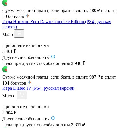
Сумма месячной платы, если брать в сплит:
480 ₽
в сплит
50
бонусов
Игра Horizon: Zero Dawn Complete Edition (PS4, русская
версия)
Мало
При оплате наличными
3 461 ₽
Другие способы оплаты
Цена при других способах оплаты
3 946 ₽
Сумма месячной платы, если брать в сплит:
987 ₽
в сплит
104
бонусов
Игра Diablo IV (PS4, русская версия)
Много
При оплате наличными
2 904 ₽
Другие способы оплаты
Цена при других способах оплаты
3 311 ₽