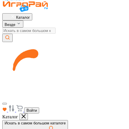
Каталог
Везде
Войти
Каталог
Искать в самом большом каталоге