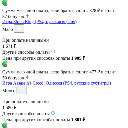
Сумма месячной платы, если брать в сплит:
828 ₽
в сплит
87
бонусов
Игра Elden Ring (PS4, русская версия)
Мало
При оплате наличными
1 671 ₽
Другие способы оплаты
Цена при других способах оплаты
1 905 ₽
Сумма месячной платы, если брать в сплит:
477 ₽
в сплит
50
бонусов
Игра Assassin's Creed: Одиссея (PS4, русские субтитры)
Много
При оплате наличными
1 580 ₽
Другие способы оплаты
Цена при других способах оплаты
1 801 ₽