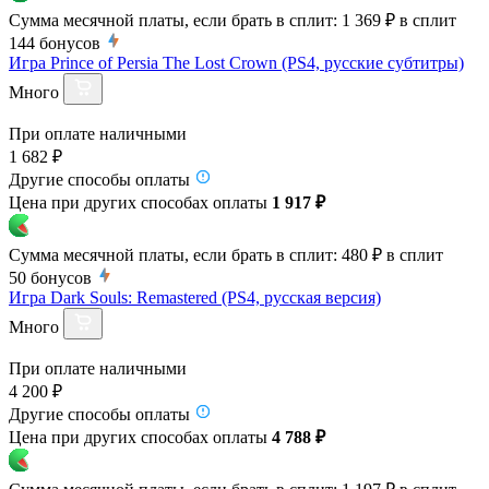
Сумма месячной платы, если брать в сплит:
1 369 ₽
в сплит
144
бонусов
Игра Prince of Persia The Lost Crown (PS4, русские субтитры)
Много
При оплате наличными
1 682 ₽
Другие способы оплаты
Цена при других способах оплаты
1 917 ₽
Сумма месячной платы, если брать в сплит:
480 ₽
в сплит
50
бонусов
Игра Dark Souls: Remastered (PS4, русская версия)
Много
При оплате наличными
4 200 ₽
Другие способы оплаты
Цена при других способах оплаты
4 788 ₽