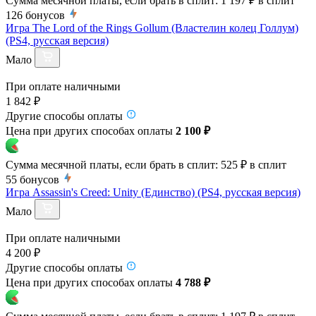
Сумма месячной платы, если брать в сплит:
1 197 ₽
в сплит
126
бонусов
Игра The Lord of the Rings Gollum (Властелин колец Голлум)
(PS4, русская версия)
Мало
При оплате наличными
1 842 ₽
Другие способы оплаты
Цена при других способах оплаты
2 100 ₽
Сумма месячной платы, если брать в сплит:
525 ₽
в сплит
55
бонусов
Игра Assassin's Creed: Unity (Единство) (PS4, русская версия)
Мало
При оплате наличными
4 200 ₽
Другие способы оплаты
Цена при других способах оплаты
4 788 ₽