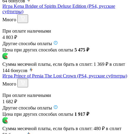
64
бонусов
Игра Kena Bridge of Spirits Deluxe Edition (PS4, русские
субтитры)
Много
При оплате наличными
4 803 ₽
Другие способы оплаты
Цена при других способах оплаты
5 475 ₽
Сумма месячной платы, если брать в сплит:
1 369 ₽
в сплит
144
бонусов
Игра Prince of Persia The Lost Crown (PS4, русские субтитры)
Много
При оплате наличными
1 682 ₽
Другие способы оплаты
Цена при других способах оплаты
1 917 ₽
Сумма месячной платы, если брать в сплит:
480 ₽
в сплит