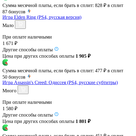
Сумма месячной платы, если брать в сплит:
828 ₽
в сплит
87
бонусов
Игра Elden Ring (PS4, русская версия)
Мало
При оплате наличными
1 671 ₽
Другие способы оплаты
Цена при других способах оплаты
1 905 ₽
Сумма месячной платы, если брать в сплит:
477 ₽
в сплит
50
бонусов
Игра Assassin's Creed: Одиссея (PS4, русские субтитры)
Много
При оплате наличными
1 580 ₽
Другие способы оплаты
Цена при других способах оплаты
1 801 ₽
Сумма месячной платы, если брать в сплит:
451 ₽
в сплит