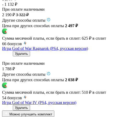
- 1 132 ₽
При оплате наличными
2 190 ₽
3 322 ₽
Другие способы оплаты
Цена при других способах оплаты
2 497 ₽
Сумма месячной платы, если брать в сплит:
625 ₽
в сплит
66
бонусов
Игра God of War Ragnarok (PS4, русская версия)
Удалить
При оплате наличными
1 788 ₽
Другие способы оплаты
Цена при других способах оплаты
2 038 ₽
Сумма месячной платы, если брать в сплит:
510 ₽
в сплит
54
бонусов
Игра God of War IV (PS4, русская версия)
Удалить
Можно улучшить комплект