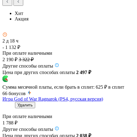
Хит
Акция
2 д 18 ч
- 1 132 ₽
При оплате наличными
2 190 ₽
3 322 ₽
Другие способы оплаты
Цена при других способах оплаты
2 497 ₽
Сумма месячной платы, если брать в сплит:
625 ₽
в сплит
66
бонусов
Игра God of War Ragnarok (PS4, русская версия)
Удалить
При оплате наличными
1 788 ₽
Другие способы оплаты
Цена при других способах оплаты
2 038 ₽