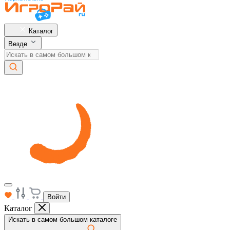
Каталог
Везде
Войти
Каталог
Искать в самом большом каталоге