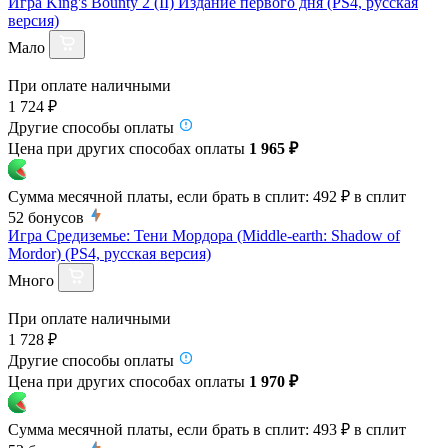
Игра King's Bounty 2 (II) Издание первого дня (PS4, русская
версия)
Мало
При оплате наличными
1 724 ₽
Другие способы оплаты
Цена при других способах оплаты
1 965 ₽
Сумма месячной платы, если брать в сплит:
492 ₽
в сплит
52
бонусов
Игра Средиземье: Тени Мордора (Middle-earth: Shadow of
Mordor) (PS4, русская версия)
Много
При оплате наличными
1 728 ₽
Другие способы оплаты
Цена при других способах оплаты
1 970 ₽
Сумма месячной платы, если брать в сплит:
493 ₽
в сплит