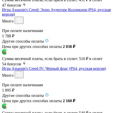
47
бонусов
Игра Assassin's Creed: Эцио Аудиторе Коллекция (PS4, русская
версия)
Много
При оплате наличными
1 788 ₽
Другие способы оплаты
Цена при других способах оплаты
2 038 ₽
Сумма месячной платы, если брать в сплит:
510 ₽
в сплит
54
бонусов
Игра Assassin's Creed IV: Чёрный флаг (PS4, русская версия)
Много
При оплате наличными
1 895 ₽
Другие способы оплаты
Цена при других способах оплаты
2 160 ₽
Сумма месячной платы, если брать в сплит:
540 ₽
в сплит