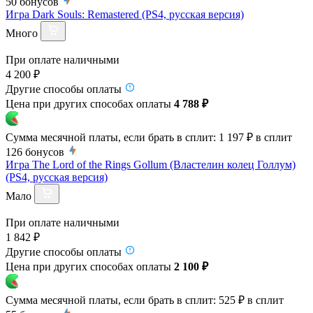
50
бонусов
Игра Dark Souls: Remastered (PS4, русская версия)
Много
При оплате наличными
4 200 ₽
Другие способы оплаты
Цена при других способах оплаты
4 788 ₽
Сумма месячной платы, если брать в сплит:
1 197 ₽
в сплит
126
бонусов
Игра The Lord of the Rings Gollum (Властелин колец Голлум)
(PS4, русская версия)
Мало
При оплате наличными
1 842 ₽
Другие способы оплаты
Цена при других способах оплаты
2 100 ₽
Сумма месячной платы, если брать в сплит:
525 ₽
в сплит