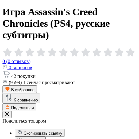
Игра Assassin's Creed
Chronicles (PS4, русские
субтитры)
0 (0 отзывов)
0
вопросов
42
покупки
(9599)
1
сейчас просматривают
В избранное
К сравнению
Поделиться
Поделиться товаром
Скопировать ссылку