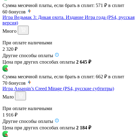
Сумма месячной платы, если брать в сплит:
571 ₽
в сплит
60
бонусов
Игра Ведьмак 3: Дикая охота. Издание Игра года (PS4, русская
версия)
Много
При оплате наличными
2 320 ₽
Другие способы оплаты
Цена при других способах оплаты
2 645 ₽
Сумма месячной платы, если брать в сплит:
662 ₽
в сплит
70
бонусов
Игра Assassin’s Creed Mirage (PS4, русские субтитры)
Мало
При оплате наличными
1 916 ₽
Другие способы оплаты
Цена при других способах оплаты
2 184 ₽