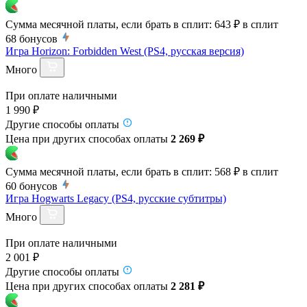
Сумма месячной платы, если брать в сплит:
643 ₽
в сплит
68
бонусов
Игра Horizon: Forbidden West (PS4, русская версия)
Много
При оплате наличными
1 990 ₽
Другие способы оплаты
Цена при других способах оплаты
2 269 ₽
Сумма месячной платы, если брать в сплит:
568 ₽
в сплит
60
бонусов
Игра Hogwarts Legacy (PS4, русские субтитры)
Много
При оплате наличными
2 001 ₽
Другие способы оплаты
Цена при других способах оплаты
2 281 ₽