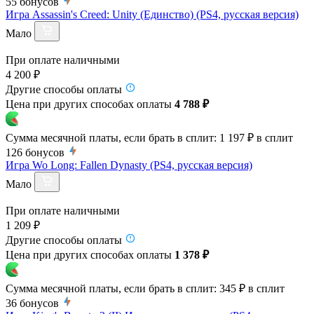
55
бонусов
Игра Assassin's Creed: Unity (Единство) (PS4, русская версия)
Мало
При оплате наличными
4 200 ₽
Другие способы оплаты
Цена при других способах оплаты
4 788 ₽
Сумма месячной платы, если брать в сплит:
1 197 ₽
в сплит
126
бонусов
Игра Wo Long: Fallen Dynasty (PS4, русская версия)
Мало
При оплате наличными
1 209 ₽
Другие способы оплаты
Цена при других способах оплаты
1 378 ₽
Сумма месячной платы, если брать в сплит:
345 ₽
в сплит
36
бонусов