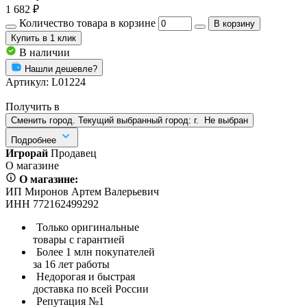
1 682 ₽
Количество товара в корзине
В корзину
Купить
в 1 клик
В наличии
Нашли дешевле?
Артикул:
L01224
Получить в
Сменить город. Текущий выбранный город:
г.
Не выбран
Подробнее
Игрорай
Продавец
О магазине
О магазине:
ИП Миронов Артем Валерьевич
ИНН 772162499292
Только оригинальные
товары с гарантией
Более 1 млн покупателей
за 16 лет работы
Недорогая и быстрая
доставка по всей России
Репутация №1