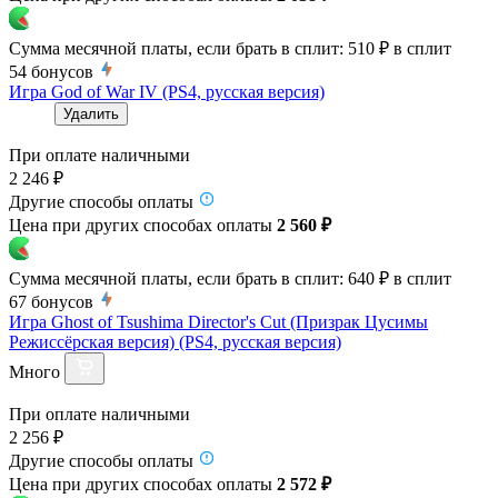
Сумма месячной платы, если брать в сплит:
510 ₽
в сплит
54
бонусов
Игра God of War IV (PS4, русская версия)
Удалить
При оплате наличными
2 246 ₽
Другие способы оплаты
Цена при других способах оплаты
2 560 ₽
Сумма месячной платы, если брать в сплит:
640 ₽
в сплит
67
бонусов
Игра Ghost of Tsushima Director's Cut (Призрак Цусимы
Режиссёрская версия) (PS4, русская версия)
Много
При оплате наличными
2 256 ₽
Другие способы оплаты
Цена при других способах оплаты
2 572 ₽