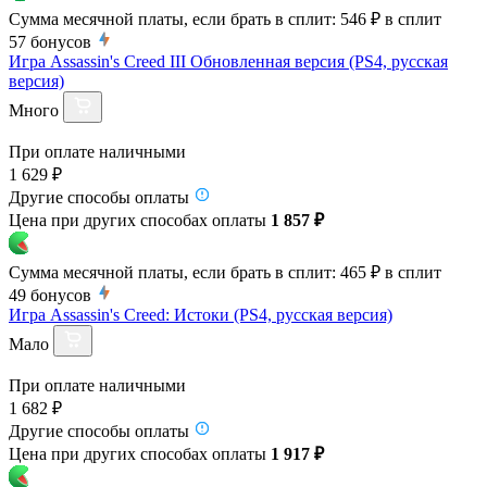
Сумма месячной платы, если брать в сплит:
546 ₽
в сплит
57
бонусов
Игра Assassin's Creed III Обновленная версия (PS4, русская
версия)
Много
При оплате наличными
1 629 ₽
Другие способы оплаты
Цена при других способах оплаты
1 857 ₽
Сумма месячной платы, если брать в сплит:
465 ₽
в сплит
49
бонусов
Игра Assassin's Creed: Истоки (PS4, русская версия)
Мало
При оплате наличными
1 682 ₽
Другие способы оплаты
Цена при других способах оплаты
1 917 ₽