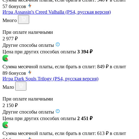
57
бонусов
Игра Assassin's Creed Valhalla (PS4, русская версия)
Много
При оплате наличными
2 977 ₽
Другие способы оплаты
Цена при других способах оплаты
3 394 ₽
Сумма месячной платы, если брать в сплит:
849 ₽
в сплит
89
бонусов
Игра Dark Souls Trilogy (PS4, русская версия)
Мало
При оплате наличными
2 150 ₽
Другие способы оплаты
Цена при других способах оплаты
2 451 ₽
Сумма месячной платы, если брать в сплит:
613 ₽
в сплит