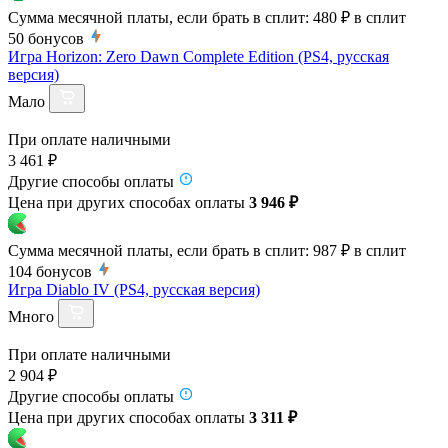
Сумма месячной платы, если брать в сплит:
480 ₽
в сплит
50
бонусов
Игра Horizon: Zero Dawn Complete Edition (PS4, русская
версия)
Мало
При оплате наличными
3 461 ₽
Другие способы оплаты
Цена при других способах оплаты
3 946 ₽
Сумма месячной платы, если брать в сплит:
987 ₽
в сплит
104
бонусов
Игра Diablo IV (PS4, русская версия)
Много
При оплате наличными
2 904 ₽
Другие способы оплаты
Цена при других способах оплаты
3 311 ₽