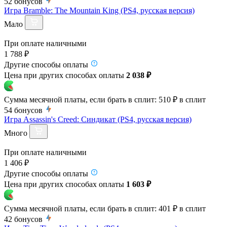
52
бонусов
Игра Bramble: The Mountain King (PS4, русская версия)
Мало
При оплате наличными
1 788 ₽
Другие способы оплаты
Цена при других способах оплаты
2 038 ₽
Сумма месячной платы, если брать в сплит:
510 ₽
в сплит
54
бонусов
Игра Assassin's Creed: Синдикат (PS4, русская версия)
Много
При оплате наличными
1 406 ₽
Другие способы оплаты
Цена при других способах оплаты
1 603 ₽
Сумма месячной платы, если брать в сплит:
401 ₽
в сплит
42
бонусов