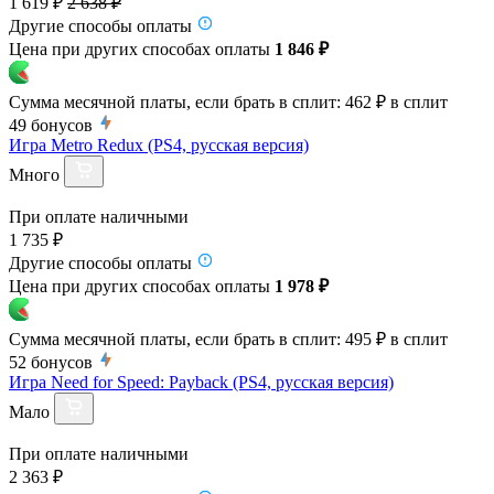
1 619 ₽
2 638 ₽
Другие способы оплаты
Цена при других способах оплаты
1 846 ₽
Сумма месячной платы, если брать в сплит:
462 ₽
в сплит
49
бонусов
Игра Metro Redux (PS4, русская версия)
Много
При оплате наличными
1 735 ₽
Другие способы оплаты
Цена при других способах оплаты
1 978 ₽
Сумма месячной платы, если брать в сплит:
495 ₽
в сплит
52
бонусов
Игра Need for Speed: Payback (PS4, русская версия)
Мало
При оплате наличными
2 363 ₽