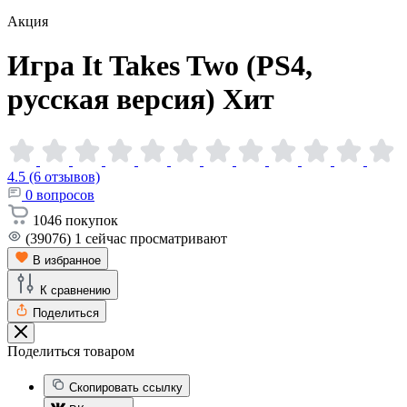
Акция
Игра It Takes Two (PS4,
русская
версия)
Хит
4.5 (6 отзывов)
0
вопросов
1046
покупок
(39076)
1
сейчас просматривают
В избранное
К сравнению
Поделиться
Поделиться товаром
Скопировать ссылку