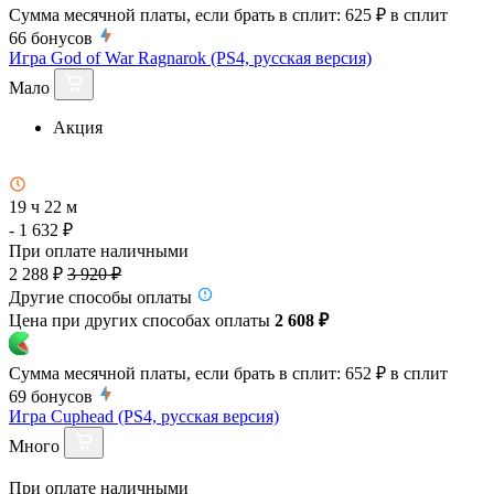
Сумма месячной платы, если брать в сплит:
625 ₽
в сплит
66
бонусов
Игра God of War Ragnarok (PS4, русская версия)
Мало
Акция
19 ч 22 м
- 1 632 ₽
При оплате наличными
2 288 ₽
3 920 ₽
Другие способы оплаты
Цена при других способах оплаты
2 608 ₽
Сумма месячной платы, если брать в сплит:
652 ₽
в сплит
69
бонусов
Игра Cuphead (PS4, русская версия)
Много
При оплате наличными