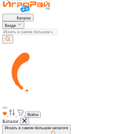
Каталог
Везде
Войти
Каталог
Искать в самом большом каталоге