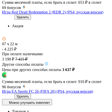
Сумма месячной платы, если брать в сплит:
653 ₽
в сплит
69
бонусов
Игра Red Dead Redemption 2 (RDR 2) (PS4, русская версия)
Удалить
Акция
07 ч 22 м
- 4 225 ₽
При оплате наличными
3 190 ₽
7 415 ₽
Другие способы оплаты
Цена при других способах оплаты
3 637 ₽
Сумма месячной платы, если брать в сплит:
910 ₽
в сплит
96
бонусов
Игра EA Sports FC 26 (FIFA 26) (PS4, русская версия)
Удалить
Можно улучшить комплект
Товаров x