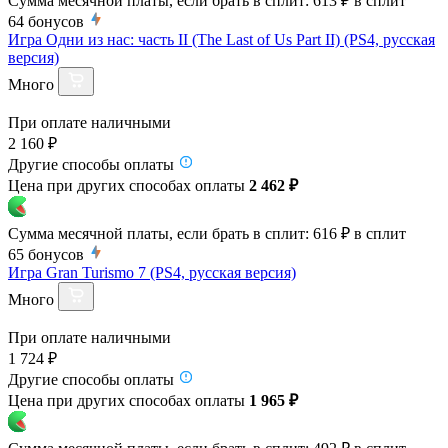
Сумма месячной платы, если брать в сплит:
613 ₽
в сплит
64
бонусов
Игра Одни из нас: часть II (The Last of Us Part II) (PS4, русская
версия)
Много
При оплате наличными
2 160 ₽
Другие способы оплаты
Цена при других способах оплаты
2 462 ₽
Сумма месячной платы, если брать в сплит:
616 ₽
в сплит
65
бонусов
Игра Gran Turismo 7 (PS4, русская версия)
Много
При оплате наличными
1 724 ₽
Другие способы оплаты
Цена при других способах оплаты
1 965 ₽