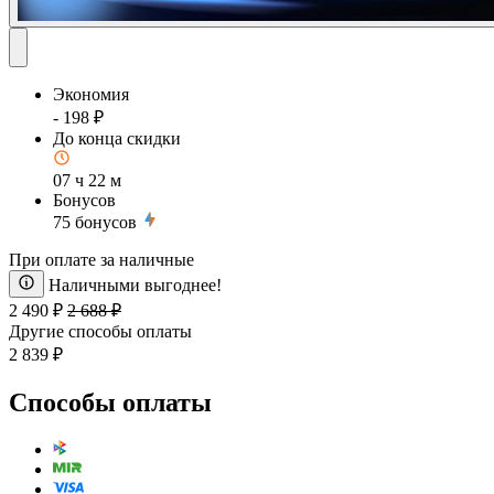
Экономия
- 198 ₽
До конца скидки
07 ч 22 м
Бонусов
75
бонусов
При оплате за наличные
Наличными выгоднее!
2 490 ₽
2 688 ₽
Другие способы оплаты
2 839 ₽
Способы оплаты