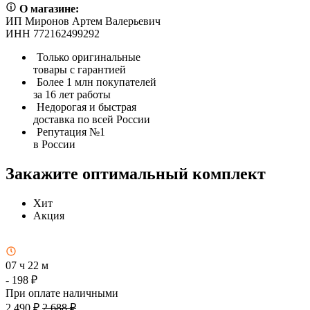
О магазине:
ИП Миронов Артем Валерьевич
ИНН 772162499292
Только оригинальные
товары с гарантией
Более 1 млн покупателей
за 16 лет работы
Недорогая и быстрая
доставка по всей России
Репутация №1
в России
Закажите оптимальный комплект
Хит
Акция
07 ч 22 м
- 198 ₽
При оплате наличными
2 490 ₽
2 688 ₽