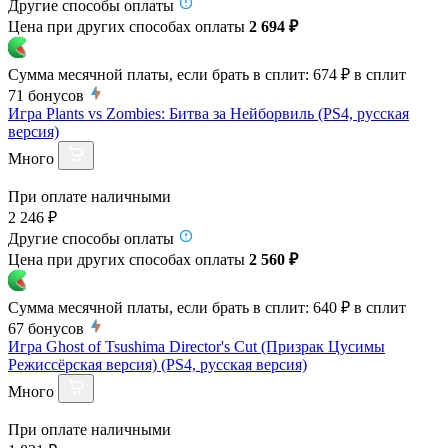
Другие способы оплаты
Цена при других способах оплаты
2 694 ₽
Сумма месячной платы, если брать в сплит:
674 ₽
в сплит
71
бонусов
Игра Plants vs Zombies: Битва за Нейборвиль (PS4, русская
версия)
Много
При оплате наличными
2 246 ₽
Другие способы оплаты
Цена при других способах оплаты
2 560 ₽
Сумма месячной платы, если брать в сплит:
640 ₽
в сплит
67
бонусов
Игра Ghost of Tsushima Director's Cut (Призрак Цусимы
Режиссёрская версия) (PS4, русская версия)
Много
При оплате наличными