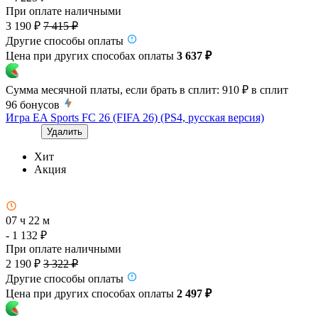
При оплате наличными
3 190 ₽
7 415 ₽
Другие способы оплаты
Цена при других способах оплаты
3 637 ₽
Сумма месячной платы, если брать в сплит:
910 ₽
в сплит
96
бонусов
Игра EA Sports FC 26 (FIFA 26) (PS4, русская версия)
Удалить
Хит
Акция
07 ч 22 м
- 1 132 ₽
При оплате наличными
2 190 ₽
3 322 ₽
Другие способы оплаты
Цена при других способах оплаты
2 497 ₽