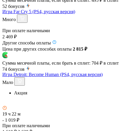
Сумма месячной платы, если брать в сплит:
495 ₽
в сплит
52
бонусов
Игра Far Cry 5 (PS4, русская версия)
Много
При оплате наличными
2 469 ₽
Другие способы оплаты
Цена при других способах оплаты
2 815 ₽
Сумма месячной платы, если брать в сплит:
704 ₽
в сплит
74
бонусов
Игра Detroit: Become Human (PS4, русская версия)
Мало
Акция
19 ч 22 м
- 1 019 ₽
При оплате наличными