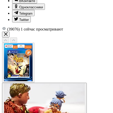
ВКонтакте
Одноклассники
Telegram
Twitter
(39076)
1
сейчас просматривают