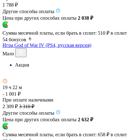
1 788 ₽
Другие способы оплаты
Цена при других способах оплаты
2 038 ₽
Сумма месячной платы, если брать в сплит:
510 ₽
в сплит
54
бонусов
Игра God of War IV (PS4, русская версия)
Мало
Акция
19 ч 22 м
- 1 001 ₽
При оплате наличными
2 309 ₽
3 310 ₽
Другие способы оплаты
Цена при других способах оплаты
2 632 ₽
Сумма месячной платы, если брать в сплит:
658 ₽
в сплит