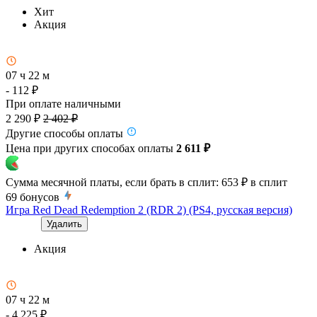
Хит
Акция
07 ч 22 м
- 112 ₽
При оплате наличными
2 290 ₽
2 402 ₽
Другие способы оплаты
Цена при других способах оплаты
2 611 ₽
Сумма месячной платы, если брать в сплит:
653 ₽
в сплит
69
бонусов
Игра Red Dead Redemption 2 (RDR 2) (PS4, русская версия)
Удалить
Акция
07 ч 22 м
- 4 225 ₽