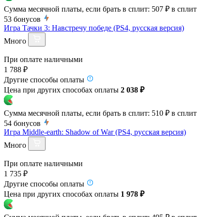
Сумма месячной платы, если брать в сплит:
507 ₽
в сплит
53
бонусов
Игра Тачки 3: Навстречу победе (PS4, русская версия)
Много
При оплате наличными
1 788 ₽
Другие способы оплаты
Цена при других способах оплаты
2 038 ₽
Сумма месячной платы, если брать в сплит:
510 ₽
в сплит
54
бонусов
Игра Middle-earth: Shadow of War (PS4, русская версия)
Много
При оплате наличными
1 735 ₽
Другие способы оплаты
Цена при других способах оплаты
1 978 ₽