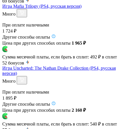
69
бонусов
Игра Mafia Trilogy (PS4, русская версия)
Много
При оплате наличными
1 724 ₽
Другие способы оплаты
Цена при других способах оплаты
1 965 ₽
Сумма месячной платы, если брать в сплит:
492 ₽
в сплит
52
бонусов
Игра Uncharted: The Nathan Drake Collection (PS4, русская
версия)
Много
При оплате наличными
1 895 ₽
Другие способы оплаты
Цена при других способах оплаты
2 160 ₽
Сумма месячной платы, если брать в сплит:
540 ₽
в сплит