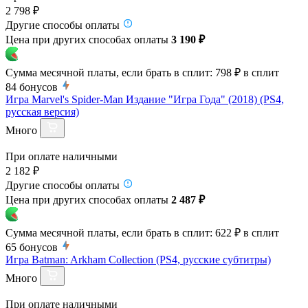
2 798 ₽
Другие способы оплаты
Цена при других способах оплаты
3 190 ₽
Сумма месячной платы, если брать в сплит:
798 ₽
в сплит
84
бонусов
Игра Marvel's Spider-Man Издание "Игра Года" (2018) (PS4,
русская версия)
Много
При оплате наличными
2 182 ₽
Другие способы оплаты
Цена при других способах оплаты
2 487 ₽
Сумма месячной платы, если брать в сплит:
622 ₽
в сплит
65
бонусов
Игра Batman: Arkham Collection (PS4, русские субтитры)
Много
При оплате наличными