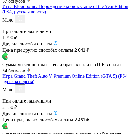
57
бонусов
Игра Bloodborne: Порождение крови. Game of the Year Edition
(PS4, русская версия)
Мало
При оплате наличными
1 790 ₽
Другие способы оплаты
Цена при других способах оплаты
2 041 ₽
Сумма месячной платы, если брать в сплит:
511 ₽
в сплит
54
бонусов
Игра Grand Theft Auto V Premium Online Edition (GTA 5) (PS4,
русская версия)
Мало
При оплате наличными
2 150 ₽
Другие способы оплаты
Цена при других способах оплаты
2 451 ₽