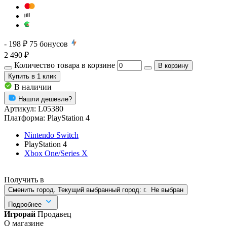
- 198 ₽
75
бонусов
2 490 ₽
Количество товара в корзине
В корзину
Купить
в 1 клик
В наличии
Нашли дешевле?
Артикул:
L05380
Платформа:
PlayStation 4
Nintendo Switch
PlayStation 4
Xbox One/Series X
Получить в
Сменить город. Текущий выбранный город:
г.
Не выбран
Подробнее
Игрорай
Продавец
О магазине