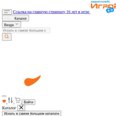
Ссылка на главную страницу
16 лет в игре
Каталог
Везде
Войти
Каталог
Искать в самом большом каталоге