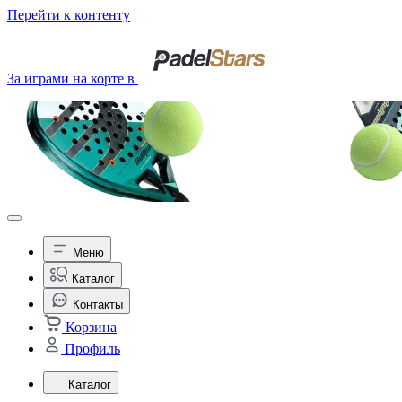
Перейти к контенту
За играми на корте в
Меню
Каталог
Контакты
Корзина
Профиль
Каталог