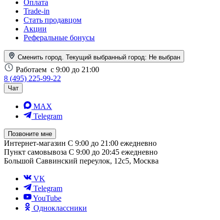
Оплата
Trade-in
Стать продавцом
Акции
Реферальные бонусы
Сменить город. Текущий выбранный город:
Не выбран
Работаем
с 9:00 до 21:00
8 (495) 225-99-22
Чат
MAX
Telegram
Позвоните мне
Интернет-магазин
С 9:00 до 21:00 ежедневно
Пункт самовывоза
С 9:00 до 20:45 ежедневно
Большой Саввинский переулок, 12с5, Москва
VK
Telegram
YouTube
Одноклассники