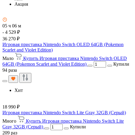
Акция
05 ч 06 м
- 4 529 ₽
36 270 ₽
Игровая приставка Nintendo Switch OLED 64GB (Pokemon
Scarlet and Violet Edition)
Мало
Купить Игровая приставка Nintendo Switch OLED
64GB (Pokemon Scarlet and Violet Edition)
Купили
94 раза
Хит
18 990 ₽
Игровая приставка Nintendo Switch Lite Gray 32GB (Серый)
Много
Купить Игровая приставка Nintendo Switch Lite
Gray 32GB (Серый)
Купили
209 раз