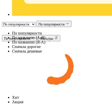
По популярности
По популярности
По названию (А-Я)
По популярности
Фильтры
По названию (Я-А)
Сначала дорогие
Сначала дешевые
Хит
Акция