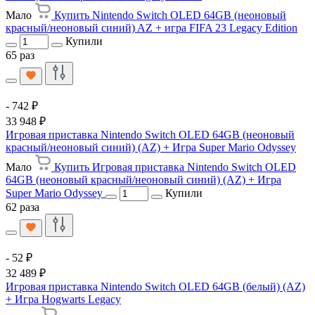
Мало
Купить Nintendo Switch OLED 64GB (неоновый
красный/неоновый синий) AZ + игра FIFA 23 Legacy Edition
Купили
65 раз
- 742 ₽
33 948 ₽
Игровая приставка Nintendo Switch OLED 64GB (неоновый
красный/неоновый синий) (AZ) + Игра Super Mario Odyssey
Мало
Купить Игровая приставка Nintendo Switch OLED
64GB (неоновый красный/неоновый синий) (AZ) + Игра
Super Mario Odyssey
Купили
62 раза
- 52 ₽
32 489 ₽
Игровая приставка Nintendo Switch OLED 64GB (белый) (AZ)
+ Игра Hogwarts Legacy