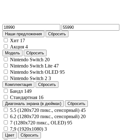
Наши предложения
Сбросить
Хит
17
Акция
4
Модель
Сбросить
Nintendo Switch
20
Nintendo Switch Lite
47
Nintendo Switch OLED
95
Nintendo Switch 2
3
Комплектация
Сбросить
Бандл
149
Стандартная
16
Диагональ экрана (в дюймах)
Сбросить
5.5 (1280x720 пикс., сенсорный)
45
6.2 (1280x720 пикс., сенсорный)
20
7 (1280x720 пикс., OLED)
95
7,9 (1920x1080)
3
Цвет
Сбросить