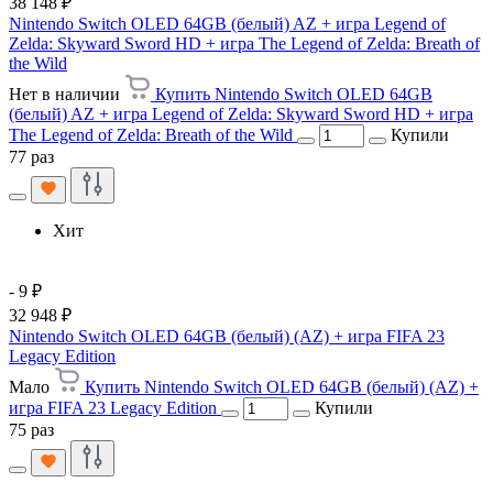
38 148 ₽
Nintendo Switch OLED 64GB (белый) AZ + игра Legend of
Zelda: Skyward Sword HD + игра The Legend of Zelda: Breath of
the Wild
Нет в наличии
Купить Nintendo Switch OLED 64GB
(белый) AZ + игра Legend of Zelda: Skyward Sword HD + игра
The Legend of Zelda: Breath of the Wild
Купили
77 раз
Хит
- 9 ₽
32 948 ₽
Nintendo Switch OLED 64GB (белый) (AZ) + игра FIFA 23
Legacy Edition
Мало
Купить Nintendo Switch OLED 64GB (белый) (AZ) +
игра FIFA 23 Legacy Edition
Купили
75 раз