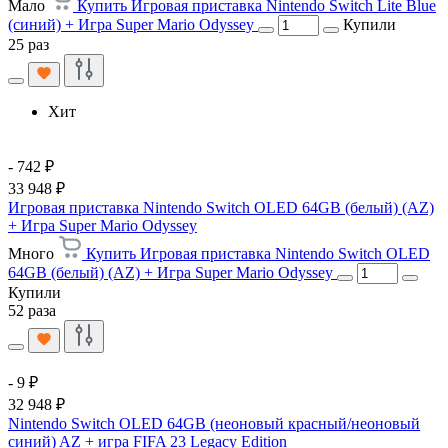
Мало
Купить Игровая приставка Nintendo Switch Lite Blue
(синий) + Игра Super Mario Odyssey
Купили
25 раз
Хит
- 742 ₽
33 948 ₽
Игровая приставка Nintendo Switch OLED 64GB (белый) (AZ)
+ Игра Super Mario Odyssey
Много
Купить Игровая приставка Nintendo Switch OLED
64GB (белый) (AZ) + Игра Super Mario Odyssey
Купили
52 раза
- 9 ₽
32 948 ₽
Nintendo Switch OLED 64GB (неоновый красный/неоновый
синий) AZ + игра FIFA 23 Legacy Edition