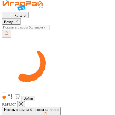
Каталог
Везде
Войти
Каталог
Искать в самом большом каталоге