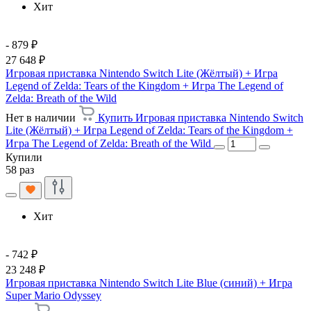
Хит
- 879 ₽
27 648 ₽
Игровая приставка Nintendo Switch Lite (Жёлтый) + Игра
Legend of Zelda: Tears of the Kingdom + Игра The Legend of
Zelda: Breath of the Wild
Нет в наличии
Купить Игровая приставка Nintendo Switch
Lite (Жёлтый) + Игра Legend of Zelda: Tears of the Kingdom +
Игра The Legend of Zelda: Breath of the Wild
Купили
58 раз
Хит
- 742 ₽
23 248 ₽
Игровая приставка Nintendo Switch Lite Blue (синий) + Игра
Super Mario Odyssey