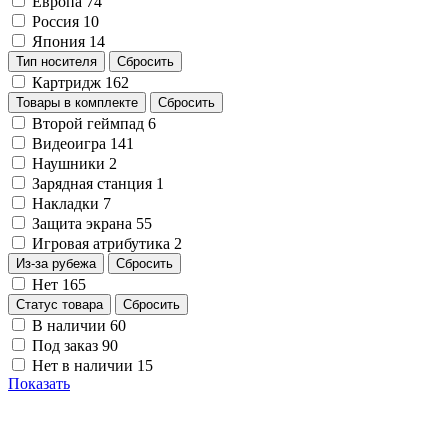
Европа
74
Россия
10
Япония
14
Тип носителя
Сбросить
Картридж
162
Товары в комплекте
Сбросить
Второй геймпад
6
Видеоигра
141
Наушники
2
Зарядная станция
1
Накладки
7
Защита экрана
55
Игровая атрибутика
2
Из-за рубежа
Сбросить
Нет
165
Статус товара
Сбросить
В наличии
60
Под заказ
90
Нет в наличии
15
Показать