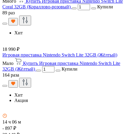
Много
Купить Игровая приставка Nintendo Switch Lite
Coral 32GB (Кораллово-розовый)
Купили
89 раз
Хит
18 990 ₽
Игровая приставка Nintendo Switch Lite 32GB (Жёлтый)
Мало
Купить Игровая приставка Nintendo Switch Lite
32GB (Жёлтый)
Купили
164 раза
Хит
Акция
14 ч 06 м
- 897 ₽