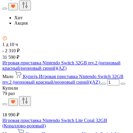
Хит
Акция
1 д 10 ч
- 2 310 ₽
31 590 ₽
Игровая приставка Nintendo Switch 32GB rev.2 (неоновый
красный/неоновый синий)(AZ)
Мало
Купить Игровая приставка Nintendo Switch 32GB
rev.2 (неоновый красный/неоновый синий)(AZ)
Купили
79 раз
18 990 ₽
Игровая приставка Nintendo Switch Lite Coral 32GB
(Кораллово-розовый)