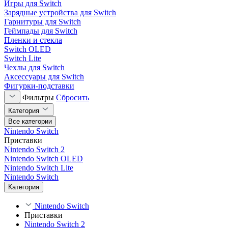
Игры для Switch
Зарядные устройства для Switch
Гарнитуры для Switch
Геймпады для Switch
Пленки и стекла
Switch OLED
Switch Lite
Чехлы для Switch
Аксессуары для Switch
Фигурки-подставки
Фильтры
Сбросить
Категория
Все категории
Nintendo Switch
Приставки
Nintendo Switch 2
Nintendo Switch OLED
Nintendo Switch Lite
Nintendo Switch
Категория
Nintendo Switch
Приставки
Nintendo Switch 2