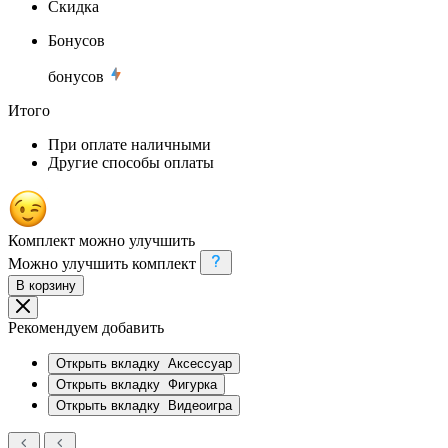
Скидка
Бонусов
бонусов
Итого
При оплате наличными
Другие способы оплаты
Комплект можно улучшить
Можно улучшить комплект
В корзину
Рекомендуем добавить
Открыть вкладку
Аксессуар
Открыть вкладку
Фигурка
Открыть вкладку
Видеоигра