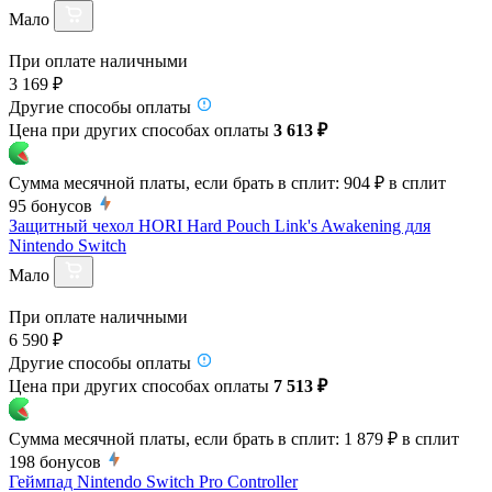
Мало
При оплате наличными
3 169 ₽
Другие способы оплаты
Цена при других способах оплаты
3 613 ₽
Сумма месячной платы, если брать в сплит:
904 ₽
в сплит
95
бонусов
Защитный чехол HORI Hard Pouch Link's Awakening для
Nintendo Switch
Мало
При оплате наличными
6 590 ₽
Другие способы оплаты
Цена при других способах оплаты
7 513 ₽
Сумма месячной платы, если брать в сплит:
1 879 ₽
в сплит
198
бонусов
Геймпад Nintendo Switch Pro Controller