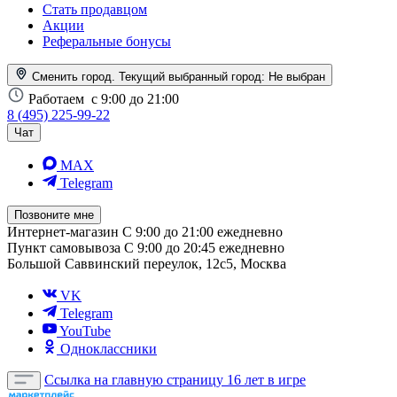
Стать продавцом
Акции
Реферальные бонусы
Сменить город. Текущий выбранный город:
Не выбран
Работаем
с 9:00 до 21:00
8 (495) 225-99-22
Чат
MAX
Telegram
Позвоните мне
Интернет-магазин
С 9:00 до 21:00 ежедневно
Пункт самовывоза
С 9:00 до 20:45 ежедневно
Большой Саввинский переулок, 12с5, Москва
VK
Telegram
YouTube
Одноклассники
Ссылка на главную страницу
16 лет в игре