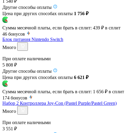
1 540 ₽
Другие способы оплаты
Цена при других способах оплаты
1 756 ₽
Сумма месячной платы, если брать в сплит:
439 ₽
в сплит
46
бонусов
Блок питания Nintendo Switch
Много
При оплате наличными
5 808 ₽
Другие способы оплаты
Цена при других способах оплаты
6 621 ₽
Сумма месячной платы, если брать в сплит:
1 656 ₽
в сплит
174
бонусов
Набор 2 Контроллера Joy-Con (Pastel Purple/Pastel Green)
Много
При оплате наличными
3 551 ₽