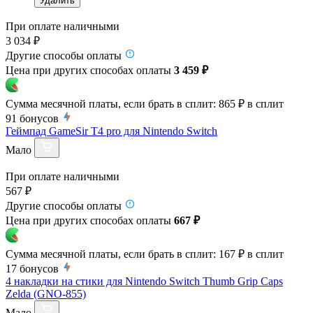
Удалить
При оплате наличными
3 034 ₽
Другие способы оплаты
Цена при других способах оплаты
3 459 ₽
Сумма месячной платы, если брать в сплит:
865 ₽
в сплит
91
бонусов
Геймпад GameSir T4 pro для Nintendo Switch
Мало
При оплате наличными
567 ₽
Другие способы оплаты
Цена при других способах оплаты
667 ₽
Сумма месячной платы, если брать в сплит:
167 ₽
в сплит
17
бонусов
4 накладки на стики для Nintendo Switch Thumb Grip Caps
Zelda (GNO-855)
Мало