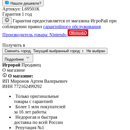
Нашли дешевле?
Артикул:
L69501K
Гарантия 1 год
Гарантия предоставляется от магазина ИгроРай при
соблюдении правил
гарантийного обслуживания
Производитель товара: Nintendo
Получить в
Сменить город. Текущий выбранный город:
г.
Не выбран
Подробнее
Игрорай
Продавец
О магазине
О магазине:
ИП Миронов Артем Валерьевич
ИНН 772162499292
Только оригинальные
товары с гарантией
Более 1 млн покупателей
за 16 лет работы
Недорогая и быстрая
доставка по всей России
Репутация №1