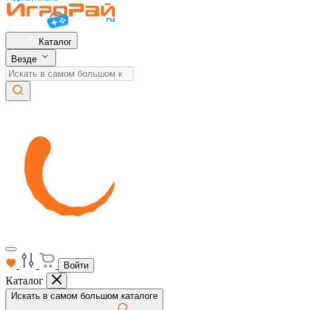
Каталог
Везде
Войти
Каталог
Искать в самом большом каталоге