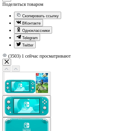
Поделиться товаром
Скопировать ссылку
ВКонтакте
Одноклассники
Telegram
Twitter
(3503)
1
сейчас просматривают