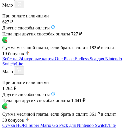
Мало
При оплате наличными
627 ₽
Другие способы оплаты
Цена при других способах оплаты
727 ₽
Сумма месячной платы, если брать в сплит:
182 ₽
в сплит
19
бонусов
Кейс на 24 игровые карты One Piece Endless Sea для Nintendo
Switch/Lite
Мало
При оплате наличными
1 264 ₽
Другие способы оплаты
Цена при других способах оплаты
1 441 ₽
Сумма месячной платы, если брать в сплит:
361 ₽
в сплит
38
бонусов
Сумка HORI Super Mario Go Pack для Nintendo Switch/Lite