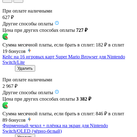
При оплате наличными
627 ₽
Другие способы оплаты
Цена при других способах оплаты
727 ₽
Сумма месячной платы, если брать в сплит:
182 ₽
в сплит
19
бонусов
Кейс на 16 игровых карт Super Mario Browser для Nintendo
Switch/Lite
Удалить
При оплате наличными
2 967 ₽
Другие способы оплаты
Цена при других способах оплаты
3 382 ₽
Сумма месячной платы, если брать в сплит:
846 ₽
в сплит
89
бонусов
Фирменный чехол + плёнка на экран для Nintendo
Switch/OLED (чёрно-белый)