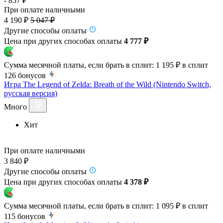
- 857 ₽
При оплате наличными
4 190 ₽
5 047 ₽
Другие способы оплаты
Цена при других способах оплаты
4 777 ₽
Сумма месячной платы, если брать в сплит:
1 195 ₽
в сплит
126
бонусов
Игра The Legend of Zelda: Breath of the Wild (Nintendo Switch,
русская версия)
Много
Хит
При оплате наличными
3 840 ₽
Другие способы оплаты
Цена при других способах оплаты
4 378 ₽
Сумма месячной платы, если брать в сплит:
1 095 ₽
в сплит
115
бонусов