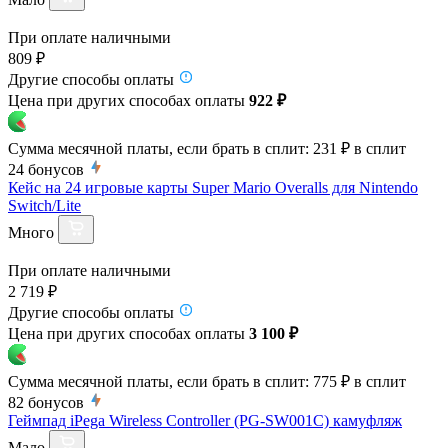
При оплате наличными
809 ₽
Другие способы оплаты
Цена при других способах оплаты
922 ₽
Сумма месячной платы, если брать в сплит:
231 ₽
в сплит
24
бонусов
Кейс на 24 игровые карты Super Mario Overalls для Nintendo
Switch/Lite
Много
При оплате наличными
2 719 ₽
Другие способы оплаты
Цена при других способах оплаты
3 100 ₽
Сумма месячной платы, если брать в сплит:
775 ₽
в сплит
82
бонусов
Геймпад iPega Wireless Controller (PG-SW001C) камуфляж
Мало