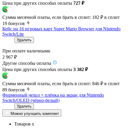
Цена при других способах оплаты
727 ₽
Сумма месячной платы, если брать в сплит:
182 ₽
в сплит
19
бонусов
Кейс на 16 игровых карт Super Mario Browser для Nintendo
Switch/Lite
Удалить
При оплате наличными
2 967 ₽
Другие способы оплаты
Цена при других способах оплаты
3 382 ₽
Сумма месячной платы, если брать в сплит:
846 ₽
в сплит
89
бонусов
Фирменный чехол + плёнка на экран для Nintendo
Switch/OLED (чёрно-белый)
Удалить
Можно улучшить комплект
Товаров x