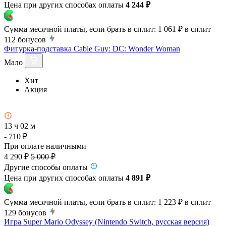
Цена при других способах оплаты
4 244 ₽
Сумма месячной платы, если брать в сплит:
1 061 ₽
в сплит
112
бонусов
Фигурка-подставка Cable Guy: DC: Wonder Woman
Мало
Хит
Акция
13 ч 02 м
- 710 ₽
При оплате наличными
4 290 ₽
5 000 ₽
Другие способы оплаты
Цена при других способах оплаты
4 891 ₽
Сумма месячной платы, если брать в сплит:
1 223 ₽
в сплит
129
бонусов
Игра Super Mario Odyssey (Nintendo Switch, русская версия)