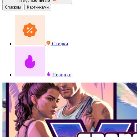
по лучшим ценам
Списком
Картинками
Скидки
Новинки