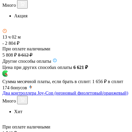
Много
Акция
13 ч 02 м
- 2 804 ₽
При оплате наличными
5 808 ₽
8 612 ₽
Другие способы оплаты
Цена при других способах оплаты
6 621 ₽
Сумма месячной платы, если брать в сплит:
1 656 ₽
в сплит
174
бонусов
Два контроллера Joy-Con (неоновый фиолетовый/оранжевый)
Много
Хит
При оплате наличными