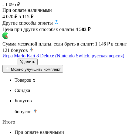
- 1 095 ₽
При оплате наличными
4 020 ₽
5 115 ₽
Другие способы оплаты
Цена при других способах оплаты
4 583 ₽
Сумма месячной платы, если брать в сплит:
1 146 ₽
в сплит
121
бонусов
Игра Mario Kart 8 Deluxe (Nintendo Switch, русская версия)
Удалить
Можно улучшить комплект
Товаров x
Скидка
Бонусов
бонусов
Итого
При оплате наличными