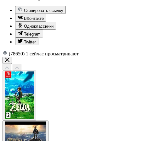
Скопировать ссылку
ВКонтакте
Одноклассники
Telegram
Twitter
(78650)
1
сейчас просматривают