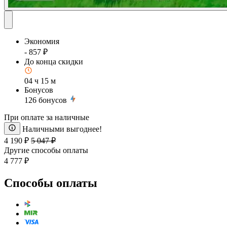
Экономия
- 857 ₽
До конца скидки
04 ч 15 м
Бонусов
126
бонусов
При оплате за наличные
Наличными выгоднее!
4 190 ₽
5 047 ₽
Другие способы оплаты
4 777 ₽
Способы оплаты