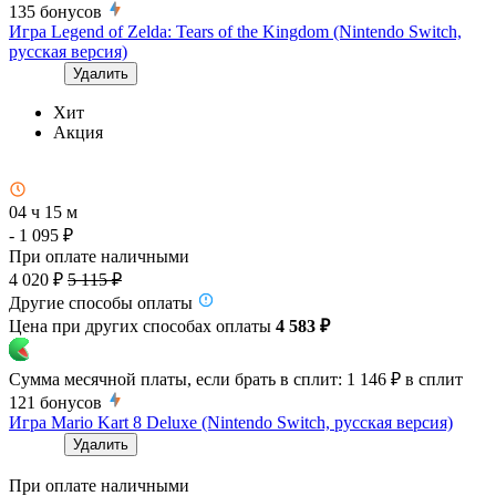
135
бонусов
Игра Legend of Zelda: Tears of the Kingdom (Nintendo Switch,
русская версия)
Удалить
Хит
Акция
04 ч 15 м
- 1 095 ₽
При оплате наличными
4 020 ₽
5 115 ₽
Другие способы оплаты
Цена при других способах оплаты
4 583 ₽
Сумма месячной платы, если брать в сплит:
1 146 ₽
в сплит
121
бонусов
Игра Mario Kart 8 Deluxe (Nintendo Switch, русская версия)
Удалить
При оплате наличными