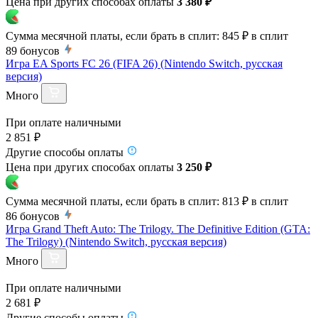
Цена при других способах оплаты
3 380 ₽
Сумма месячной платы, если брать в сплит:
845 ₽
в сплит
89
бонусов
Игра EA Sports FC 26 (FIFA 26) (Nintendo Switch, русская
версия)
Много
При оплате наличными
2 851 ₽
Другие способы оплаты
Цена при других способах оплаты
3 250 ₽
Сумма месячной платы, если брать в сплит:
813 ₽
в сплит
86
бонусов
Игра Grand Theft Auto: The Trilogy. The Definitive Edition (GTA:
The Trilogy) (Nintendo Switch, русская версия)
Много
При оплате наличными
2 681 ₽
Другие способы оплаты