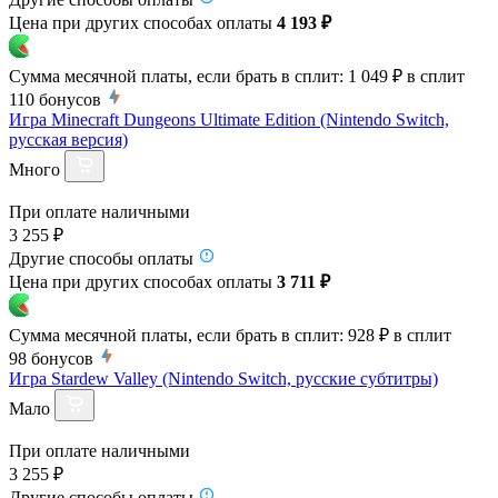
Цена при других способах оплаты
4 193 ₽
Сумма месячной платы, если брать в сплит:
1 049 ₽
в сплит
110
бонусов
Игра Minecraft Dungeons Ultimate Edition (Nintendo Switch,
русская версия)
Много
При оплате наличными
3 255 ₽
Другие способы оплаты
Цена при других способах оплаты
3 711 ₽
Сумма месячной платы, если брать в сплит:
928 ₽
в сплит
98
бонусов
Игра Stardew Valley (Nintendo Switch, русские субтитры)
Мало
При оплате наличными
3 255 ₽
Другие способы оплаты