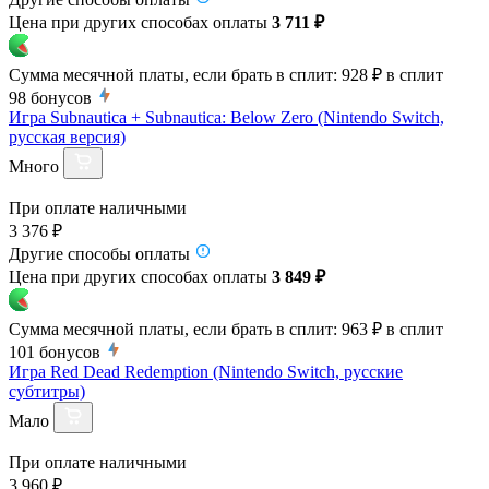
Цена при других способах оплаты
3 711 ₽
Сумма месячной платы, если брать в сплит:
928 ₽
в сплит
98
бонусов
Игра Subnautica + Subnautica: Below Zero (Nintendo Switch,
русская версия)
Много
При оплате наличными
3 376 ₽
Другие способы оплаты
Цена при других способах оплаты
3 849 ₽
Сумма месячной платы, если брать в сплит:
963 ₽
в сплит
101
бонусов
Игра Red Dead Redemption (Nintendo Switch, русские
субтитры)
Мало
При оплате наличными
3 960 ₽