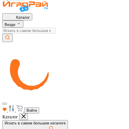
Каталог
Везде
Войти
Каталог
Искать в самом большом каталоге