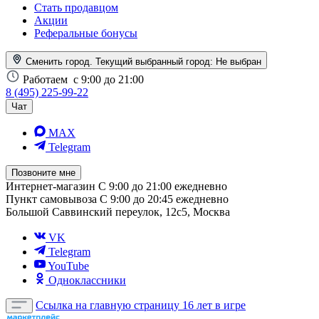
Стать продавцом
Акции
Реферальные бонусы
Сменить город. Текущий выбранный город:
Не выбран
Работаем
с 9:00 до 21:00
8 (495) 225-99-22
Чат
MAX
Telegram
Позвоните мне
Интернет-магазин
С 9:00 до 21:00 ежедневно
Пункт самовывоза
С 9:00 до 20:45 ежедневно
Большой Саввинский переулок, 12с5, Москва
VK
Telegram
YouTube
Одноклассники
Ссылка на главную страницу
16 лет в игре