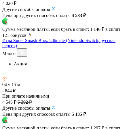
4 020 ₽
Другие способы оплаты
Цена при других способах оплаты
4 583 ₽
Сумма месячной платы, если брать в сплит:
1 146 ₽
в сплит
121
бонусов
Игра Super Smash Bros. Ultimate (Nintendo Switch, русская
версия)
Много
Акция
04 ч 15 м
- 844 ₽
При оплате наличными
4 548 ₽
5 392 ₽
Другие способы оплаты
Цена при других способах оплаты
5 185 ₽
Сумма месячной платы, если брать в сплит:
1 297 ₽
в сплит