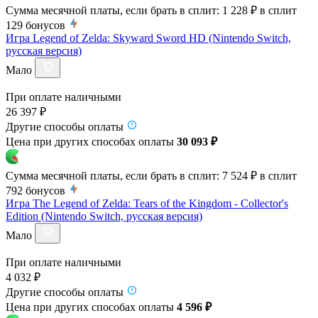
Сумма месячной платы, если брать в сплит:
1 228 ₽
в сплит
129
бонусов
Игра Legend of Zelda: Skyward Sword HD (Nintendo Switch,
русская версия)
Мало
При оплате наличными
26 397 ₽
Другие способы оплаты
Цена при других способах оплаты
30 093 ₽
Сумма месячной платы, если брать в сплит:
7 524 ₽
в сплит
792
бонусов
Игра The Legend of Zelda: Tears of the Kingdom - Collector's
Edition (Nintendo Switch, русская версия)
Мало
При оплате наличными
4 032 ₽
Другие способы оплаты
Цена при других способах оплаты
4 596 ₽