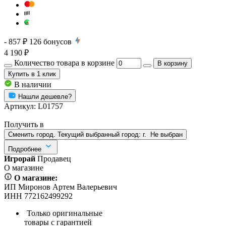
- 857 ₽
126
бонусов
4 190 ₽
Количество товара в корзине
В корзину
Купить
в 1 клик
В наличии
Нашли дешевле?
Артикул:
L01757
Получить в
Сменить город. Текущий выбранный город:
г.
Не выбран
Подробнее
Игрорай
Продавец
О магазине
О магазине:
ИП Миронов Артем Валерьевич
ИНН 772162499292
Только оригинальные
товары с гарантией