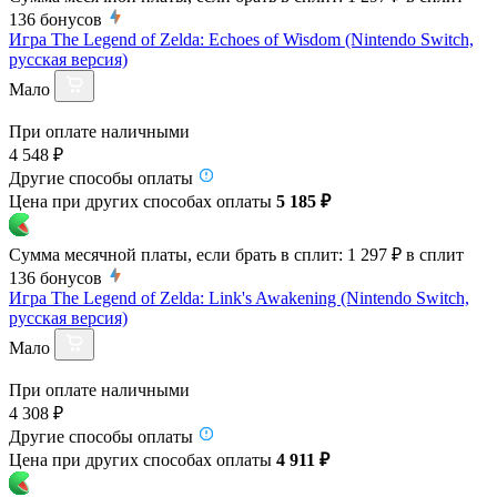
136
бонусов
Игра The Legend of Zelda: Echoes of Wisdom (Nintendo Switch,
русская версия)
Мало
При оплате наличными
4 548 ₽
Другие способы оплаты
Цена при других способах оплаты
5 185 ₽
Сумма месячной платы, если брать в сплит:
1 297 ₽
в сплит
136
бонусов
Игра The Legend of Zelda: Link's Awakening (Nintendo Switch,
русская версия)
Мало
При оплате наличными
4 308 ₽
Другие способы оплаты
Цена при других способах оплаты
4 911 ₽