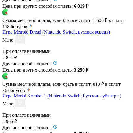
Цена при других способах оплаты
6 019 ₽
Сумма месячной платы, если брать в сплит:
1 505 ₽
в сплит
158
бонусов
Игра Metroid Dread (Nintendo Switch, русская версия)
Мало
При оплате наличными
2 851 ₽
Другие способы оплаты
Цена при других способах оплаты
3 250 ₽
Сумма месячной платы, если брать в сплит:
813 ₽
в сплит
86
бонусов
Игра Mortal Kombat 1 (Nintendo Switch, Русские субтитры)
Мало
При оплате наличными
2 965 ₽
Другие способы оплаты