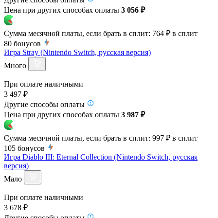
Цена при других способах оплаты
3 056 ₽
Сумма месячной платы, если брать в сплит:
764 ₽
в сплит
80
бонусов
Игра Stray (Nintendo Switch, русская версия)
Много
При оплате наличными
3 497 ₽
Другие способы оплаты
Цена при других способах оплаты
3 987 ₽
Сумма месячной платы, если брать в сплит:
997 ₽
в сплит
105
бонусов
Игра Diablo III: Eternal Collection (Nintendo Switch, русская
версия)
Мало
При оплате наличными
3 678 ₽
Другие способы оплаты