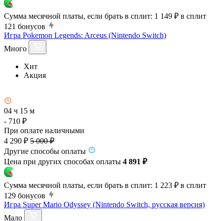
Сумма месячной платы, если брать в сплит:
1 149 ₽
в сплит
121
бонусов
Игра Pokemon Legends: Arceus (Nintendo Switch)
Много
Хит
Акция
04 ч 15 м
- 710 ₽
При оплате наличными
4 290 ₽
5 000 ₽
Другие способы оплаты
Цена при других способах оплаты
4 891 ₽
Сумма месячной платы, если брать в сплит:
1 223 ₽
в сплит
129
бонусов
Игра Super Mario Odyssey (Nintendo Switch, русская версия)
Мало