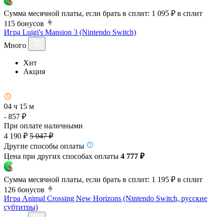
Сумма месячной платы, если брать в сплит:
1 095 ₽
в сплит
115
бонусов
Игра Luigi's Mansion 3 (Nintendo Switch)
Много
Хит
Акция
04 ч 15 м
- 857 ₽
При оплате наличными
4 190 ₽
5 047 ₽
Другие способы оплаты
Цена при других способах оплаты
4 777 ₽
Сумма месячной платы, если брать в сплит:
1 195 ₽
в сплит
126
бонусов
Игра Animal Crossing New Horizons (Nintendo Switch, русские
субтитры)