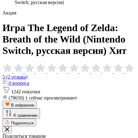
Switch, русская версия)
Акция
Игра The Legend of Zelda:
Breath of the Wild (Nintendo
Switch, русская
версия)
Хит
5 (2 отзыва)
0
вопроса
1242
покупки
(78650)
1
сейчас просматривают
В избранное
К сравнению
Поделиться
Поделиться товаром