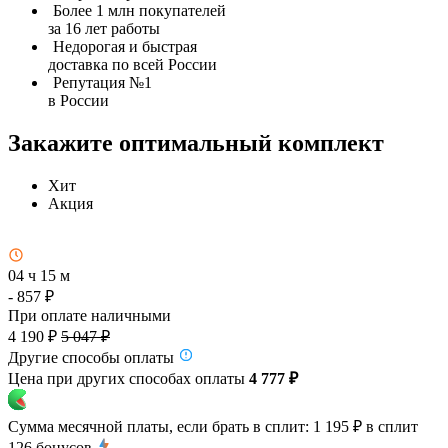
Более 1 млн покупателей
за 16 лет работы
Недорогая и быстрая
доставка по всей России
Репутация №1
в России
Закажите оптимальный комплект
Хит
Акция
04 ч 15 м
- 857 ₽
При оплате наличными
4 190 ₽
5 047 ₽
Другие способы оплаты
Цена при других способах оплаты
4 777 ₽
Сумма месячной платы, если брать в сплит:
1 195 ₽
в сплит
126
бонусов