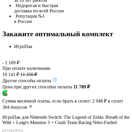
за 16 лет работы
Недорогая и быстрая
доставка по всей России
Репутация №1
в России
Закажите оптимальный комплект
ИгроПак
- 1 109 ₽
При оплате наличными
10 141 ₽
11 250 ₽
Другие способы оплаты
Цена при других способах оплаты
11 789 ₽
Сумма месячной платы, если брать в сплит:
2 948 ₽
в сплит
304
бонусов
ИгроПак для Nintendo Switch: The Legend of Zelda: Breath of the
Wild + Luigi's Mansion 3 + Crash Team Racing Nitro-Fueled