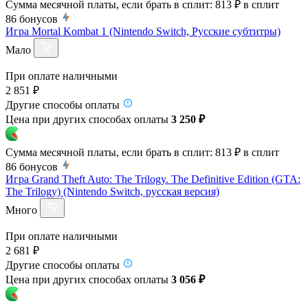
Сумма месячной платы, если брать в сплит:
813 ₽
в сплит
86
бонусов
Игра Mortal Kombat 1 (Nintendo Switch, Русские субтитры)
Мало
При оплате наличными
2 851 ₽
Другие способы оплаты
Цена при других способах оплаты
3 250 ₽
Сумма месячной платы, если брать в сплит:
813 ₽
в сплит
86
бонусов
Игра Grand Theft Auto: The Trilogy. The Definitive Edition (GTA:
The Trilogy) (Nintendo Switch, русская версия)
Много
При оплате наличными
2 681 ₽
Другие способы оплаты
Цена при других способах оплаты
3 056 ₽