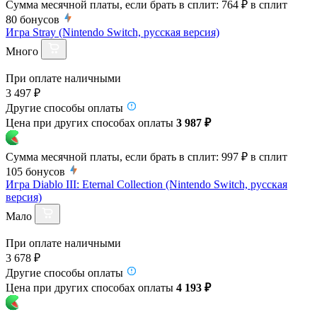
Сумма месячной платы, если брать в сплит:
764 ₽
в сплит
80
бонусов
Игра Stray (Nintendo Switch, русская версия)
Много
При оплате наличными
3 497 ₽
Другие способы оплаты
Цена при других способах оплаты
3 987 ₽
Сумма месячной платы, если брать в сплит:
997 ₽
в сплит
105
бонусов
Игра Diablo III: Eternal Collection (Nintendo Switch, русская
версия)
Мало
При оплате наличными
3 678 ₽
Другие способы оплаты
Цена при других способах оплаты
4 193 ₽