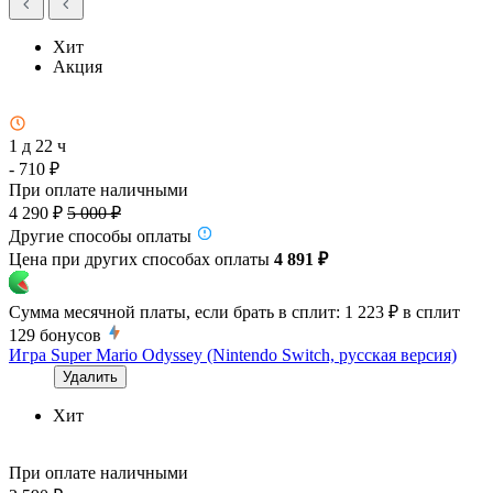
Хит
Акция
1 д 22 ч
- 710 ₽
При оплате наличными
4 290 ₽
5 000 ₽
Другие способы оплаты
Цена при других способах оплаты
4 891 ₽
Сумма месячной платы, если брать в сплит:
1 223 ₽
в сплит
129
бонусов
Игра Super Mario Odyssey (Nintendo Switch, русская версия)
Удалить
Хит
При оплате наличными