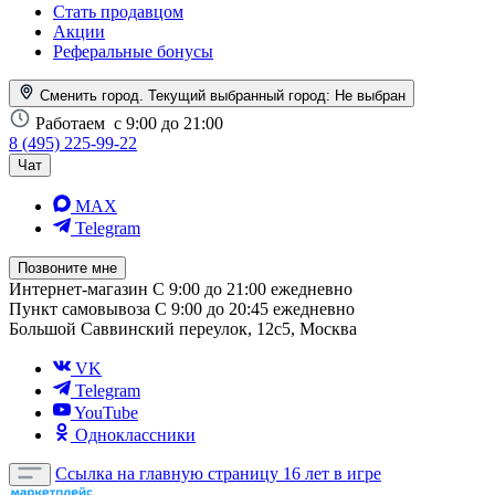
Стать продавцом
Акции
Реферальные бонусы
Сменить город. Текущий выбранный город:
Не выбран
Работаем
с 9:00 до 21:00
8 (495) 225-99-22
Чат
MAX
Telegram
Позвоните мне
Интернет-магазин
С 9:00 до 21:00 ежедневно
Пункт самовывоза
С 9:00 до 20:45 ежедневно
Большой Саввинский переулок, 12с5, Москва
VK
Telegram
YouTube
Одноклассники
Ссылка на главную страницу
16 лет в игре