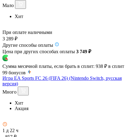
Мало
Хит
При оплате наличными
3 289 ₽
Другие способы оплаты
Цена при других способах оплаты
3 749 ₽
Сумма месячной платы, если брать в сплит:
938 ₽
в сплит
99
бонусов
Игра EA Sports FC 26 (FIFA 26) (Nintendo Switch, русская
версия)
Много
Хит
Акция
1 д 22 ч
- 857 ₽