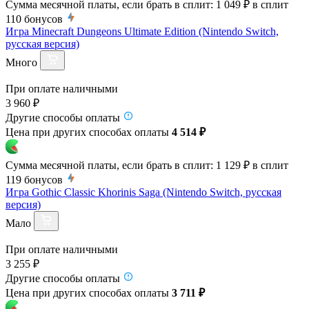
Сумма месячной платы, если брать в сплит:
1 049 ₽
в сплит
110
бонусов
Игра Minecraft Dungeons Ultimate Edition (Nintendo Switch,
русская версия)
Много
При оплате наличными
3 960 ₽
Другие способы оплаты
Цена при других способах оплаты
4 514 ₽
Сумма месячной платы, если брать в сплит:
1 129 ₽
в сплит
119
бонусов
Игра Gothic Classic Khorinis Saga (Nintendo Switch, русская
версия)
Мало
При оплате наличными
3 255 ₽
Другие способы оплаты
Цена при других способах оплаты
3 711 ₽