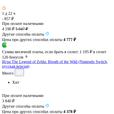
1 д 22 ч
- 857 ₽
При оплате наличными
4 190 ₽
5 047 ₽
Другие способы оплаты
Цена при других способах оплаты
4 777 ₽
Сумма месячной платы, если брать в сплит:
1 195 ₽
в сплит
126
бонусов
Игра The Legend of Zelda: Breath of the Wild (Nintendo Switch,
русская версия)
Много
Хит
При оплате наличными
3 840 ₽
Другие способы оплаты
Цена при других способах оплаты
4 378 ₽