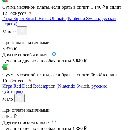
Сумма месячной платы, если брать в сплит:
1 146 ₽
в сплит
121
бонусов
Игра Super Smash Bros. Ultimate (Nintendo Switch, русская
версия)
Много
При оплате наличными
3 376 ₽
Другие способы оплаты
Цена при других способах оплаты
3 849 ₽
Сумма месячной платы, если брать в сплит:
963 ₽
в сплит
101
бонусов
Игра Red Dead Redemption (Nintendo Switch, русские
субтитры)
Мало
При оплате наличными
3 842 ₽
Другие способы оплаты
Цена при других способах оплаты
4 380 ₽