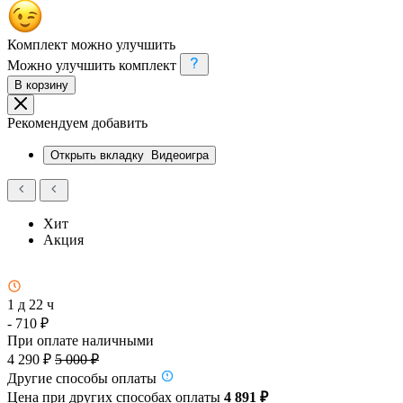
Комплект можно улучшить
Можно улучшить комплект
В корзину
Рекомендуем добавить
Открыть вкладку
Видеоигра
Хит
Акция
1 д 22 ч
- 710 ₽
При оплате наличными
4 290 ₽
5 000 ₽
Другие способы оплаты
Цена при других способах оплаты
4 891 ₽