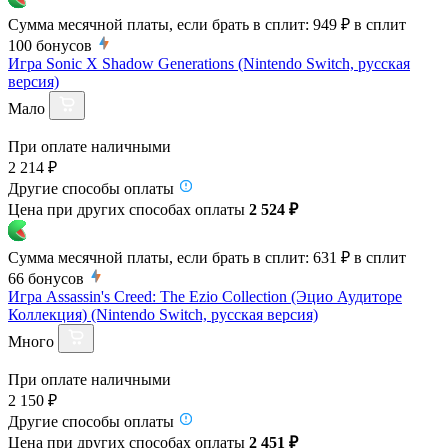
Сумма месячной платы, если брать в сплит:
949 ₽
в сплит
100
бонусов
Игра Sonic X Shadow Generations (Nintendo Switch, русская
версия)
Мало
При оплате наличными
2 214 ₽
Другие способы оплаты
Цена при других способах оплаты
2 524 ₽
Сумма месячной платы, если брать в сплит:
631 ₽
в сплит
66
бонусов
Игра Assassin's Creed: The Ezio Collection (Эцио Аудиторе
Коллекция) (Nintendo Switch, русская версия)
Много
При оплате наличными
2 150 ₽
Другие способы оплаты
Цена при других способах оплаты
2 451 ₽