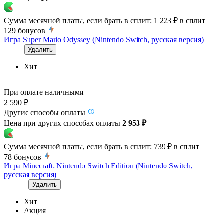
Сумма месячной платы, если брать в сплит:
1 223 ₽
в сплит
129
бонусов
Игра Super Mario Odyssey (Nintendo Switch, русская версия)
Удалить
Хит
При оплате наличными
2 590 ₽
Другие способы оплаты
Цена при других способах оплаты
2 953 ₽
Сумма месячной платы, если брать в сплит:
739 ₽
в сплит
78
бонусов
Игра Minecraft: Nintendo Switch Edition (Nintendo Switch,
русская версия)
Удалить
Хит
Акция