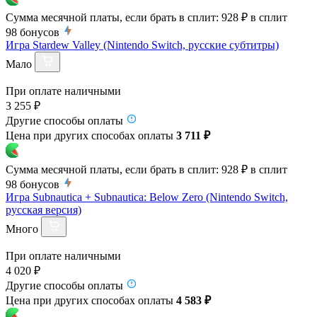
Сумма месячной платы, если брать в сплит:
928 ₽
в сплит
98
бонусов
Игра Stardew Valley (Nintendo Switch, русские субтитры)
Мало
При оплате наличными
3 255 ₽
Другие способы оплаты
Цена при других способах оплаты
3 711 ₽
Сумма месячной платы, если брать в сплит:
928 ₽
в сплит
98
бонусов
Игра Subnautica + Subnautica: Below Zero (Nintendo Switch,
русская версия)
Много
При оплате наличными
4 020 ₽
Другие способы оплаты
Цена при других способах оплаты
4 583 ₽