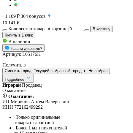
- 1 109 ₽
304
бонусов
10 141 ₽
Количество товара в корзине
В корзину
Купить
в 1 клик
В наличии
Нашли дешевле?
Артикул:
L05176K
Получить в
Сменить город. Текущий выбранный город:
г.
Не выбран
Подробнее
Игрорай
Продавец
О магазине
О магазине:
ИП Миронов Артем Валерьевич
ИНН 772162499292
Только оригинальные
товары с гарантией
Более 1 млн покупателей