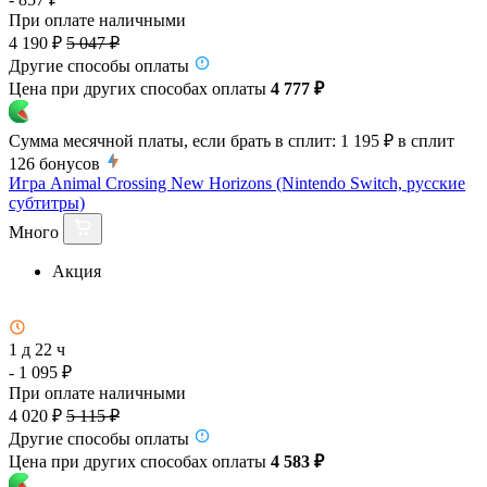
При оплате наличными
4 190 ₽
5 047 ₽
Другие способы оплаты
Цена при других способах оплаты
4 777 ₽
Сумма месячной платы, если брать в сплит:
1 195 ₽
в сплит
126
бонусов
Игра Animal Crossing New Horizons (Nintendo Switch, русские
субтитры)
Много
Акция
1 д 22 ч
- 1 095 ₽
При оплате наличными
4 020 ₽
5 115 ₽
Другие способы оплаты
Цена при других способах оплаты
4 583 ₽