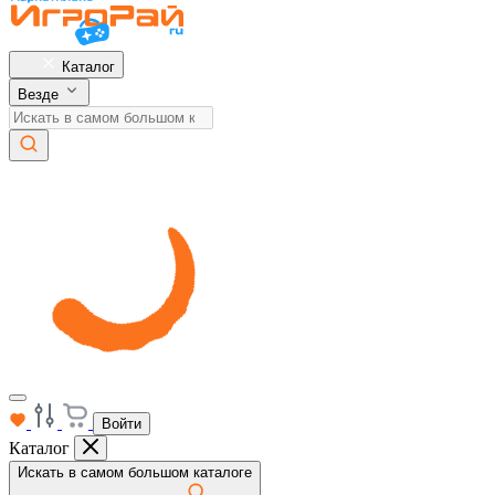
Каталог
Везде
Войти
Каталог
Искать в самом большом каталоге