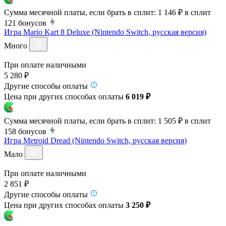
Сумма месячной платы, если брать в сплит:
1 146 ₽
в сплит
121
бонусов
Игра Mario Kart 8 Deluxe (Nintendo Switch, русская версия)
Много
При оплате наличными
5 280 ₽
Другие способы оплаты
Цена при других способах оплаты
6 019 ₽
Сумма месячной платы, если брать в сплит:
1 505 ₽
в сплит
158
бонусов
Игра Metroid Dread (Nintendo Switch, русская версия)
Мало
При оплате наличными
2 851 ₽
Другие способы оплаты
Цена при других способах оплаты
3 250 ₽