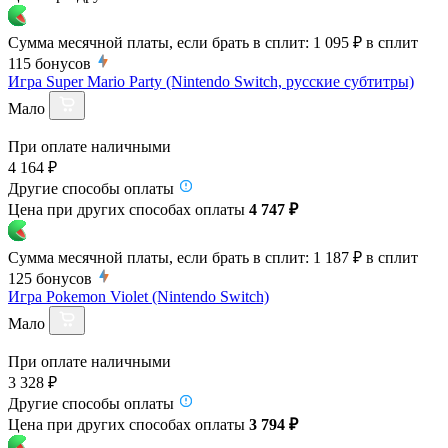
Сумма месячной платы, если брать в сплит:
1 095 ₽
в сплит
115
бонусов
Игра Super Mario Party (Nintendo Switch, русские субтитры)
Мало
При оплате наличными
4 164 ₽
Другие способы оплаты
Цена при других способах оплаты
4 747 ₽
Сумма месячной платы, если брать в сплит:
1 187 ₽
в сплит
125
бонусов
Игра Pokemon Violet (Nintendo Switch)
Мало
При оплате наличными
3 328 ₽
Другие способы оплаты
Цена при других способах оплаты
3 794 ₽