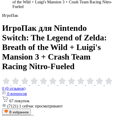
of the Wild + Luigi's Mansion 3 + Crash Team Racing Nitro-
Fueled
ИгроПак
ИгроПак для Nintendo
Switch: The Legend of Zelda:
Breath of the Wild + Luigi's
Mansion 3 + Crash Team
Racing
Nitro-Fueled
0 (0 отзывов)
0
вопросов
67
покупок
(7121)
1
сейчас просматривают
В избранное