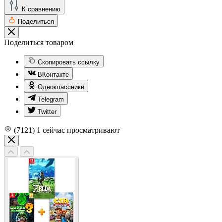
К сравнению
Поделиться
Поделиться товаром
Скопировать ссылку
ВКонтакте
Одноклассники
Telegram
Twitter
(7121)
1
сейчас просматривают