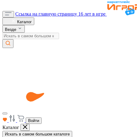
Ссылка на главную страницу
16 лет в игре
Каталог
Везде
Войти
Каталог
Искать в самом большом каталоге