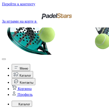
Перейти к контенту
За играми на корте в
Меню
Каталог
Контакты
Корзина
Профиль
Каталог