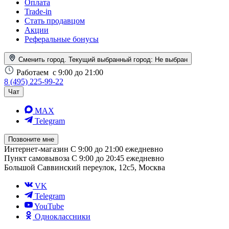
Оплата
Trade-in
Стать продавцом
Акции
Реферальные бонусы
Сменить город. Текущий выбранный город:
Не выбран
Работаем
с 9:00 до 21:00
8 (495) 225-99-22
Чат
MAX
Telegram
Позвоните мне
Интернет-магазин
С 9:00 до 21:00 ежедневно
Пункт самовывоза
С 9:00 до 20:45 ежедневно
Большой Саввинский переулок, 12с5, Москва
VK
Telegram
YouTube
Одноклассники